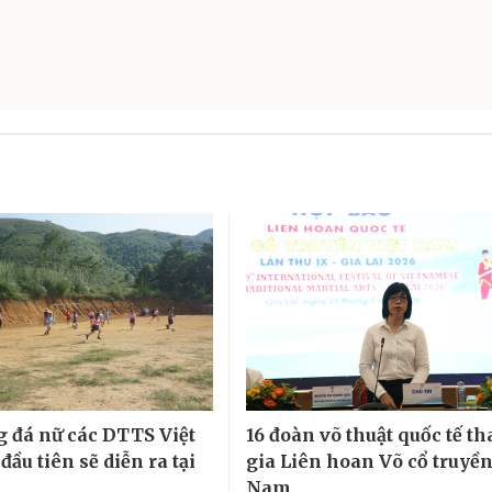
g đá nữ các DTTS Việt
16 đoàn võ thuật quốc tế t
ầu tiên sẽ diễn ra tại
gia Liên hoan Võ cổ truyền
Nam