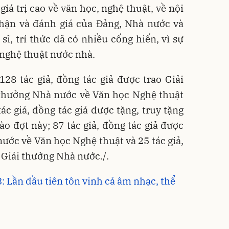
giá trị cao về văn học, nghệ thuật, về nội
nhận và đánh giá của Đảng, Nhà nước và
sĩ, trí thức đã có nhiều cống hiến, vì sự
 nghệ thuật nước nhà.
128 tác giả, đồng tác giả được trao Giải
 thưởng Nhà nước về Văn học Nghệ thuật
ác giả, đồng tác giả được tặng, truy tặng
o đợt này; 87 tác giả, đồng tác giả được
nước về Văn học Nghệ thuật và 25 tác giả,
 Giải thưởng Nhà nước./.
: Lần đầu tiên tôn vinh cả âm nhạc, thể