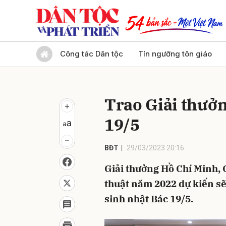
Gửi 
Công tác Dân tộc
Tín ngưỡng tôn giáo
Trao Giải thưởn
19/5
BĐT
29/03/2023 20:16
Giải thưởng Hồ Chí Minh,
thuật năm 2022 dự kiến sẽ
sinh nhật Bác 19/5.