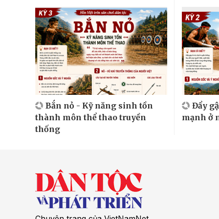
Bắn nỏ - Kỹ năng sinh tồn
Đẩy gậ
thành môn thể thao truyền
mạnh ở m
thống
Chuyên trang của VietNamNet