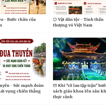
o - Bước chân của
Vật dân tộc - Tinh thần
n
thượng võ Việt Nam
huyền - Sức mạnh đoàn
Khi "cờ lau tập trận" bướ
hát vọng chiến thắng
sách giáo khoa lên sân k
thực cảnh