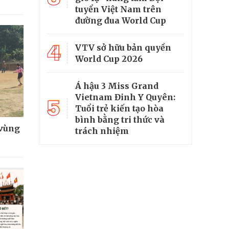
tuyển Việt Nam trên
đường đua World Cup
4
VTV sở hữu bản quyền
World Cup 2026
Á hậu 3 Miss Grand
Vietnam Đinh Y Quyên:
5
Tuổi trẻ kiến tạo hòa
bình bằng tri thức và
 vùng
trách nhiệm