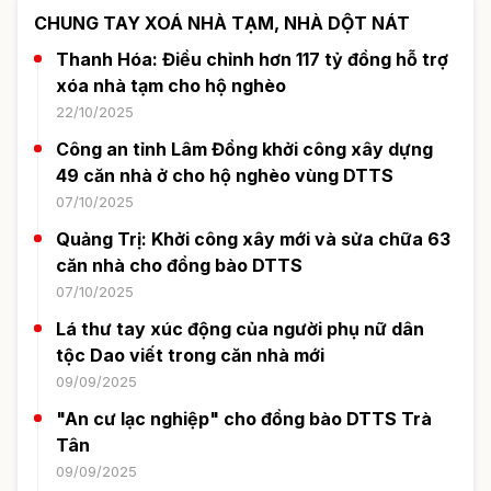
CHUNG TAY XOÁ NHÀ TẠM, NHÀ DỘT NÁT
Thanh Hóa: Điều chỉnh hơn 117 tỷ đồng hỗ trợ
xóa nhà tạm cho hộ nghèo
22/10/2025
Công an tỉnh Lâm Đồng khởi công xây dựng
49 căn nhà ở cho hộ nghèo vùng DTTS
07/10/2025
Quảng Trị: Khởi công xây mới và sửa chữa 63
căn nhà cho đồng bào DTTS
07/10/2025
Lá thư tay xúc động của người phụ nữ dân
tộc Dao viết trong căn nhà mới
09/09/2025
"An cư lạc nghiệp" cho đồng bào DTTS Trà
Tân
09/09/2025