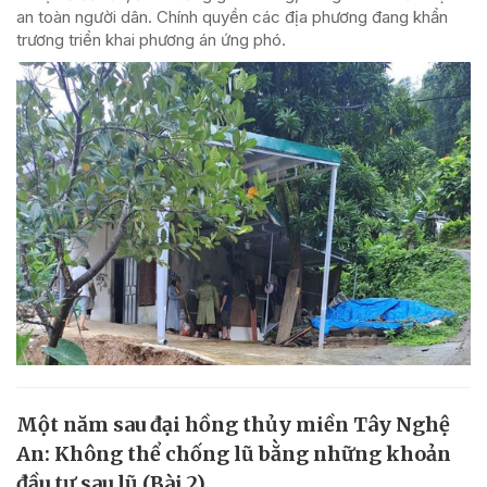
an toàn người dân. Chính quyền các địa phương đang khẩn
trương triển khai phương án ứng phó.
Một năm sau đại hồng thủy miền Tây Nghệ
An: Không thể chống lũ bằng những khoản
đầu tư sau lũ (Bài 2)