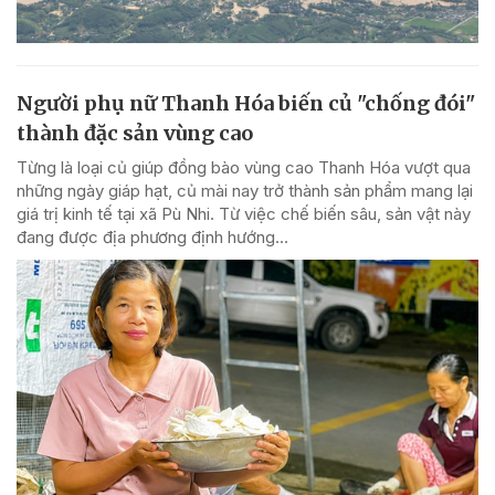
Người phụ nữ Thanh Hóa biến củ "chống đói"
thành đặc sản vùng cao
Từng là loại củ giúp đồng bào vùng cao Thanh Hóa vượt qua
những ngày giáp hạt, củ mài nay trở thành sản phẩm mang lại
giá trị kinh tế tại xã Pù Nhi. Từ việc chế biến sâu, sản vật này
đang được địa phương định hướng...