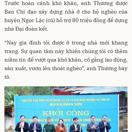
Trước hoàn cảnh khó khăn, anh Thương được
Ban Chỉ đạo xây dựng nhà ở cho hộ nghèo của
huyện Ngọc Lặc (cũ) hỗ trợ 80 triệu đồng để dựng
nhà Đại đoàn kết.
“Nay gia đình tôi được ở trong nhà mới khang
trang. Sự quan tâm này khiến chúng tôi có thêm
niềm tin để vượt qua khó khăn, cố gắng lao động,
sản xuất, vươn lên thoát nghèo”, anh Thương bày
tỏ.