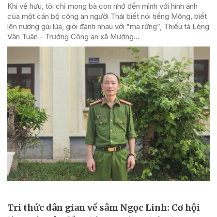
Khi về hưu, tôi chỉ mong bà con nhớ đến mình với hình ảnh
của một cán bộ công an người Thái biết nói tiếng Mông, biết
lên nương gùi lúa, giỏi đánh nhau với "ma rừng”, Thiếu tá Lèng
Văn Tuân - Trưởng Công an xã Mường...
Tri thức dân gian về sâm Ngọc Linh: Cơ hội