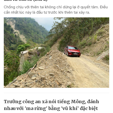
Chống chịu với thiên tai không chỉ dừng lại ở quyết tâm. Điều
cần nhất lúc này là đầu tư trước khi thiên tai xảy ra.
Trưởng công an xã nói tiếng Mông, đánh
nhau với 'ma rừng' bằng 'vũ khí' đặc biệt