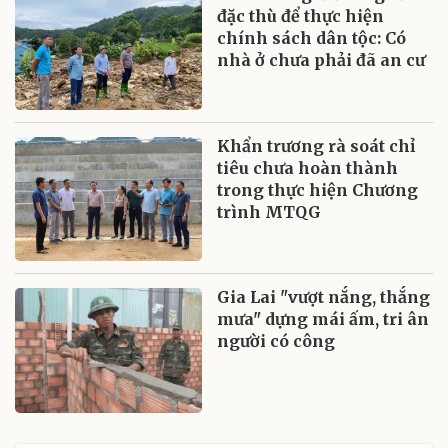
đặc thù để thực hiện
chính sách dân tộc: Có
nhà ở chưa phải đã an cư
Khẩn trương rà soát chỉ
tiêu chưa hoàn thành
trong thực hiện Chương
trình MTQG
Gia Lai "vượt nắng, thắng
mưa" dựng mái ấm, tri ân
người có công