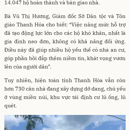
14.047 hộ hoàn thành và bàn giao nhà.
Bà Vũ Thị Hương, Giám đốc Sở Dân tộc và Tôn
giáo Thanh Hóa cho biết: “Việc nâng mức hỗ trợ
đã tạo động lực lớn cho các hộ khó khăn, nhất là
gia đình neo đơn, không có khả năng đối ứng.
Điều này đã giúp nhiều hộ yếu thế có nhà an cư,
góp phần bồi đắp thêm niềm tin, khát vọng vươn
lên của người dân”.
Tuy nhiên, hiện toàn tỉnh Thanh Hóa vẫn còn
hơn 730 căn nhà đang xây dựng dở dang, chủ yếu
ở vùng miền núi, khu vực tái định cư lũ ống, lũ
quét.