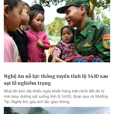
Nghệ An nỗ lực thông tuyến tỉnh lộ 543D sau
sạt lở nghiêm trọng
Mưa lớn kéo dài nhiều ngày khiến hàng trăm khối đất đá từ
mái taluy dương sạt xuống tỉnh lộ 543D, đoạn qua xã Mường
Típ (Nghệ An) gây ách tắc giao thông.