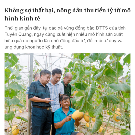
Không sợ thất bại, nông dân thu tiền tỷ từ mô
hình kinh tế
Thời gian gần đây, tại các xã vùng đồng bào DTTS của tỉnh
Tuyên Quang, ngày càng xuất hiện nhiều mô hình sản xuất
hiệu quả do người dân chủ động đầu tư, đổi mới tư duy và
ứng dụng khoa học kỹ thuật.