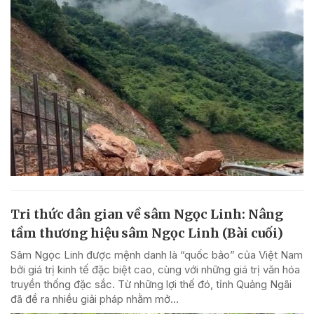
Tri thức dân gian về sâm Ngọc Linh: Nâng
tầm thương hiệu sâm Ngọc Linh (Bài cuối)
Sâm Ngọc Linh được mệnh danh là “quốc bảo” của Việt Nam
bởi giá trị kinh tế đặc biệt cao, cùng với những giá trị văn hóa
truyền thống đặc sắc. Từ những lợi thế đó, tỉnh Quảng Ngãi
đã đề ra nhiều giải pháp nhằm mở...