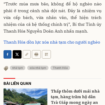
“Trước mùa mưa bão, không để hộ nghèo nào
phải ở trong cảnh nhà dột nát. Đây là nhiệm vụ
vừa cấp bách, vừa nhân văn, thể hiện trách
nhiệm của cả hệ thống chính trị”, Bí thư Tỉnh ủy
Thanh Hóa Nguyễn Doãn Anh nhấn mạnh.
Thanh Hóa dồn lực xóa nhà tạm cho người nghèo
nhà tạm
xóa nhà tạm
Thanh Hóa
BÀI LIÊN QUAN
Thấp thỏm dưới mái nhà
tạm, hàng trăm hộ dân
Trà Giáp mong ngày an