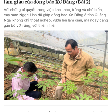
làm giàu của đồng bào Xơ Đăng (Bài 2)
Với những bí quyết trong việc khai thác, trồng và chế biến,
cây sâm Ngọc Linh đã giúp đồng bào Xơ Đăng ở tỉnh Quảng
Ngãi không chỉ thoát nghèo, vươn lên làm giàu, mà ngày càng
gắn bó với rừng, với thiên nhiên.