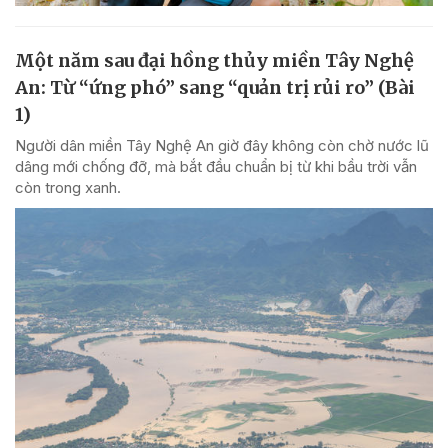
Một năm sau đại hồng thủy miền Tây Nghệ
An: Từ “ứng phó” sang “quản trị rủi ro” (Bài
1)
Người dân miền Tây Nghệ An giờ đây không còn chờ nước lũ
dâng mới chống đỡ, mà bắt đầu chuẩn bị từ khi bầu trời vẫn
còn trong xanh.