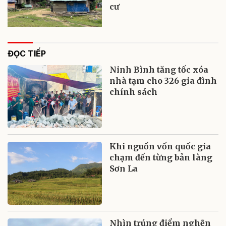
cư
ĐỌC TIẾP
Ninh Bình tăng tốc xóa
nhà tạm cho 326 gia đình
chính sách
Khi nguồn vốn quốc gia
chạm đến từng bản làng
Sơn La
Nhìn trúng điểm nghẽn