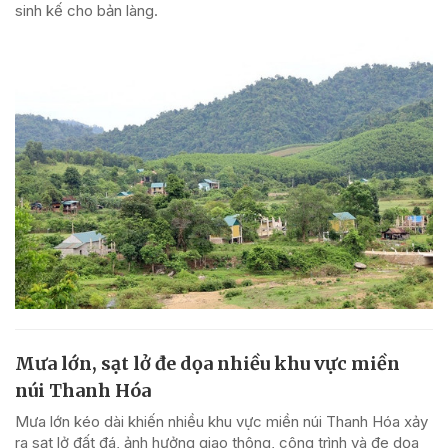
sinh kế cho bản làng.
Mưa lớn, sạt lở đe dọa nhiều khu vực miền
núi Thanh Hóa
Mưa lớn kéo dài khiến nhiều khu vực miền núi Thanh Hóa xảy
ra sạt lở đất đá, ảnh hưởng giao thông, công trình và đe dọa