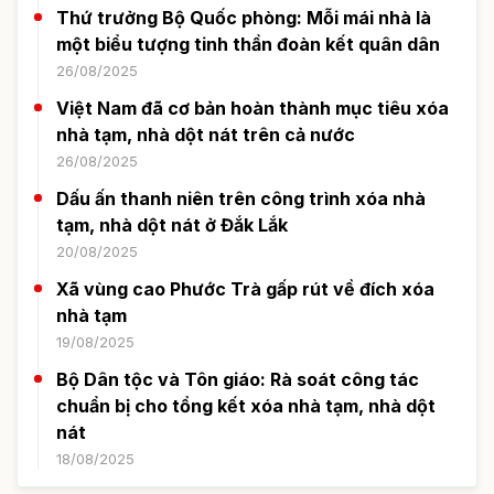
Thứ trưởng Bộ Quốc phòng: Mỗi mái nhà là
một biểu tượng tinh thần đoàn kết quân dân
26/08/2025
Việt Nam đã cơ bản hoàn thành mục tiêu xóa
nhà tạm, nhà dột nát trên cả nước
26/08/2025
Dấu ấn thanh niên trên công trình xóa nhà
tạm, nhà dột nát ở Đắk Lắk
20/08/2025
Xã vùng cao Phước Trà gấp rút về đích xóa
nhà tạm
19/08/2025
Bộ Dân tộc và Tôn giáo: Rà soát công tác
chuẩn bị cho tổng kết xóa nhà tạm, nhà dột
nát
18/08/2025