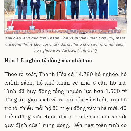
Đại diện lãnh đạo tỉnh Thanh Hóa và huyện Quan Sơn (cũ) tham
gia động thổ lễ khởi công xây dựng nhà ở cho các hộ chính sách,
hộ nghèo trên đại bàn. (Ảnh CTV)
Hơn 1,5 nghìn tỷ đồng xóa nhà tạm
Theo rà soát, Thanh Hóa có 14.780 hộ nghèo, hộ
chính sách, hộ khó khăn về nhà ở cần hỗ trợ.
Tỉnh đã huy động tổng nguồn lực hơn 1.500 tỷ
đồng từ ngân sách và xã hội hóa. Đặc biệt, tỉnh hỗ
trợ tối thiểu mỗi hộ 80 triệu đồng xây nhà mới, 40
triệu đồng sửa chữa nhà ở - mức cao hơn so với
quy định của Trung ương. Đến nay, toàn tỉnh có