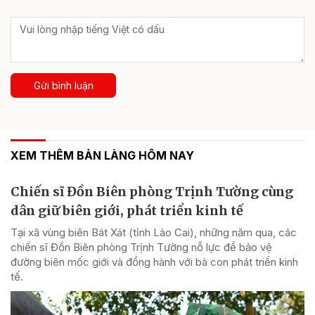
Gửi bình luận
XEM THÊM BẢN LÀNG HÔM NAY
Chiến sĩ Đồn Biên phòng Trịnh Tường cùng
dân giữ biên giới, phát triển kinh tế
Tại xã vùng biên Bát Xát (tỉnh Lào Cai), những năm qua, các
chiến sĩ Đồn Biên phòng Trịnh Tường nỗ lực để bảo vệ
đường biên mốc giới và đồng hành với bà con phát triển kinh
tế.