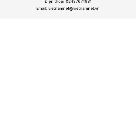
Điện thoại: 02437674981
Email: vietnamnet@vietnamnet.vn