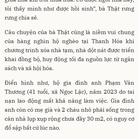
tôi thấy mình như được hồi sinh”, bà Thặt rưng
rưng chia sẻ.
Câu chuyện của bà Thặt cũng là niềm vui chung
của hàng nghìn hộ nghèo tại Thanh Hóa khi
chương trình xóa nhà tạm, nhà dột nát được triển
khai đồng bộ, huy động tối đa nguồn lực từ ngân
sách và xã hội hóa.
Điển hình như, hộ gia đình anh Phạm Văn
Thương (41 tuổi, xã Ngọc Lặc), năm 2023 do tai
nạn lao động mất khả năng làm việc. Gia đình
anh còn có mẹ già và 2 cháu nhỏ phải sống trong
căn nhà lụp xụp rộng chưa đầy 30 m2, có nguy cơ
đổ sập bất cứ lúc nào.