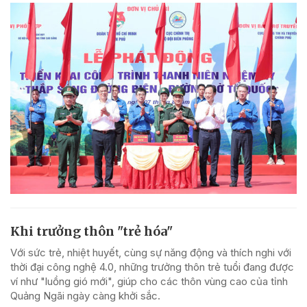
Khi trưởng thôn "trẻ hóa"
Với sức trẻ, nhiệt huyết, cùng sự năng động và thích nghi với
thời đại công nghệ 4.0, những trưởng thôn trẻ tuổi đang được
ví như "luồng gió mới", giúp cho các thôn vùng cao của tỉnh
Quảng Ngãi ngày càng khởi sắc.