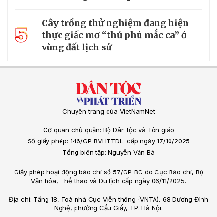
Cây trồng thử nghiệm đang hiện
5
thực giấc mơ “thủ phủ mắc ca” ở
vùng đất lịch sử
Chuyên trang của VietNamNet
Cơ quan chủ quản: Bộ Dân tộc và Tôn giáo
Số giấy phép: 146/GP-BVHTTDL, cấp ngày 17/10/2025
Tổng biên tập: Nguyễn Văn Bá
Giấy phép hoạt động báo chí số 57/GP-BC do Cục Báo chí, Bộ
Văn hóa, Thể thao và Du lịch cấp ngày 06/11/2025.
Địa chỉ: Tầng 18, Toà nhà Cục Viễn thông (VNTA), 68 Dương Đình
Nghệ, phường Cầu Giấy, TP. Hà Nội.