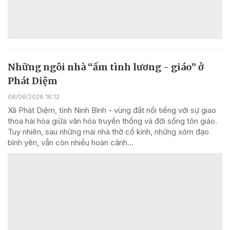
Những ngôi nhà “ấm tình lương - giáo” ở
Phát Diệm
08/06/2026 16:12
Xã Phát Diệm, tỉnh Ninh Bình - vùng đất nổi tiếng với sự giao
thoa hài hòa giữa văn hóa truyền thống và đời sống tôn giáo.
Tuy nhiên, sau những mái nhà thờ cổ kính, những xóm đạo
bình yên, vẫn còn nhiều hoàn cảnh...