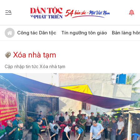
Công tác Dân tộc
Tín ngưỡng tôn giáo
Bản làng hô
Xóa nhà tạm
Cập nhập tin tức Xóa nhà tạm