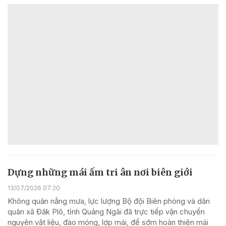
Dựng những mái ấm tri ân nơi biên giới
13/07/2026 07:20
Không quản nắng mưa, lực lượng Bộ đội Biên phòng và dân
quân xã Đăk Plô, tỉnh Quảng Ngãi đã trực tiếp vận chuyển
nguyên vật liệu, đào móng, lợp mái, để sớm hoàn thiện mái