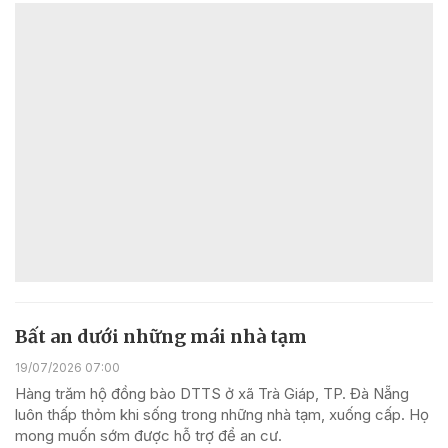
Bất an dưới những mái nhà tạm
19/07/2026 07:00
Hàng trăm hộ đồng bào DTTS ở xã Trà Giáp, TP. Đà Nẵng
luôn thấp thỏm khi sống trong những nhà tạm, xuống cấp. Họ
mong muốn sớm được hỗ trợ để an cư.