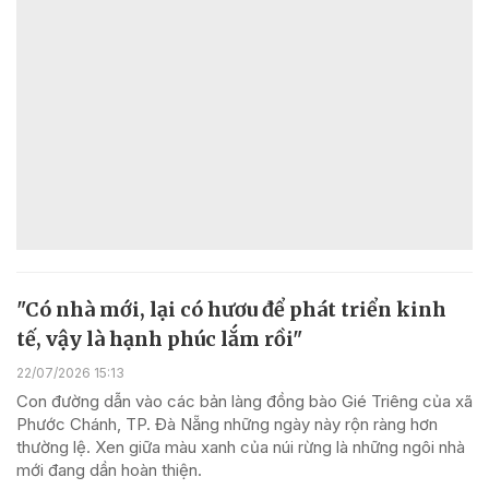
"Có nhà mới, lại có hươu để phát triển kinh
tế, vậy là hạnh phúc lắm rồi"
22/07/2026 15:13
Con đường dẫn vào các bản làng đồng bào Gié Triêng của xã
Phước Chánh, TP. Đà Nẵng những ngày này rộn ràng hơn
thường lệ. Xen giữa màu xanh của núi rừng là những ngôi nhà
mới đang dần hoàn thiện.