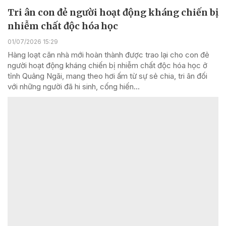
Tri ân con đẻ người hoạt động kháng chiến bị
nhiễm chất độc hóa học
01/07/2026 15:29
Hàng loạt căn nhà mới hoàn thành được trao lại cho con đẻ
người hoạt động kháng chiến bị nhiễm chất độc hóa học ở
tỉnh Quảng Ngãi, mang theo hơi ấm từ sự sẻ chia, tri ân đối
với những người đã hi sinh, cống hiến...