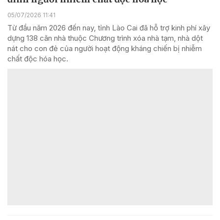
05/07/2026 11:41
Từ đầu năm 2026 đến nay, tỉnh Lào Cai đã hỗ trợ kinh phí xây
dựng 138 căn nhà thuộc Chương trình xóa nhà tạm, nhà dột
nát cho con đẻ của người hoạt động kháng chiến bị nhiễm
chất độc hóa học.