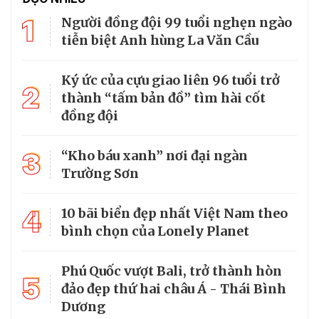
1
Người đồng đội 99 tuổi nghẹn ngào
tiễn biệt Anh hùng La Văn Cầu
Ký ức của cựu giao liên 96 tuổi trở
2
thành “tấm bản đồ” tìm hài cốt
đồng đội
3
“Kho báu xanh” nơi đại ngàn
Trường Sơn
4
10 bãi biển đẹp nhất Việt Nam theo
bình chọn của Lonely Planet
Phú Quốc vượt Bali, trở thành hòn
5
đảo đẹp thứ hai châu Á - Thái Bình
Dương