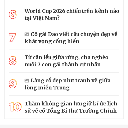
6
World Cup 2026 chiếu trên kênh nào
tại Việt Nam?
7
Cô gái Dao viết câu chuyện đẹp về
khát vọng cống hiến
8
Từ căn lều giữa rừng, cha nghèo
nuôi 7 con gái thành cử nhân
9
Làng cổ đẹp như tranh vẽ giữa
lòng miền Trung
10
Thăm không gian lưu giữ kí ức lịch
sử về cố Tổng Bí thư Trường Chinh