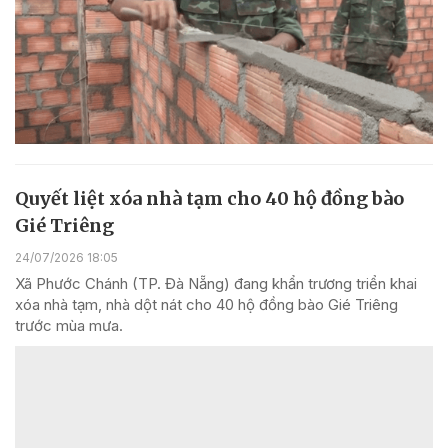
Quyết liệt xóa nhà tạm cho 40 hộ đồng bào
Gié Triêng
24/07/2026 18:05
Xã Phước Chánh (TP. Đà Nẵng) đang khẩn trương triển khai
xóa nhà tạm, nhà dột nát cho 40 hộ đồng bào Gié Triêng
trước mùa mưa.