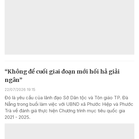
“Không để cuối giai đoạn mới hối hả giải
ngân”
22/07/2026 19:15
Đó là yêu cầu của lãnh đạo Sở Dân tộc và Tôn giáo TP. Đà
Nẵng trong buổi làm việc với UBND xã Phước Hiệp và Phước
Trà về đánh giá thực hiện Chương trình mục tiêu quốc gia
2021 - 2025.