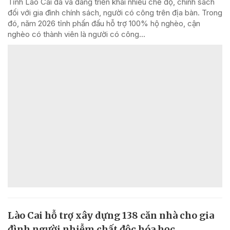
Tỉnh Lào Cai đã và đang triển khai nhiều chế độ, chính sách
đối với gia đình chính sách, người có công trên địa bàn. Trong
đó, năm 2026 tỉnh phấn đấu hỗ trợ 100% hộ nghèo, cận
nghèo có thành viên là người có công...
Lào Cai hỗ trợ xây dựng 138 căn nhà cho gia
đình người nhiễm chất độc hóa học