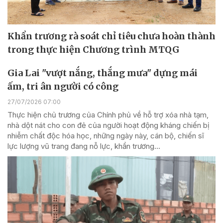
Khẩn trương rà soát chỉ tiêu chưa hoàn thành
trong thực hiện Chương trình MTQG
Gia Lai "vượt nắng, thắng mưa" dựng mái
ấm, tri ân người có công
27/07/2026 07:00
Thực hiện chủ trương của Chính phủ về hỗ trợ xóa nhà tạm,
nhà dột nát cho con đẻ của người hoạt động kháng chiến bị
nhiễm chất độc hóa học, những ngày này, cán bộ, chiến sĩ
lực lượng vũ trang đang nỗ lực, khẩn trương...