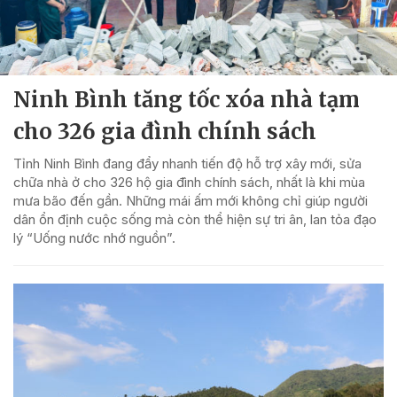
Ninh Bình tăng tốc xóa nhà tạm
cho 326 gia đình chính sách
Tỉnh Ninh Bình đang đẩy nhanh tiến độ hỗ trợ xây mới, sửa
chữa nhà ở cho 326 hộ gia đình chính sách, nhất là khi mùa
mưa bão đến gần. Những mái ấm mới không chỉ giúp người
dân ổn định cuộc sống mà còn thể hiện sự tri ân, lan tỏa đạo
lý “Uống nước nhớ nguồn”.