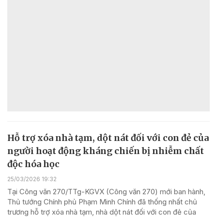
Hỗ trợ xóa nhà tạm, dột nát đối với con đẻ của
người hoạt động kháng chiến bị nhiễm chất
độc hóa học
25/03/2026 19:32
Tại Công văn 270/TTg-KGVX (Công văn 270) mới ban hành,
Thủ tướng Chính phủ Phạm Minh Chính đã thống nhất chủ
trương hỗ trợ xóa nhà tạm, nhà dột nát đối với con đẻ của