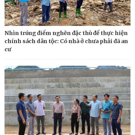
Nhìn trúng điểm nghẽn đặc thù để thực hiện
chính sách dân tộc: Có nhà ở chưa phải đã an
cư