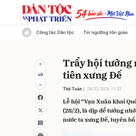
Gửi 
Công tác Dân tộc
Tín ngưỡng tôn giáo
Trẩy hội tưởng 
tiên xưng Đế
Thế Toàn
28/02/2026 11:32
Lễ hội “Vạn Xuân khai Quố
(28/2), là dịp để tưởng nhớ
nước ta xưng Đế, tuyên bố