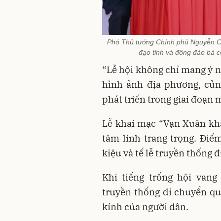
Phó Thủ tướng Chính phủ Nguyễn Ch
đạo tỉnh và đông đảo bà c
“Lễ hội không chỉ mang ý 
hình ảnh địa phương, củn
phát triển trong giai đoạn
Lễ khai mạc “Vạn Xuân kha
tâm linh trang trọng. Điể
kiệu và tế lễ truyền thống 
Khi tiếng trống hội vang
truyền thống di chuyển qu
kính của người dân.