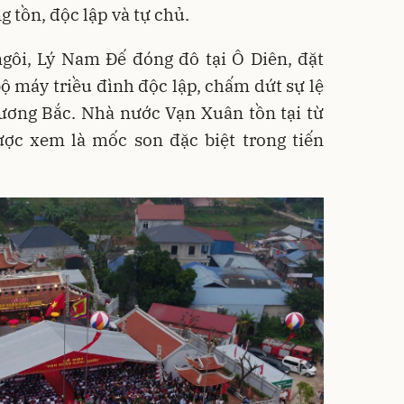
 tồn, độc lập và tự chủ.
ngôi, Lý Nam Đế đóng đô tại Ô Diên, đặt
bộ máy triều đình độc lập, chấm dứt sự lệ
ương Bắc. Nhà nước Vạn Xuân tồn tại từ
c xem là mốc son đặc biệt trong tiến