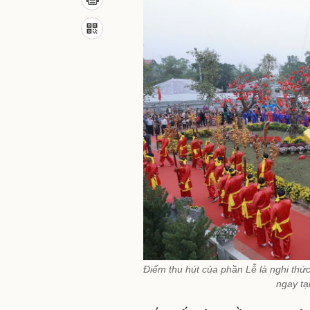
Điểm thu hút của phần Lễ là nghi thức
ngay tạ