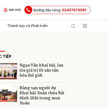
Đường dây nóng:
02437674981
Mới nhất
Thành tựu và Phát triển
 TIẾP
Ngọa Vân khai hội, lan
tỏa giá trị Di sản văn
hóa thế giới
ửi
Hàng vạn người dự
Khai hội Xuân chùa Bái
Đính 2026 trong mưa
Xuân