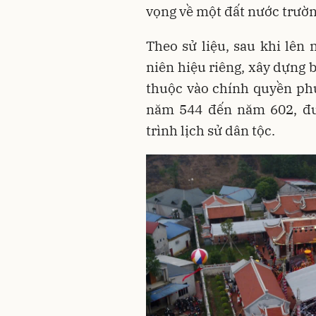
vọng về một đất nước trường
Theo sử liệu, sau khi lên 
niên hiệu riêng, xây dựng 
thuộc vào chính quyền ph
năm 544 đến năm 602, đượ
trình lịch sử dân tộc.