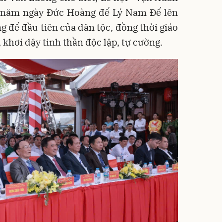
 năm ngày Đức Hoàng đế Lý Nam Đế lên
ng đế đầu tiên của dân tộc, đồng thời giáo
khơi dậy tinh thần độc lập, tự cường.