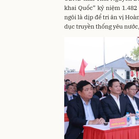
khai Quốc” kỷ niệm 1.482
ngôi là dịp để tri ân vị Hoà
dục truyền thống yêu nước, 