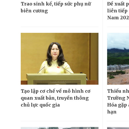
Trao sinh kế, tiếp sức phụ nữ
Đề xuất 
biên cương
liên tiếp
Nam 202
Tạo lập cơ chế về mô hình cơ
Thiếu nh
quan xuất bản, truyền thông
Trường N
chủ lực quốc gia
Hóa gặp 
hạn