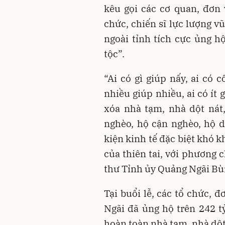
kêu gọi các cơ quan, đơn 
chức, chiến sĩ lực lượng v
ngoài tỉnh tích cực ủng hộ
tộc”.
“Ai có gì giúp nấy, ai có 
nhiều giúp nhiều, ai có ít 
xóa nhà tạm, nhà dột nát
nghèo, hộ cận nghèo, hộ d
kiện kinh tế đặc biệt khó 
của thiên tai, với phương c
thư Tỉnh ủy Quảng Ngãi Bù
Tại buổi lễ, các tổ chức, 
Ngãi đã ủng hộ trên 242 
hoàn toàn nhà tạm, nhà dột