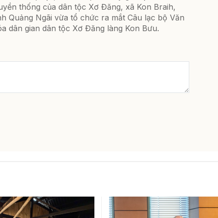
ruyền thống của dân tộc Xơ Đăng, xã Kon Braih,
ỉnh Quảng Ngãi vừa tổ chức ra mắt Câu lạc bộ Văn
óa dân gian dân tộc Xơ Đăng làng Kon Bưu.