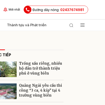
Đường dây nóng:
02437674981
Mới nhất
Thành tựu và Phát triển
 TIẾP
Trồng sầu riêng, nhiều
hộ dân trở thành triệu
phú ở vùng biên
ửi
Quảng Ngãi yêu cầu thi
công “3 ca, 4 kíp” tại 4
trường vùng biên