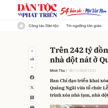
Gửi 
Công tác Dân tộc
Tín ngưỡng tôn giáo
Trên 242 tỷ đồn
nhà dột nát ở Q
Minh Thu
28/11/2024 12:21
Ban Chỉ đạo triển khai xóa
Quảng Ngãi vừa tổ chức L
trình xóa nhà tạm, nhà dột