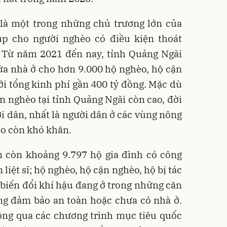
 là một trong những chủ trương lớn của
p cho người nghèo có điều kiện thoát
. Từ năm 2021 đến nay, tỉnh Quảng Ngãi
ữa nhà ở cho hơn 9.000 hộ nghèo, hộ cận
i tổng kinh phí gần 400 tỷ đồng. Mặc dù
ận nghèo tại tỉnh Quảng Ngãi còn cao, đời
 dân, nhất là người dân ở các vùng nông
ảo còn khó khăn.
n còn khoảng 9.797 hộ gia đình có công
liệt sĩ; hộ nghèo, hộ cận nghèo, hộ bị tác
, biến đổi khí hậu đang ở trong những căn
ng đảm bảo an toàn hoặc chưa có nhà ở.
ông qua các chương trình mục tiêu quốc