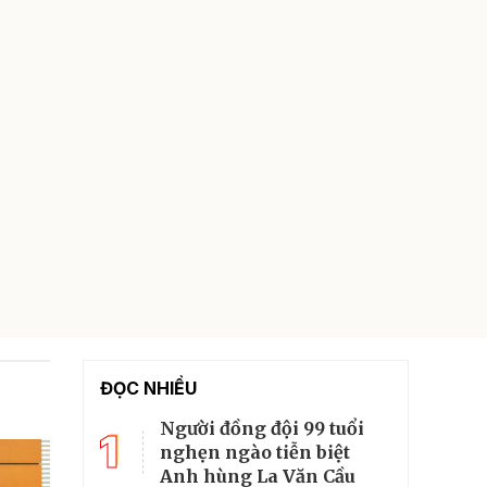
ĐỌC NHIỀU
Người đồng đội 99 tuổi
1
nghẹn ngào tiễn biệt
Anh hùng La Văn Cầu