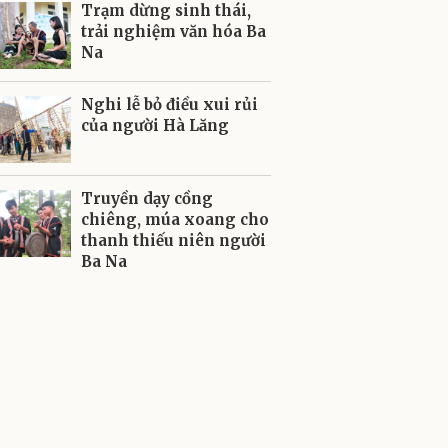
Trạm dừng sinh thái,
trải nghiệm văn hóa Ba
Na
Nghi lễ bỏ điều xui rủi
của người Hà Lăng
Truyền dạy cồng
chiêng, múa xoang cho
thanh thiếu niên người
Ba Na