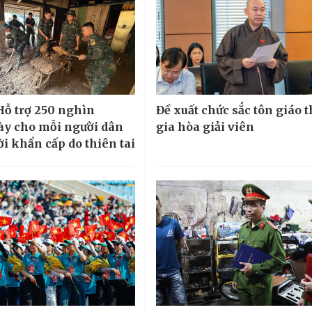
 Hỗ trợ 250 nghìn
Đề xuất chức sắc tôn giáo 
y cho mỗi người dân
gia hòa giải viên
ời khẩn cấp do thiên tai