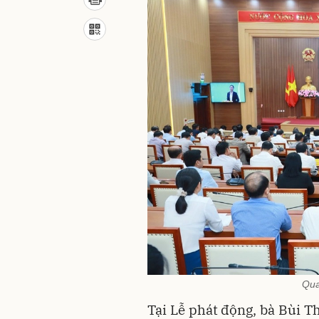
Qua
Tại Lễ phát động, bà Bùi T