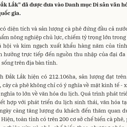
Đắk Lắk" đã được đưa vào Danh mục Di sản văn hó
quốc gia.
có diện tích và sản lượng cà phê đứng đầu cả nướ
hẩm nông nghiệp chủ lực, chiếm tỷ trọng lớn trong
 hội và kim ngạch xuất khẩu hàng năm của tỉnh
h hưởng trực tiếp đến nguồn thu nhập của đại đa 
 sống trên địa bàn tỉnh.
nh Đắk Lắk hiện có 212.106ha, sản lượng đạt trên
 cây cà phê không chỉ có ý nghĩa về mặt kinh tế - 
 nghĩa to lớn về văn hóa du lịch. Quá trình phát tr
ết hợp với phát triển du lịch sinh thái, văn hóa tạ
 ngày càng tăng lượng du khách đến thăm quan du 
 Hiện, toàn tỉnh có trên 200 cơ sở chế biến cà phê,