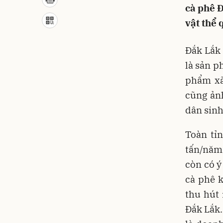
cà phê 
vật thể 
Đắk Lắk 
là sản p
phẩm xã
cũng ản
dân sinh
Toàn tỉ
tấn/năm,
còn có ý
cà phê k
thu hút
Đắk Lắk.