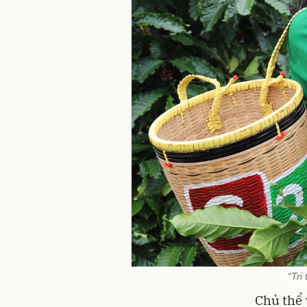
“Tri
Chủ thể 