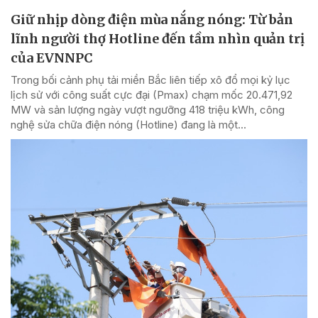
Giữ nhịp dòng điện mùa nắng nóng: Từ bản
lĩnh người thợ Hotline đến tầm nhìn quản trị
của EVNNPC
Trong bối cảnh phụ tải miền Bắc liên tiếp xô đổ mọi kỷ lục
lịch sử với công suất cực đại (Pmax) chạm mốc 20.471,92
MW và sản lượng ngày vượt ngưỡng 418 triệu kWh, công
nghệ sửa chữa điện nóng (Hotline) đang là một...