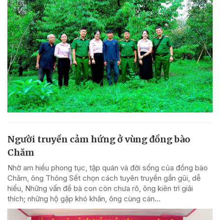
Người truyền cảm hứng ở vùng đồng bào
Chăm
Nhờ am hiểu phong tục, tập quán và đời sống của đồng bào
Chăm, ông Thông Sết chọn cách tuyên truyền gần gũi, dễ
hiểu, Những vấn đề bà con còn chưa rõ, ông kiên trì giải
thích; những hộ gặp khó khăn, ông cùng cán...