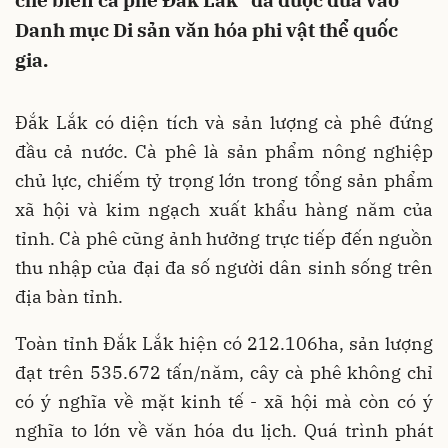
chế biến cà phê Đắk Lắk" đã được đưa vào
Danh mục Di sản văn hóa phi vật thể quốc
gia.
Đắk Lắk có diện tích và sản lượng cà phê đứng
đầu cả nước. Cà phê là sản phẩm nông nghiệp
chủ lực, chiếm tỷ trọng lớn trong tổng sản phẩm
xã hội và kim ngạch xuất khẩu hàng năm của
tỉnh. Cà phê cũng ảnh hưởng trực tiếp đến nguồn
thu nhập của đại đa số người dân sinh sống trên
địa bàn tỉnh.
Toàn tỉnh Đắk Lắk hiện có 212.106ha, sản lượng
đạt trên 535.672 tấn/năm, cây cà phê không chỉ
có ý nghĩa về mặt kinh tế - xã hội mà còn có ý
nghĩa to lớn về văn hóa du lịch. Quá trình phát