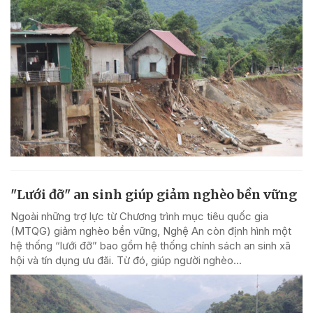
"Lưới đỡ" an sinh giúp giảm nghèo bền vững
Ngoài những trợ lực từ Chương trình mục tiêu quốc gia
(MTQG) giảm nghèo bền vững, Nghệ An còn định hình một
hệ thống “lưới đỡ” bao gồm hệ thống chính sách an sinh xã
hội và tín dụng ưu đãi. Từ đó, giúp người nghèo...