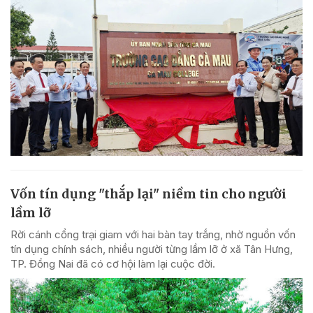
Vốn tín dụng "thắp lại" niềm tin cho người
lầm lỡ
Rời cánh cổng trại giam với hai bàn tay trắng, nhờ nguồn vốn
tín dụng chính sách, nhiều người từng lầm lỡ ở xã Tân Hưng,
TP. Đồng Nai đã có cơ hội làm lại cuộc đời.