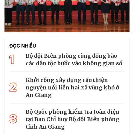
ĐỌC NHIỀU
1
Bộ đội Biên phòng cùng đồng bào
các dân tộc bước vào không gian số
Khởi công xây dựng cầu thiện
2
nguyện nối liền hai xã vùng khó ở
An Giang
Bộ Quốc phòng kiểm tra toàn diện
3
tại Ban Chỉ huy Bộ đội Biên phòng
tỉnh An Giang