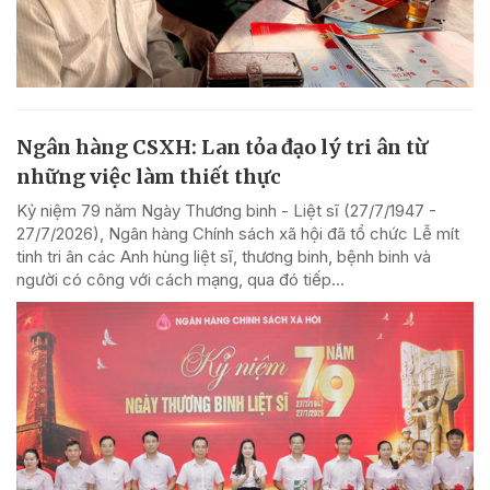
Ngân hàng CSXH: Lan tỏa đạo lý tri ân từ
những việc làm thiết thực
Kỷ niệm 79 năm Ngày Thương binh - Liệt sĩ (27/7/1947 -
27/7/2026), Ngân hàng Chính sách xã hội đã tổ chức Lễ mít
tinh tri ân các Anh hùng liệt sĩ, thương binh, bệnh binh và
người có công với cách mạng, qua đó tiếp...