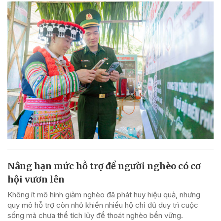
Nâng hạn mức hỗ trợ để người nghèo có cơ
hội vươn lên
Không ít mô hình giảm nghèo đã phát huy hiệu quả, nhưng
quy mô hỗ trợ còn nhỏ khiến nhiều hộ chỉ đủ duy trì cuộc
sống mà chưa thể tích lũy để thoát nghèo bền vững.