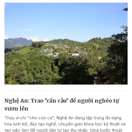
Nghệ An: Trao "cần câu" để người nghèo tự
vươn lên
Thay vì chỉ "cho con cá", Nghệ An đang tập trung đa dạng
hóa sinh kế, đào tạo nghề, chuyển giao khoa học kỹ thuật và
tạo việc làm để người dân tự tạo thu nhập, từng bước thoát