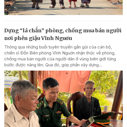
Dựng “lá chắn” phòng, chống mua bán người
nơi phên giậu Vĩnh Nguơn
Thông qua những buổi tuyên truyền gần gũi của cán bộ,
chiến sĩ Đồn Biên phòng Vĩnh Nguơn nhận thức về phòng,
chống mua bán người của người dân ở vùng biên giới từng
bước được nâng lên. Qua đó, góp phần xây dựng...