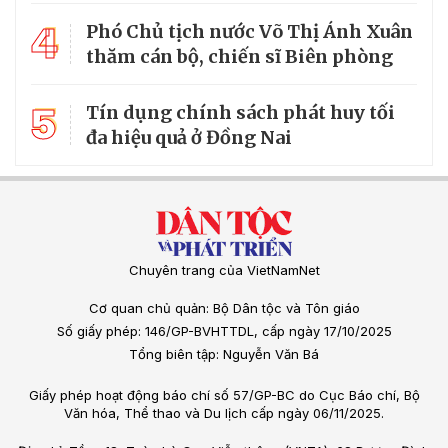
4
Phó Chủ tịch nước Võ Thị Ánh Xuân
thăm cán bộ, chiến sĩ Biên phòng
5
Tín dụng chính sách phát huy tối
đa hiệu quả ở Đồng Nai
Chuyên trang của VietNamNet
Cơ quan chủ quản: Bộ Dân tộc và Tôn giáo
Số giấy phép: 146/GP-BVHTTDL, cấp ngày 17/10/2025
Tổng biên tập: Nguyễn Văn Bá
Giấy phép hoạt động báo chí số 57/GP-BC do Cục Báo chí, Bộ
Văn hóa, Thể thao và Du lịch cấp ngày 06/11/2025.