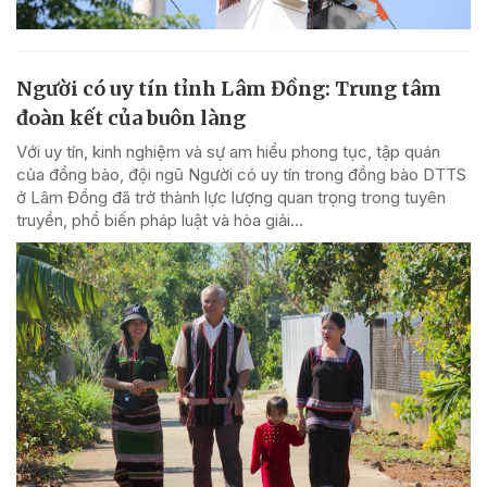
Người có uy tín tỉnh Lâm Đồng: Trung tâm
đoàn kết của buôn làng
Với uy tín, kinh nghiệm và sự am hiểu phong tục, tập quán
của đồng bào, đội ngũ Người có uy tín trong đồng bào DTTS
ở Lâm Đồng đã trở thành lực lượng quan trọng trong tuyên
truyền, phổ biến pháp luật và hòa giải...