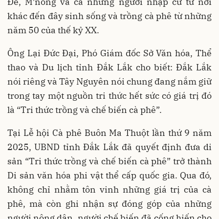
Đê, M’nông và cả những người nhập cư từ nơi
khác đến đây sinh sống và trồng cà phê từ những
năm 50 của thế kỷ XX.
Ông Lại Đức Đại, Phó Giám đốc Sở Văn hóa, Thể
thao và Du lịch tỉnh Đắk Lắk cho biết: Đắk Lắk
nói riêng và Tây Nguyên nói chung đang nắm giữ
trong tay một nguồn tri thức hết sức có giá trị đó
là “Tri thức trồng và chế biến cà phê”.
Tại Lễ hội Cà phê Buôn Ma Thuột lần thứ 9 năm
2025, UBND tỉnh Đắk Lắk đã quyết định đưa di
sản “Tri thức trồng và chế biến cà phê” trở thành
Di sản văn hóa phi vật thể cấp quốc gia. Qua đó,
không chỉ nhằm tôn vinh những giá trị của cà
phê, mà còn ghi nhận sự đóng góp của những
người nông dân, người chế biến đã cống hiến cho