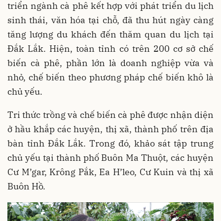
triển ngành cà phê kết hợp với phát triển du lịch
sinh thái, văn hóa tại chỗ, đã thu hút ngày càng
tăng lượng du khách đến thăm quan du lịch tại
Đắk Lắk. Hiện, toàn tỉnh có trên 200 cơ sở chế
biến cà phê, phần lớn là doanh nghiệp vừa và
nhỏ, chế biến theo phương pháp chế biến khô là
chủ yếu.
Tri thức trồng và chế biến cà phê được nhận diện
ở hầu khắp các huyện, thị xã, thành phố trên địa
bàn tỉnh Đắk Lắk. Trong đó, khảo sát tập trung
chủ yếu tại thành phố Buôn Ma Thuột, các huyện
Cư M’gar, Krông Pắk, Ea H’leo, Cư Kuin và thị xã
Buôn Hồ.