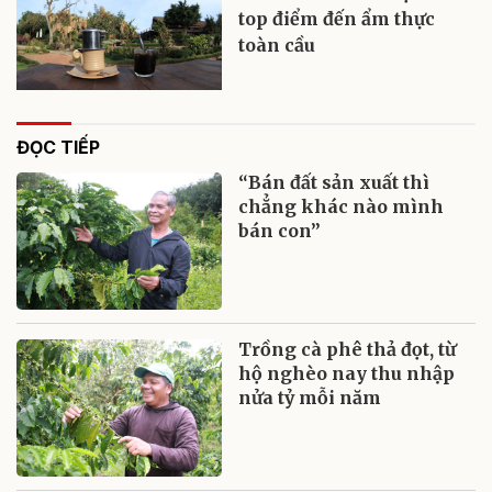
top điểm đến ẩm thực
toàn cầu
ĐỌC TIẾP
“Bán đất sản xuất thì
chẳng khác nào mình
bán con”
Trồng cà phê thả đọt, từ
hộ nghèo nay thu nhập
nửa tỷ mỗi năm