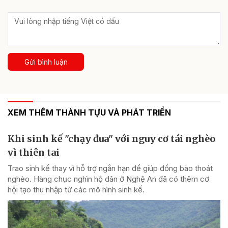
Gửi bình luận
XEM THÊM THÀNH TỰU VÀ PHÁT TRIỂN
Khi sinh kế "chạy đua" với nguy cơ tái nghèo
vì thiên tai
Trao sinh kế thay vì hỗ trợ ngắn hạn để giúp đồng bào thoát
nghèo. Hàng chục nghìn hộ dân ở Nghệ An đã có thêm cơ
hội tạo thu nhập từ các mô hình sinh kế.