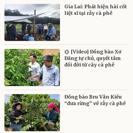
Gia Lai: Phát hiện hài cốt
liệt sĩ tại rẫy cà phê
[Video] Đồng bào Xơ
Đăng tự chủ, quyết tâm
đổi đời từ cây cà phê
Đồng bào Bru Vân Kiều
“đưa rừng” về rẫy cà phê