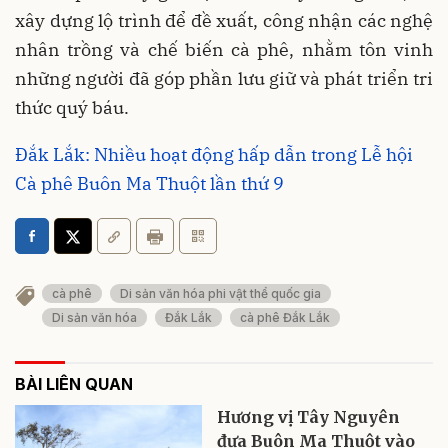
xây dựng lộ trình để đề xuất, công nhận các nghệ
nhân trồng và chế biến cà phê, nhằm tôn vinh
những người đã góp phần lưu giữ và phát triển tri
thức quý báu.
Đắk Lắk: Nhiều hoạt động hấp dẫn trong Lễ hội
Cà phê Buôn Ma Thuột lần thứ 9
cà phê
Di sản văn hóa phi vật thể quốc gia
Di sản văn hóa
Đắk Lắk
cà phê Đắk Lắk
BÀI LIÊN QUAN
Hương vị Tây Nguyên
đưa Buôn Ma Thuột vào