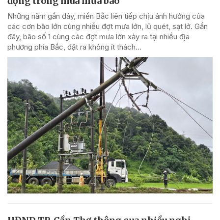
động trong mùa mưa bão
Những năm gần đây, miền Bắc liên tiếp chịu ảnh hưởng của
các cơn bão lớn cùng nhiều đợt mưa lớn, lũ quét, sạt lở. Gần
đây, bão số 1 cùng các đợt mưa lớn xảy ra tại nhiều địa
phương phía Bắc, đặt ra không ít thách...