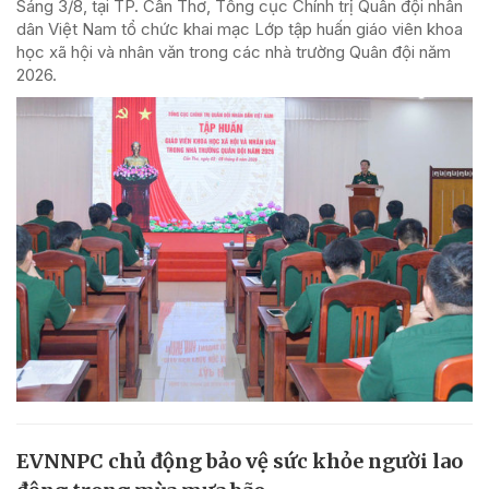
Sáng 3/8, tại TP. Cần Thơ, Tổng cục Chính trị Quân đội nhân
dân Việt Nam tổ chức khai mạc Lớp tập huấn giáo viên khoa
học xã hội và nhân văn trong các nhà trường Quân đội năm
2026.
EVNNPC chủ động bảo vệ sức khỏe người lao