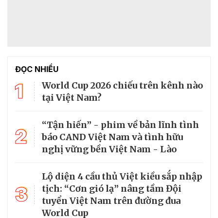
ĐỌC NHIỀU
1
World Cup 2026 chiếu trên kênh nào
tại Việt Nam?
“Tận hiến” - phim về bản lĩnh tình
2
báo CAND Việt Nam và tình hữu
nghị vững bền Việt Nam - Lào
Lộ diện 4 cầu thủ Việt kiều sắp nhập
3
tịch: “Cơn gió lạ” nâng tầm Đội
tuyển Việt Nam trên đường đua
World Cup