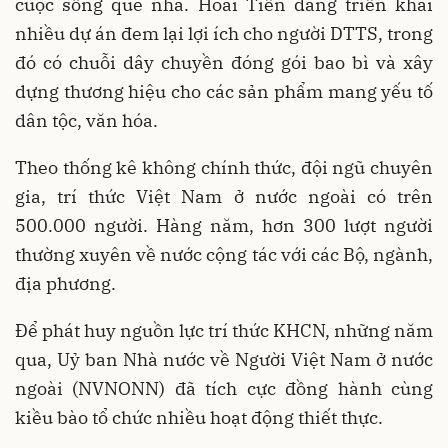
cuộc sống quê nhà. Hoài Tiến đang triển khai
nhiều dự án đem lại lợi ích cho người DTTS, trong
đó có chuỗi dây chuyền đóng gói bao bì và xây
dựng thương hiệu cho các sản phẩm mang yếu tố
dân tộc, văn hóa.
Theo thống kê không chính thức, đội ngũ chuyên
gia, trí thức Việt Nam ở nước ngoài có trên
500.000 người. Hàng năm, hơn 300 lượt người
thường xuyên về nước cộng tác với các Bộ, ngành,
địa phương.
Để phát huy nguồn lực trí thức KHCN, những năm
qua, Uỷ ban Nhà nước về Người Việt Nam ở nước
ngoài (NVNONN) đã tích cực đồng hành cùng
kiều bào tổ chức nhiều hoạt động thiết thực.