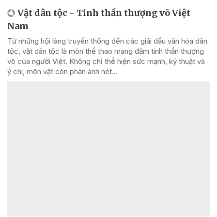
Vật dân tộc - Tinh thần thượng võ Việt
Nam
Từ những hội làng truyền thống đến các giải đấu văn hóa dân
tộc, vật dân tộc là môn thể thao mang đậm tinh thần thượng
võ của người Việt. Không chỉ thể hiện sức mạnh, kỹ thuật và
ý chí, môn vật còn phản ánh nét...