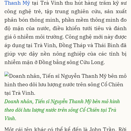
Thanh Mỹ
tại Trà Vinh thu hút hàng trăm kỹ sư
công nghệ trẻ, tập trung nghiên cứu, sản xuất
phân bón thông minh, phần mềm thông minh đo
độ mặn của nước, điều khiển tưới tiêu và đánh
giá ô nhiễm môi trường. Công nghệ mới này được
áp dụng tại Trà Vinh, Đồng Tháp và Thái Bình đã
giúp vực dậy nền nông nghiệp của các tỉnh bị
nhiễm mặn ở Đồng bằng sông Cửu Long.
Doanh nhân, Tiến sĩ Nguyễn Thanh Mỹ bên mô hình
theo dõi lưu lượng nước trên sông Cổ Chiên tại Trà
Vinh.
Một cái tên khác có thể kể đến là John Trần. Rời