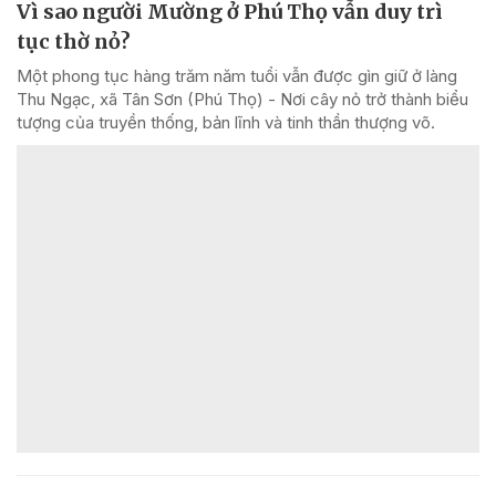
Vì sao người Mường ở Phú Thọ vẫn duy trì
tục thờ nỏ?
Một phong tục hàng trăm năm tuổi vẫn được gìn giữ ở làng
Thu Ngạc, xã Tân Sơn (Phú Thọ) - Nơi cây nỏ trở thành biểu
tượng của truyền thống, bản lĩnh và tinh thần thượng võ.