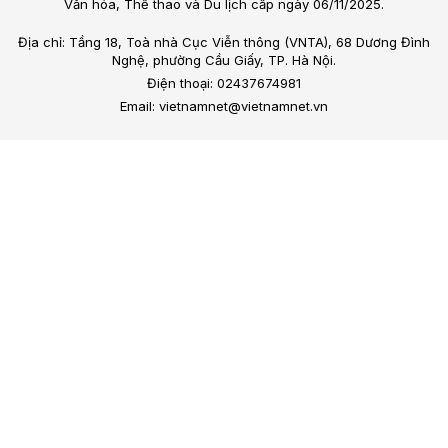
Văn hóa, Thể thao và Du lịch cấp ngày 06/11/2025.
Địa chỉ: Tầng 18, Toà nhà Cục Viễn thông (VNTA), 68 Dương Đình
Nghệ, phường Cầu Giấy, TP. Hà Nội.
Điện thoại: 02437674981
Email: vietnamnet@vietnamnet.vn