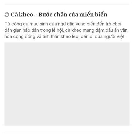
Cà kheo - Bước chân của miền biển
Từ công cụ mưu sinh của ngư dân vùng biển đến trò chơi
dân gian hấp dẫn trong lễ hội, cà kheo mang đậm dấu ấn văn
hóa cộng đồng và tinh thần khéo léo, bền bỉ của người Việt.