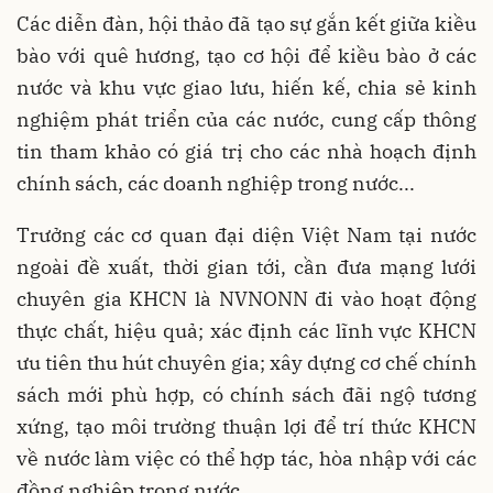
Các diễn đàn, hội thảo đã tạo sự gắn kết giữa kiều
bào với quê hương, tạo cơ hội để kiều bào ở các
nước và khu vực giao lưu, hiến kế, chia sẻ kinh
nghiệm phát triển của các nước, cung cấp thông
tin tham khảo có giá trị cho các nhà hoạch định
chính sách, các doanh nghiệp trong nước...
Trưởng các cơ quan đại diện Việt Nam tại nước
ngoài đề xuất, thời gian tới, cần đưa mạng lưới
chuyên gia KHCN là NVNONN đi vào hoạt động
thực chất, hiệu quả; xác định các lĩnh vực KHCN
ưu tiên thu hút chuyên gia; xây dựng cơ chế chính
sách mới phù hợp, có chính sách đãi ngộ tương
xứng, tạo môi trường thuận lợi để trí thức KHCN
về nước làm việc có thể hợp tác, hòa nhập với các
đồng nghiệp trong nước...