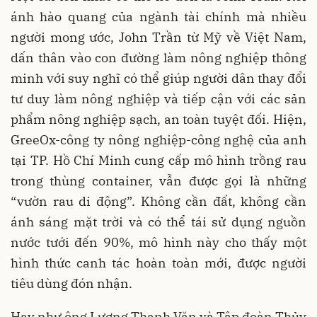
ánh hào quang của ngành tài chính mà nhiều
người mong ước, John Trần từ Mỹ về Việt Nam,
dấn thân vào con đường làm nông nghiệp thông
minh với suy nghĩ có thể giúp người dân thay đổi
tư duy làm nông nghiệp và tiếp cận với các sản
phẩm nông nghiệp sạch, an toàn tuyệt đối. Hiện,
GreeOx-công ty nông nghiệp-công nghệ của anh
tại TP. Hồ Chí Minh cung cấp mô hình trồng rau
trong thùng container, vẫn được gọi là những
“vườn rau di động”. Không cần đất, không cần
ánh sáng mặt trời và có thể tái sử dụng nguồn
nước tưới đến 90%, mô hình này cho thấy một
hình thức canh tác hoàn toàn mới, được người
tiêu dùng đón nhận.
Hay như ông Lương Thanh Văn và Tập đoàn Thủy