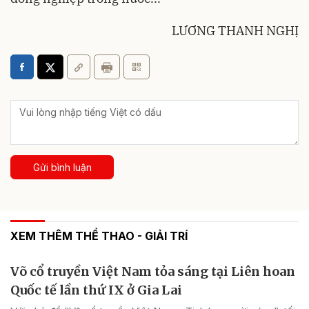
LƯƠNG THANH NGHỊ
Gửi bình luận
XEM THÊM THỂ THAO - GIẢI TRÍ
Võ cổ truyền Việt Nam tỏa sáng tại Liên hoan
Quốc tế lần thứ IX ở Gia Lai