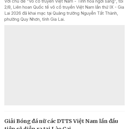
Với chủ đề “Võ cổ truyền Việt Nam - Tinh hoa ngời sáng”, tối
2/8, Liên hoan Quốc tế võ cổ truyền Việt Nam lần thứ IX - Gia
Lai 2026 đã khai mạc tại Quảng trường Nguyễn Tất Thành,
phường Quy Nhơn, tỉnh Gia Lai.
Giải Bóng đá nữ các DTTS Việt Nam lần đầu
tiên sẽ diễn ra tại Lào Cai