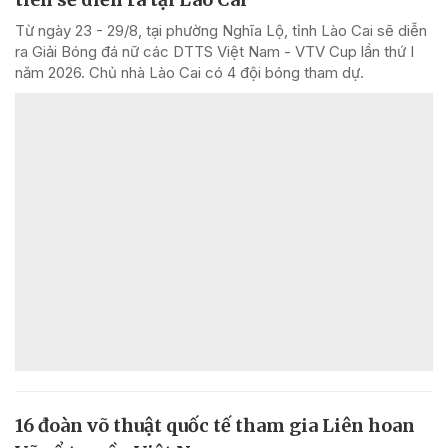
Từ ngày 23 - 29/8, tại phường Nghĩa Lộ, tỉnh Lào Cai sẽ diễn
ra Giải Bóng đá nữ các DTTS Việt Nam - VTV Cup lần thứ I
năm 2026. Chủ nhà Lào Cai có 4 đội bóng tham dự.
16 đoàn võ thuật quốc tế tham gia Liên hoan