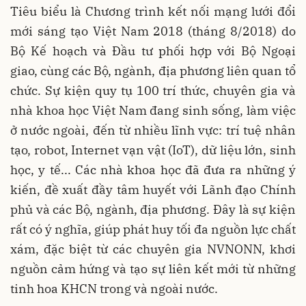
Tiêu biểu là Chương trình kết nối mạng lưới đổi
mới sáng tạo Việt Nam 2018 (tháng 8/2018) do
Bộ Kế hoạch và Đầu tư phối hợp với Bộ Ngoại
giao, cùng các Bộ, ngành, địa phương liên quan tổ
chức. Sự kiện quy tụ 100 trí thức, chuyên gia và
nhà khoa học Việt Nam đang sinh sống, làm việc
ở nước ngoài, đến từ nhiều lĩnh vực: trí tuệ nhân
tạo, robot, Internet vạn vật (IoT), dữ liệu lớn, sinh
học, y tế... Các nhà khoa học đã đưa ra những ý
kiến, đề xuất đầy tâm huyết với Lãnh đạo Chính
phủ và các Bộ, ngành, địa phương. Đây là sự kiện
rất có ý nghĩa, giúp phát huy tối đa nguồn lực chất
xám, đặc biệt từ các chuyên gia NVNONN, khơi
nguồn cảm hứng và tạo sự liên kết mới từ những
tinh hoa KHCN trong và ngoài nước.