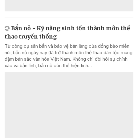
Bắn nỏ - Kỹ năng sinh tồn thành môn thể
thao truyền thống
Từ công cụ săn bắn và bảo vệ bản làng của đồng bào miền
núi, bắn nỏ ngày nay đã trở thành môn thể thao dân tộc mang
đậm bản sắc văn hóa Việt Nam. Không chỉ đòi hỏi sự chính
xác và bản lĩnh, bắn nỏ còn thể hiện tinh...