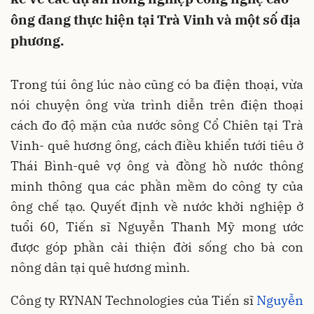
ông đang thực hiện tại Trà Vinh và một số địa
phương.
Trong túi ông lúc nào cũng có ba điện thoại, vừa
nói chuyện ông vừa trình diễn trên điện thoại
cách đo độ mặn của nước sông Cổ Chiên tại Trà
Vinh- quê hương ông, cách điều khiển tưới tiêu ở
Thái Bình-quê vợ ông và đồng hồ nước thông
minh thông qua các phần mềm do công ty của
ông chế tạo. Quyết định về nước khởi nghiệp ở
tuổi 60, Tiến sĩ Nguyễn Thanh Mỹ mong ước
được góp phần cải thiện đời sống cho bà con
nông dân tại quê hương mình.
Công ty RYNAN Technologies của Tiến sĩ
Nguyễn