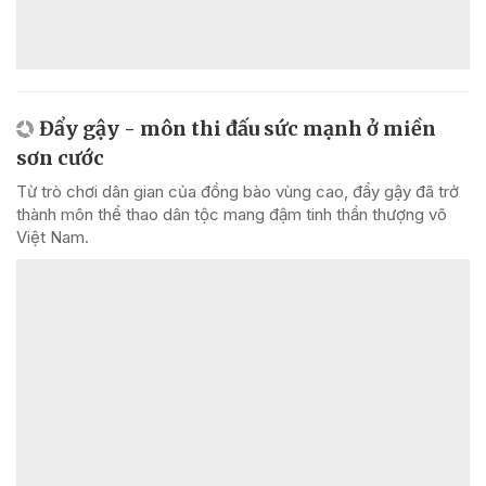
Đẩy gậy - môn thi đấu sức mạnh ở miền
sơn cước
Từ trò chơi dân gian của đồng bào vùng cao, đẩy gậy đã trở
thành môn thể thao dân tộc mang đậm tinh thần thượng võ
Việt Nam.