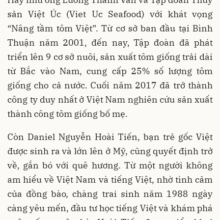
sản Việt Úc (Viet Uc Seafood) với khát vọng
“Nâng tầm tôm Việt”. Từ cơ sở ban đầu tại Bình
Thuận năm 2001, đến nay, Tập đoàn đã phát
triển lên 9 cơ sở nuôi, sản xuất tôm giống trải dài
từ Bắc vào Nam, cung cấp 25% số lượng tôm
giống cho cả nước. Cuối năm 2017 đã trở thành
công ty duy nhất ở Việt Nam nghiên cứu sản xuất
thành công tôm giống bố mẹ.
Còn Daniel Nguyễn Hoài Tiến, bạn trẻ gốc Việt
được sinh ra và lớn lên ở Mỹ, cũng quyết định trở
về, gắn bó với quê hương. Từ một người không
am hiểu về Việt Nam và tiếng Việt, nhờ tình cảm
của đồng bào, chàng trai sinh năm 1988 ngày
càng yêu mến, đầu tư học tiếng Việt và khám phá