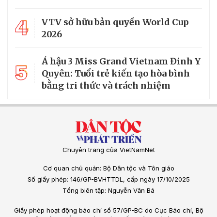
4
VTV sở hữu bản quyền World Cup
2026
Á hậu 3 Miss Grand Vietnam Đinh Y
5
Quyên: Tuổi trẻ kiến tạo hòa bình
bằng tri thức và trách nhiệm
Chuyên trang của VietNamNet
Cơ quan chủ quản: Bộ Dân tộc và Tôn giáo
Số giấy phép: 146/GP-BVHTTDL, cấp ngày 17/10/2025
Tổng biên tập: Nguyễn Văn Bá
Giấy phép hoạt động báo chí số 57/GP-BC do Cục Báo chí, Bộ