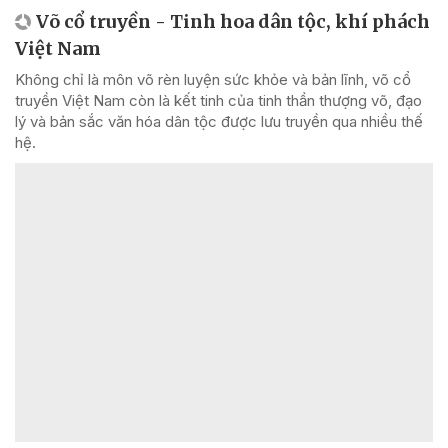
Võ cổ truyền - Tinh hoa dân tộc, khí phách
Việt Nam
Không chỉ là môn võ rèn luyện sức khỏe và bản lĩnh, võ cổ
truyền Việt Nam còn là kết tinh của tinh thần thượng võ, đạo
lý và bản sắc văn hóa dân tộc được lưu truyền qua nhiều thế
hệ.