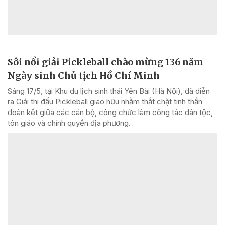
Sôi nổi giải Pickleball chào mừng 136 năm
Ngày sinh Chủ tịch Hồ Chí Minh
Sáng 17/5, tại Khu du lịch sinh thái Yên Bài (Hà Nội), đã diễn
ra Giải thi đấu Pickleball giao hữu nhằm thắt chặt tinh thần
đoàn kết giữa các cán bộ, công chức làm công tác dân tộc,
tôn giáo và chính quyền địa phương.