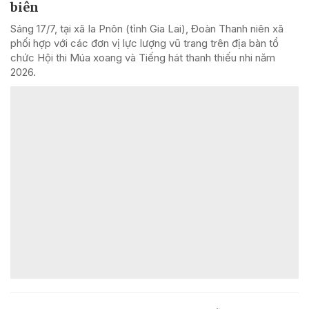
biên
Sáng 17/7, tại xã Ia Pnôn (tỉnh Gia Lai), Đoàn Thanh niên xã
phối hợp với các đơn vị lực lượng vũ trang trên địa bàn tổ
chức Hội thi Múa xoang và Tiếng hát thanh thiếu nhi năm
2026.