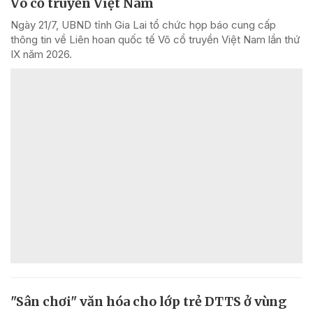
Võ cổ truyền Việt Nam
Ngày 21/7, UBND tỉnh Gia Lai tổ chức họp báo cung cấp
thông tin về Liên hoan quốc tế Võ cổ truyền Việt Nam lần thứ
IX năm 2026.
"Sân chơi" văn hóa cho lớp trẻ DTTS ở vùng