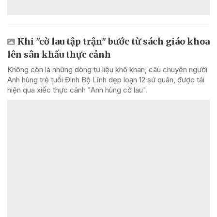
Khi "cờ lau tập trận" bước từ sách giáo khoa
lên sân khấu thực cảnh
Không còn là những dòng tư liệu khô khan, câu chuyện người
Anh hùng trẻ tuổi Đinh Bộ Lĩnh dẹp loạn 12 sứ quân, được tái
hiện qua xiếc thực cảnh "Anh hùng cờ lau".