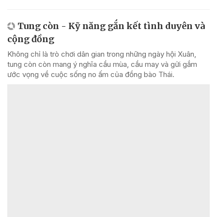
Tung còn - Kỹ năng gắn kết tình duyên và
cộng đồng
Không chỉ là trò chơi dân gian trong những ngày hội Xuân,
tung còn còn mang ý nghĩa cầu mùa, cầu may và gửi gắm
ước vọng về cuộc sống no ấm của đồng bào Thái.