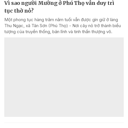
Vì sao người Mường ở Phú Thọ vẫn duy trì
tục thờ nỏ?
Một phong tục hàng trăm năm tuổi vẫn được gìn giữ ở làng
Thu Ngạc, xã Tân Sơn (Phú Thọ) - Nơi cây nỏ trở thành biểu
tượng của truyền thống, bản lĩnh và tinh thần thượng võ.