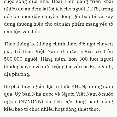
cuộc sống quê nhà. Hoài Tiến đang triển khai
nhiều dự án đem lại lợi ích cho người DTTS, trong
đó có chuỗi dây chuyền đóng gói bao bì và xây
dựng thương hiệu cho các sản phẩm mang yếu tố
dân tộc, văn hóa.
Theo thống kê không chính thức, đội ngũ chuyên
gia, trí thức Việt Nam ở nước ngoài có trên
500.000 người. Hàng năm, hơn 300 lượt người
thường xuyên về nước cộng tác với các Bộ, ngành,
địa phương.
Để phát huy nguồn lực trí thức KHCN, những năm
qua, Uỷ ban Nhà nước về Người Việt Nam ở nước
ngoài (NVNONN) đã tích cực đồng hành cùng
kiều bào tổ chức nhiều hoạt động thiết thực.