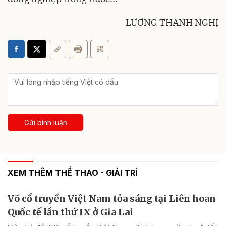
LƯƠNG THANH NGHỊ
Gửi bình luận
XEM THÊM THỂ THAO - GIẢI TRÍ
Võ cổ truyền Việt Nam tỏa sáng tại Liên hoan
Quốc tế lần thứ IX ở Gia Lai