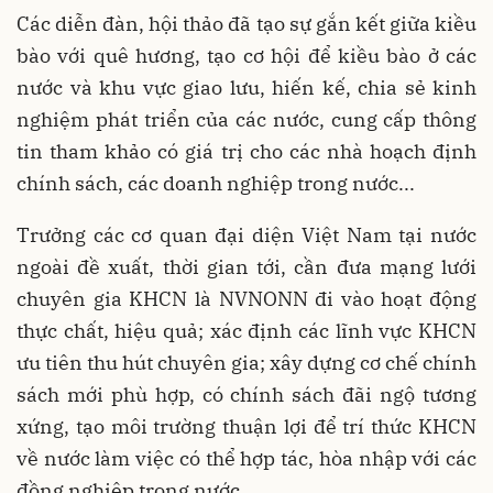
Các diễn đàn, hội thảo đã tạo sự gắn kết giữa kiều
bào với quê hương, tạo cơ hội để kiều bào ở các
nước và khu vực giao lưu, hiến kế, chia sẻ kinh
nghiệm phát triển của các nước, cung cấp thông
tin tham khảo có giá trị cho các nhà hoạch định
chính sách, các doanh nghiệp trong nước...
Trưởng các cơ quan đại diện Việt Nam tại nước
ngoài đề xuất, thời gian tới, cần đưa mạng lưới
chuyên gia KHCN là NVNONN đi vào hoạt động
thực chất, hiệu quả; xác định các lĩnh vực KHCN
ưu tiên thu hút chuyên gia; xây dựng cơ chế chính
sách mới phù hợp, có chính sách đãi ngộ tương
xứng, tạo môi trường thuận lợi để trí thức KHCN
về nước làm việc có thể hợp tác, hòa nhập với các
đồng nghiệp trong nước...