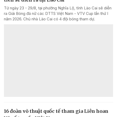
Từ ngày 23 - 29/8, tại phường Nghĩa Lộ, tỉnh Lào Cai sẽ diễn
ra Giải Bóng đá nữ các DTTS Việt Nam - VTV Cup lần thứ I
năm 2026. Chủ nhà Lào Cai có 4 đội bóng tham dự.
16 đoàn võ thuật quốc tế tham gia Liên hoan