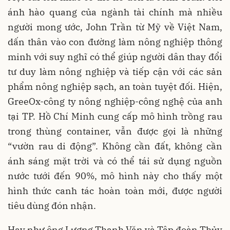
ánh hào quang của ngành tài chính mà nhiều
người mong ước, John Trần từ Mỹ về Việt Nam,
dấn thân vào con đường làm nông nghiệp thông
minh với suy nghĩ có thể giúp người dân thay đổi
tư duy làm nông nghiệp và tiếp cận với các sản
phẩm nông nghiệp sạch, an toàn tuyệt đối. Hiện,
GreeOx-công ty nông nghiệp-công nghệ của anh
tại TP. Hồ Chí Minh cung cấp mô hình trồng rau
trong thùng container, vẫn được gọi là những
“vườn rau di động”. Không cần đất, không cần
ánh sáng mặt trời và có thể tái sử dụng nguồn
nước tưới đến 90%, mô hình này cho thấy một
hình thức canh tác hoàn toàn mới, được người
tiêu dùng đón nhận.
Hay như ông Lương Thanh Văn và Tập đoàn Thủy