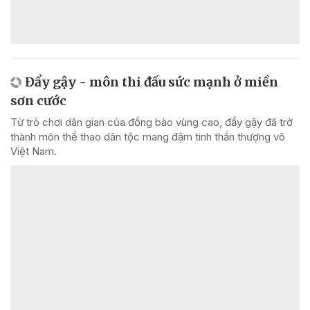
Đẩy gậy - môn thi đấu sức mạnh ở miền
sơn cước
Từ trò chơi dân gian của đồng bào vùng cao, đẩy gậy đã trở
thành môn thể thao dân tộc mang đậm tinh thần thượng võ
Việt Nam.