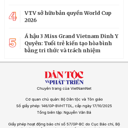
4
VTV sở hữu bản quyền World Cup
2026
Á hậu 3 Miss Grand Vietnam Đinh Y
5
Quyên: Tuổi trẻ kiến tạo hòa bình
bằng tri thức và trách nhiệm
Chuyên trang của VietNamNet
Cơ quan chủ quản: Bộ Dân tộc và Tôn giáo
Số giấy phép: 146/GP-BVHTTDL, cấp ngày 17/10/2025
Tổng biên tập: Nguyễn Văn Bá
Giấy phép hoạt động báo chí số 57/GP-BC do Cục Báo chí, Bộ