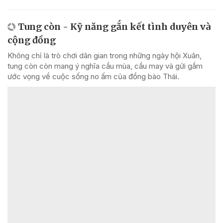
Tung còn - Kỹ năng gắn kết tình duyên và
cộng đồng
Không chỉ là trò chơi dân gian trong những ngày hội Xuân,
tung còn còn mang ý nghĩa cầu mùa, cầu may và gửi gắm
ước vọng về cuộc sống no ấm của đồng bào Thái.