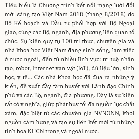
Tiêu biểu là Chương trình kết nối mạng lưới đổi
mới sáng tạo Việt Nam 2018 (tháng 8/2018) do
Bộ Kế hoạch và Đầu tư phối hợp với Bộ Ngoại
giao, cùng các Bộ, ngành, địa phương liên quan tổ
chức. Sự kiện quy tụ 100 trí thức, chuyên gia và
nhà khoa học Việt Nam đang sinh sống, làm việc
ở nước ngoài, đến từ nhiều lĩnh vực: trí tuệ nhân
tạo, robot, Internet vạn vật (IoT), dữ liệu lớn, sinh
học, y tế... Các nhà khoa học đã đưa ra những ý
kiến, đề xuất đầy tâm huyết với Lãnh đạo Chính
phủ và các Bộ, ngành, địa phương. Đây là sự kiện
rất có ý nghĩa, giúp phát huy tối đa nguồn lực chất
xám, đặc biệt từ các chuyên gia NVNONN, khơi
nguồn cảm hứng và tạo sự liên kết mới từ những
tinh hoa KHCN trong và ngoài nước.