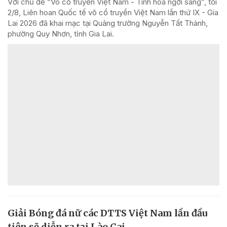
Với chủ đề “Võ cổ truyền Việt Nam - Tinh hoa ngời sáng”, tối
2/8, Liên hoan Quốc tế võ cổ truyền Việt Nam lần thứ IX - Gia
Lai 2026 đã khai mạc tại Quảng trường Nguyễn Tất Thành,
phường Quy Nhơn, tỉnh Gia Lai.
Giải Bóng đá nữ các DTTS Việt Nam lần đầu
tiên sẽ diễn ra tại Lào Cai