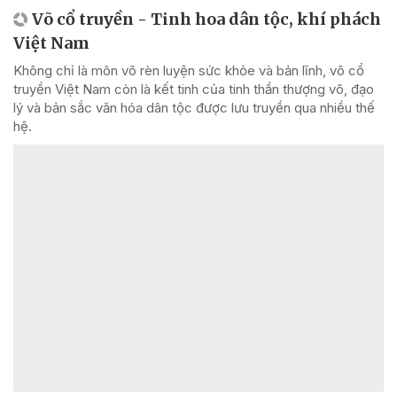
Võ cổ truyền - Tinh hoa dân tộc, khí phách
Việt Nam
Không chỉ là môn võ rèn luyện sức khỏe và bản lĩnh, võ cổ
truyền Việt Nam còn là kết tinh của tinh thần thượng võ, đạo
lý và bản sắc văn hóa dân tộc được lưu truyền qua nhiều thế
hệ.