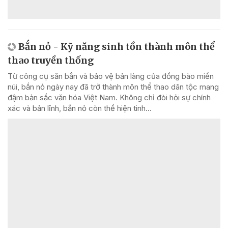
Bắn nỏ - Kỹ năng sinh tồn thành môn thể
thao truyền thống
Từ công cụ săn bắn và bảo vệ bản làng của đồng bào miền
núi, bắn nỏ ngày nay đã trở thành môn thể thao dân tộc mang
đậm bản sắc văn hóa Việt Nam. Không chỉ đòi hỏi sự chính
xác và bản lĩnh, bắn nỏ còn thể hiện tinh...