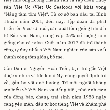
sản Việt Úc (Viet Uc Seafood) với khát vọng
“Nâng tầm tôm Việt”. Từ cơ sở ban đầu tại Bình
Thuận năm 2001, đến nay, Tập đoàn đã phát
triển lên 9 cơ sở nuôi, sản xuất tôm giống trải dài
từ Bắc vào Nam, cung cấp 25% số lượng tôm
giống cho cả nước. Cuối năm 2017 đã trở thành
công ty duy nhất ở Việt Nam nghiên cứu sản xuất
thành công tôm giống bố mẹ.
Còn Daniel Nguyễn Hoài Tiến, bạn trẻ gốc Việt
được sinh ra và lớn lên ở Mỹ, cũng quyết định trở
về, gắn bó với quê hương. Từ một người không
am hiểu về Việt Nam và tiếng Việt, nhờ tình cảm
của đồng bào, chàng trai sinh năm 1988 ngày
càng yêu mến, đầu tư học tiếng Việt và khám phá