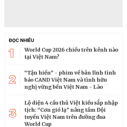
ĐỌC NHIỀU
1
World Cup 2026 chiếu trên kênh nào
tại Việt Nam?
“Tận hiến” - phim về bản lĩnh tình
2
báo CAND Việt Nam và tình hữu
nghị vững bền Việt Nam - Lào
Lộ diện 4 cầu thủ Việt kiều sắp nhập
3
tịch: “Cơn gió lạ” nâng tầm Đội
tuyển Việt Nam trên đường đua
World Cup