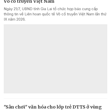
Võ cổ truyền Việt Nam
Ngày 21/7, UBND tỉnh Gia Lai tổ chức họp báo cung cấp
thông tin về Liên hoan quốc tế Võ cổ truyền Việt Nam lần thứ
IX năm 2026.
"Sân chơi" văn hóa cho lớp trẻ DTTS ở vùng