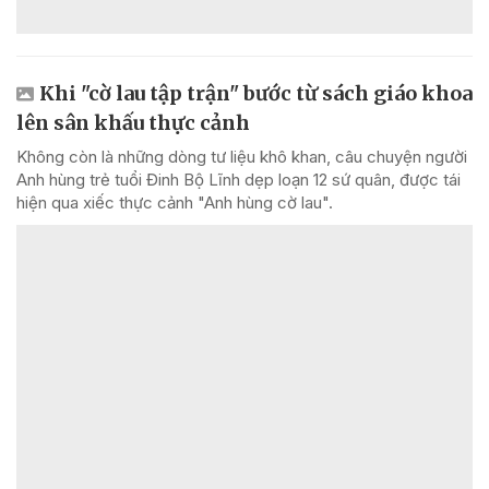
Khi "cờ lau tập trận" bước từ sách giáo khoa
lên sân khấu thực cảnh
Không còn là những dòng tư liệu khô khan, câu chuyện người
Anh hùng trẻ tuổi Đinh Bộ Lĩnh dẹp loạn 12 sứ quân, được tái
hiện qua xiếc thực cảnh "Anh hùng cờ lau".