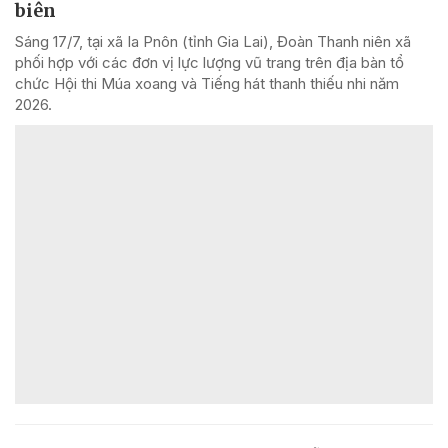
biên
Sáng 17/7, tại xã Ia Pnôn (tỉnh Gia Lai), Đoàn Thanh niên xã
phối hợp với các đơn vị lực lượng vũ trang trên địa bàn tổ
chức Hội thi Múa xoang và Tiếng hát thanh thiếu nhi năm
2026.