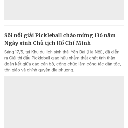
Sôi nổi giải Pickleball chào mừng 136 năm
Ngày sinh Chủ tịch Hồ Chí Minh
Sáng 17/5, tại Khu du lịch sinh thái Yên Bài (Hà Nội), đã diễn
ra Giải thi đấu Pickleball giao hữu nhằm thắt chặt tinh thần
đoàn kết giữa các cán bộ, công chức làm công tác dân tộc,
tôn giáo và chính quyền địa phương.