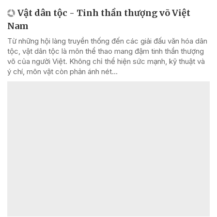
Vật dân tộc - Tinh thần thượng võ Việt
Nam
Từ những hội làng truyền thống đến các giải đấu văn hóa dân
tộc, vật dân tộc là môn thể thao mang đậm tinh thần thượng
võ của người Việt. Không chỉ thể hiện sức mạnh, kỹ thuật và
ý chí, môn vật còn phản ánh nét...