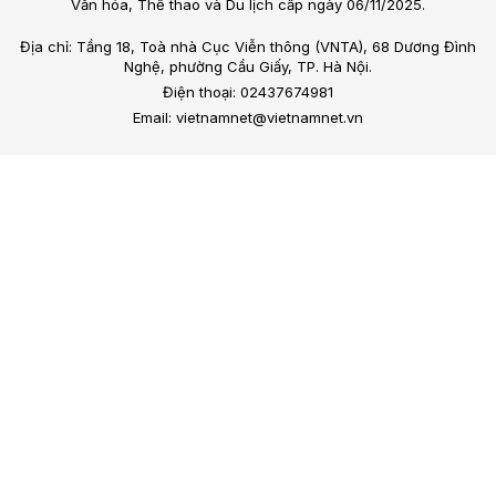
Văn hóa, Thể thao và Du lịch cấp ngày 06/11/2025.
Địa chỉ: Tầng 18, Toà nhà Cục Viễn thông (VNTA), 68 Dương Đình
Nghệ, phường Cầu Giấy, TP. Hà Nội.
Điện thoại: 02437674981
Email: vietnamnet@vietnamnet.vn