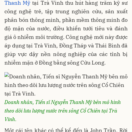
Thanh Mỹ
tại Trà Vinh thu hút hàng trăm kỹ sư
công nghệ trẻ, tập trung nghiên cứu, sản xuất
phân bón thông minh, phần mềm thông minh đo
độ mặn của nước, điều khiển tưới tiêu và đánh
giá ô nhiễm môi trường. Công nghệ mới này được
áp dụng tại Trà Vinh, Đồng Tháp và Thái Bình đã
giúp vực dậy nền nông nghiệp của các tỉnh bị
nhiễm mặn ở Đồng bằng sông Cửu Long.
Doanh nhân, Tiến sĩ Nguyễn Thanh Mỹ bên mô hình
theo dõi lưu lượng nước trên sông Cổ Chiên tại Trà
Vinh.
Một cái tên khác có thể kể đến là John Trần. Rời