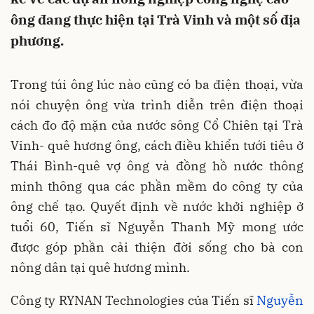
ông đang thực hiện tại Trà Vinh và một số địa
phương.
Trong túi ông lúc nào cũng có ba điện thoại, vừa
nói chuyện ông vừa trình diễn trên điện thoại
cách đo độ mặn của nước sông Cổ Chiên tại Trà
Vinh- quê hương ông, cách điều khiển tưới tiêu ở
Thái Bình-quê vợ ông và đồng hồ nước thông
minh thông qua các phần mềm do công ty của
ông chế tạo. Quyết định về nước khởi nghiệp ở
tuổi 60, Tiến sĩ Nguyễn Thanh Mỹ mong ước
được góp phần cải thiện đời sống cho bà con
nông dân tại quê hương mình.
Công ty RYNAN Technologies của Tiến sĩ
Nguyễn