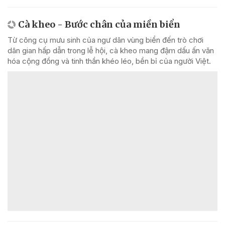
Cà kheo - Bước chân của miền biển
Từ công cụ mưu sinh của ngư dân vùng biển đến trò chơi
dân gian hấp dẫn trong lễ hội, cà kheo mang đậm dấu ấn văn
hóa cộng đồng và tinh thần khéo léo, bền bỉ của người Việt.