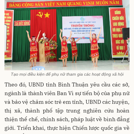
Tạo mọi điều kiện để phụ nữ tham gia các hoạt động xã hội
Theo đó, UBND tỉnh Bình Thuận yêu cầu các sở,
ngành là thành viên Ban Vì sự tiến bộ của phụ nữ
và bảo vệ chăm sóc trẻ em tỉnh, UBND các huyện,
thị xã, thành phố tập trung nghiên cứu hoàn
thiện thể chế, chính sách, pháp luật về bình đẳng
giới. Triển khai, thực hiện Chiến lược quốc gia về