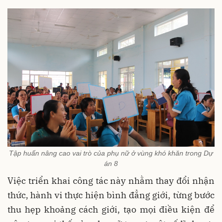
Tập huấn nâng cao vai trò của phụ nữ ở vùng khó khăn trong Dự
án 8
Việc triển khai công tác này nhằm thay đổi nhận
thức, hành vi thực hiện bình đẳng giới, từng bước
thu hẹp khoảng cách giới, tạo mọi điều kiện để