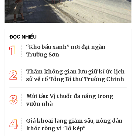
ĐỌC NHIỀU
1
“Kho báu xanh” nơi đại ngàn
Trường Sơn
2
Thăm không gian lưu giữ kí ức lịch
sử về cố Tổng Bí thư Trường Chinh
3
Mùi tàu: Vị thuốc đa năng trong
vườn nhà
4
Giá khoai lang giảm sâu, nông dân
khóc ròng vì "lỗ kép"