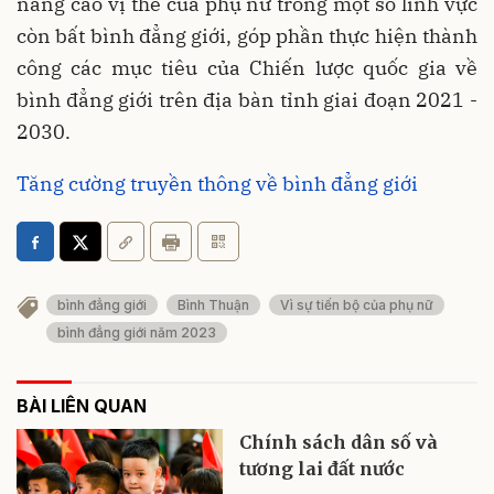
nâng cao vị thế của phụ nữ trong một số lĩnh vực
còn bất bình đẳng giới, góp phần thực hiện thành
công các mục tiêu của Chiến lược quốc gia về
bình đẳng giới trên địa bàn tỉnh giai đoạn 2021 -
2030.
Tăng cường truyền thông về bình đẳng giới
bình đẳng giới
Bình Thuận
Vì sự tiến bộ của phụ nữ
bình đẳng giới năm 2023
BÀI LIÊN QUAN
Chính sách dân số và
tương lai đất nước