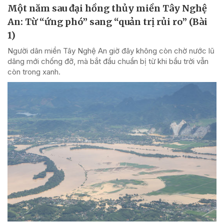
Một năm sau đại hồng thủy miền Tây Nghệ
An: Từ “ứng phó” sang “quản trị rủi ro” (Bài
1)
Người dân miền Tây Nghệ An giờ đây không còn chờ nước lũ
dâng mới chống đỡ, mà bắt đầu chuẩn bị từ khi bầu trời vẫn
còn trong xanh.