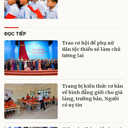
ĐỌC TIẾP
Trao cơ hội để phụ nữ
dân tộc thiểu số làm chủ
tương lai
Trang bị kiến thức cơ bản
về bình đẳng giới cho già
làng, trưởng bản, Người
có uy tín