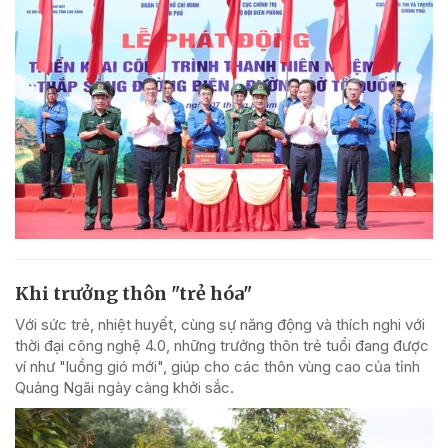
Khi trưởng thôn "trẻ hóa"
Với sức trẻ, nhiệt huyết, cùng sự năng động và thích nghi với
thời đại công nghệ 4.0, những trưởng thôn trẻ tuổi đang được
ví như "luồng gió mới", giúp cho các thôn vùng cao của tỉnh
Quảng Ngãi ngày càng khởi sắc.