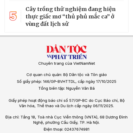
Cây trồng thử nghiệm đang hiện
5
thực giấc mơ “thủ phủ mắc ca” ở
vùng đất lịch sử
Chuyên trang của VietNamNet
Cơ quan chủ quản: Bộ Dân tộc và Tôn giáo
Số giấy phép: 146/GP-BVHTTDL, cấp ngày 17/10/2025
Tổng biên tập: Nguyễn Văn Bá
Giấy phép hoạt động báo chí số 57/GP-BC do Cục Báo chí, Bộ
Văn hóa, Thể thao và Du lịch cấp ngày 06/11/2025.
Địa chỉ: Tầng 18, Toà nhà Cục Viễn thông (VNTA), 68 Dương Đình
Nghệ, phường Cầu Giấy, TP. Hà Nội.
Điện thoại: 02437674981