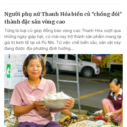
Người phụ nữ Thanh Hóa biến củ "chống đói"
thành đặc sản vùng cao
Từng là loại củ giúp đồng bào vùng cao Thanh Hóa vượt qua
những ngày giáp hạt, củ mài nay trở thành sản phẩm mang lại
giá trị kinh tế tại xã Pù Nhi. Từ việc chế biến sâu, sản vật này
đang được địa phương định hướng...