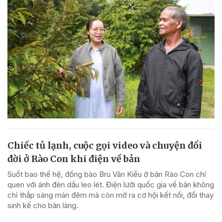
Chiếc tủ lạnh, cuộc gọi video và chuyện đổi
đời ở Rào Con khi điện về bản
Suốt bao thế hệ, đồng bào Bru Vân Kiều ở bản Rào Con chỉ
quen với ánh đèn dầu leo lét. Điện lưới quốc gia về bản không
chỉ thắp sáng màn đêm mà còn mở ra cơ hội kết nối, đổi thay
sinh kế cho bản làng.