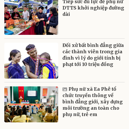
Tiếp sức đủ lực để phụ nữ
DTTS khởi nghiệp đường
dài
Đối xử bất bình đẳng giữa
các thành viên trong gia
đình vì lý do giới tính bị
phạt tới 10 triệu đồng
Phụ nữ xã Ea Phê tổ
chức truyền thông về
bình đẳng giới, xây dựng
môi trường an toàn cho
phụ nữ, trẻ em