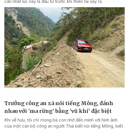
cần nhất lúc này là đầu tư trước khi thiên tai xảy ra.
Trưởng công an xã nói tiếng Mông, đánh
nhau với 'ma rừng' bằng 'vũ khí' đặc biệt
Khi về hưu, tôi chỉ mong bà con nhớ đến mình với hình ảnh
của một cán bộ công an người Thái biết nói tiếng Mông, biết