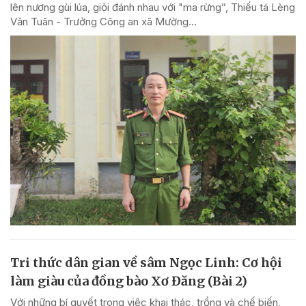
lên nương gùi lúa, giỏi đánh nhau với "ma rừng”, Thiếu tá Lèng
Văn Tuân - Trưởng Công an xã Mường...
Tri thức dân gian về sâm Ngọc Linh: Cơ hội
làm giàu của đồng bào Xơ Đăng (Bài 2)
Với những bí quyết trong việc khai thác, trồng và chế biến,