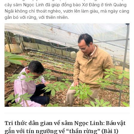
cây sâm Ngọc Linh đã giúp đồng bào Xơ Đăng ở tỉnh Quảng
Ngãi không chỉ thoát nghèo, vươn lên làm giàu, mà ngày càng
gắn bó với rừng, với thiên nhiên.
Tri thức dân gian về sâm Ngọc Linh: Báu vật
gắn với tín ngưỡng về “thần rừng” (Bài 1)