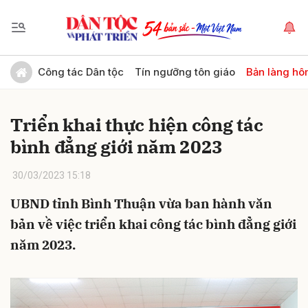
Gửi bình luận
Công tác Dân tộc
Tín ngưỡng tôn giáo
Bản làng hô
Triển khai thực hiện công tác
bình đẳng giới năm 2023
30/03/2023 15:18
UBND tỉnh Bình Thuận vừa ban hành văn
Hủy
Gửi
bản về việc triển khai công tác bình đẳng giới
năm 2023.