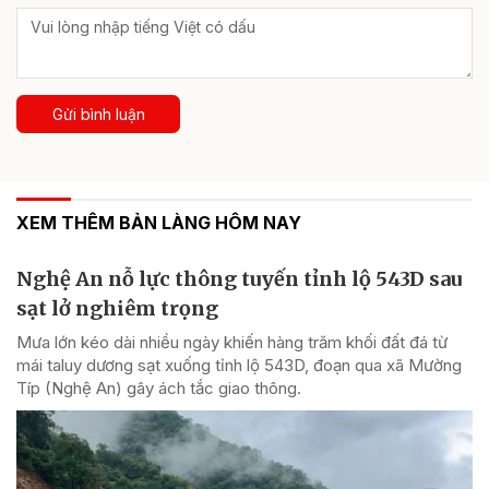
Gửi bình luận
XEM THÊM BẢN LÀNG HÔM NAY
Nghệ An nỗ lực thông tuyến tỉnh lộ 543D sau
sạt lở nghiêm trọng
Mưa lớn kéo dài nhiều ngày khiến hàng trăm khối đất đá từ
mái taluy dương sạt xuống tỉnh lộ 543D, đoạn qua xã Mường
Típ (Nghệ An) gây ách tắc giao thông.