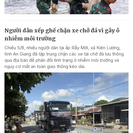
Người dân xếp ghế chặn xe chở đá vì gây ô
nhiễm môi trường
Chiều 5/8, nhiều người dân tại ấp Rẫy Mới, xã Kiên Lương,
tỉnh An Giang đã tập trung chặn các xe tải chở đá lưu thông
qua địa bàn để phản đối tình trạng ô nhiễm môi trường và
nguy cơ mất an toàn giao thông kéo dài.