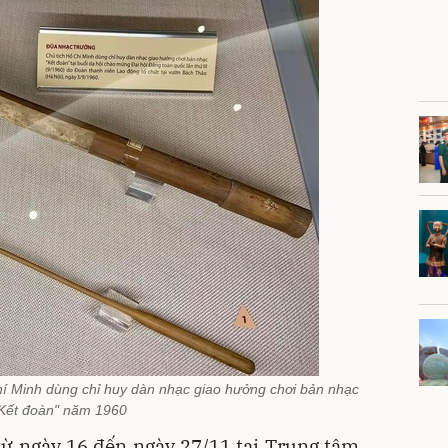
í Minh dùng chỉ huy dàn nhạc giao hưởng chơi bản nhạc
Kết đoàn" năm 1960
từ ngày 16 đến ngày 27/11 tại Trung tâm