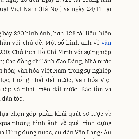
uật Việt Nam (Hà Nội) và ngày 24/11 tại
 bày 320 hình ảnh, hơn 123 tài liệu, hiện
phần với chủ đề: Một số hình ảnh về
văn
30; Chủ tịch Hồ Chí Minh với sự nghiệp
m; Các đồng chí lãnh đạo Đảng, Nhà nước
ăn hóa; Văn hóa Việt Nam trong sự nghiệp
tộc, thống nhất đất nước; Văn hóa Việt
hập và phát triển đất nước; Bảo tồn và
 dân tộc.
 lựa chọn góp phần khái quát sơ lược về
 qua những hình ảnh về quá trình dựng
Vua Hùng dựng nước, cư dân Văn Lang- Âu