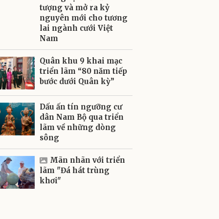
tượng và mở ra kỷ
nguyên mới cho tương
lai ngành cưới Việt
Nam
Quân khu 9 khai mạc
triển lãm “80 năm tiếp
bước dưới Quân kỳ”
Dấu ấn tín ngưỡng cư
dân Nam Bộ qua triển
lãm về những dòng
sông
Mãn nhãn với triển
lãm "Đá hát trùng
khơi"