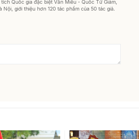
 tích Quốc gia đặc biệt Văn Miếu - Quốc Tử Giám,
 Nội, giới thiệu hơn 120 tác phẩm của 50 tác giả.