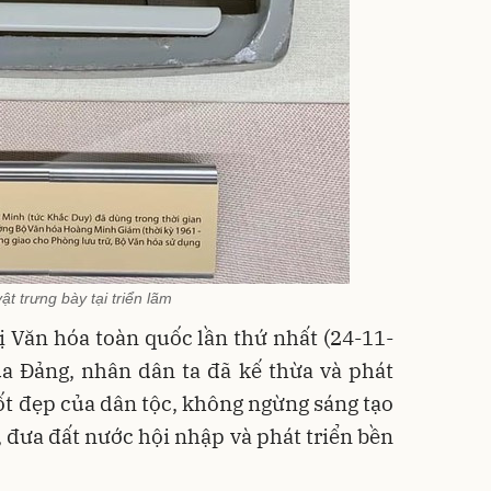
ật trưng bày tại triển lãm
 Văn hóa toàn quốc lần thứ nhất (24-11-
ủa Đảng, nhân dân ta đã kế thừa và phát
tốt đẹp của dân tộc, không ngừng sáng tạo
i, đưa đất nước hội nhập và phát triển bền