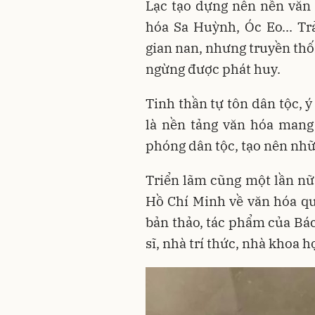
Lạc tạo dựng nên nền văn
hóa Sa Huỳnh, Óc Eo... Tr
gian nan, nhưng truyền thố
ngừng được phát huy.
Tinh thần tự tôn dân tộc, 
là nền tảng văn hóa mang 
phóng dân tộc, tạo nên nhữ
Triển lãm cũng một lần nữ
Hồ Chí Minh về văn hóa qua
bản thảo, tác phẩm của Bác
sĩ, nhà trí thức, nhà khoa