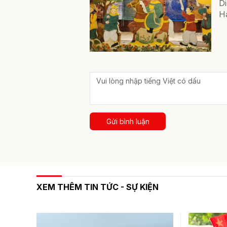
Di
Hà
Gửi bình luận
XEM THÊM TIN TỨC - SỰ KIỆN