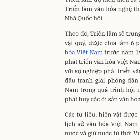
Triển lãm văn hóa nghệ th
Nhà Quốc hội.
Theo đó, Triển lãm sẽ trưng
vật quý, được chia làm 6 
hóa Việt Nam
trước năm 19
phát triển văn hóa Việt Na
với sự nghiệp phát triển v
đấu tranh giải phóng dân 
Nam trong quá trình hội n
phát huy các di sản văn hóa
Các tư liệu, hiện vật được
lịch sử văn hóa Việt Nam
nước và giữ nước từ thời 