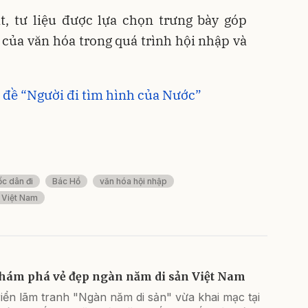
ật, tư liệu được lựa chọn trưng bày góp
của văn hóa trong quá trình hội nhập và
 đề “Người đi tìm hình của Nước”
c dân đi
Bác Hồ
văn hóa hội nhập
 Việt Nam
hám phá vẻ đẹp ngàn năm di sản Việt Nam
iển lãm tranh "Ngàn năm di sản" vừa khai mạc tại