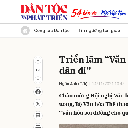
Gửi 
Công tác Dân tộc
Tín ngưỡng tôn giáo
Triển lãm “Văn
dân đi”
Ngân Anh (T/h)
14/11/2021 10:45
Chào mừng Hội nghị Văn h
ương, Bộ Văn hóa Thể thao 
“Văn hóa soi đường cho qu