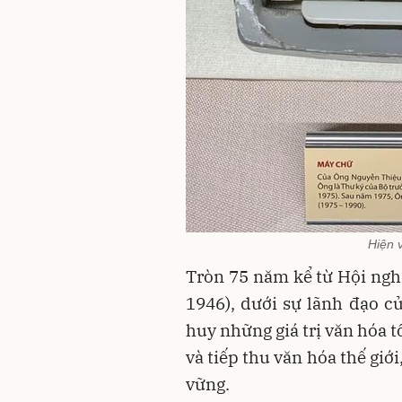
Hiện v
Tròn 75 năm kể từ Hội nghị
1946), dưới sự lãnh đạo c
huy những giá trị văn hóa 
và tiếp thu văn hóa thế giớ
vững.