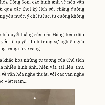
 hóa Đông Sơn, các hình ảnh về nền văn
ải qua các thời kỳ lịch sử, chặng đường
ng yêu nước, ý chí tự lực, tự cường không
ý chí quyết thắng của toàn Đảng, toàn dân
yếu tố quyết định trong sự nghiệp giải
ng trang sử vẻ vang.
a khắc họa những tư tưởng của Chủ tịch
 nhiều hình ảnh, hiện vật, tài liệu, thư,
 về văn hóa nghệ thuật, với các văn nghệ
 học Việt Nam…