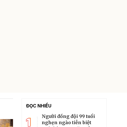
ĐỌC NHIỀU
Người đồng đội 99 tuổi
1
nghẹn ngào tiễn biệt