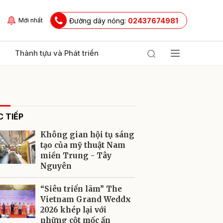
Đường dây nóng:
02437674981
Mới nhất
Thành tựu và Phát triển
 TIẾP
Không gian hội tụ sáng
tạo của mỹ thuật Nam
miền Trung - Tây
Nguyên
ửi
“Siêu triển lãm” The
Vietnam Grand Weddx
2026 khép lại với
những cột mốc ấn