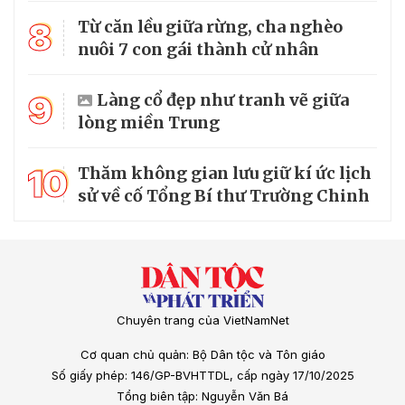
8
Từ căn lều giữa rừng, cha nghèo
nuôi 7 con gái thành cử nhân
9
Làng cổ đẹp như tranh vẽ giữa
lòng miền Trung
10
Thăm không gian lưu giữ kí ức lịch
sử về cố Tổng Bí thư Trường Chinh
Chuyên trang của VietNamNet
Cơ quan chủ quản: Bộ Dân tộc và Tôn giáo
Số giấy phép: 146/GP-BVHTTDL, cấp ngày 17/10/2025
Tổng biên tập: Nguyễn Văn Bá