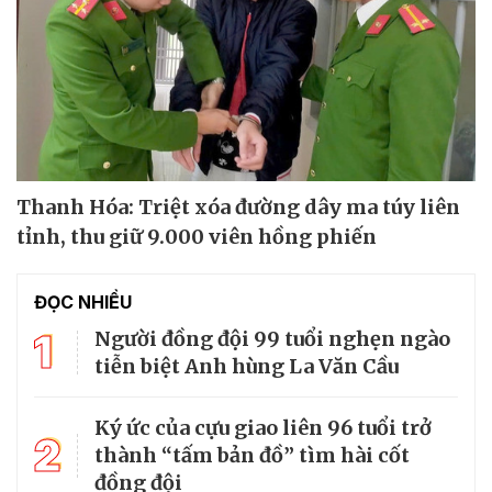
Thanh Hóa: Triệt xóa đường dây ma túy liên
tỉnh, thu giữ 9.000 viên hồng phiến
ĐỌC NHIỀU
1
Người đồng đội 99 tuổi nghẹn ngào
tiễn biệt Anh hùng La Văn Cầu
Ký ức của cựu giao liên 96 tuổi trở
2
thành “tấm bản đồ” tìm hài cốt
đồng đội