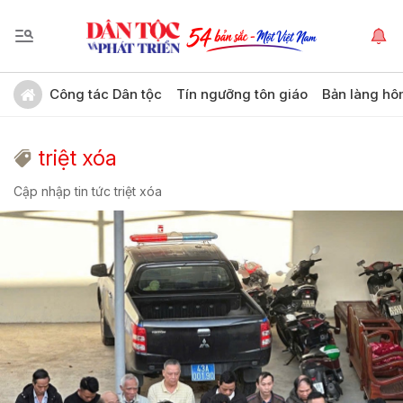
Công tác Dân tộc
Tín ngưỡng tôn giáo
Bản làng hô
triệt xóa
Cập nhập tin tức triệt xóa