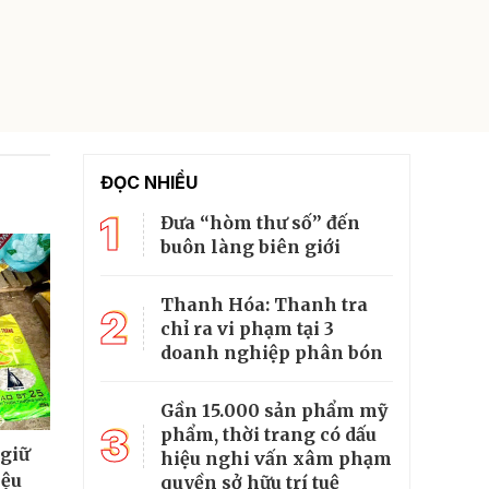
ĐỌC NHIỀU
1
Đưa “hòm thư số” đến
buôn làng biên giới
Thanh Hóa: Thanh tra
2
chỉ ra vi phạm tại 3
doanh nghiệp phân bón
Gần 15.000 sản phẩm mỹ
3
phẩm, thời trang có dấu
 giữ
hiệu nghi vấn xâm phạm
iệu
quyền sở hữu trí tuệ