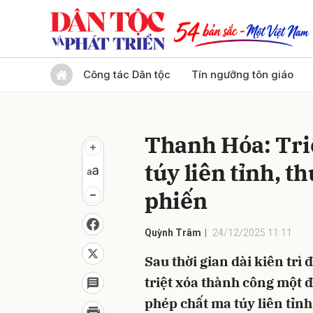
Gửi 
Công tác Dân tộc
Tín ngưỡng tôn giáo
Thanh Hóa: Tri
túy liên tỉnh, t
phiến
Quỳnh Trâm
24/12/2025 11:11
Sau thời gian dài kiên trì
triệt xóa thành công một 
phép chất ma túy liên tỉn