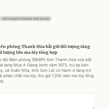
vận chuyển trái phép chất ma túy
iên phòng Thanh Hóa bắt giữ đối tượng tàng
rữ lượng lớn ma túy tổng hợp
ộ đội Biên phòng (BĐBP) tỉnh Thanh Hóa vừa bắt
ả tang Mùa A Giàng (sinh năm 1973, trú tại bản
y, xã Xuân Nha, tỉnh Sơn La) có hành vi tàng trữ
ái phép chất ma túy, thu giữ 1.200 viên ma túy tổng
ợp.