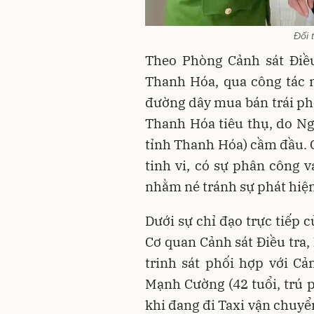
Đối 
Theo Phòng Cảnh sát Điều
Thanh Hóa, qua công tác 
đường dây mua bán trái phé
Thanh Hóa tiêu thụ, do Ng
tỉnh Thanh Hóa) cầm đầu. 
tinh vi, có sự phân công v
nhằm né tránh sự phát hiệ
Dưới sự chỉ đạo trực tiếp 
Cơ quan Cảnh sát Điều tra,
trinh sát phối hợp với Cả
Mạnh Cường (42 tuổi, trú 
khi đang đi Taxi vận chuy