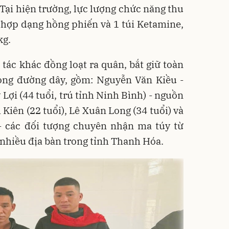
Tại hiện trường, lực lượng chức năng thu
 hợp dạng hồng phiến và 1 túi Ketamine,
kg.
 tác khác đồng loạt ra quân, bắt giữ toàn
rong đường dây, gồm: Nguyễn Văn Kiều -
Lợi (44 tuổi, trú tỉnh Ninh Bình) - nguồn
Kiên (22 tuổi), Lê Xuân Long (34 tuổi) và
 - các đối tượng chuyên nhận ma túy từ
i nhiều địa bàn trong tỉnh Thanh Hóa.