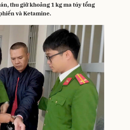
 cán, thu giữ khoảng 1 kg ma túy tổng
 phiến và Ketamine.