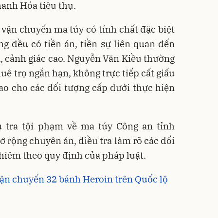
anh Hóa tiêu thụ.
vận chuyển ma túy có tính chất đặc biệt
g đều có tiền án, tiền sự liên quan đến
, cảnh giác cao. Nguyễn Văn Kiều thường
huê trọ ngắn hạn, không trực tiếp cất giấu
o cho các đối tượng cấp dưới thực hiện
 tra tội phạm về ma túy Công an tỉnh
 rộng chuyên án, điều tra làm rõ các đối
ghiêm theo quy định của pháp luật.
vận chuyển 32 bánh Heroin trên Quốc lộ