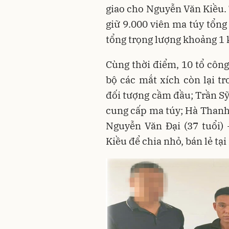
giao cho Nguyễn Văn Kiều. 
giữ 9.000 viên ma túy tổng
tổng trọng lượng khoảng 1 
Cùng thời điểm, 10 tổ công
bộ các mắt xích còn lại t
đối tượng cầm đầu; Trần Sỹ 
cung cấp ma túy; Hà Thanh 
Nguyễn Văn Đại (37 tuổi)
Kiều để chia nhỏ, bán lẻ tạ