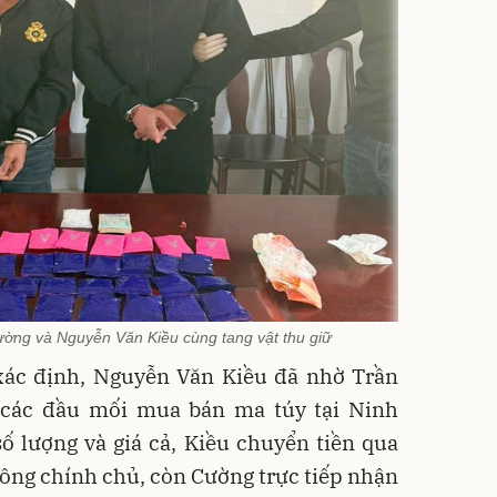
ờng và Nguyễn Văn Kiều cùng tang vật thu giữ
 xác định, Nguyễn Văn Kiều đã nhờ Trần
các đầu mối mua bán ma túy tại Ninh
ố lượng và giá cả, Kiều chuyển tiền qua
ông chính chủ, còn Cường trực tiếp nhận