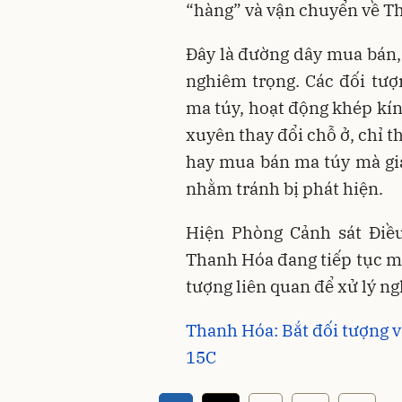
“hàng” và vận chuyển về Th
Đây là đường dây mua bán, 
nghiêm trọng. Các đối tượn
ma túy, hoạt động khép kín
xuyên thay đổi chỗ ở, chỉ t
hay mua bán ma túy mà gia
nhằm tránh bị phát hiện.
Hiện Phòng Cảnh sát Điều
Thanh Hóa đang tiếp tục mở
tượng liên quan để xử lý n
Thanh Hóa: Bắt đối tượng 
15C