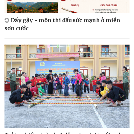
Đẩy gậy - môn thi đấu sức mạnh ở miền
sơn cước