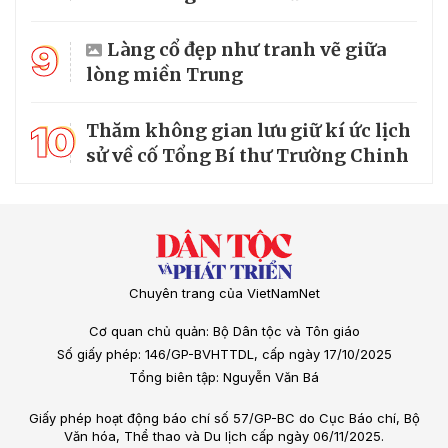
9
Làng cổ đẹp như tranh vẽ giữa
lòng miền Trung
10
Thăm không gian lưu giữ kí ức lịch
sử về cố Tổng Bí thư Trường Chinh
Chuyên trang của VietNamNet
Cơ quan chủ quản: Bộ Dân tộc và Tôn giáo
Số giấy phép: 146/GP-BVHTTDL, cấp ngày 17/10/2025
Tổng biên tập: Nguyễn Văn Bá
Giấy phép hoạt động báo chí số 57/GP-BC do Cục Báo chí, Bộ
Văn hóa, Thể thao và Du lịch cấp ngày 06/11/2025.