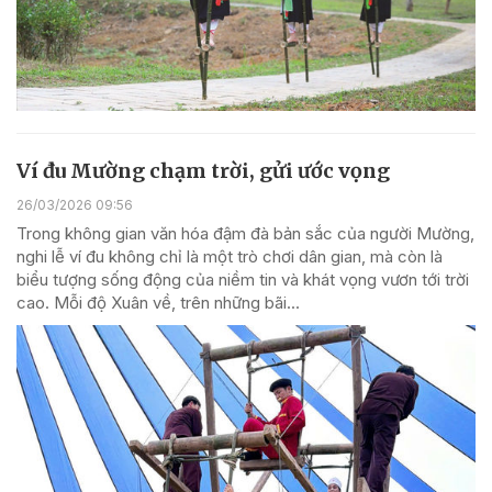
Ví đu Mường chạm trời, gửi ước vọng
26/03/2026 09:56
Trong không gian văn hóa đậm đà bản sắc của người Mường,
nghi lễ ví đu không chỉ là một trò chơi dân gian, mà còn là
biểu tượng sống động của niềm tin và khát vọng vươn tới trời
cao. Mỗi độ Xuân về, trên những bãi...