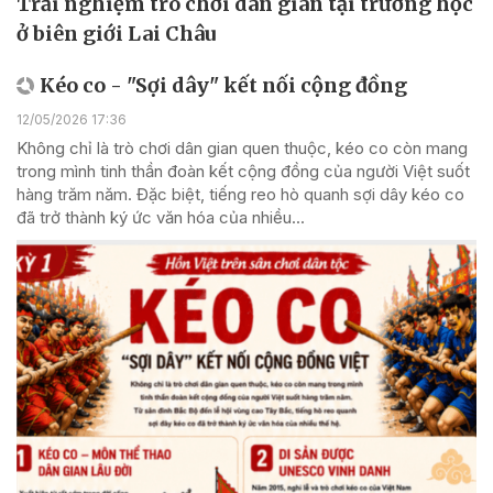
Trải nghiệm trò chơi dân gian tại trường học
ở biên giới Lai Châu
Kéo co - "Sợi dây" kết nối cộng đồng
12/05/2026 17:36
Không chỉ là trò chơi dân gian quen thuộc, kéo co còn mang
trong mình tinh thần đoàn kết cộng đồng của người Việt suốt
hàng trăm năm. Đặc biệt, tiếng reo hò quanh sợi dây kéo co
đã trở thành ký ức văn hóa của nhiều...