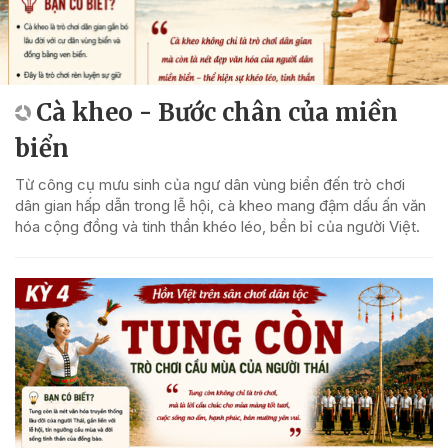
Cà kheo - Bước chân của miền
biển
Từ công cụ mưu sinh của ngư dân vùng biển đến trò chơi
dân gian hấp dẫn trong lễ hội, cà kheo mang đậm dấu ấn văn
hóa cộng đồng và tinh thần khéo léo, bền bỉ của người Việt.