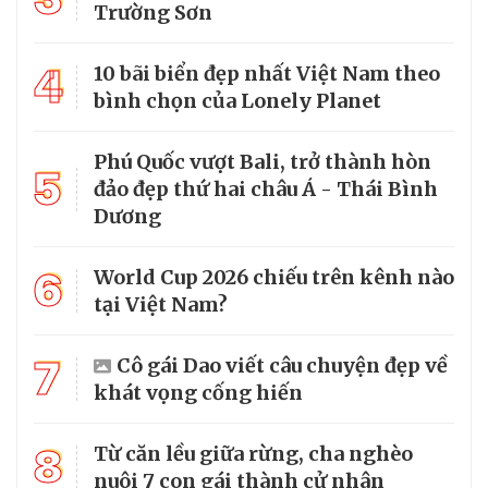
Trường Sơn
4
10 bãi biển đẹp nhất Việt Nam theo
bình chọn của Lonely Planet
Phú Quốc vượt Bali, trở thành hòn
5
đảo đẹp thứ hai châu Á - Thái Bình
Dương
6
World Cup 2026 chiếu trên kênh nào
tại Việt Nam?
7
Cô gái Dao viết câu chuyện đẹp về
khát vọng cống hiến
8
Từ căn lều giữa rừng, cha nghèo
nuôi 7 con gái thành cử nhân