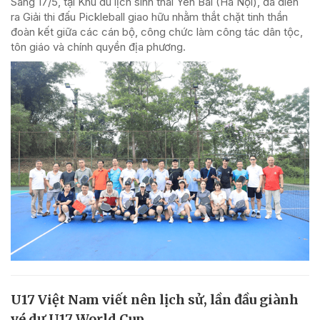
Sáng 17/5, tại Khu du lịch sinh thái Yên Bài (Hà Nội), đã diễn
ra Giải thi đấu Pickleball giao hữu nhằm thắt chặt tinh thần
đoàn kết giữa các cán bộ, công chức làm công tác dân tộc,
tôn giáo và chính quyền địa phương.
U17 Việt Nam viết nên lịch sử, lần đầu giành
vé dự U17 World Cup