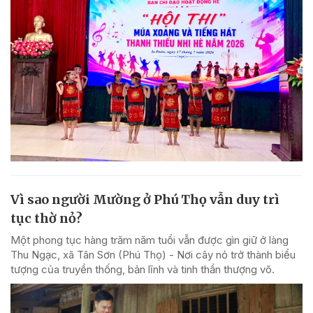
Vì sao người Mường ở Phú Thọ vẫn duy trì
tục thờ nỏ?
Một phong tục hàng trăm năm tuổi vẫn được gìn giữ ở làng
Thu Ngạc, xã Tân Sơn (Phú Thọ) - Nơi cây nỏ trở thành biểu
tượng của truyền thống, bản lĩnh và tinh thần thượng võ.