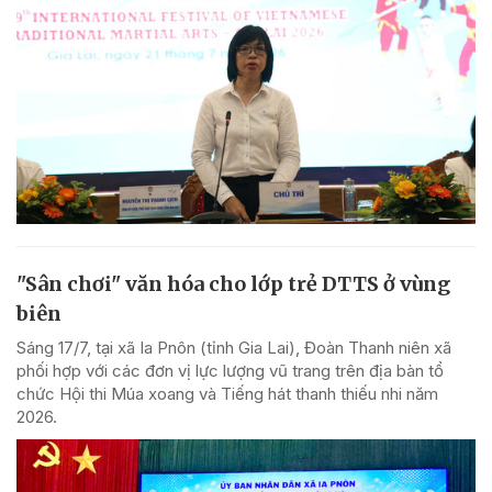
"Sân chơi" văn hóa cho lớp trẻ DTTS ở vùng
biên
Sáng 17/7, tại xã Ia Pnôn (tỉnh Gia Lai), Đoàn Thanh niên xã
phối hợp với các đơn vị lực lượng vũ trang trên địa bàn tổ
chức Hội thi Múa xoang và Tiếng hát thanh thiếu nhi năm
2026.