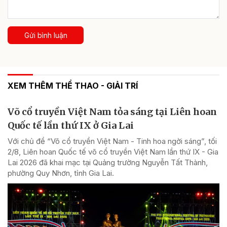
Gửi bình luận
XEM THÊM THỂ THAO - GIẢI TRÍ
Võ cổ truyền Việt Nam tỏa sáng tại Liên hoan
Quốc tế lần thứ IX ở Gia Lai
Với chủ đề “Võ cổ truyền Việt Nam - Tinh hoa ngời sáng”, tối
2/8, Liên hoan Quốc tế võ cổ truyền Việt Nam lần thứ IX - Gia
Lai 2026 đã khai mạc tại Quảng trường Nguyễn Tất Thành,
phường Quy Nhơn, tỉnh Gia Lai.