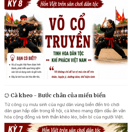
Cà kheo - Bước chân của miền biển
Từ công cụ mưu sinh của ngư dân vùng biển đến trò chơi
dân gian hấp dẫn trong lễ hội, cà kheo mang đậm dấu ấn văn
hóa cộng đồng và tinh thần khéo léo, bền bỉ của người Việt.