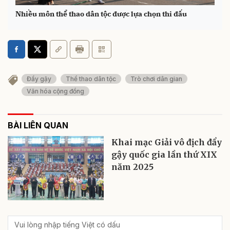
Nhiều môn thể thao dân tộc được lựa chọn thi đấu
Đẩy gậy
Thể thao dân tộc
Trò chơi dân gian
Văn hóa cộng đồng
BÀI LIÊN QUAN
Khai mạc Giải vô địch đẩy
gậy quốc gia lần thứ XIX
năm 2025