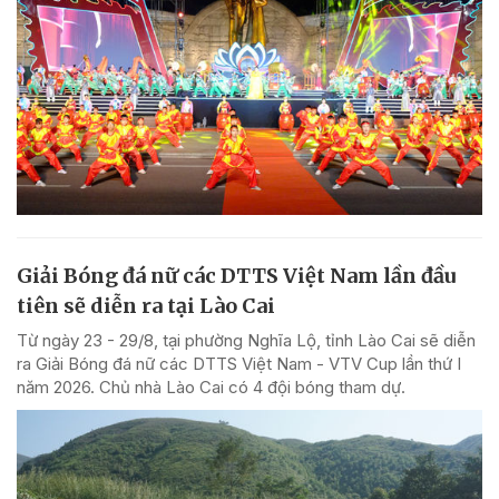
Giải Bóng đá nữ các DTTS Việt Nam lần đầu
tiên sẽ diễn ra tại Lào Cai
Từ ngày 23 - 29/8, tại phường Nghĩa Lộ, tỉnh Lào Cai sẽ diễn
ra Giải Bóng đá nữ các DTTS Việt Nam - VTV Cup lần thứ I
năm 2026. Chủ nhà Lào Cai có 4 đội bóng tham dự.