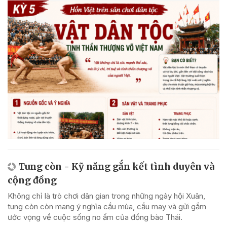
Tung còn - Kỹ năng gắn kết tình duyên và
cộng đồng
Không chỉ là trò chơi dân gian trong những ngày hội Xuân,
tung còn còn mang ý nghĩa cầu mùa, cầu may và gửi gắm
ước vọng về cuộc sống no ấm của đồng bào Thái.