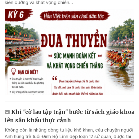
kiên cường và khát vọng chiến...
Khi "cờ lau tập trận" bước từ sách giáo khoa
lên sân khấu thực cảnh
Không còn là những dòng tư liệu khô khan, câu chuyện người
Anh hùng trẻ tuổi Đinh Bộ Lĩnh dẹp loạn 12 sứ quân, được tái