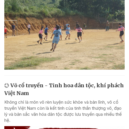
Võ cổ truyền - Tinh hoa dân tộc, khí phách
Việt Nam
Không chỉ là môn võ rèn luyện sức khỏe và bản lĩnh, võ cổ
truyền Việt Nam còn là kết tinh của tinh thần thượng võ, đạo
lý và bản sắc văn hóa dân tộc được lưu truyền qua nhiều thế
hệ.