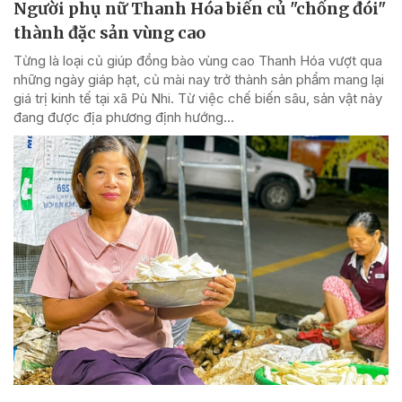
Người phụ nữ Thanh Hóa biến củ "chống đói"
thành đặc sản vùng cao
Từng là loại củ giúp đồng bào vùng cao Thanh Hóa vượt qua
những ngày giáp hạt, củ mài nay trở thành sản phẩm mang lại
giá trị kinh tế tại xã Pù Nhi. Từ việc chế biến sâu, sản vật này
đang được địa phương định hướng...