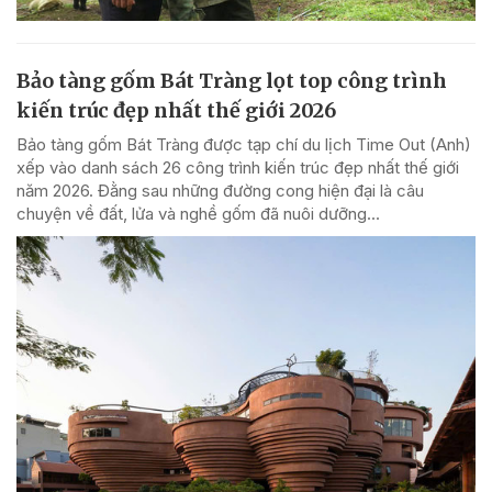
Bảo tàng gốm Bát Tràng lọt top công trình
kiến trúc đẹp nhất thế giới 2026
Bảo tàng gốm Bát Tràng được tạp chí du lịch Time Out (Anh)
xếp vào danh sách 26 công trình kiến trúc đẹp nhất thế giới
năm 2026. Đằng sau những đường cong hiện đại là câu
chuyện về đất, lửa và nghề gốm đã nuôi dưỡng...