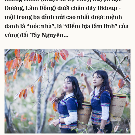
Dương, Lâm Đồng) dưới chân dãy Bidoup -
một trong ba đỉnh núi cao nhất được mệnh
danh là “nóc nhà”, là “điểm tựa tâm linh” của
vùng đất Tây Nguyên…