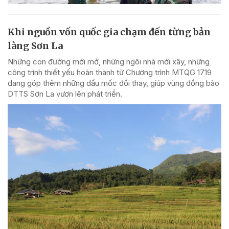
Khi nguồn vốn quốc gia chạm đến từng bản
làng Sơn La
Những con đường mới mở, những ngôi nhà mới xây, những
công trình thiết yếu hoàn thành từ Chương trình MTQG 1719
đang góp thêm những dấu mốc đổi thay, giúp vùng đồng bào
DTTS Sơn La vươn lên phát triển.