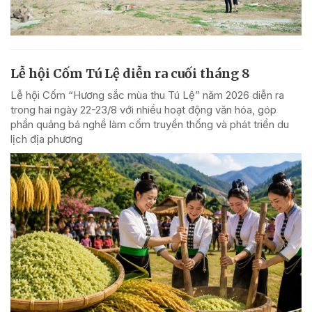
Lễ hội Cốm Tú Lệ diễn ra cuối tháng 8
Lễ hội Cốm “Hương sắc mùa thu Tú Lệ” năm 2026 diễn ra
trong hai ngày 22-23/8 với nhiều hoạt động văn hóa, góp
phần quảng bá nghề làm cốm truyền thống và phát triển du
lịch địa phương