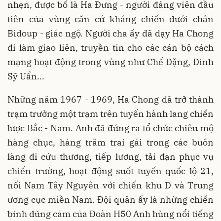
nhẹn, được bố là Ha Đưng - người đảng viên đầu
tiên của vùng căn cứ kháng chiến dưới chân
Bidoup - giác ngộ. Người cha ấy đã dạy Ha Chong
đi làm giao liên, truyền tin cho các cán bộ cách
mạng hoạt động trong vùng như Chế Đặng, Đinh
Sỹ Uẩn...
Những năm 1967 - 1969, Ha Chong đã trở thành
trạm trưởng một trạm trên tuyến hành lang chiến
lược Bắc - Nam. Anh đã đứng ra tổ chức chiêu mộ
hàng chục, hàng trăm trai gái trong các buôn
làng đi cứu thương, tiếp lương, tải đạn phục vụ
chiến trường, hoạt động suốt tuyến quốc lộ 21,
nối Nam Tây Nguyên với chiến khu D và Trung
ương cục miền
Nam
. Đội quân ấy là những chiến
binh dũng cảm của Đoàn H50 Anh hùng nổi tiếng