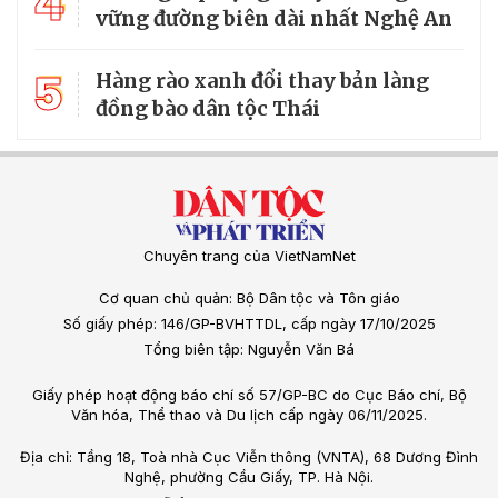
4
vững đường biên dài nhất Nghệ An
5
Hàng rào xanh đổi thay bản làng
đồng bào dân tộc Thái
Chuyên trang của VietNamNet
Cơ quan chủ quản: Bộ Dân tộc và Tôn giáo
Số giấy phép: 146/GP-BVHTTDL, cấp ngày 17/10/2025
Tổng biên tập: Nguyễn Văn Bá
Giấy phép hoạt động báo chí số 57/GP-BC do Cục Báo chí, Bộ
Văn hóa, Thể thao và Du lịch cấp ngày 06/11/2025.
Địa chỉ: Tầng 18, Toà nhà Cục Viễn thông (VNTA), 68 Dương Đình
Nghệ, phường Cầu Giấy, TP. Hà Nội.