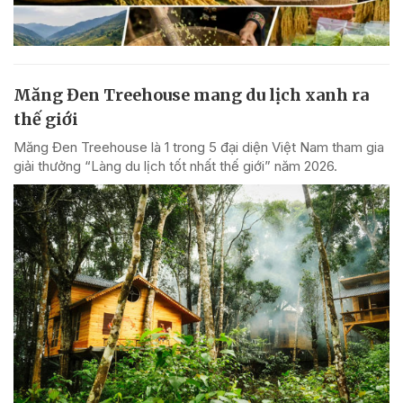
Măng Đen Treehouse mang du lịch xanh ra
thế giới
Măng Đen Treehouse là 1 trong 5 đại diện Việt Nam tham gia
giải thưởng “Làng du lịch tốt nhất thế giới” năm 2026.