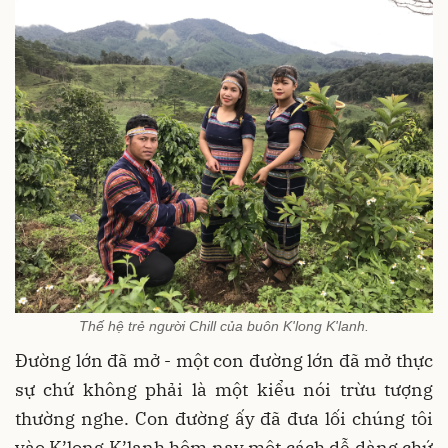
Thế hệ trẻ người Chill của buôn K'long K'lanh.
Đường lớn đã mở - một con đường lớn đã mở thực
sự chứ không phải là một kiểu nói trừu tượng
thường nghe. Con đường ấy đã đưa lối chúng tôi
vào K’long K’lanh hôm nay một cách dễ dàng chứ