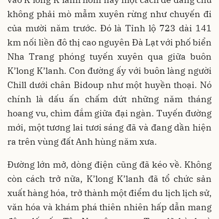
không phải mò mẫm xuyên rừng như chuyến đi
của mười năm trước. Đó là Tỉnh lộ 723 dài 141
km nối liền đô thị cao nguyên Đà Lạt với phố biển
Nha Trang phóng tuyến xuyên qua giữa buôn
K’long K’lanh. Con đường ấy với buôn làng người
Chill dưới chân Bidoup như một huyền thoại. Nó
chính là dấu ấn chấm dứt những năm tháng
hoang vu, chìm đắm giữa đại ngàn. Tuyến đường
mới, một tương lai tươi sáng đã và đang dần hiện
ra trên vùng đất Anh hùng năm xưa.
Đường lớn mở, dòng điện cũng đã kéo về. Không
còn cách trở nữa, K’long K’lanh đã tổ chức sản
xuất hàng hóa, trở thành một điểm du lịch lịch sử,
văn hóa và khám phá thiên nhiên hấp dẫn mang