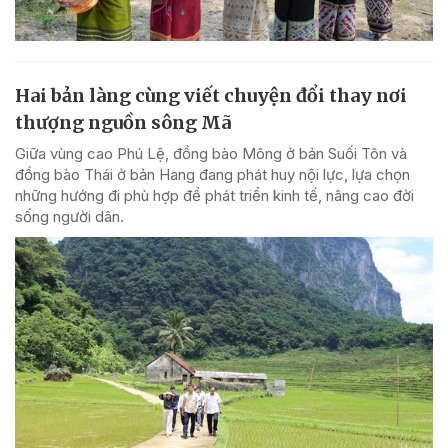
Hai bản làng cùng viết chuyện đổi thay nơi
thượng nguồn sông Mã
Giữa vùng cao Phú Lệ, đồng bào Mông ở bản Suối Tôn và
đồng bào Thái ở bản Hang đang phát huy nội lực, lựa chọn
những hướng đi phù hợp để phát triển kinh tế, nâng cao đời
sống người dân.