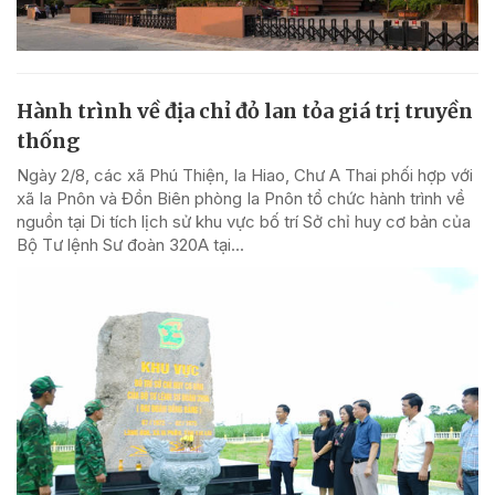
Hành trình về địa chỉ đỏ lan tỏa giá trị truyền
thống
Ngày 2/8, các xã Phú Thiện, Ia Hiao, Chư A Thai phối hợp với
xã Ia Pnôn và Đồn Biên phòng Ia Pnôn tổ chức hành trình về
nguồn tại Di tích lịch sử khu vực bố trí Sở chỉ huy cơ bản của
Bộ Tư lệnh Sư đoàn 320A tại...