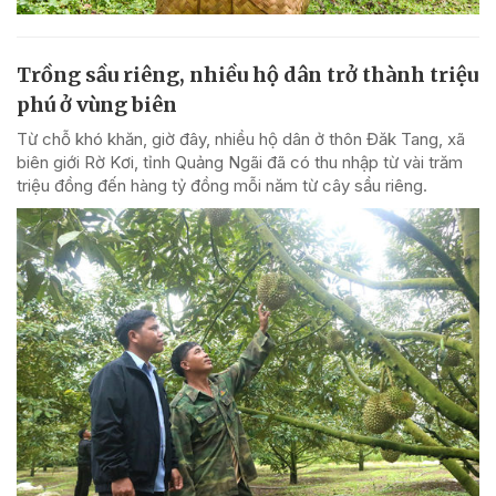
Trồng sầu riêng, nhiều hộ dân trở thành triệu
phú ở vùng biên
Từ chỗ khó khăn, giờ đây, nhiều hộ dân ở thôn Đăk Tang, xã
biên giới Rờ Kơi, tỉnh Quảng Ngãi đã có thu nhập từ vài trăm
triệu đồng đến hàng tỷ đồng mỗi năm từ cây sầu riêng.