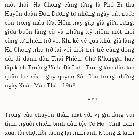
một thời. Ha Chong cũng từng là Phó Bí thư
Huyện đoàn Đơn Dương từ những ngày đất nước
còn trong máu lửa. Hôm nay gặp già giữa rừng,
giữa buôn làng cũ và những kỷ niệm một thời
cũng tự nhiên trở về. Khi kể về quá khứ, già làng
Ha Chong như trở lại với thời trai trẻ cùng đồng
đội đi đánh đồn Thái Phiên, Chư K’longga, hay
tập kích Trường Võ bị Đà Lạt - Trung tâm đào tạo
quân lực của ngụy quyền Sài Gòn trong những
ngày Xuân Mậu Thân 1968…
* * *
Trong câu chuyện thân mật với vị già làng vui
tính, người chiến binh dân tộc Cơ Ho- Chill năm
xưa, tôi chợt hồi tưởng lại hình ảnh K’long K’lanh