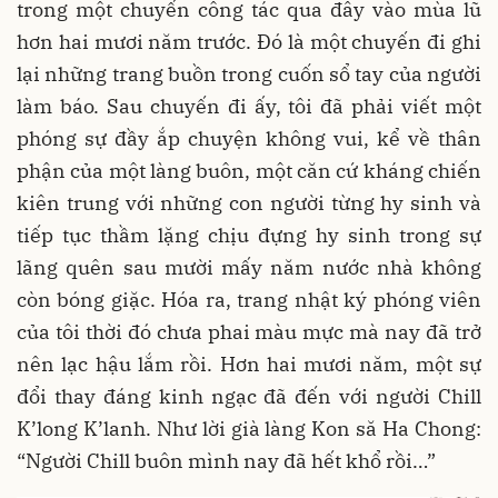
trong một chuyến công tác qua đây vào mùa lũ
hơn hai mươi năm trước. Đó là một chuyến đi ghi
lại những trang buồn trong cuốn sổ tay của người
làm báo. Sau chuyến đi ấy, tôi đã phải viết một
phóng sự đầy ắp chuyện không vui, kể về thân
phận của một làng buôn, một căn cứ kháng chiến
kiên trung với những con người từng hy sinh và
tiếp tục thầm lặng chịu đựng hy sinh trong sự
lãng quên sau mười mấy năm nước nhà không
còn bóng giặc. Hóa ra, trang nhật ký phóng viên
của tôi thời đó chưa phai màu mực mà nay đã trở
nên lạc hậu lắm rồi. Hơn hai mươi năm, một sự
đổi thay đáng kinh ngạc đã đến với người Chill
K’long K’lanh. Như lời già làng Kon să Ha Chong:
“Người Chill buôn mình nay đã hết khổ rồi…”