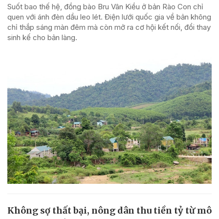
Suốt bao thế hệ, đồng bào Bru Vân Kiều ở bản Rào Con chỉ
quen với ánh đèn dầu leo lét. Điện lưới quốc gia về bản không
chỉ thắp sáng màn đêm mà còn mở ra cơ hội kết nối, đổi thay
sinh kế cho bản làng.
Không sợ thất bại, nông dân thu tiền tỷ từ mô