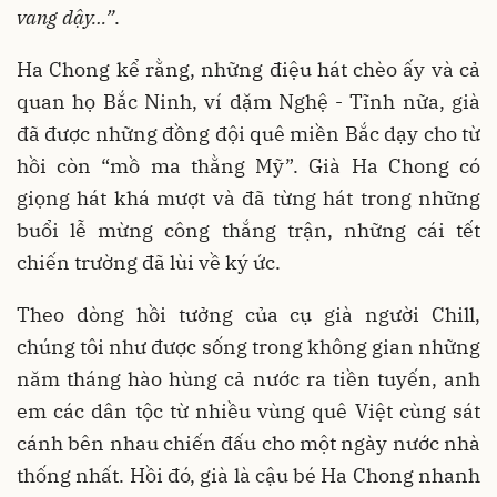
vang dậy…”
.
Ha Chong kể rằng, những điệu hát chèo ấy và cả
quan họ Bắc Ninh, ví dặm Nghệ - Tĩnh nữa, già
đã được những đồng đội quê miền Bắc dạy cho từ
hồi còn “mồ ma thằng Mỹ”. Già Ha Chong có
giọng hát khá mượt và đã từng hát trong những
buổi lễ mừng công thắng trận, những cái tết
chiến trường đã lùi về ký ức.
Theo dòng hồi tưởng của cụ già người Chill,
chúng tôi như được sống trong không gian những
năm tháng hào hùng cả nước ra tiền tuyến, anh
em các dân tộc từ nhiều vùng quê Việt cùng sát
cánh bên nhau chiến đấu cho một ngày nước nhà
thống nhất. Hồi đó, già là cậu bé Ha Chong nhanh