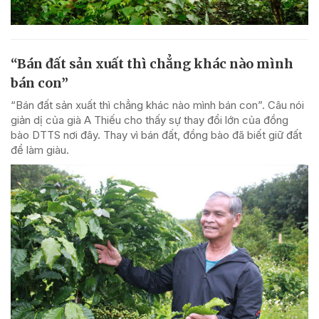
“Bán đất sản xuất thì chẳng khác nào mình
bán con”
“Bán đất sản xuất thì chẳng khác nào mình bán con”. Câu nói
giản dị của già A Thiếu cho thấy sự thay đổi lớn của đồng
bào DTTS nơi đây. Thay vì bán đất, đồng bào đã biết giữ đất
để làm giàu.