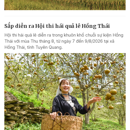
Sắp diễn ra Hội thi hái quả lê Hồng Thái
Hội thi hái quả lê diễn ra trong khuôn khổ chuỗi sự kiện Hồng
Thái với mùa Thu tháng 8, từ ngày 7 đến 9/8/2026 tại xã
Hồng Thái, tỉnh Tuyên Quang.