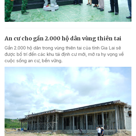
An cư cho gần 2.000 hộ dân vùng thiên tai
Gần 2.000 hộ dân trong vùng thiên tai của tỉnh Gia Lai sẽ
được bố trí đến các khu tái định cư mới, mở ra hy vọng về
cuộc sống an cư, bền vững.