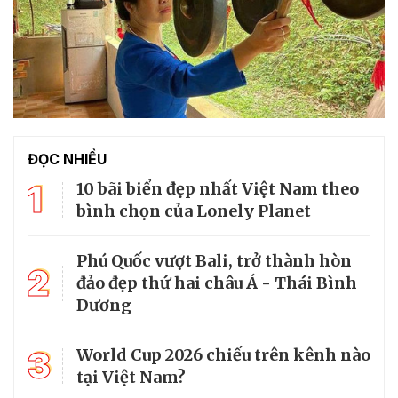
ĐỌC NHIỀU
1
10 bãi biển đẹp nhất Việt Nam theo
bình chọn của Lonely Planet
Phú Quốc vượt Bali, trở thành hòn
2
đảo đẹp thứ hai châu Á - Thái Bình
Dương
3
World Cup 2026 chiếu trên kênh nào
tại Việt Nam?