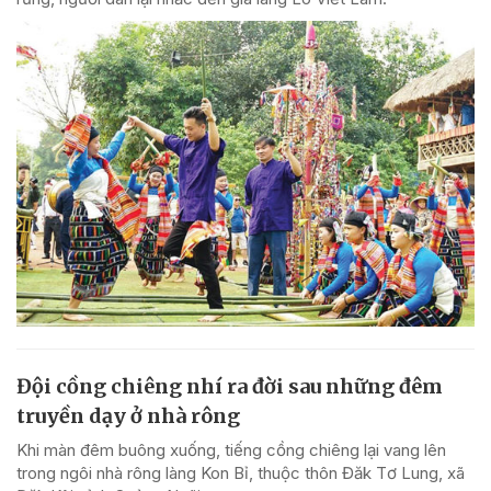
Đội cồng chiêng nhí ra đời sau những đêm
truyền dạy ở nhà rông
Khi màn đêm buông xuống, tiếng cồng chiêng lại vang lên
trong ngôi nhà rông làng Kon Bỉ, thuộc thôn Đăk Tơ Lung, xã