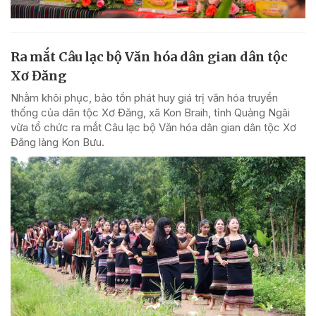
Ra mắt Câu lạc bộ Văn hóa dân gian dân tộc
Xơ Đăng
Nhằm khôi phục, bảo tồn phát huy giá trị văn hóa truyền
thống của dân tộc Xơ Đăng, xã Kon Braih, tỉnh Quảng Ngãi
vừa tổ chức ra mắt Câu lạc bộ Văn hóa dân gian dân tộc Xơ
Đăng làng Kon Bưu.