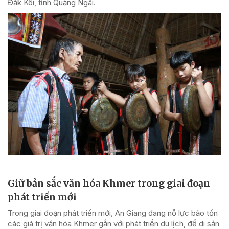
Đăk Kôi, tỉnh Quảng Ngãi.
Giữ bản sắc văn hóa Khmer trong giai đoạn
phát triển mới
Trong giai đoạn phát triển mới, An Giang đang nỗ lực bảo tồn
các giá trị văn hóa Khmer gắn với phát triển du lịch, để di sản