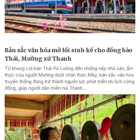
Bản sắc văn hóa mở lối sinh kế cho đồng bào
Thái, Mường xứ Thanh
Từ khung cửi bản Thái Pù Luông đến những nếp nhà sàn, ẩm
thực của người Mường dưới chân thác Mây, bản sắc văn hóa
truyền thống đang trở thành nguồn lực phát triển du lịch cộng
đồng, giúp người dân miền núi Thanh...