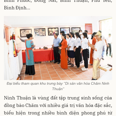
Bình Phước, Đồng Nai, Bình Thuận, Phú Yên,
Bình Định...
Đại biểu tham quan khu trưng bày ''Di sản văn hóa Chăm Ninh
Thuận''
Ninh Thuận là vùng đất tập trung sinh sống của
đồng bào Chăm với nhiều giá trị văn hóa đặc sắc,
biểu hiện trong nhiều bình diện phong phú từ