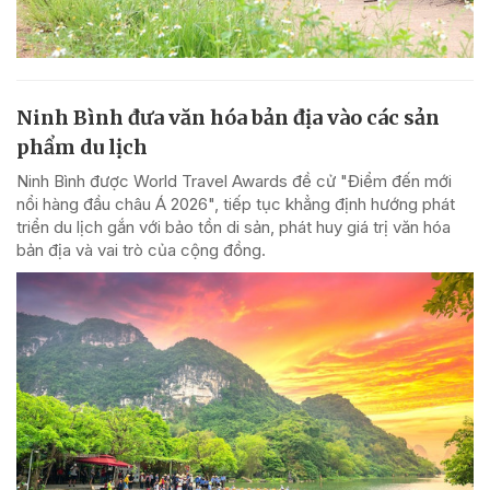
Ninh Bình đưa văn hóa bản địa vào các sản
phẩm du lịch
Ninh Bình được World Travel Awards đề cử "Điểm đến mới
nổi hàng đầu châu Á 2026", tiếp tục khẳng định hướng phát
triển du lịch gắn với bảo tồn di sản, phát huy giá trị văn hóa
bản địa và vai trò của cộng đồng.