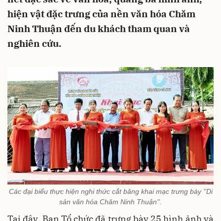
hiện vật đặc trưng của nền văn hóa Chăm
Ninh Thuận đến du khách tham quan và
nghiên cứu.
Các đại biểu thực hiện nghi thức cắt băng khai mạc trưng bày ''Di
sản văn hóa Chăm Ninh Thuận''.
Tại đây, Ban Tổ chức đã trưng bày 25 hình ảnh và