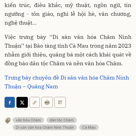
kiến trúc, điêu khắc, mỹ thuật, ngôn ngữ, tín
ngưỡng - tôn giáo, nghi lễ hội hè, văn chương,
nghệ thuật...
Việc trưng bày ‘‘Di sản văn hóa Chăm Ninh
Thuận’’ tại Bảo tàng tỉnh Cà Mau trong năm 2023
nhằm giới thiệu, quảng bá một cách khái quát về
đồng bào dân tộc Chăm và nền văn hóa Chăm.
Trưng bày chuyên đề Di sản văn hóa Chăm Ninh
Thuận – Quảng Nam
văn hóa Chăm
dân tộc Chăm
Di sản văn hóa Chăm Ninh Thuận
Cà Mau