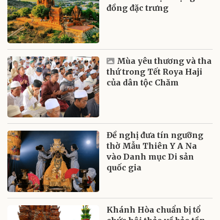
đồng đặc trưng
Mùa yêu thương và tha
thứ trong Tết Roya Haji
của dân tộc Chăm
Đề nghị đưa tín ngưỡng
thờ Mẫu Thiên Y A Na
vào Danh mục Di sản
quốc gia
Khánh Hòa chuẩn bị tổ