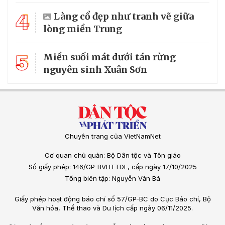
4
Làng cổ đẹp như tranh vẽ giữa
lòng miền Trung
5
Miền suối mát dưới tán rừng
nguyên sinh Xuân Sơn
Chuyên trang của VietNamNet
Cơ quan chủ quản: Bộ Dân tộc và Tôn giáo
Số giấy phép: 146/GP-BVHTTDL, cấp ngày 17/10/2025
Tổng biên tập: Nguyễn Văn Bá
Giấy phép hoạt động báo chí số 57/GP-BC do Cục Báo chí, Bộ
Văn hóa, Thể thao và Du lịch cấp ngày 06/11/2025.