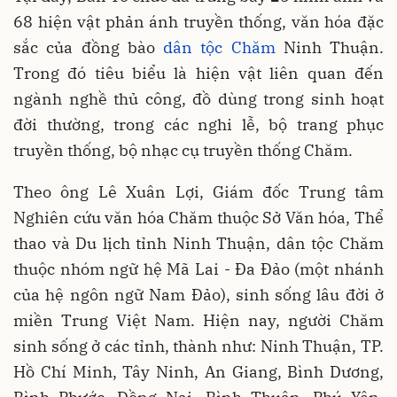
68 hiện vật phản ánh truyền thống, văn hóa đặc
sắc của đồng bào
dân tộc Chăm
Ninh Thuận.
Trong đó tiêu biểu là hiện vật liên quan đến
ngành nghề thủ công, đồ dùng trong sinh hoạt
đời thường, trong các nghi lễ, bộ trang phục
truyền thống, bộ nhạc cụ truyền thống Chăm.
Theo ông Lê Xuân Lợi, Giám đốc Trung tâm
Nghiên cứu văn hóa Chăm thuộc Sở Văn hóa, Thể
thao và Du lịch tỉnh Ninh Thuận, dân tộc Chăm
thuộc nhóm ngữ hệ Mã Lai - Đa Đảo (một nhánh
của hệ ngôn ngữ Nam Đảo), sinh sống lâu đời ở
miền Trung Việt Nam. Hiện nay, người Chăm
sinh sống ở các tỉnh, thành như: Ninh Thuận, TP.
Hồ Chí Minh, Tây Ninh, An Giang, Bình Dương,