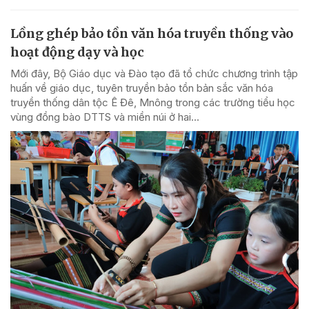
Lồng ghép bảo tồn văn hóa truyền thống vào
hoạt động dạy và học
Mới đây, Bộ Giáo dục và Đào tạo đã tổ chức chương trình tập
huấn về giáo dục, tuyên truyền bảo tồn bản sắc văn hóa
truyền thống dân tộc Ê Đê, Mnông trong các trường tiểu học
vùng đồng bào DTTS và miền núi ở hai...