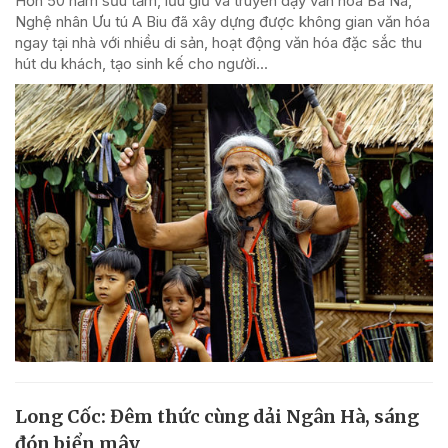
Hơn 50 năm sưu tầm, lưu giữ và truyền dạy văn hóa Ba Na,
Nghệ nhân Ưu tú A Biu đã xây dựng được không gian văn hóa
ngay tại nhà với nhiều di sản, hoạt động văn hóa đặc sắc thu
hút du khách, tạo sinh kế cho người...
Long Cốc: Đêm thức cùng dải Ngân Hà, sáng
đón biển mây