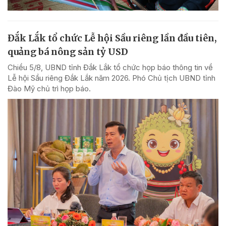
Đắk Lắk tổ chức Lễ hội Sầu riêng lần đầu tiên,
quảng bá nông sản tỷ USD
Chiều 5/8, UBND tỉnh Đắk Lắk tổ chức họp báo thông tin về
Lễ hội Sầu riêng Đắk Lắk năm 2026. Phó Chủ tịch UBND tỉnh
Đào Mỹ chủ trì họp báo.