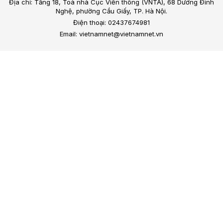
Địa chỉ: Tầng 18, Toà nhà Cục Viễn thông (VNTA), 68 Dương Đình
Nghệ, phường Cầu Giấy, TP. Hà Nội.
Điện thoại: 02437674981
Email: vietnamnet@vietnamnet.vn