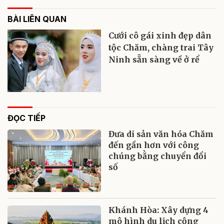
BÀI LIÊN QUAN
Cưới cô gái xinh đẹp dân
tộc Chăm, chàng trai Tây
Ninh sẵn sàng về ở rể
ĐỌC TIẾP
Đưa di sản văn hóa Chăm
đến gần hơn với công
chúng bằng chuyển đổi
số
Khánh Hòa: Xây dựng 4
mô hình du lịch cộng