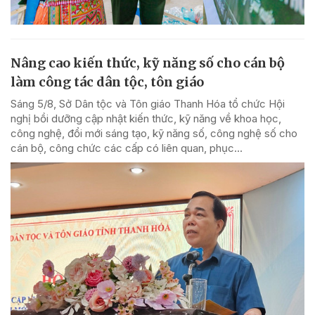
Nâng cao kiến thức, kỹ năng số cho cán bộ
làm công tác dân tộc, tôn giáo
Sáng 5/8, Sở Dân tộc và Tôn giáo Thanh Hóa tổ chức Hội
nghị bồi dưỡng cập nhật kiến thức, kỹ năng về khoa học,
công nghệ, đổi mới sáng tạo, kỹ năng số, công nghệ số cho
cán bộ, công chức các cấp có liên quan, phục...