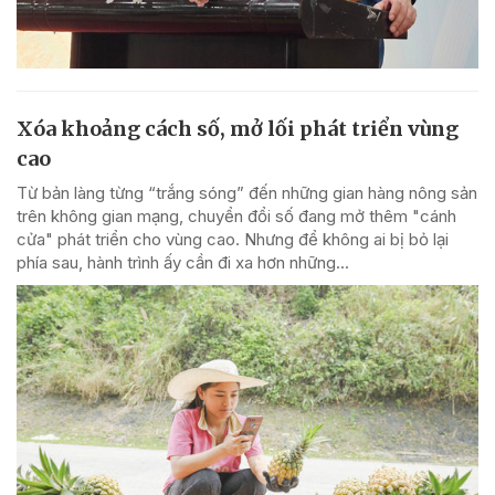
Xóa khoảng cách số, mở lối phát triển vùng
cao
Từ bản làng từng “trắng sóng” đến những gian hàng nông sản
trên không gian mạng, chuyển đổi số đang mở thêm "cánh
cửa" phát triển cho vùng cao. Nhưng để không ai bị bỏ lại
phía sau, hành trình ấy cần đi xa hơn những...