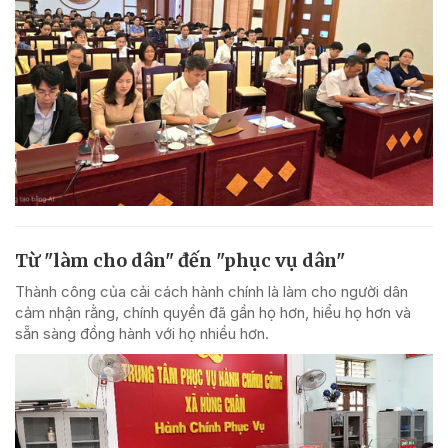
Từ "làm cho dân" đến "phục vụ dân"
Thành công của cải cách hành chính là làm cho người dân
cảm nhận rằng, chính quyền đã gần họ hơn, hiểu họ hơn và
sẵn sàng đồng hành với họ nhiều hơn.