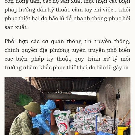
con nông dân, các hộ sản xuất thực hiện các biện
pháp hướng dẫn kỹ thuật, cầm tay chỉ việc… khôi
phục thiệt hại do bão lũ để nhanh chóng phục hồi
sản xuất.
Phối hợp các cơ quan thông tin truyền thông,
chính quyền địa phương tuyên truyền phổ biến
các biện pháp kỹ thuật, quy trình xử lý môi
trường nhằm khắc phục thiệt hại do bão lũ gây ra.