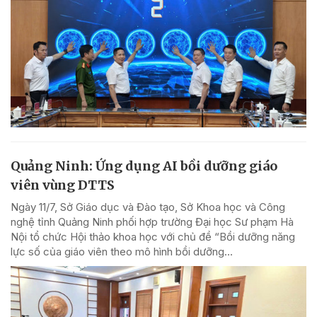
Quảng Ninh: Ứng dụng AI bồi dưỡng giáo
viên vùng DTTS
Ngày 11/7, Sở Giáo dục và Đào tạo, Sở Khoa học và Công
nghệ tỉnh Quảng Ninh phối hợp trường Đại học Sư phạm Hà
Nội tổ chức Hội thảo khoa học với chủ đề “Bồi dưỡng năng
lực số của giáo viên theo mô hình bồi dưỡng...