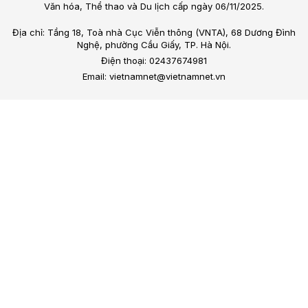
Văn hóa, Thể thao và Du lịch cấp ngày 06/11/2025.
Địa chỉ: Tầng 18, Toà nhà Cục Viễn thông (VNTA), 68 Dương Đình
Nghệ, phường Cầu Giấy, TP. Hà Nội.
Điện thoại: 02437674981
Email: vietnamnet@vietnamnet.vn