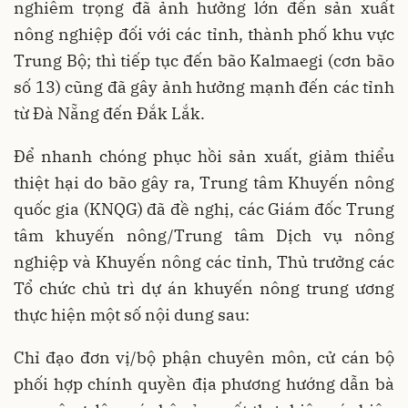
nghiêm trọng đã ảnh hưởng lớn đến sản xuất
nông nghiệp đối với các tỉnh, thành phố khu vực
Trung Bộ; thì tiếp tục đến bão Kalmaegi (cơn bão
số 13) cũng đã gây ảnh hưởng mạnh đến các tỉnh
từ Đà Nẵng đến Đắk Lắk.
Để nhanh chóng phục hồi sản xuất, giảm thiểu
thiệt hại do bão gây ra, Trung tâm Khuyến nông
quốc gia (KNQG) đã đề nghị, các Giám đốc Trung
tâm khuyến nông/Trung tâm Dịch vụ nông
nghiệp và Khuyến nông các tỉnh, Thủ trưởng các
Tổ chức chủ trì dự án khuyến nông trung ương
thực hiện một số nội dung sau:
Chỉ đạo đơn vị/bộ phận chuyên môn, cử cán bộ
phối hợp chính quyền địa phương hướng dẫn bà