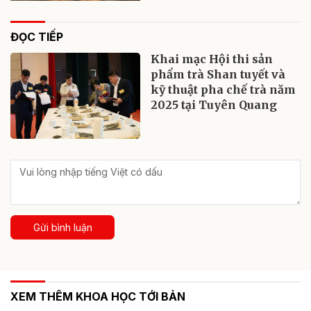
ĐỌC TIẾP
Khai mạc Hội thi sản
phẩm trà Shan tuyết và
kỹ thuật pha chế trà năm
2025 tại Tuyên Quang
Gửi bình luận
XEM THÊM KHOA HỌC TỚI BẢN