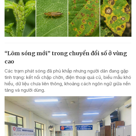
“Lõm sóng mới” trong chuyển đổi số ở vùng
cao
Các trạm phát sóng đã phủ khắp nhưng người dân đang gặp
tình trạng: kết nối chập chờn, điện thoại quá cũ, biểu mẫu khó
hiểu, dữ liệu chưa liên thông, khoảng cách ngôn ngữ giữa nền
tảng và người dùng.