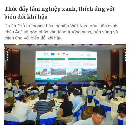
Thúc đẩy lâm nghiệp xanh, thích ứng với
biến đổi khí hậu
Dự án "Hỗ trợ ngành Lâm nghiệp Việt Nam của Liên minh
châu Âu" sẽ góp phần vào tăng trưởng xanh, bền vững và
thích ứng với biến đổi khí hậu.