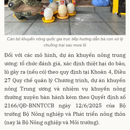
Cán bộ khuyến nông quốc gia trực tiếp hướng dẫn bà con xử lý
chuồng trại sau mưa lũ
Đối với các mô hình, dự án khuyến nông trung
ương: tổ chức đánh giá, xác định thiệt hại do bão,
lũ gây ra (nếu có) theo quy định tại Khoản 4, Điều
27 Quy chế quản lý Chương trình, dự án khuyến
nông Trung ương và nhiệm vụ khuyến nông
thường xuyên bàn hành kèm theo Quyết định số
2166/QĐ-BNNTCCB ngày 12/6/2025 của Bộ
trưởng Bộ Nông nghiệp và Phát triển nông thôn
(nay là Bộ Nông nghiệp và Môi trường).