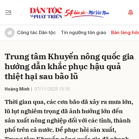
Gửi bình luận
Công tác Dân tộc
Tín ngưỡng tôn giáo
Bản làng hô
Trung tâm Khuyến nông quốc gia
hướng dẫn khắc phục hậu quả
thiệt hại sau bão lũ
Hoàng Minh
07/11/2025 15:10
Hủy
Gửi
Thời gian qua, các cơn bão đã xảy ra mưa lớn,
lũ lụt nghiêm trọng đã ảnh hưởng lớn đến
sản xuất nông nghiệp đối với các tỉnh, thành
phố trên cả nước. Để phục hồi sản xuất,