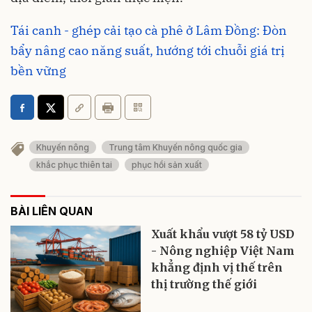
Tái canh - ghép cải tạo cà phê ở Lâm Đồng: Đòn
bẩy nâng cao năng suất, hướng tới chuỗi giá trị
bền vững
Khuyến nông
Trung tâm Khuyến nông quốc gia
khắc phục thiên tai
phục hồi sản xuất
BÀI LIÊN QUAN
Xuất khẩu vượt 58 tỷ USD
- Nông nghiệp Việt Nam
khẳng định vị thế trên
thị trường thế giới