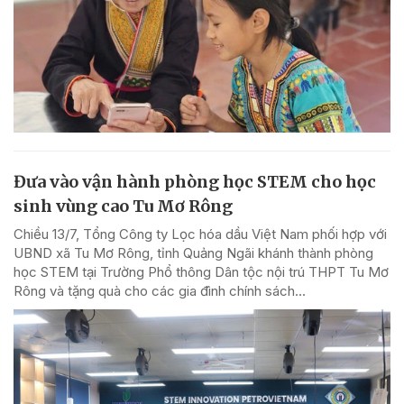
Đưa vào vận hành phòng học STEM cho học
sinh vùng cao Tu Mơ Rông
Chiều 13/7, Tổng Công ty Lọc hóa dầu Việt Nam phối hợp với
UBND xã Tu Mơ Rông, tỉnh Quảng Ngãi khánh thành phòng
học STEM tại Trường Phổ thông Dân tộc nội trú THPT Tu Mơ
Rông và tặng quà cho các gia đình chính sách...