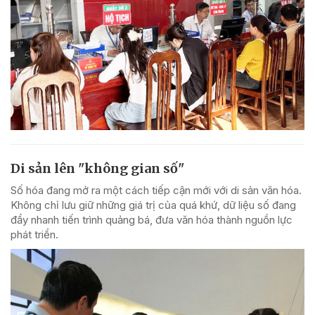
Di sản lên "không gian số"
Số hóa đang mở ra một cách tiếp cận mới với di sản văn hóa.
Không chỉ lưu giữ những giá trị của quá khứ, dữ liệu số đang
đẩy nhanh tiến trình quảng bá, đưa văn hóa thành nguồn lực
phát triển.