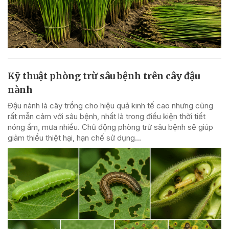
Kỹ thuật phòng trừ sâu bệnh trên cây đậu
nành
Đậu nành là cây trồng cho hiệu quả kinh tế cao nhưng cũng
rất mẫn cảm với sâu bệnh, nhất là trong điều kiện thời tiết
nóng ẩm, mưa nhiều. Chủ động phòng trừ sâu bệnh sẽ giúp
giảm thiểu thiệt hại, hạn chế sử dụng...