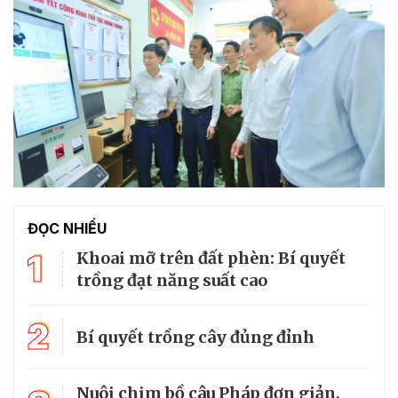
ĐỌC NHIỀU
1
Khoai mỡ trên đất phèn: Bí quyết
trồng đạt năng suất cao
2
Bí quyết trồng cây đủng đỉnh
Nuôi chim bồ câu Pháp đơn giản,