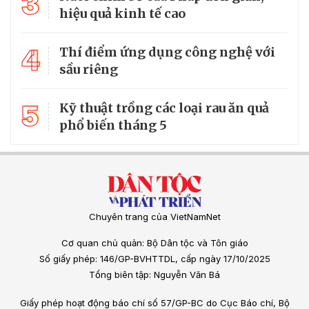
3
hiệu quả kinh tế cao
4
Thí điểm ứng dụng công nghệ với
sầu riêng
5
Kỹ thuật trồng các loại rau ăn quả
phổ biến tháng 5
Chuyên trang của VietNamNet
Cơ quan chủ quản: Bộ Dân tộc và Tôn giáo
Số giấy phép: 146/GP-BVHTTDL, cấp ngày 17/10/2025
Tổng biên tập: Nguyễn Văn Bá
Giấy phép hoạt động báo chí số 57/GP-BC do Cục Báo chí, Bộ