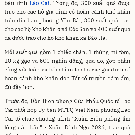
bàn tỉnh
Lào Cai
. Trong đó, 300 suất quà được
trao cho các hộ gia đình có hoàn cảnh khó khăn
trên địa bàn phương Yên Bái; 300 suất quà trao
cho các hộ khó khăn ở xã Cốc San và 400 suất quà
đã được trao cho hộ khó khăn xã Bảo Hà.
Mỗi suất quà gồm 1 chiếc chăn, 1 thùng mì tôm,
10 kg gạo và 500 nghìn đồng, qua đó, góp phần
cùng với toàn xã hội chăm lo cho các gia đình có
hoàn cảnh khó khăn đón Tết cổ truyền đầm ấm,
đủ đầy hơn.
Trước đó, Đồn Biên phòng Cửa khẩu Quốc tế Lào
Cai phối hợp Ủy ban MTTQ Việt Nam phường Lào
Cai tổ chức chương trình “Xuân Biên phòng ấm
lòng dân bản” - Xuân Bính Ngọ 2026, trao quà