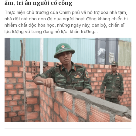
ấm, tri ân người có công
Thực hiện chủ trương của Chính phủ về hỗ trợ xóa nhà tạm,
nhà dột nát cho con đẻ của người hoạt động kháng chiến bị
nhiễm chất độc hóa học, những ngày này, cán bộ, chiến sĩ
lực lượng vũ trang đang nỗ lực, khẩn trương...