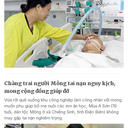
Chàng trai người Mông tai nạn nguy kịch,
mong cộng đồng giúp đỡ
Vừa rời quê xuống khu công nghiệp làm công nhân với mong
muốn phụ giúp bố mẹ nuôi các em ăn học, Mùa A Sơn (19
tuổi, dân tộc Mông ở xã Chiềng Sinh, tỉnh Điện Biên) không
may gặp tai nạn nghiêm trọng.