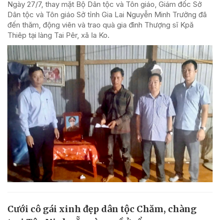
Ngày 27/7, thay mặt Bộ Dân tộc và Tôn giáo, Giám đốc Sở
Dân tộc và Tôn giáo Sở tỉnh Gia Lai Nguyễn Minh Trưởng đã
đến thăm, động viên và trao quà gia đình Thượng sĩ Kpă
Thiêp tại làng Tai Pêr, xã Ia Ko.
Cưới cô gái xinh đẹp dân tộc Chăm, chàng