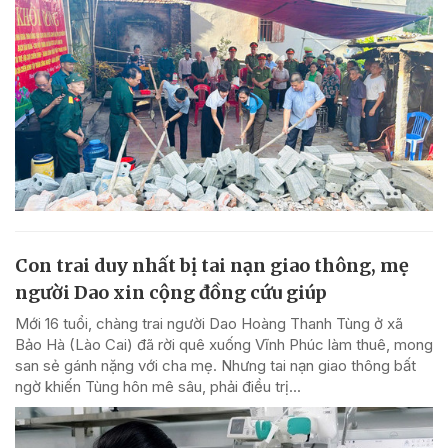
Con trai duy nhất bị tai nạn giao thông, mẹ
người Dao xin cộng đồng cứu giúp
Mới 16 tuổi, chàng trai người Dao Hoàng Thanh Tùng ở xã
Bảo Hà (Lào Cai) đã rời quê xuống Vĩnh Phúc làm thuê, mong
san sẻ gánh nặng với cha mẹ. Nhưng tai nạn giao thông bất
ngờ khiến Tùng hôn mê sâu, phải điều trị...