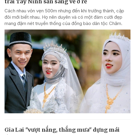
trai Tây Ninh sẵn sàng về ở rể
Cách nhau vỏn vẹn 500m nhưng đến khi trưởng thành, cặp
đôi mới biết nhau. Họ nên duyên và có một đám cưới đẹp
mang đậm nét truyền thống của đồng bào dân tộc Chăm.
Gia Lai "vượt nắng, thắng mưa" dựng mái