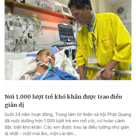
Nơi 1.000 lượt trẻ khó khăn được trao điều
giản dị
Suốt 24 năm hoạt động, Trung tâm từ thiện xã hội Phật Quang
đã nuôi dưỡng hơn 1.000 lượt trẻ em mồ côi, có hoàn cảnh
đặc biệt khó khăn. Các em được trao lại điều tưởng như giản
dị nhất - một mái ấm, một cái tên...