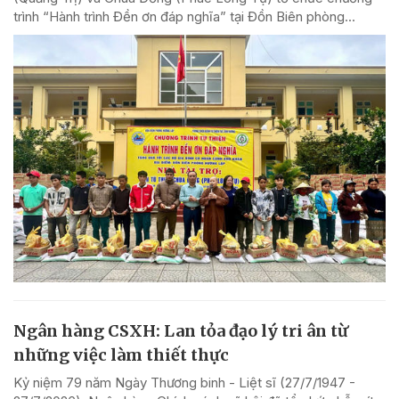
trình “Hành trình Đền ơn đáp nghĩa” tại Đồn Biên phòng...
Ngân hàng CSXH: Lan tỏa đạo lý tri ân từ
những việc làm thiết thực
Kỷ niệm 79 năm Ngày Thương binh - Liệt sĩ (27/7/1947 -