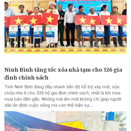
Ninh Bình tăng tốc xóa nhà tạm cho 326 gia
đình chính sách
Tỉnh Ninh Bình đang đẩy nhanh tiến độ hỗ trợ xây mới, sửa
chữa nhà ở cho 326 hộ gia đình chính sách, nhất là khi mùa
mưa bão đến gần. Những mái ấm mới không chỉ giúp người
dân ổn định cuộc sống mà còn thể hiện sự...