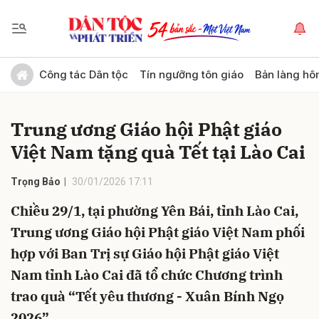
Gửi bình luận
Công tác Dân tộc
Tín ngưỡng tôn giáo
Bản làng hô
Trung ương Giáo hội Phật giáo
Việt Nam tặng quà Tết tại Lào Cai
Trọng Bảo
30/01/2026 17:11
Chiều 29/1, tại phường Yên Bái, tỉnh Lào Cai,
Hủy
Gửi
Trung ương Giáo hội Phật giáo Việt Nam phối
hợp với Ban Trị sự Giáo hội Phật giáo Việt
Nam tỉnh Lào Cai đã tổ chức Chương trình
trao quà “Tết yêu thương - Xuân Bính Ngọ
2026”.