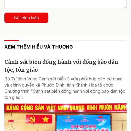
Gửi bình luận
XEM THÊM HIỂU VÀ THƯƠNG
Cảnh sát biển đồng hành với đồng bào dân
tộc, tôn giáo
Bộ Tư lệnh Vùng Cảnh sát biển 3 vừa phối hợp các cơ quan
và chính quyền xã Phước Dinh, tỉnh Khánh Hòa tổ chức
Chương trình “Cảnh sát biển đồng hành với đồng bào dân tộc,
tôn giáo”.