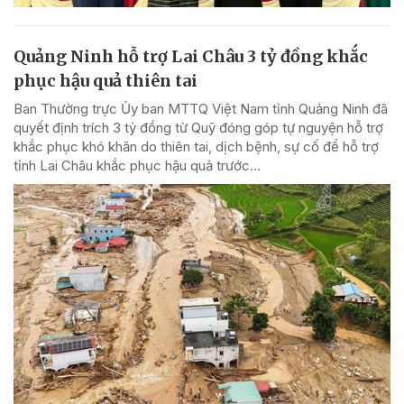
Quảng Ninh hỗ trợ Lai Châu 3 tỷ đồng khắc
phục hậu quả thiên tai
Ban Thường trực Ủy ban MTTQ Việt Nam tỉnh Quảng Ninh đã
quyết định trích 3 tỷ đồng từ Quỹ đóng góp tự nguyện hỗ trợ
khắc phục khó khăn do thiên tai, dịch bệnh, sự cố để hỗ trợ
tỉnh Lai Châu khắc phục hậu quả trước...