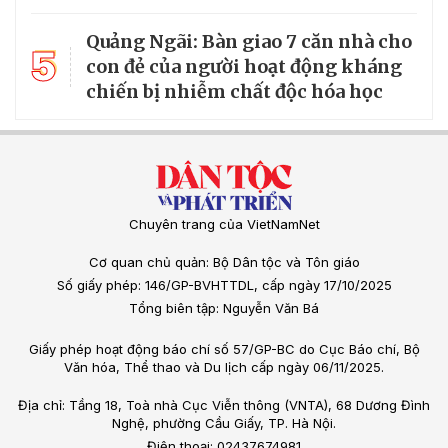
Quảng Ngãi: Bàn giao 7 căn nhà cho
5
con đẻ của người hoạt động kháng
chiến bị nhiễm chất độc hóa học
Chuyên trang của VietNamNet
Cơ quan chủ quản: Bộ Dân tộc và Tôn giáo
Số giấy phép: 146/GP-BVHTTDL, cấp ngày 17/10/2025
Tổng biên tập: Nguyễn Văn Bá
Giấy phép hoạt động báo chí số 57/GP-BC do Cục Báo chí, Bộ
Văn hóa, Thể thao và Du lịch cấp ngày 06/11/2025.
Địa chỉ: Tầng 18, Toà nhà Cục Viễn thông (VNTA), 68 Dương Đình
Nghệ, phường Cầu Giấy, TP. Hà Nội.
Điện thoại: 02437674981