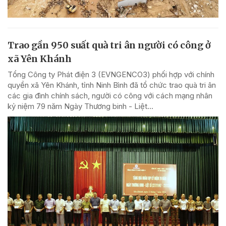
Trao gần 950 suất quà tri ân người có công ở
xã Yên Khánh
Tổng Công ty Phát điện 3 (EVNGENCO3) phối hợp với chính
quyền xã Yên Khánh, tỉnh Ninh Bình đã tổ chức trao quà tri ân
các gia đình chính sách, người có công với cách mạng nhân
kỷ niệm 79 năm Ngày Thương binh - Liệt...