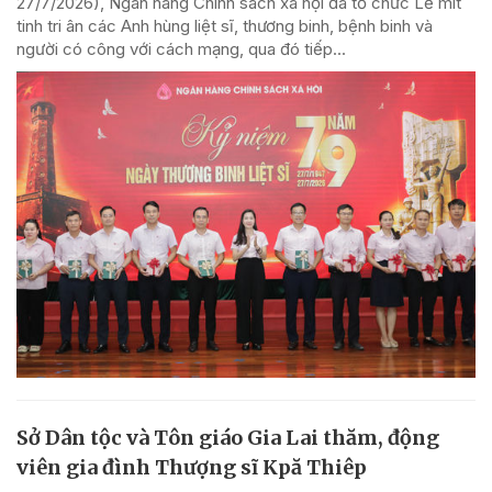
27/7/2026), Ngân hàng Chính sách xã hội đã tổ chức Lễ mít
tinh tri ân các Anh hùng liệt sĩ, thương binh, bệnh binh và
người có công với cách mạng, qua đó tiếp...
Sở Dân tộc và Tôn giáo Gia Lai thăm, động
viên gia đình Thượng sĩ Kpă Thiêp