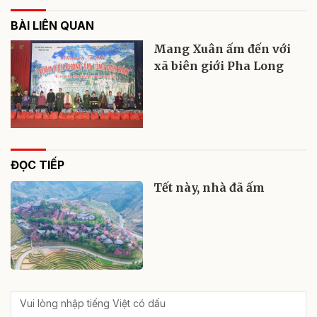
BÀI LIÊN QUAN
Mang Xuân ấm đến với
xã biên giới Pha Long
ĐỌC TIẾP
Tết này, nhà đã ấm