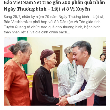
Báo VietNamNet trao gần 200 phần quà nhân
Ngày Thương binh - Liệt sĩ ở Vị Xuyên
Sáng 25/7, nhân kỷ niệm 79 năm Ngày Thương binh - Liệt sĩ,
Báo VietNamNet phối hợp với Sở Dân tộc và Tôn giáo tỉnh
Tuyên Quang tổ chức trao quà cho thương binh, bệnh binh,
thân nhân liệt sĩ và gia đình chính sách...