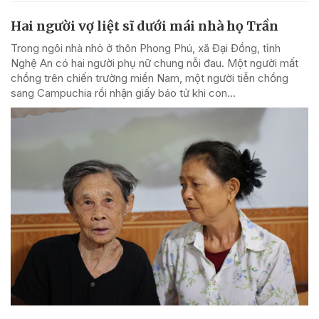
Hai người vợ liệt sĩ dưới mái nhà họ Trần
Trong ngôi nhà nhỏ ở thôn Phong Phú, xã Đại Đồng, tỉnh
Nghệ An có hai người phụ nữ chung nỗi đau. Một người mất
chồng trên chiến trường miền Nam, một người tiễn chồng
sang Campuchia rồi nhận giấy báo tử khi con...