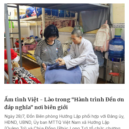
Ấm tình Việt - Lào trong “Hành trình Đền ơn
đáp nghĩa” nơi biên giới
Ngày 28/7, Đồn Biên phòng Hướng Lập phối hợp với Đảng ủy,
HĐND, UBND, Ủy ban MTTQ Việt Nam xã Hướng Lập
(Quảng Trị) và Chùa Đống (Phúc Long Tự) tổ chức chương