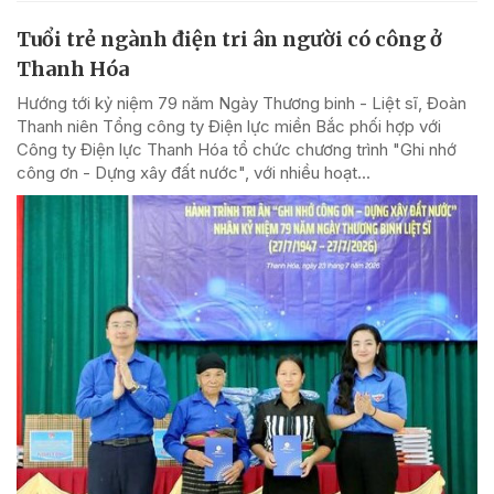
Tuổi trẻ ngành điện tri ân người có công ở
Thanh Hóa
Hướng tới kỷ niệm 79 năm Ngày Thương binh - Liệt sĩ, Đoàn
Thanh niên Tổng công ty Điện lực miền Bắc phối hợp với
Công ty Điện lực Thanh Hóa tổ chức chương trình "Ghi nhớ
công ơn - Dựng xây đất nước", với nhiều hoạt...