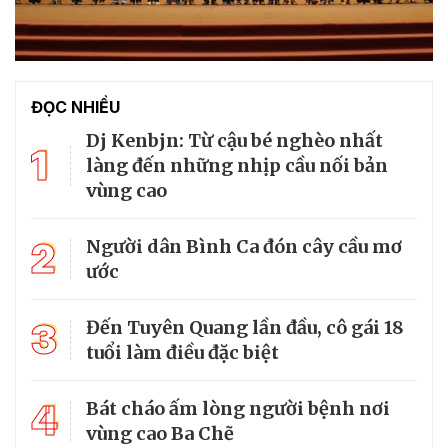
ĐỌC NHIỀU
Dj Kenbjn: Từ cậu bé nghèo nhất
1
làng đến những nhịp cầu nối bản
vùng cao
2
Người dân Bình Ca đón cây cầu mơ
ước
3
Đến Tuyên Quang lần đầu, cô gái 18
tuổi làm điều đặc biệt
4
Bát cháo ấm lòng người bệnh nơi
vùng cao Ba Chẽ