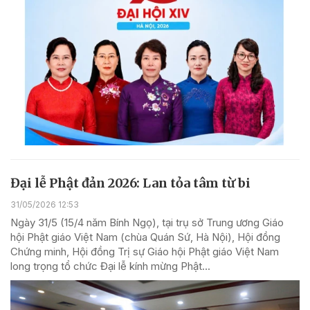
Đại lễ Phật đản 2026: Lan tỏa tâm từ bi
31/05/2026 12:53
Ngày 31/5 (15/4 năm Bính Ngọ), tại trụ sở Trung ương Giáo
hội Phật giáo Việt Nam (chùa Quán Sứ, Hà Nội), Hội đồng
Chứng minh, Hội đồng Trị sự Giáo hội Phật giáo Việt Nam
long trọng tổ chức Đại lễ kính mừng Phật...