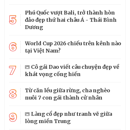
Phú Quốc vượt Bali, trở thành hòn
5
đảo đẹp thứ hai châu Á - Thái Bình
Dương
6
World Cup 2026 chiếu trên kênh nào
tại Việt Nam?
7
Cô gái Dao viết câu chuyện đẹp về
khát vọng cống hiến
8
Từ căn lều giữa rừng, cha nghèo
nuôi 7 con gái thành cử nhân
9
Làng cổ đẹp như tranh vẽ giữa
lòng miền Trung