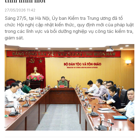
tình hình mới
27/05/2026 11:42
Sáng 27/5, tại Hà Nội, Ủy ban Kiểm tra Trung ương đã tổ
chức Hội nghị cập nhật kiến thức, quy định mới của pháp luật
trong các lĩnh vực và bồi dưỡng nghiệp vụ công tác kiểm tra,
giám sát.