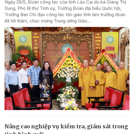
Ngày 29/5, Đoàn công tác của tỉnh Lào Cai do bà Giàng Thị
Dung, Phó Bí thư Tỉnh ủy, Trưởng Đoàn đại biểu Quốc hội,
Trưởng Ban Chỉ đạo công tác tôn giáo tỉnh làm trưởng đoàn
đã tới thăm, chúc mừng Trung ương Giáo...
Nâng cao nghiệp vụ kiểm tra, giám sát trong