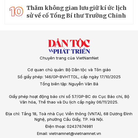
10
Thăm không gian lưu giữ kí ức lịch
sử về cố Tổng Bí thư Trường Chinh
Chuyên trang của VietNamNet
Cơ quan chủ quản: Bộ Dân tộc và Tôn giáo
Số giấy phép: 146/GP-BVHTTDL, cấp ngày 17/10/2025
Tổng biên tập: Nguyễn Văn Bá
Giấy phép hoạt động báo chí số 57/GP-BC do Cục Báo chí, Bộ
Văn hóa, Thể thao và Du lịch cấp ngày 06/11/2025.
Địa chỉ: Tầng 18, Toà nhà Cục Viễn thông (VNTA), 68 Dương Đình
Nghệ, phường Cầu Giấy, TP. Hà Nội.
Điện thoại: 02437674981
Email: vietnamnet@vietnamnet.vn