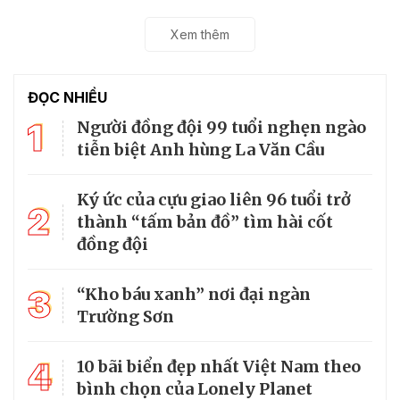
Xem thêm
ĐỌC NHIỀU
1
Người đồng đội 99 tuổi nghẹn ngào
tiễn biệt Anh hùng La Văn Cầu
Ký ức của cựu giao liên 96 tuổi trở
2
thành “tấm bản đồ” tìm hài cốt
đồng đội
3
“Kho báu xanh” nơi đại ngàn
Trường Sơn
4
10 bãi biển đẹp nhất Việt Nam theo
bình chọn của Lonely Planet