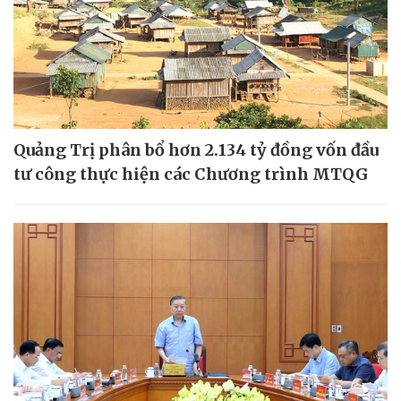
Quảng Trị phân bổ hơn 2.134 tỷ đồng vốn đầu
tư công thực hiện các Chương trình MTQG