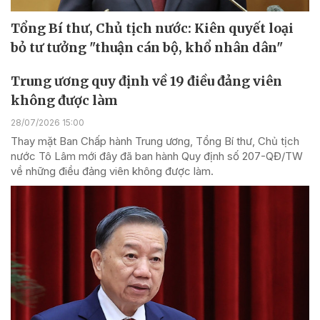
Tổng Bí thư, Chủ tịch nước: Kiên quyết loại
bỏ tư tưởng "thuận cán bộ, khổ nhân dân"
Trung ương quy định về 19 điều đảng viên
không được làm
28/07/2026 15:00
Thay mặt Ban Chấp hành Trung ương, Tổng Bí thư, Chủ tịch
nước Tô Lâm mới đây đã ban hành Quy định số 207-QĐ/TW
về những điều đảng viên không được làm.