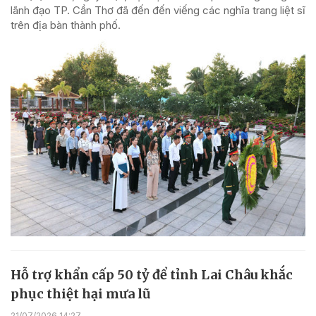
lãnh đạo TP. Cần Thơ đã đến đến viếng các nghĩa trang liệt sĩ
trên địa bàn thành phố.
Hỗ trợ khẩn cấp 50 tỷ để tỉnh Lai Châu khắc
phục thiệt hại mưa lũ
21/07/2026 14:27