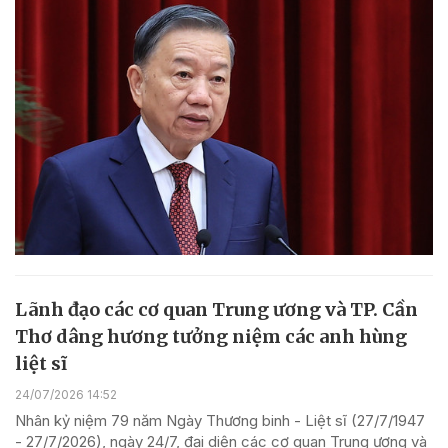
Lãnh đạo các cơ quan Trung ương và TP. Cần
Thơ dâng hương tưởng niệm các anh hùng
liệt sĩ
24/07/2026 14:52
Nhân kỷ niệm 79 năm Ngày Thương binh - Liệt sĩ (27/7/1947
- 27/7/2026), ngày 24/7, đại diện các cơ quan Trung ương và