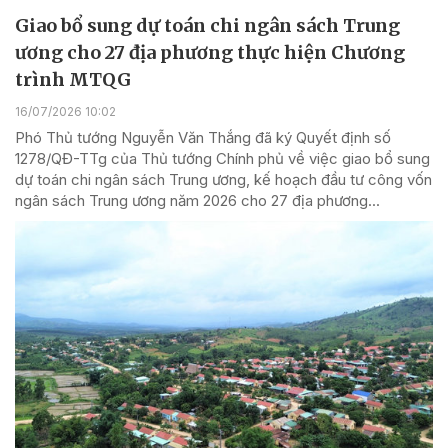
Giao bổ sung dự toán chi ngân sách Trung
ương cho 27 địa phương thực hiện Chương
trình MTQG
16/07/2026 10:02
Phó Thủ tướng Nguyễn Văn Thắng đã ký Quyết định số
1278/QĐ-TTg của Thủ tướng Chính phủ về việc giao bổ sung
dự toán chi ngân sách Trung ương, kế hoạch đầu tư công vốn
ngân sách Trung ương năm 2026 cho 27 địa phương...