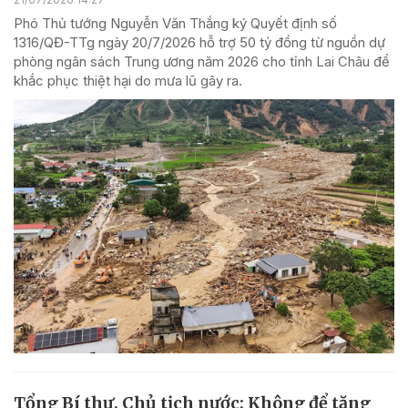
Phó Thủ tướng Nguyễn Văn Thắng ký Quyết định số
1316/QĐ-TTg ngày 20/7/2026 hỗ trợ 50 tỷ đồng từ nguồn dự
phòng ngân sách Trung ương năm 2026 cho tỉnh Lai Châu để
khắc phục thiệt hại do mưa lũ gây ra.
Tổng Bí thư, Chủ tịch nước: Không để tăng