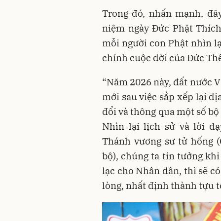
Trong đó, nhấn mạnh, đây
niệm ngày Đức Phật Thích
mỗi người con Phật nhìn lạ
chính cuộc đời của Đức Thế 
“Năm 2026 này, đất nước V
mới sau việc sắp xếp lại đị
đổi và thông qua một số bộ
Nhìn lại lịch sử và lời 
Thánh vương sư tử hống (
bộ), chúng ta tin tưởng khi
lạc cho Nhân dân, thì sẽ c
lòng, nhất định thành tựu t