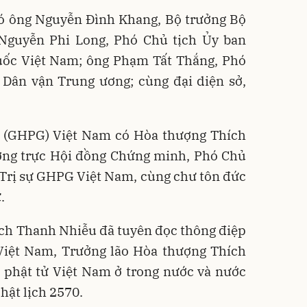
có ông Nguyễn Đình Khang, Bộ trưởng Bộ
 Nguyễn Phi Long, Phó Chủ tịch Ủy ban
uốc Việt Nam; ông Phạm Tất Thắng, Phó
 Dân vận Trung ương; cùng đại diện sở,
áo (GHPG) Việt Nam có Hòa thượng Thích
ng trực Hội đồng Chứng minh, Phó Chủ
 Trị sự GHPG Việt Nam, cùng chư tôn đức
.
ích Thanh Nhiễu đã tuyên đọc thông điệp
iệt Nam, Trưởng lão Hòa thượng Thích
, phật tử Việt Nam ở trong nước và nước
hật lịch 2570.