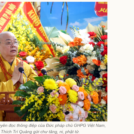
uyên đọc thông điệp của Đức pháp chủ GHPG Việt Nam,
Thích Trí Quảng gửi chư tăng, ni, phật tử.