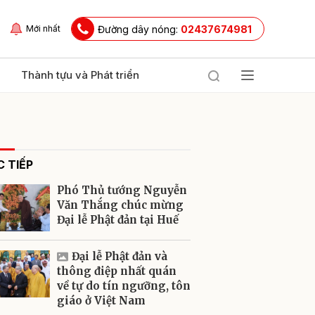
Đường dây nóng:
02437674981
Mới nhất
Thành tựu và Phát triển
 TIẾP
Phó Thủ tướng Nguyễn
Văn Thắng chúc mừng
Đại lễ Phật đản tại Huế
ửi
Đại lễ Phật đản và
thông điệp nhất quán
về tự do tín ngưỡng, tôn
giáo ở Việt Nam