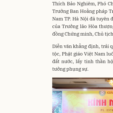
Thích Bảo Nghiêm, Phó Ch
Trưởng Ban Hoằng pháp Tr
Nam TP. Hà Nội đã tuyên đ
của Trưởng lão Hòa thượn
đồng Chứng minh, Chủ tịch
Diễn văn khẳng định, trải
tộc, Phật giáo Việt Nam lu
đất nước, lấy tinh thần h
tưởng phụng sự.