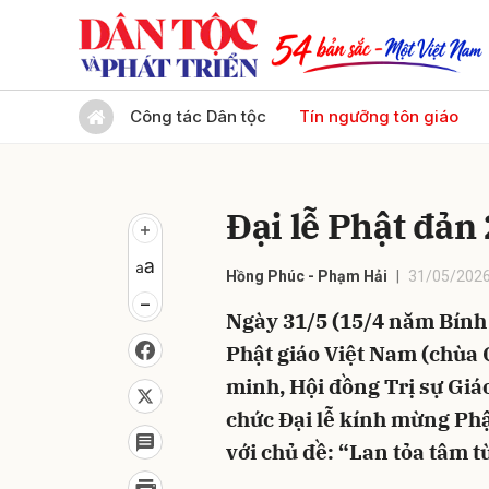
Gửi 
Công tác Dân tộc
Tín ngưỡng tôn giáo
Đại lễ Phật đản 
Hồng Phúc - Phạm Hải
31/05/2026
Ngày 31/5 (15/4 năm Bính 
Phật giáo Việt Nam (chùa 
minh, Hội đồng Trị sự Giáo
chức Đại lễ kính mừng Phật
với chủ đề: “Lan tỏa tâm từ