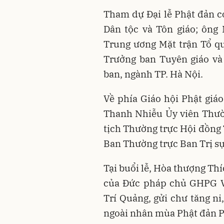
Tham dự Đại lễ Phật đản 
Dân tộc và Tôn giáo; ông
Trung ương Mặt trận Tổ q
Trưởng ban Tuyên giáo và
ban, ngành TP. Hà Nội.
Về phía Giáo hội Phật gi
Thanh Nhiễu Ủy viên Thườ
tịch Thường trực Hội đồng
Ban Thường trực Ban Trị sự
Tại buổi lễ, Hòa thượng Th
của Đức pháp chủ GHPG V
Trí Quảng, gửi chư tăng ni
ngoài nhân mùa Phật đản P