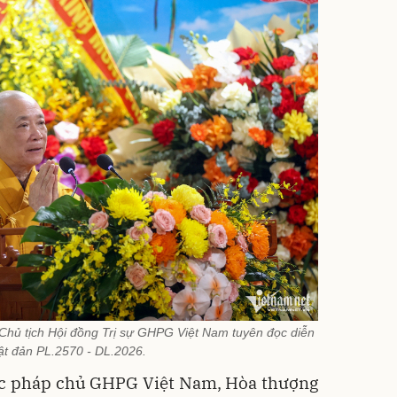
hủ tịch Hội đồng Trị sự GHPG Việt Nam tuyên đọc diễn
ật đản PL.2570 - DL.2026.
ức pháp chủ GHPG Việt Nam, Hòa thượng