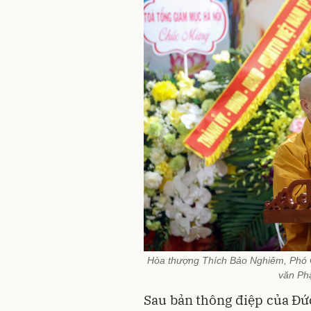
Hòa thượng Thích Bảo Nghiêm, Phó C
văn Ph
Sau bản thông điệp của Đ