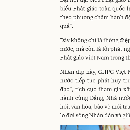
biểu Phật giáo toàn quốc l
theo phương châm hành độn
quả”.
Đây không chỉ là thông điệp
nước, mà còn là lời phát n
Phật giáo Việt Nam trong th
Nhân dịp này, GHPG Việt Na
nước tiếp tục phát huy tr
đạo”, tích cực tham gia x
hành cùng Đảng, Nhà nước 
hội, văn hóa, bảo vệ môi tr
lo đời sống Nhân dân và giữ