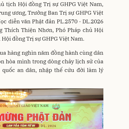
ủ tịch Hội đồng Trị sự GHPG Việt Nam,
ung ương, Trưởng Ban Trị sự GHPG Việt
ọc diễn văn Phật đản PL.2570 - DL.2026
g Thích Thiện Nhơn, Phó Pháp chủ Hội
 Hội đồng Trị sự GHPG Việt Nam.
 qua hàng nghìn năm đồng hành cùng dân
ôn hòa mình trong dòng chảy lịch sử của
ộ quốc an dân, nhập thế cứu đời làm lý