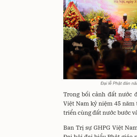
Đại lễ Phật đản nă
Trong bối cảnh đất nước 
Việt Nam kỷ niệm 45 năm t
triển cùng đất nước bước v
Ban Trị sự GHPG Việt Nam
Đại hội đại biểu Phật giáo 