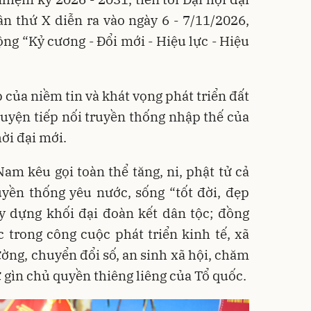
ần thứ X diễn ra vào ngày 6 - 7/11/2026,
g “Kỷ cương - Đổi mới - Hiệu lực - Hiệu
 của niềm tin và khát vọng phát triển đất
guyện tiếp nối truyền thống nhập thế của
ời đại mới.
m kêu gọi toàn thể tăng, ni, phật tử cả
uyền thống yêu nước, sống “tốt đời, đẹp
ây dựng khối đại đoàn kết dân tộc; đồng
trong công cuộc phát triển kinh tế, xã
ường, chuyển đổi số, an sinh xã hội, chăm
 gìn chủ quyền thiêng liêng của Tổ quốc.