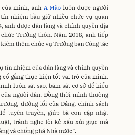
n của mình, anh
A Mão
luôn được người
à tín nhiệm bầu giữ nhiều chức vụ quan
4, anh được dân làng và chính quyền địa
 chức Trưởng thôn. Năm 2018, anh tiếp
ữ kiêm thêm chức vụ Trưởng ban Công tác
ự tín nhiệm của dân làng và chính quyền
cố gắng thực hiện tốt vai trò của mình.
ình luôn sát sao, bám sát cơ sở để hiểu
 của người dân. Đồng thời mình thường
trương, đường lối của Đảng, chính sách
ể tuyên truyền, giúp bà con cập nhật
luật, tránh nghe lời kẻ xấu xúi giục mà
 làng và chống phá Nhà nước”.