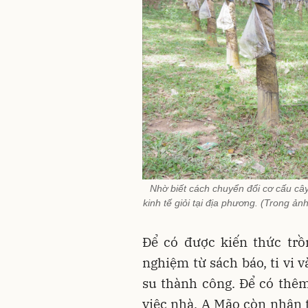
Nhờ biết cách chuyển đổi cơ cấu câ
kinh tế giỏi tại địa phương. (Trong ả
Để có được kiến thức trồ
nghiệm từ sách báo, ti vi 
su thành công. Để có thêm
việc nhà, A Mão còn nhận 