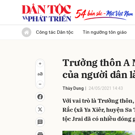
Gửi 
Công tác Dân tộc
Tín ngưỡng tôn giáo
Trưởng thôn A 
của người dân 
Thùy Dung
24/05/2021 14:43
Với vai trò là Trưởng thôn
Rắc (xã Ya Xiêr, huyện Sa
tộc Jrai đã có nhiều đóng 