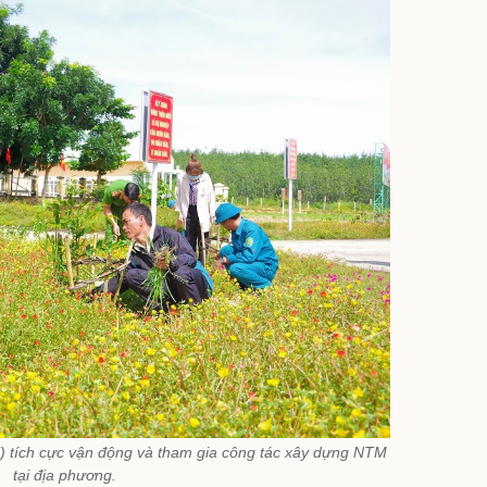
i) tích cực vận động và tham gia công tác xây dựng NTM
tại địa phương.