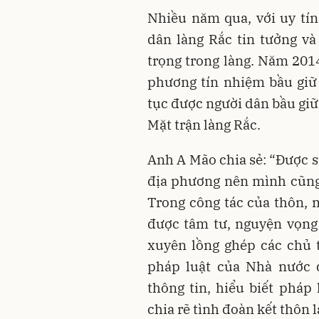
Nhiều năm qua, với uy tí
dân làng Rắc tin tưởng v
trọng trong làng. Năm 201
phương tín nhiệm bầu giữ
tục được người dân bầu gi
Mặt trận làng Rắc.
Anh A Mão chia sẻ: “Được s
địa phương nên mình cũng 
Trong công tác của thôn, m
được tâm tư, nguyện vọng
xuyên lồng ghép các chủ 
pháp luật của Nhà nước đ
thông tin, hiểu biết pháp 
chia rẽ tình đoàn kết thôn