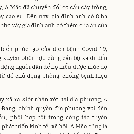
, A Mão đã chuyển đổi cơ cấu cây trồng,
y cao su. Đến nay, gia đình anh có 8 ha
a, nhờ vậy gia đình anh có thêm của ăn của
 biến phức tạp của dịch bệnh Covid-19,
 xuyên phối hợp cùng cán bộ xã đi đến
n động người dân để họ hiểu được mức độ
 từ đó chủ động phòng, chống bệnh hiệu
y xã Ya Xiêr nhận xét, tại địa phương, A
y Đảng, chính quyền địa phương với dân
u, phối hợp tốt trong công tác tuyên
phát triển kinh tế- xã hội. A Mão cũng là