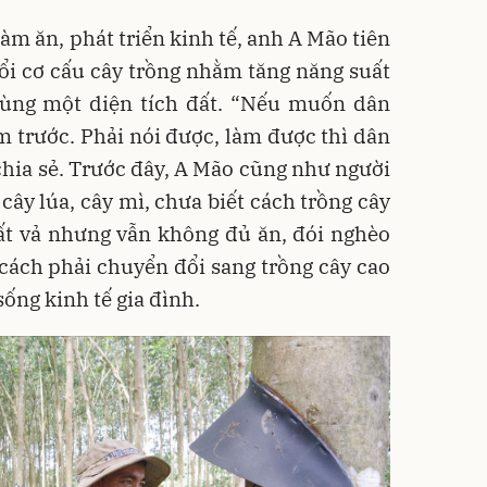
làm ăn, phát triển kinh tế, anh A Mão tiên
ổi cơ cấu cây trồng nhằm tăng năng suất
 cùng một diện tích đất. “Nếu muốn dân
m trước. Phải nói được, làm được thì dân
chia sẻ. Trước đây, A Mão cũng như người
 cây lúa, cây mì, chưa biết cách trồng cây
vất vả nhưng vẫn không đủ ăn, đói nghèo
cách phải chuyển đổi sang trồng cây cao
sống kinh tế gia đình.