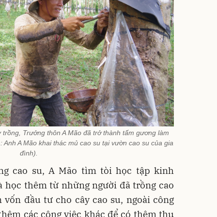
y trồng, Trưởng thôn A Mão đã trở thành tấm gương làm
nh: Anh A Mão khai thác mủ cao su tại vườn cao su của gia
đình).
ng cao su, A Mão tìm tòi học tập kinh
và học thêm từ những người đã trồng cao
 vốn đầu tư cho cây cao su, ngoài công
thêm các công việc khác để có thêm thu