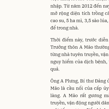
nhập. Từ năm 2012 đến nay
mở rộng diện tích trồng câ
cao su, 5 ha mì, 3,5 sào lú
để trong nhà.
Thời điểm này, trước diễn
Trưởng thôn A Mão thường
từng nhà tuyên truyền, vậ
nguy hiểm của dịch bệnh,
quả.
Ông A Plưng, Bí thư Đảng ủ
Mão là cầu nối của cấp ủ
làng. A Mão rất gương mẫ
truyền, vận động người dân 