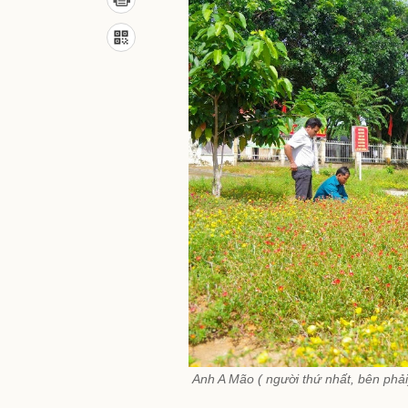
Anh A Mão ( người thứ nhất, bên phả