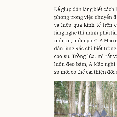
Để giúp dân làng biết cách 
phong trong việc chuyển đ
và hiệu quả kinh tế trên
làng nghe thì mình phải là
mới tin, mới nghe”, A Mão 
dân làng Rắc chỉ biết trồng
cao su. Trồng lúa, mì rất 
luôn đeo bám, A Mão nghĩ 
su mới có thể cải thiện đời 