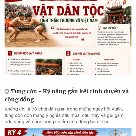
Tung còn - Kỹ năng gắn kết tình duyên và
cộng đồng
Không chỉ là trò chơi dân gian trong những ngày hội Xuân,
tung còn còn mang ý nghĩa cầu mùa, cầu may và gửi gắm
ước vọng về cuộc sống no ấm của đồng bào Thái.