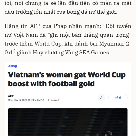
tới, nơi chúng ta sẽ lần đầu tiên có màn ra mắt
đấu trường lớn nhất của bóng đá nữ thế giới.
Hãng tin AFP của Pháp nhấn mạnh: “Đội tuyển
nữ Việt Nam đã “ghi một bàn thắng quan trọng”
trước thềm World Cup, khi đánh bại Myanmar 2-
0 để giành Huy chương Vàng SEA Games.