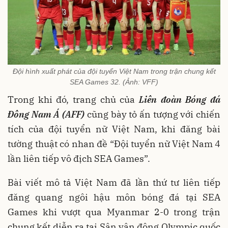
Đội hình xuất phát của đội tuyển Việt Nam trong trận chung kết
SEA Games 32. (Ảnh: VFF)
Trong khi đó, trang chủ của
Liên đoàn Bóng đá
Đông Nam Á (AFF)
cũng bày tỏ ấn tượng với chiến
tích của đội tuyển nữ Việt Nam, khi đăng bài
tường thuật có nhan đề “Đội tuyển nữ Việt Nam 4
lần liên tiếp vô địch SEA Games”.
Bài viết mô tả Việt Nam đã lần thứ tư liên tiếp
đăng quang ngôi hậu môn bóng đá tại SEA
Games khi vượt qua Myanmar 2-0 trong trận
chung kết diễn ra tại Sân vận động Olympic quốc