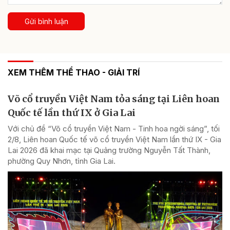
Gửi bình luận
XEM THÊM THỂ THAO - GIẢI TRÍ
Võ cổ truyền Việt Nam tỏa sáng tại Liên hoan
Quốc tế lần thứ IX ở Gia Lai
Với chủ đề “Võ cổ truyền Việt Nam - Tinh hoa ngời sáng”, tối
2/8, Liên hoan Quốc tế võ cổ truyền Việt Nam lần thứ IX - Gia
Lai 2026 đã khai mạc tại Quảng trường Nguyễn Tất Thành,
phường Quy Nhơn, tỉnh Gia Lai.