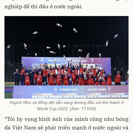
nghiệp để thi đấu ở nước ngoài.
Huỳnh Như và đồng đội sẵn sàng đương đầu với thử thách ở
World Cup 2023. (Ảnh: TTXVN)
“Tôi hy vọng hình ảnh của mình cũng như bóng
đá Việt Nam sẽ phát triển mạnh ở nước ngoài và