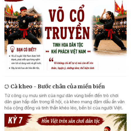
Cà kheo - Bước chân của miền biển
Từ công cụ mưu sinh của ngư dân vùng biển đến trò chơi
dân gian hấp dẫn trong lễ hội, cà kheo mang đậm dấu ấn văn
hóa cộng đồng và tinh thần khéo léo, bền bỉ của người Việt.