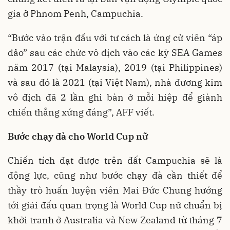
gia ở Phnom Penh, Campuchia.
“Bước vào trận đấu với tư cách là ứng cử viên “áp
đảo” sau các chức vô địch vào các kỳ SEA Games
năm 2017 (tại Malaysia), 2019 (tại Philippines)
và sau đó là 2021 (tại Việt Nam), nhà đương kim
vô địch đã 2 lần ghi bàn ở mỗi hiệp để giành
chiến thắng xứng đáng”, AFF viết.
Bước chạy đà cho World Cup nữ
Chiến tích đạt được trên đất Campuchia sẽ là
động lực, cũng như bước chạy đà cần thiết để
thầy trò huấn luyện viên Mai Đức Chung hướng
tới giải đấu quan trọng là World Cup nữ chuẩn bị
khởi tranh ở Australia và New Zealand từ tháng 7