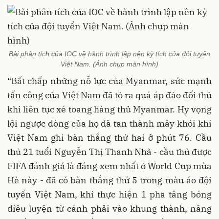
Bài phân tích của IOC về hành trình lập nên kỳ tích của đội tuyển
Việt Nam. (Ảnh chụp màn hình)
“Bất chấp những nỗ lực của Myanmar, sức mạnh
tấn công của Việt Nam đã tỏ ra quá áp đảo đối thủ
khi liên tục xé toang hàng thủ Myanmar. Hy vọng
lội ngược dòng của họ đã tan thành mây khói khi
Việt Nam ghi bàn thắng thứ hai ở phút 76. Cầu
thủ 21 tuổi Nguyễn Thị Thanh Nhã - cầu thủ được
FIFA đánh giá là đáng xem nhất ở World Cup mùa
Hè này - đã có bàn thắng thứ 5 trong màu áo đội
tuyển Việt Nam, khi thực hiện 1 pha tâng bóng
điêu luyện từ cánh phải vào khung thành, nâng