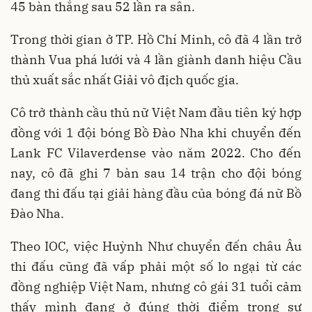
45 bàn thắng sau 52 lần ra sân.
Trong thời gian ở TP. Hồ Chí Minh, cô đã 4 lần trở
thành Vua phá lưới và 4 lần giành danh hiệu Cầu
thủ xuất sắc nhất Giải vô địch quốc gia.
Cô trở thành cầu thủ nữ Việt Nam đầu tiên ký hợp
đồng với 1 đội bóng Bồ Đào Nha khi chuyển đến
Lank FC Vilaverdense vào năm 2022. Cho đến
nay, cô đã ghi 7 bàn sau 14 trận cho đội bóng
đang thi đấu tại giải hàng đầu của bóng đá nữ Bồ
Đào Nha.
Theo IOC, việc Huỳnh Như chuyển đến châu Âu
thi đấu cũng đã vấp phải một số lo ngại từ các
đồng nghiệp Việt Nam, nhưng cô gái 31 tuổi cảm
thấy mình đang ở đúng thời điểm trong sự