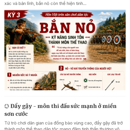
xác và bản lĩnh, bắn nỏ còn thể hiện tinh...
Đẩy gậy - môn thi đấu sức mạnh ở miền
sơn cước
Từ trò chơi dân gian của đồng bào vùng cao, đẩy gậy đã trở
thành môn thể thao dân tộc mang đậm tinh thần thượng võ