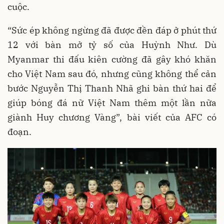
cuộc.
“Sức ép không ngừng đã được đền đáp ở phút thứ
12 với bàn mở tỷ số của Huỳnh Như. Dù
Myanmar thi đấu kiên cường đã gây khó khăn
cho Việt Nam sau đó, nhưng cũng không thể cản
bước Nguyễn Thị Thanh Nhã ghi bàn thứ hai để
giúp bóng đá nữ Việt Nam thêm một lần nữa
giành Huy chương Vàng”, bài viết của AFC có
đoạn.