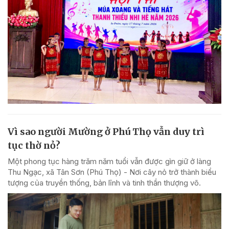
Vì sao người Mường ở Phú Thọ vẫn duy trì
tục thờ nỏ?
Một phong tục hàng trăm năm tuổi vẫn được gìn giữ ở làng
Thu Ngạc, xã Tân Sơn (Phú Thọ) - Nơi cây nỏ trở thành biểu
tượng của truyền thống, bản lĩnh và tinh thần thượng võ.