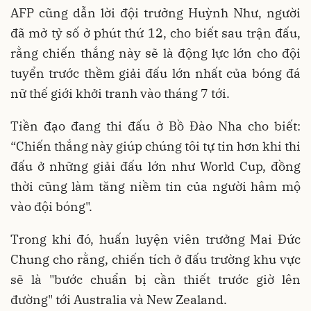
AFP cũng dẫn lời đội trưởng Huỳnh Như, người
đã mở tỷ số ở phút thứ 12, cho biết sau trận đấu,
rằng chiến thắng này sẽ là động lực lớn cho đội
tuyển trước thềm giải đấu lớn nhất của bóng đá
nữ thế giới khởi tranh vào tháng 7 tới.
Tiền đạo đang thi đấu ở Bồ Đào Nha cho biết:
“Chiến thắng này giúp chúng tôi tự tin hơn khi thi
đấu ở những giải đấu lớn như World Cup, đồng
thời cũng làm tăng niềm tin của người hâm mộ
vào đội bóng".
Trong khi đó, huấn luyện viên trưởng Mai Đức
Chung cho rằng, chiến tích ở đấu trường khu vực
sẽ là "bước chuẩn bị cần thiết trước giờ lên
đường" tới Australia và New Zealand.