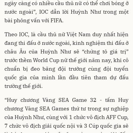
ngày càng có nhiều cầu thủ nữ có thể chơi bóng ở
nước ngoài”, IOC dẫn lời Huỳnh Như trong một
bài phỏng vấn với FIFA.
Theo IOC, là cầu thủ nữ Việt Nam duy nhất hiện
đang thi đấu ở nước ngoài, kinh nghiệm thi đấu ở
châu Âu của Huỳnh Như sẽ “chứng tỏ giá trị”
trước thềm World Cup nữ thế giới năm nay, khi cô
chuẩn bị đeo băng đội trưởng cùng đội tuyển
quốc gia của mình lần đầu tiên tham dự đấu
trường thế giới.
“Huy chương Vàng SEA Game 32 - tấm Huy
chương Vàng SEA Games thứ tư trong sự nghiệp
của Huỳnh Như, cùng với 1 chức vô địch AFF Cup,
7 chức vô địch giải quốc nội và 3 Cúp quốc gia sẽ