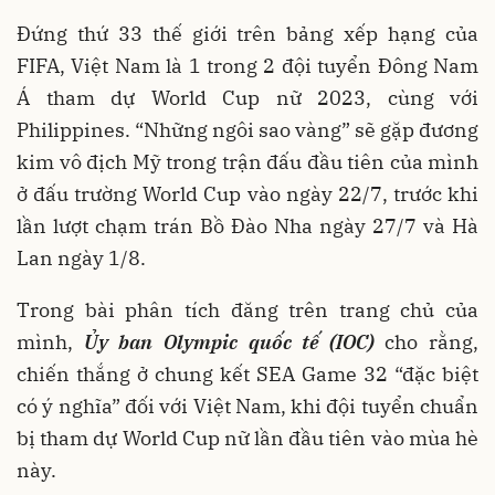
Đứng thứ 33 thế giới trên bảng xếp hạng của
FIFA, Việt Nam là 1 trong 2 đội tuyển Đông Nam
Á tham dự World Cup nữ 2023, cùng với
Philippines. “Những ngôi sao vàng” sẽ gặp đương
kim vô địch Mỹ trong trận đấu đầu tiên của mình
ở đấu trường World Cup vào ngày 22/7, trước khi
lần lượt chạm trán Bồ Đào Nha ngày 27/7 và Hà
Lan ngày 1/8.
Trong bài phân tích đăng trên trang chủ của
mình,
Ủy ban Olympic quốc tế (IOC)
cho rằng,
chiến thắng ở chung kết SEA Game 32 “đặc biệt
có ý nghĩa” đối với Việt Nam, khi đội tuyển chuẩn
bị tham dự World Cup nữ lần đầu tiên vào mùa hè
này.