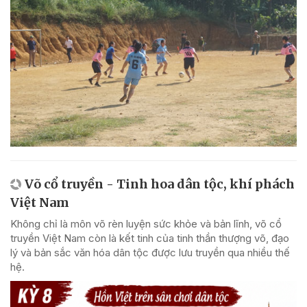
Võ cổ truyền - Tinh hoa dân tộc, khí phách
Việt Nam
Không chỉ là môn võ rèn luyện sức khỏe và bản lĩnh, võ cổ
truyền Việt Nam còn là kết tinh của tinh thần thượng võ, đạo
lý và bản sắc văn hóa dân tộc được lưu truyền qua nhiều thế
hệ.