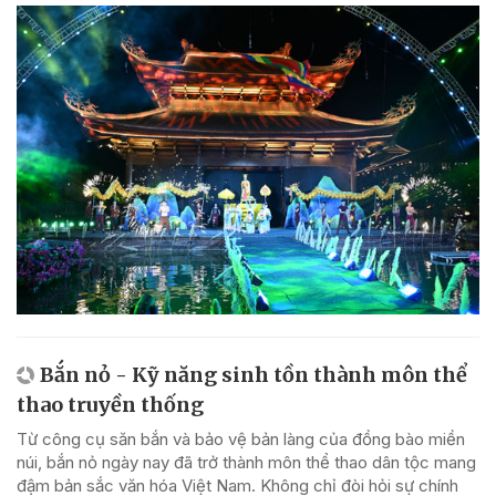
Bắn nỏ - Kỹ năng sinh tồn thành môn thể
thao truyền thống
Từ công cụ săn bắn và bảo vệ bản làng của đồng bào miền
núi, bắn nỏ ngày nay đã trở thành môn thể thao dân tộc mang
đậm bản sắc văn hóa Việt Nam. Không chỉ đòi hỏi sự chính