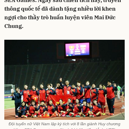
SEA Games. Ngay sau chiến tích này, truyền
thông quốc tế đã dành tặng nhiều lời khen
ngợi cho thầy trò huấn luyện viên Mai Đức
Chung.
Đội tuyển nữ Việt Nam lập kỳ tích với 8 lần giành Huy chương