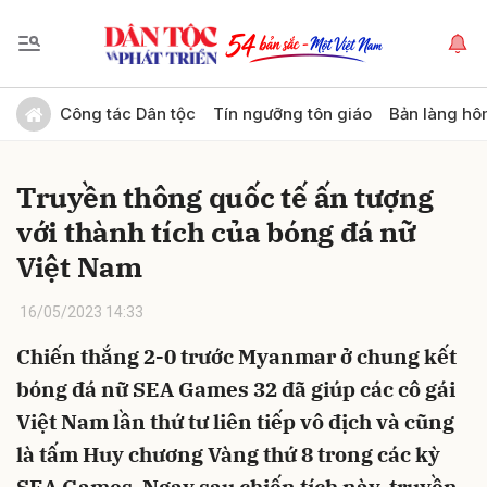
Gửi bình luận
Công tác Dân tộc
Tín ngưỡng tôn giáo
Bản làng hô
Truyền thông quốc tế ấn tượng
với thành tích của bóng đá nữ
Việt Nam
16/05/2023 14:33
Hủy
Gửi
Chiến thắng 2-0 trước Myanmar ở chung kết
bóng đá nữ SEA Games 32 đã giúp các cô gái
Việt Nam lần thứ tư liên tiếp vô địch và cũng
là tấm Huy chương Vàng thứ 8 trong các kỳ