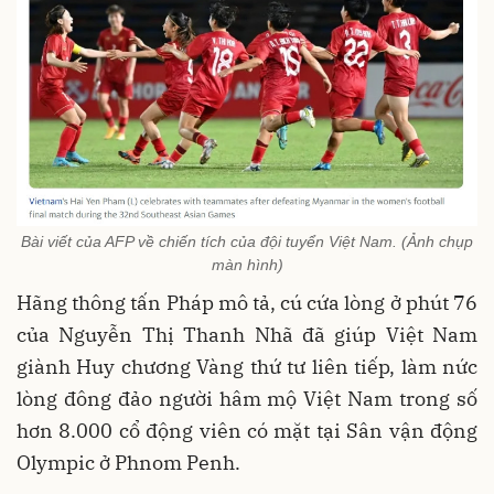
Bài viết của AFP về chiến tích của đội tuyển Việt Nam. (Ảnh chụp
màn hình)
Hãng thông tấn Pháp mô tả, cú cứa lòng ở phút 76
của Nguyễn Thị Thanh Nhã đã giúp Việt Nam
giành Huy chương Vàng thứ tư liên tiếp, làm nức
lòng đông đảo người hâm mộ Việt Nam trong số
hơn 8.000 cổ động viên có mặt tại Sân vận động
Olympic ở Phnom Penh.