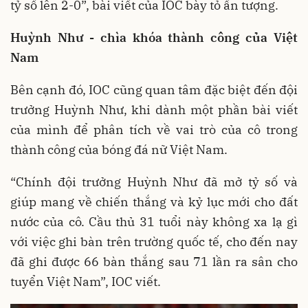
tỷ số lên 2-0”, bài viết của IOC bày tỏ ấn tượng.
Huỳnh Như - chìa khóa thành công của Việt
Nam
Bên cạnh đó, IOC cũng quan tâm đặc biệt đến đội
trưởng Huỳnh Như, khi dành một phần bài viết
của mình để phân tích về vai trò của cô trong
thành công của bóng đá nữ Việt Nam.
“Chính đội trưởng Huỳnh Như đã mở tỷ số và
giúp mang về chiến thắng và kỷ lục mới cho đất
nước của cô. Cầu thủ 31 tuổi này không xa lạ gì
với việc ghi bàn trên trường quốc tế, cho đến nay
đã ghi được 66 bàn thắng sau 71 lần ra sân cho
tuyển Việt Nam”, IOC viết.