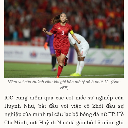
Niềm vui của Huỳnh Như khi ghi bàn mở tỷ số ở phút 12. (Ảnh:
VFF)
IOC cũng điểm qua các cột mốc sự nghiệp của
Huỳnh Như, bắt đầu với việc cô khởi đầu sự
nghiệp của mình tại câu lạc bộ bóng đá nữ TP. Hồ
Chí Minh, nơi Huỳnh Như đã gắn bó 15 năm, ghi