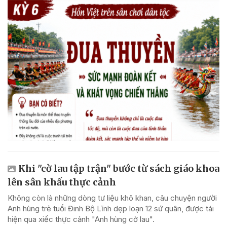
Khi "cờ lau tập trận" bước từ sách giáo khoa
lên sân khấu thực cảnh
Không còn là những dòng tư liệu khô khan, câu chuyện người
Anh hùng trẻ tuổi Đinh Bộ Lĩnh dẹp loạn 12 sứ quân, được tái
hiện qua xiếc thực cảnh "Anh hùng cờ lau".