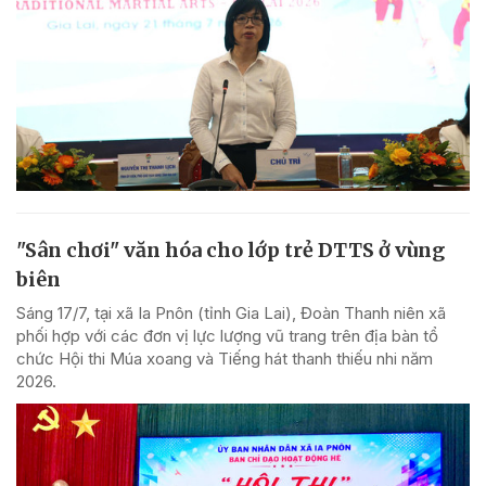
"Sân chơi" văn hóa cho lớp trẻ DTTS ở vùng
biên
Sáng 17/7, tại xã Ia Pnôn (tỉnh Gia Lai), Đoàn Thanh niên xã
phối hợp với các đơn vị lực lượng vũ trang trên địa bàn tổ
chức Hội thi Múa xoang và Tiếng hát thanh thiếu nhi năm
2026.