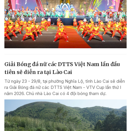
Giải Bóng đá nữ các DTTS Việt Nam lần đầu
tiên sẽ diễn ra tại Lào Cai
Từ ngày 23 - 29/8, tại phường Nghĩa Lộ, tỉnh Lào Cai sẽ diễn
ra Giải Bóng đá nữ các DTTS Việt Nam - VTV Cup lần thứ I
năm 2026. Chủ nhà Lào Cai có 4 đội bóng tham dự.