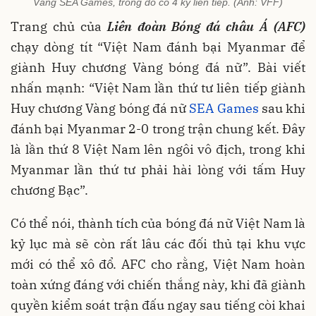
Vàng SEA Games, trong đó có 4 kỳ liên tiếp. (Ảnh: VFF)
Trang chủ của
Liên đoàn Bóng đá châu Á (AFC)
chạy dòng tít “Việt Nam đánh bại Myanmar để
giành Huy chương Vàng bóng đá nữ”. Bài viết
nhấn mạnh: “Việt Nam lần thứ tư liên tiếp giành
Huy chương Vàng bóng đá nữ
SEA Games
sau khi
đánh bại Myanmar 2-0 trong trận chung kết. Đây
là lần thứ 8 Việt Nam lên ngôi vô địch, trong khi
Myanmar lần thứ tư phải hài lòng với tấm Huy
chương Bạc”.
Có thể nói, thành tích của bóng đá nữ Việt Nam là
kỷ lục mà sẽ còn rất lâu các đối thủ tại khu vực
mới có thể xô đổ. AFC cho rằng, Việt Nam hoàn
toàn xứng đáng với chiến thắng này, khi đã giành
quyền kiểm soát trận đấu ngay sau tiếng còi khai