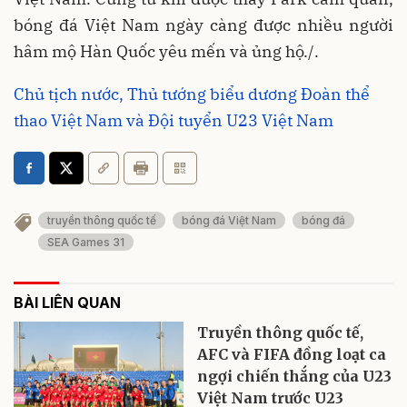
bóng đá Việt Nam ngày càng được nhiều người
hâm mộ Hàn Quốc yêu mến và ủng hộ./.
Chủ tịch nước, Thủ tướng biểu dương Đoàn thể
thao Việt Nam và Đội tuyển U23 Việt Nam
truyền thông quốc tế
bóng đá Việt Nam
bóng đá
SEA Games 31
BÀI LIÊN QUAN
Truyền thông quốc tế,
AFC và FIFA đồng loạt ca
ngợi chiến thắng của U23
Việt Nam trước U23