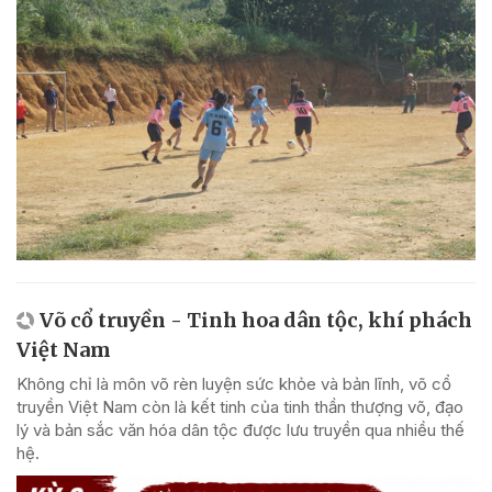
Võ cổ truyền - Tinh hoa dân tộc, khí phách
Việt Nam
Không chỉ là môn võ rèn luyện sức khỏe và bản lĩnh, võ cổ
truyền Việt Nam còn là kết tinh của tinh thần thượng võ, đạo
lý và bản sắc văn hóa dân tộc được lưu truyền qua nhiều thế
hệ.