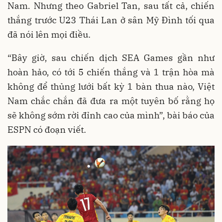
Nam. Nhưng theo Gabriel Tan, sau tất cả, chiến
thắng trước U23 Thái Lan ở sân Mỹ Đình tối qua
đã nói lên mọi điều.
“Bây giờ, sau chiến dịch SEA Games gần như
hoàn hảo, có tới 5 chiến thắng và 1 trận hòa mà
không để thủng lưới bất kỳ 1 bàn thua nào, Việt
Nam chắc chắn đã đưa ra một tuyên bố rằng họ
sẽ không sớm rời đỉnh cao của mình”, bài báo của
ESPN có đoạn viết.