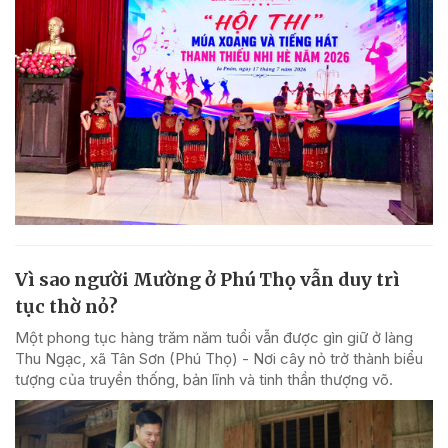
Vì sao người Mường ở Phú Thọ vẫn duy trì
tục thờ nỏ?
Một phong tục hàng trăm năm tuổi vẫn được gìn giữ ở làng
Thu Ngạc, xã Tân Sơn (Phú Thọ) - Nơi cây nỏ trở thành biểu
tượng của truyền thống, bản lĩnh và tinh thần thượng võ.