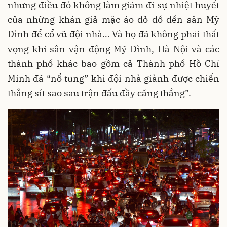
nhưng điều đó không làm giảm đi sự nhiệt huyết
của những khán giả mặc áo đỏ đổ đến sân Mỹ
Đình để cổ vũ đội nhà… Và họ đã không phải thất
vọng khi sân vận động Mỹ Đình, Hà Nội và các
thành phố khác bao gồm cả Thành phố Hồ Chí
Minh đã “nổ tung” khi đội nhà giành được chiến
thắng sít sao sau trận đấu đầy căng thẳng”.