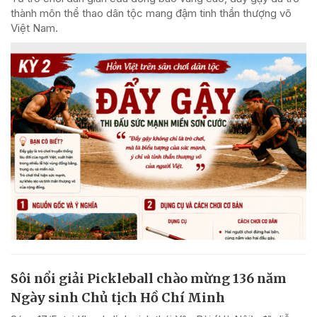
thành môn thể thao dân tộc mang đậm tinh thần thượng võ
Việt Nam.
Sôi nổi giải Pickleball chào mừng 136 năm
Ngày sinh Chủ tịch Hồ Chí Minh