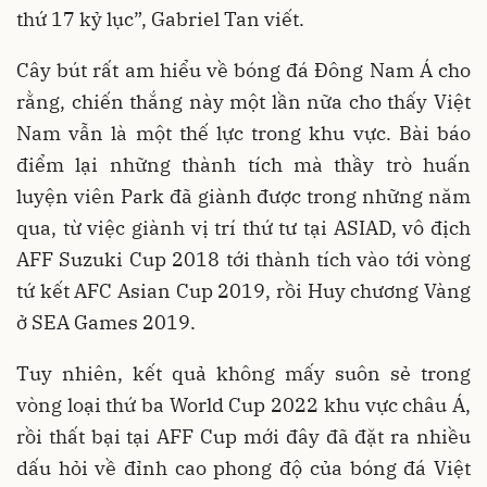
thứ 17 kỷ lục”, Gabriel Tan viết.
Cây bút rất am hiểu về bóng đá Đông Nam Á cho
rằng, chiến thắng này một lần nữa cho thấy Việt
Nam vẫn là một thế lực trong khu vực. Bài báo
điểm lại những thành tích mà thầy trò huấn
luyện viên Park đã giành được trong những năm
qua, từ việc giành vị trí thứ tư tại ASIAD, vô địch
AFF Suzuki Cup 2018 tới thành tích vào tới vòng
tứ kết AFC Asian Cup 2019, rồi Huy chương Vàng
ở SEA Games 2019.
Tuy nhiên, kết quả không mấy suôn sẻ trong
vòng loại thứ ba World Cup 2022 khu vực châu Á,
rồi thất bại tại AFF Cup mới đây đã đặt ra nhiều
dấu hỏi về đỉnh cao phong độ của bóng đá Việt