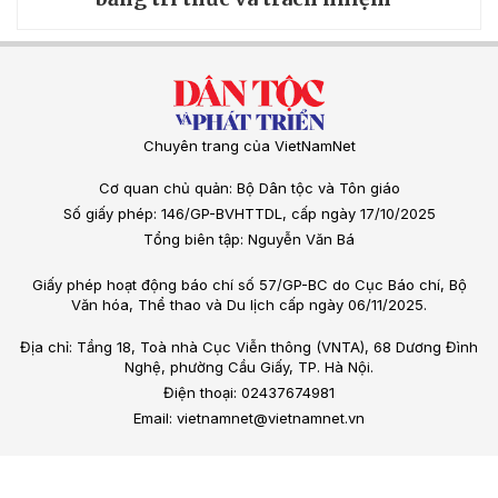
Chuyên trang của VietNamNet
Cơ quan chủ quản: Bộ Dân tộc và Tôn giáo
Số giấy phép: 146/GP-BVHTTDL, cấp ngày 17/10/2025
Tổng biên tập: Nguyễn Văn Bá
Giấy phép hoạt động báo chí số 57/GP-BC do Cục Báo chí, Bộ
Văn hóa, Thể thao và Du lịch cấp ngày 06/11/2025.
Địa chỉ: Tầng 18, Toà nhà Cục Viễn thông (VNTA), 68 Dương Đình
Nghệ, phường Cầu Giấy, TP. Hà Nội.
Điện thoại: 02437674981
Email: vietnamnet@vietnamnet.vn