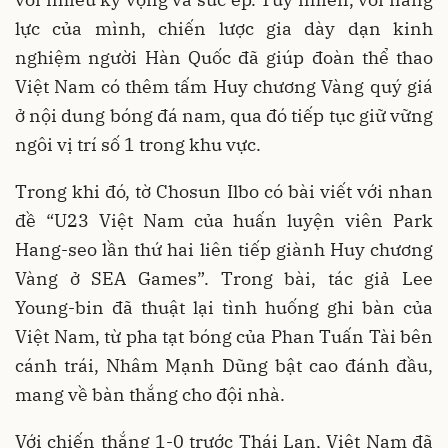
lực của mình, chiến lược gia dày dạn kinh
nghiệm người Hàn Quốc đã giúp đoàn thể thao
Việt Nam có thêm tấm Huy chương Vàng quý giá
ở nội dung bóng đá nam, qua đó tiếp tục giữ vững
ngôi vị trí số 1 trong khu vực.
Trong khi đó, tờ Chosun Ilbo có bài viết với nhan
đề “U23 Việt Nam của huấn luyện viên Park
Hang-seo lần thứ hai liên tiếp giành Huy chương
Vàng ở SEA Games”. Trong bài, tác giả Lee
Young-bin đã thuật lại tình huống ghi bàn của
Việt Nam, từ pha tạt bóng của Phan Tuấn Tài bên
cánh trái, Nhâm Mạnh Dũng bật cao đánh đầu,
mang về bàn thắng cho đội nhà.
Với chiến thắng 1-0 trước Thái Lan, Việt Nam đã