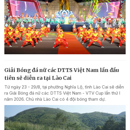
Giải Bóng đá nữ các DTTS Việt Nam lần đầu
tiên sẽ diễn ra tại Lào Cai
Từ ngày 23 - 29/8, tại phường Nghĩa Lộ, tỉnh Lào Cai sẽ diễn
ra Giải Bóng đá nữ các DTTS Việt Nam - VTV Cup lần thứ I
năm 2026. Chủ nhà Lào Cai có 4 đội bóng tham dự.