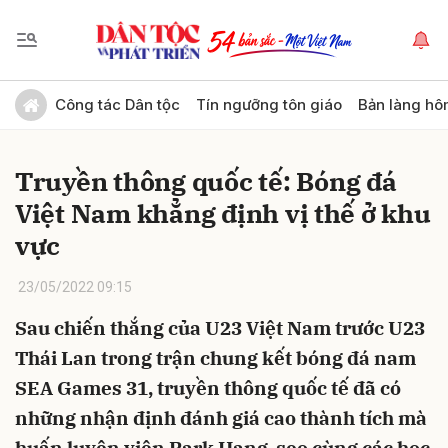
Gửi bình luận
Công tác Dân tộc
Tín ngưỡng tôn giáo
Bản làng hô
Truyền thông quốc tế: Bóng đá
Việt Nam khẳng định vị thế ở khu
vực
23/05/2022 09:15
Hủy
Gửi
Sau chiến thắng của U23 Việt Nam trước U23
Thái Lan trong trận chung kết bóng đá nam
SEA Games 31, truyền thông quốc tế đã có
những nhận định đánh giá cao thành tích mà