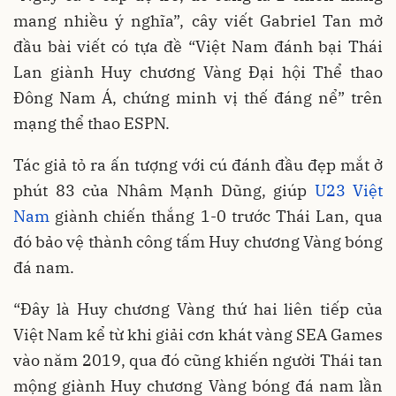
mang nhiều ý nghĩa”, cây viết Gabriel Tan mở
đầu bài viết có tựa đề “Việt Nam đánh bại Thái
Lan giành Huy chương Vàng Đại hội Thể thao
Đông Nam Á, chứng minh vị thế đáng nể” trên
mạng thể thao ESPN.
Tác giả tỏ ra ấn tượng với cú đánh đầu đẹp mắt ở
phút 83 của Nhâm Mạnh Dũng, giúp
U23 Việt
Nam
giành chiến thắng 1-0 trước Thái Lan, qua
đó bảo vệ thành công tấm Huy chương Vàng bóng
đá nam.
“Đây là Huy chương Vàng thứ hai liên tiếp của
Việt Nam kể từ khi giải cơn khát vàng SEA Games
vào năm 2019, qua đó cũng khiến người Thái tan
mộng giành Huy chương Vàng bóng đá nam lần