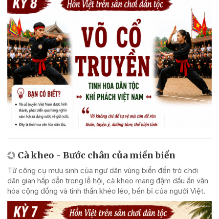
Cà kheo - Bước chân của miền biển
Từ công cụ mưu sinh của ngư dân vùng biển đến trò chơi
dân gian hấp dẫn trong lễ hội, cà kheo mang đậm dấu ấn văn
hóa cộng đồng và tinh thần khéo léo, bền bỉ của người Việt.