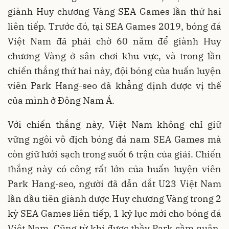
giành Huy chương Vàng SEA Games lần thứ hai
liên tiếp. Trước đó, tại SEA Games 2019, bóng đá
Việt Nam đã phải chờ 60 năm để giành Huy
chương Vàng ở sân chơi khu vực, và trong lần
chiến thắng thứ hai này, đội bóng của huấn luyện
viên Park Hang-seo đã khẳng định được vị thế
của mình ở Đông Nam Á.
Với chiến thắng này, Việt Nam không chỉ giữ
vững ngôi vô địch bóng đá nam SEA Games mà
còn giữ lưới sạch trong suốt 6 trận của giải. Chiến
thắng này có công rất lớn của huấn luyện viên
Park Hang-seo, người đã dẫn dắt U23 Việt Nam
lần đầu tiên giành được Huy chương Vàng trong 2
kỳ SEA Games liên tiếp, 1 kỷ lục mới cho bóng đá
Việt Nam. Cũng từ khi được thầy Park cầm quân,