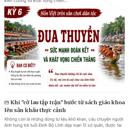
kiên cường và khát vọng chiến...
Khi "cờ lau tập trận" bước từ sách giáo khoa
lên sân khấu thực cảnh
Không còn là những dòng tư liệu khô khan, câu chuyện người
Anh hùng trẻ tuổi Đinh Bộ Lĩnh dẹp loạn 12 sứ quân, được tái