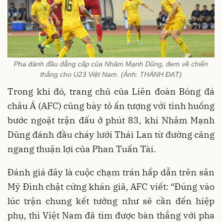
Pha đánh đầu đẳng cấp của Nhâm Mạnh Dũng, đem về chiến
thắng cho U23 Việt Nam. (Ảnh: THÀNH ĐẠT)
Trong khi đó, trang chủ của Liên đoàn Bóng đá
châu Á (AFC) cũng bày tỏ ấn tượng với tình huống
bước ngoặt trận đấu ở phút 83, khi Nhâm Mạnh
Dũng đánh đầu cháy lưới Thái Lan từ đường căng
ngang thuận lợi của Phan Tuấn Tài.
Đánh giá đây là cuộc chạm trán hấp dẫn trên sân
Mỹ Đình chật cứng khán giả, AFC viết: “Đúng vào
lúc trận chung kết tưởng như sẽ cần đến hiệp
phụ, thì Việt Nam đã tìm được bàn thắng với pha