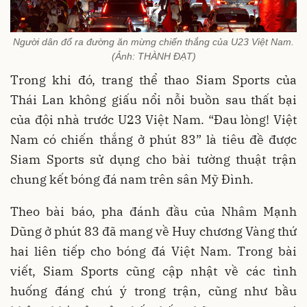
Người dân đổ ra đường ăn mừng chiến thắng của U23 Việt Nam.
(Ảnh: THÀNH ĐẠT)
Trong khi đó, trang thể thao Siam Sports của
Thái Lan không giấu nổi nỗi buồn sau thất bại
của đội nhà trước U23 Việt Nam. “Đau lòng! Việt
Nam có chiến thắng ở phút 83” là tiêu đề được
Siam Sports sử dụng cho bài tường thuật trận
chung kết bóng đá nam trên sân Mỹ Đình.
Theo bài báo, pha đánh đầu của Nhâm Mạnh
Dũng ở phút 83 đã mang về Huy chương Vàng thứ
hai liên tiếp cho bóng đá Việt Nam. Trong bài
viết, Siam Sports cũng cập nhật về các tình
huống đáng chú ý trong trận, cũng như bầu