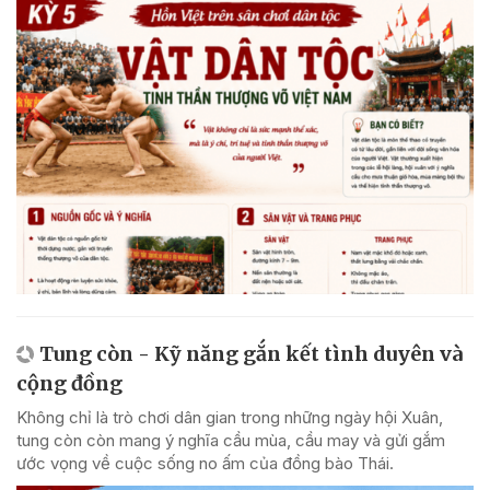
Tung còn - Kỹ năng gắn kết tình duyên và
cộng đồng
Không chỉ là trò chơi dân gian trong những ngày hội Xuân,
tung còn còn mang ý nghĩa cầu mùa, cầu may và gửi gắm
ước vọng về cuộc sống no ấm của đồng bào Thái.