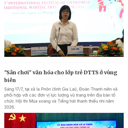
"Sân chơi" văn hóa cho lớp trẻ DTTS ở vùng
biên
Sáng 17/7, tại xã Ia Pnôn (tỉnh Gia Lai), Đoàn Thanh niên xã
phối hợp với các đơn vị lực lượng vũ trang trên địa bàn tổ
chức Hội thi Múa xoang và Tiếng hát thanh thiếu nhi năm
2026.