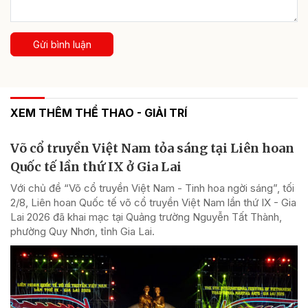
Gửi bình luận
XEM THÊM THỂ THAO - GIẢI TRÍ
Võ cổ truyền Việt Nam tỏa sáng tại Liên hoan
Quốc tế lần thứ IX ở Gia Lai
Với chủ đề “Võ cổ truyền Việt Nam - Tinh hoa ngời sáng”, tối
2/8, Liên hoan Quốc tế võ cổ truyền Việt Nam lần thứ IX - Gia
Lai 2026 đã khai mạc tại Quảng trường Nguyễn Tất Thành,
phường Quy Nhơn, tỉnh Gia Lai.