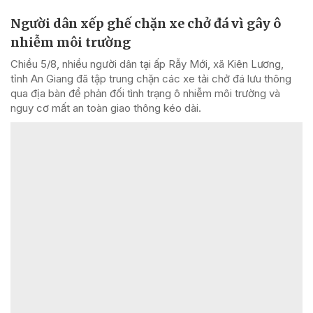
Người dân xếp ghế chặn xe chở đá vì gây ô
nhiễm môi trường
Chiều 5/8, nhiều người dân tại ấp Rẫy Mới, xã Kiên Lương,
tỉnh An Giang đã tập trung chặn các xe tải chở đá lưu thông
qua địa bàn để phản đối tình trạng ô nhiễm môi trường và
nguy cơ mất an toàn giao thông kéo dài.