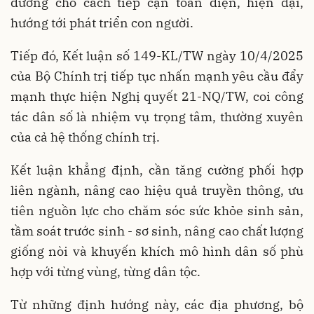
đường cho cách tiếp cận toàn diện, hiện đại,
hướng tới phát triển con người.
Tiếp đó, Kết luận số 149-KL/TW ngày 10/4/2025
của Bộ Chính trị tiếp tục nhấn mạnh yêu cầu đẩy
mạnh thực hiện Nghị quyết 21-NQ/TW, coi công
tác dân số là nhiệm vụ trọng tâm, thường xuyên
của cả hệ thống chính trị.
Kết luận khẳng định, cần tăng cường phối hợp
liên ngành, nâng cao hiệu quả truyền thông, ưu
tiên nguồn lực cho chăm sóc sức khỏe sinh sản,
tầm soát trước sinh - sơ sinh, nâng cao chất lượng
giống nòi và khuyến khích mô hình dân số phù
hợp với từng vùng, từng dân tộc.
Từ những định hướng này, các địa phương, bộ