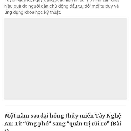
hiệu quả do người dân chủ động đầu tư, đổi mới tư duy và
ứng dụng khoa học kỹ thuật.
Một năm sau đại hồng thủy miền Tây Nghệ
An: Từ “ứng phó” sang “quản trị rủi ro” (Bài