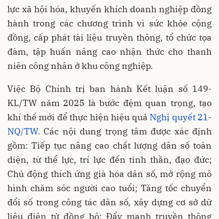
lực xã hội hóa, khuyến khích doanh nghiệp đồng
hành trong các chương trình vì sức khỏe cộng
đồng, cấp phát tài liệu truyền thông, tổ chức tọa
đàm, tập huấn nâng cao nhận thức cho thanh
niên công nhân ở khu công nghiệp.
Việc Bộ Chính trị ban hành Kết luận số 149-
KL/TW năm 2025 là bước đệm quan trọng, tạo
khí thế mới để thực hiện hiệu quả
Nghị quyết 21-
NQ/TW.
Các nội dung trọng tâm được xác định
gồm: Tiếp tục nâng cao chất lượng dân số toàn
diện, từ thể lực, trí lực đến tinh thần, đạo đức;
Chủ động thích ứng già hóa dân số, mở rộng mô
hình chăm sóc người cao tuổi; Tăng tốc chuyển
đổi số trong công tác dân số, xây dựng cơ sở dữ
liệu điện tử đồng bộ; Đẩy mạnh truyền thông