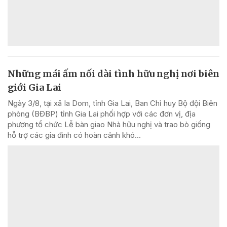
Những mái ấm nối dài tình hữu nghị nơi biên
giới Gia Lai
Ngày 3/8, tại xã Ia Dom, tỉnh Gia Lai, Ban Chỉ huy Bộ đội Biên
phòng (BĐBP) tỉnh Gia Lai phối hợp với các đơn vị, địa
phương tổ chức Lễ bàn giao Nhà hữu nghị và trao bò giống
hỗ trợ các gia đình có hoàn cảnh khó...