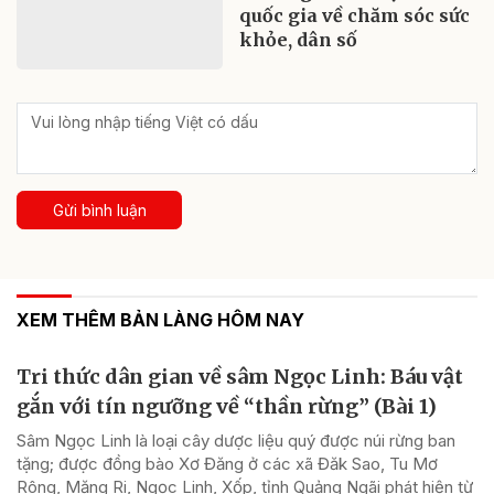
quốc gia về chăm sóc sức
khỏe, dân số
Gửi bình luận
XEM THÊM BẢN LÀNG HÔM NAY
Tri thức dân gian về sâm Ngọc Linh: Báu vật
gắn với tín ngưỡng về “thần rừng” (Bài 1)
Sâm Ngọc Linh là loại cây dược liệu quý được núi rừng ban
tặng; được đồng bào Xơ Đăng ở các xã Đăk Sao, Tu Mơ
Rông, Măng Ri, Ngọc Linh, Xốp, tỉnh Quảng Ngãi phát hiện từ