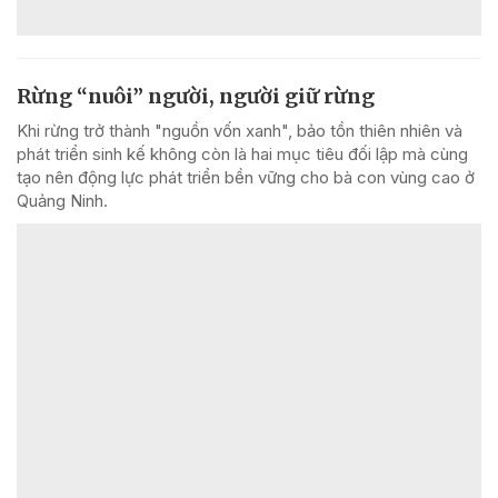
Rừng “nuôi” người, người giữ rừng
Khi rừng trở thành "nguồn vốn xanh", bảo tồn thiên nhiên và
phát triển sinh kế không còn là hai mục tiêu đối lập mà cùng
tạo nên động lực phát triển bền vững cho bà con vùng cao ở
Quảng Ninh.