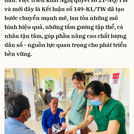
dân. Việc triển khai Nghị quyết số 21-NQ/TW
và mới đây là Kết luận số 149-KL/TW đã tạo
bước chuyển mạnh mẽ, lan tỏa những mô
hình hiệu quả, những tấm gương tập thể, cá
nhân tận tâm, góp phần nâng cao chất lượng
dân số - nguồn lực quan trọng cho phát triển
bền vững.