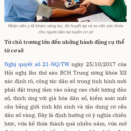
Nhân viên y tế khám sàng lọc, đo huyết áp và tư vấn sức khỏe
cho người dân tại tuyến cơ sở
Từ chủ trương lớn đến những hành động cụ thể
từ cơ sở
Nghị quyết số 21-NQ/TW
ngày 25/10/2017 của
Hội nghị lần thứ sáu BCH Trung ương khóa XII
xác định rõ, công tác dân số trong tình hình mới
phải đặt trọng tâm vào nâng cao chất lượng dân
số, thích ứng với già hóa dân số, kiểm soát mất
cân bằng giới tính khi sinh và tận dụng cơ cấu
dân số vàng. Đây là định hướng có ý nghĩa chiến
lược, vừa kế thừa thành quả nhiều năm, vừa mở