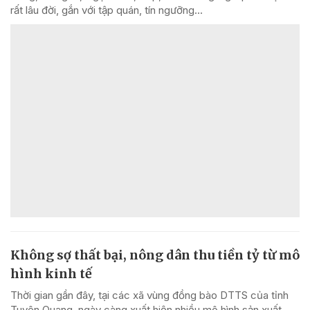
rất lâu đời, gắn với tập quán, tín ngưỡng...
Không sợ thất bại, nông dân thu tiền tỷ từ mô
hình kinh tế
Thời gian gần đây, tại các xã vùng đồng bào DTTS của tỉnh
Tuyên Quang, ngày càng xuất hiện nhiều mô hình sản xuất