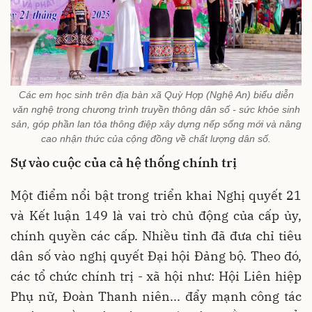
Các em học sinh trên địa bàn xã Quỳ Hợp (Nghệ An) biểu diễn
văn nghệ trong chương trình truyền thông dân số - sức khỏe sinh
sản, góp phần lan tỏa thông điệp xây dựng nếp sống mới và nâng
cao nhận thức của cộng đồng về chất lượng dân số.
Sự vào cuộc của cả hệ thống chính trị
Một điểm nổi bật trong triển khai Nghị quyết 21
và Kết luận 149 là vai trò chủ động của cấp ủy,
chính quyền các cấp. Nhiều tỉnh đã đưa chỉ tiêu
dân số vào nghị quyết Đại hội Đảng bộ. Theo đó,
các tổ chức chính trị - xã hội như: Hội Liên hiệp
Phụ nữ, Đoàn Thanh niên... đẩy mạnh công tác