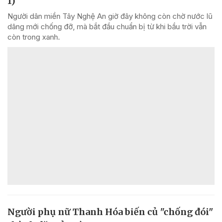
1)
Người dân miền Tây Nghệ An giờ đây không còn chờ nước lũ
dâng mới chống đỡ, mà bắt đầu chuẩn bị từ khi bầu trời vẫn
còn trong xanh.
Người phụ nữ Thanh Hóa biến củ "chống đói"