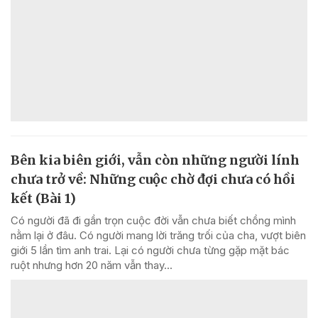
Bên kia biên giới, vẫn còn những người lính
chưa trở về: Những cuộc chờ đợi chưa có hồi
kết (Bài 1)
Có người đã đi gần trọn cuộc đời vẫn chưa biết chồng mình
nằm lại ở đâu. Có người mang lời trăng trối của cha, vượt biên
giới 5 lần tìm anh trai. Lại có người chưa từng gặp mặt bác
ruột nhưng hơn 20 năm vẫn thay...