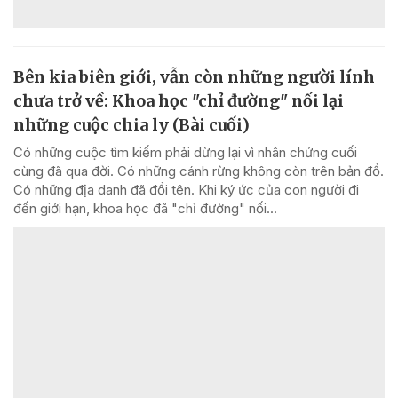
Bên kia biên giới, vẫn còn những người lính
chưa trở về: Khoa học "chỉ đường" nối lại
những cuộc chia ly (Bài cuối)
Có những cuộc tìm kiếm phải dừng lại vì nhân chứng cuối
cùng đã qua đời. Có những cánh rừng không còn trên bản đồ.
Có những địa danh đã đổi tên. Khi ký ức của con người đi
đến giới hạn, khoa học đã "chỉ đường" nối...