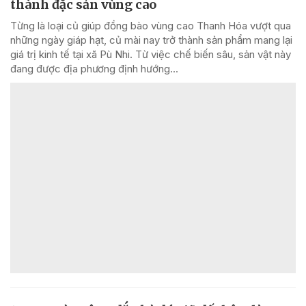
thành đặc sản vùng cao
Từng là loại củ giúp đồng bào vùng cao Thanh Hóa vượt qua
những ngày giáp hạt, củ mài nay trở thành sản phẩm mang lại
giá trị kinh tế tại xã Pù Nhi. Từ việc chế biến sâu, sản vật này
đang được địa phương định hướng...