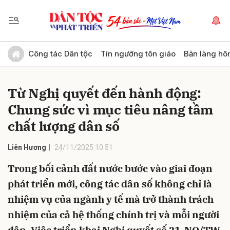
Gửi bình luận
Công tác Dân tộc
Tín ngưỡng tôn giáo
Bản làng hô
Từ Nghị quyết đến hành động:
Chung sức vì mục tiêu nâng tầm
chất lượng dân số
Liên Hương
24/11/2025 10:51
Hủy
Gửi
Trong bối cảnh đất nước bước vào giai đoạn
phát triển mới, công tác dân số không chỉ là
nhiệm vụ của ngành y tế mà trở thành trách
nhiệm của cả hệ thống chính trị và mỗi người