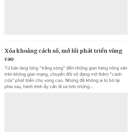
Xóa khoảng cách số, mở lối phát triển vùng
cao
Từ bản làng từng “trắng sóng” đến những gian hàng nông sản
trên không gian mạng, chuyển đổi số đang mở thêm "cánh
cửa" phát triển cho vùng cao. Nhưng để không ai bị bỏ lại
phía sau, hành trình ấy cần đi xa hơn những...