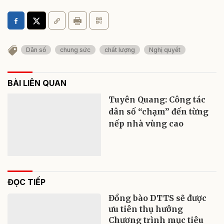
Dân số
chung sức
chất lượng
Nghị quyết
BÀI LIÊN QUAN
Tuyên Quang: Công tác
dân số “chạm” đến từng
nếp nhà vùng cao
ĐỌC TIẾP
Đồng bào DTTS sẽ được
ưu tiên thụ hưởng
Chương trình mục tiêu