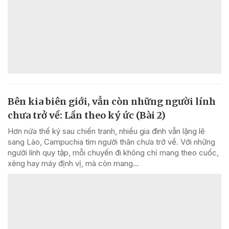
Bên kia biên giới, vẫn còn những người lính
chưa trở về: Lần theo ký ức (Bài 2)
Hơn nửa thế kỷ sau chiến tranh, nhiều gia đình vẫn lặng lẽ
sang Lào, Campuchia tìm người thân chưa trở về. Với những
người lính quy tập, mỗi chuyến đi không chỉ mang theo cuốc,
xẻng hay máy định vị, mà còn mang...