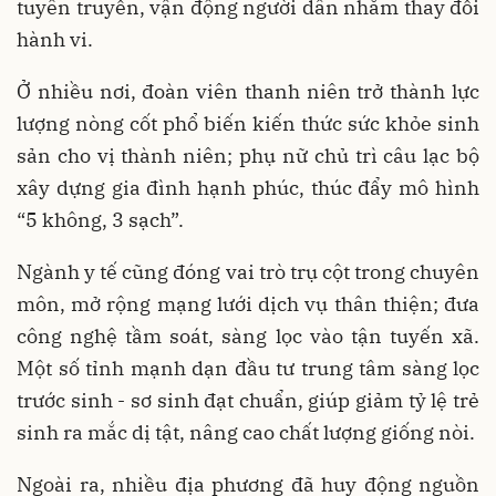
tuyên truyền, vận động người dân nhằm thay đổi
hành vi.
Ở nhiều nơi, đoàn viên thanh niên trở thành lực
lượng nòng cốt phổ biến kiến thức sức khỏe sinh
sản cho vị thành niên; phụ nữ chủ trì câu lạc bộ
xây dựng gia đình hạnh phúc, thúc đẩy mô hình
“5 không, 3 sạch”.
Ngành y tế cũng đóng vai trò trụ cột trong chuyên
môn, mở rộng mạng lưới dịch vụ thân thiện; đưa
công nghệ tầm soát, sàng lọc vào tận tuyến xã.
Một số tỉnh mạnh dạn đầu tư trung tâm sàng lọc
trước sinh - sơ sinh đạt chuẩn, giúp giảm tỷ lệ trẻ
sinh ra mắc dị tật, nâng cao chất lượng giống nòi.
Ngoài ra, nhiều địa phương đã huy động nguồn