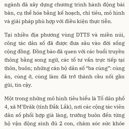
ngành đã xây dựng chương trình hành động bài
bản, cụ thể hóa bằng kế hoạch, chỉ tiêu, mô hình
và giải pháp phù hợp với điều kiện thực tiễn.
Tại nhiều địa phương vùng DTTS và miền núi,
công tác dân số đã được đưa sâu vào đời sống
cộng đồng. Đồng bào đã quen với các buổi truyền
thông bằng song ngữ, các tổ tư vấn trực tiếp tại
thôn, buôn; những cán bộ dân số “ba cùng”: cùng
ăn, cùng ở, cùng làm đã trở thành cầu nối gần
gũi, tin cậy.
Một trong những mô hình tiêu biểu là Tổ dân phố
4, xã M’Đrăk (tỉnh Đắk Lắk), nơi các cộng tác viên
dân số phối hợp già làng, trưởng buôn đến từng
hộ vận động sinh đủ 2 con, chăm sóc sức khỏe