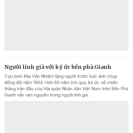
Người lính già với ký ức bến phà Gianh
Cựu binh Mai Văn Nhiệm lặng người trước bức ảnh chụp
đồng đội năm 1964. Hơn 60 năm trôi qua, ký ức về chiến
thắng trận đầu của Hải quân Nhân dân Việt Nam trên Bến Phà
Gianh vẫn vẹn nguyên trong người lính già.