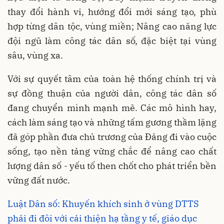
thay đổi hành vi, hướng đổi mới sáng tạo, phù
hợp từng dân tộc, vùng miền; Nâng cao năng lực
đội ngũ làm công tác dân số, đặc biệt tại vùng
sâu, vùng xa.
Với sự quyết tâm của toàn hệ thống chính trị và
sự đồng thuận của người dân, công tác dân số
đang chuyển mình mạnh mẽ. Các mô hình hay,
cách làm sáng tạo và những tấm gương thầm lặng
đã góp phần đưa chủ trương của Đảng đi vào cuộc
sống, tạo nền tảng vững chắc để nâng cao chất
lượng dân số - yếu tố then chốt cho phát triển bền
vững đất nước.
Luật Dân số: Khuyến khích sinh ở vùng DTTS
phải đi đôi với cải thiện hạ tầng y tế, giáo dục