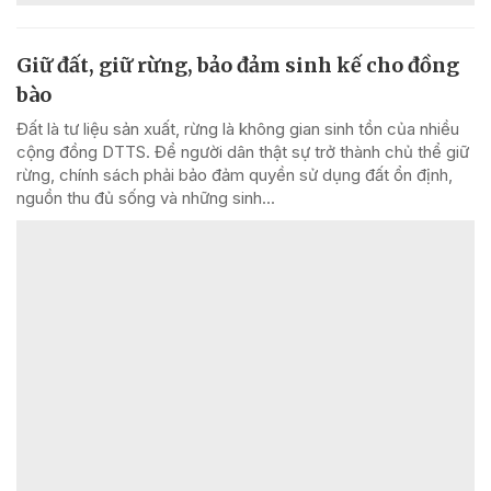
Giữ đất, giữ rừng, bảo đảm sinh kế cho đồng
bào
Đất là tư liệu sản xuất, rừng là không gian sinh tồn của nhiều
cộng đồng DTTS. Để người dân thật sự trở thành chủ thể giữ
rừng, chính sách phải bảo đảm quyền sử dụng đất ổn định,
nguồn thu đủ sống và những sinh...