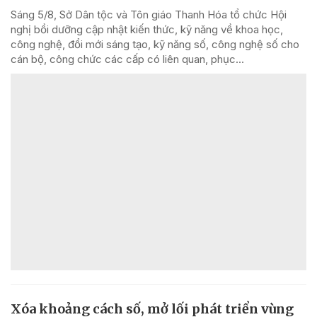
Sáng 5/8, Sở Dân tộc và Tôn giáo Thanh Hóa tổ chức Hội
nghị bồi dưỡng cập nhật kiến thức, kỹ năng về khoa học,
công nghệ, đổi mới sáng tạo, kỹ năng số, công nghệ số cho
cán bộ, công chức các cấp có liên quan, phục...
Xóa khoảng cách số, mở lối phát triển vùng