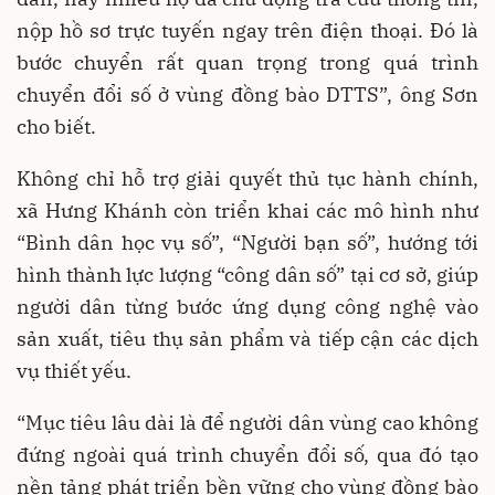
nộp hồ sơ trực tuyến ngay trên điện thoại. Đó là
bước chuyển rất quan trọng trong quá trình
chuyển đổi số ở vùng đồng bào DTTS”, ông Sơn
cho biết.
Không chỉ hỗ trợ giải quyết thủ tục hành chính,
xã Hưng Khánh còn triển khai các mô hình như
“Bình dân học vụ số”, “Người bạn số”, hướng tới
hình thành lực lượng “công dân số” tại cơ sở, giúp
người dân từng bước ứng dụng công nghệ vào
sản xuất, tiêu thụ sản phẩm và tiếp cận các dịch
vụ thiết yếu.
“Mục tiêu lâu dài là để người dân vùng cao không
đứng ngoài quá trình chuyển đổi số, qua đó tạo
nền tảng phát triển bền vững cho vùng đồng bào