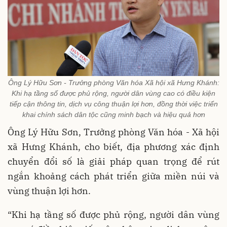
Ông Lý Hữu Sơn - Trưởng phòng Văn hóa Xã hội xã Hưng Khánh:
Khi hạ tầng số được phủ rộng, người dân vùng cao có điều kiện
tiếp cận thông tin, dịch vụ công thuận lợi hơn, đồng thời việc triển
khai chính sách dân tộc cũng minh bạch và hiệu quả hơn
Ông Lý Hữu Sơn, Trưởng phòng Văn hóa - Xã hội
xã Hưng Khánh, cho biết, địa phương xác định
chuyển đổi số là giải pháp quan trọng để rút
ngắn khoảng cách phát triển giữa miền núi và
vùng thuận lợi hơn.
“Khi hạ tầng số được phủ rộng, người dân vùng