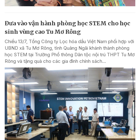
Đưa vào vận hành phòng học STEM cho học
sinh vùng cao Tu Mơ Rông
Chiều 13/7, Tổng Công ty Lọc hóa dầu Việt Nam phối hợp với
UBND xã Tu Mơ Rông, tỉnh Quảng Ngãi khánh thành phòng
học STEM tại Trường Phổ thông Dân tộc nội trú THPT Tu Mơ
Rông và tặng quà cho các gia đình chính sách...