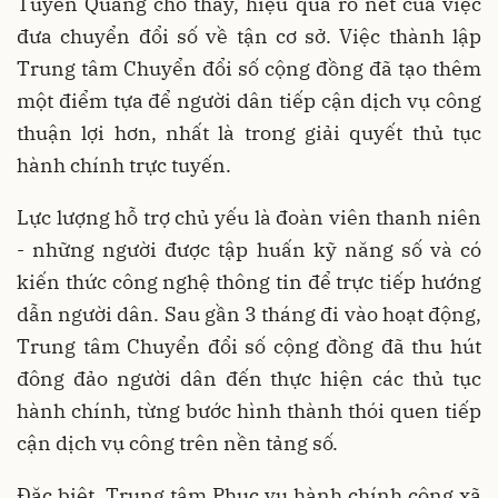
Tuyên Quang cho thấy, hiệu quả rõ nét của việc
đưa chuyển đổi số về tận cơ sở. Việc thành lập
Trung tâm Chuyển đổi số cộng đồng đã tạo thêm
một điểm tựa để người dân tiếp cận dịch vụ công
thuận lợi hơn, nhất là trong giải quyết thủ tục
hành chính trực tuyến.
Lực lượng hỗ trợ chủ yếu là đoàn viên thanh niên
- những người được tập huấn kỹ năng số và có
kiến thức công nghệ thông tin để trực tiếp hướng
dẫn người dân. Sau gần 3 tháng đi vào hoạt động,
Trung tâm Chuyển đổi số cộng đồng đã thu hút
đông đảo người dân đến thực hiện các thủ tục
hành chính, từng bước hình thành thói quen tiếp
cận dịch vụ công trên nền tảng số.
Đặc biệt, Trung tâm Phục vụ hành chính công xã