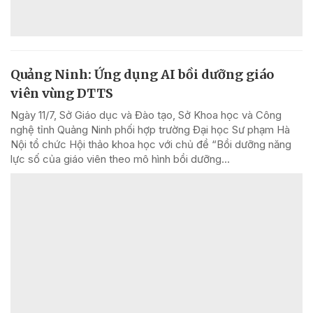
Quảng Ninh: Ứng dụng AI bồi dưỡng giáo
viên vùng DTTS
Ngày 11/7, Sở Giáo dục và Đào tạo, Sở Khoa học và Công
nghệ tỉnh Quảng Ninh phối hợp trường Đại học Sư phạm Hà
Nội tổ chức Hội thảo khoa học với chủ đề “Bồi dưỡng năng
lực số của giáo viên theo mô hình bồi dưỡng...