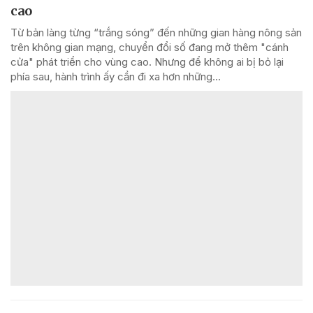
cao
Từ bản làng từng “trắng sóng” đến những gian hàng nông sản
trên không gian mạng, chuyển đổi số đang mở thêm "cánh
cửa" phát triển cho vùng cao. Nhưng để không ai bị bỏ lại
phía sau, hành trình ấy cần đi xa hơn những...