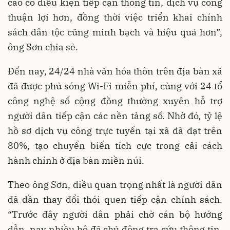
cao có điều kiện tiếp cận thông tin, dịch vụ công
thuận lợi hơn, đồng thời việc triển khai chính
sách dân tộc cũng minh bạch và hiệu quả hơn”,
ông Sơn chia sẻ.
Đến nay, 24/24 nhà văn hóa thôn trên địa bàn xã
đã được phủ sóng Wi-Fi miễn phí, cùng với 24 tổ
công nghệ số cộng đồng thường xuyên hỗ trợ
người dân tiếp cận các nền tảng số. Nhờ đó, tỷ lệ
hồ sơ dịch vụ công trực tuyến tại xã đã đạt trên
80%, tạo chuyển biến tích cực trong cải cách
hành chính ở địa bàn miền núi.
Theo ông Sơn, điều quan trọng nhất là người dân
đã dần thay đổi thói quen tiếp cận chính sách.
“Trước đây người dân phải chờ cán bộ hướng
dẫn, nay nhiều hộ đã chủ động tra cứu thông tin,