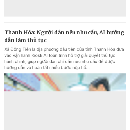
Thanh Hóa: Người dân nêu nhu cầu, AI hướng
dẫn làm thủ tục
Xã Đồng Tiến là địa phương đầu tiên của tỉnh Thanh Hóa đưa
vào vận hành Kiosk AI toàn trình hỗ trợ giải quyết thủ tục
hành chính, giúp người dân chỉ cần nêu nhu cầu để được
hướng dẫn và hoàn tất nhiều bước nộp hồ...