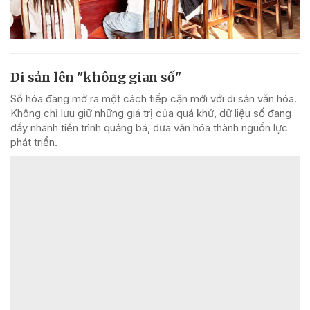
Di sản lên "không gian số"
Số hóa đang mở ra một cách tiếp cận mới với di sản văn hóa.
Không chỉ lưu giữ những giá trị của quá khứ, dữ liệu số đang
đẩy nhanh tiến trình quảng bá, đưa văn hóa thành nguồn lực
phát triển.