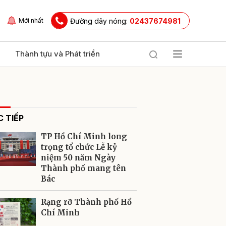
Đường dây nóng:
02437674981
Mới nhất
Thành tựu và Phát triển
 TIẾP
TP Hồ Chí Minh long
trọng tổ chức Lễ kỷ
niệm 50 năm Ngày
Thành phố mang tên
ửi
Bác
Rạng rỡ Thành phố Hồ
Chí Minh