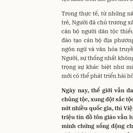
Trong thực tế, từ những 
trẻ, Người đã chủ trương x
cán bộ người dân tộc thi
đào tạo cán bộ địa phương
ngôn ngữ và văn hóa truyề
Người, sự thống nhất không 
trọng sự khác biệt như m
mới có thể phát triển hài h
Ngày nay, thế giới vẫn đ
chủng tộc, xung đột sắc tộ
nứt nhiều quốc gia, thì Vi
triệu tín đồ tôn giáo vẫn 
minh chứng sống động cho