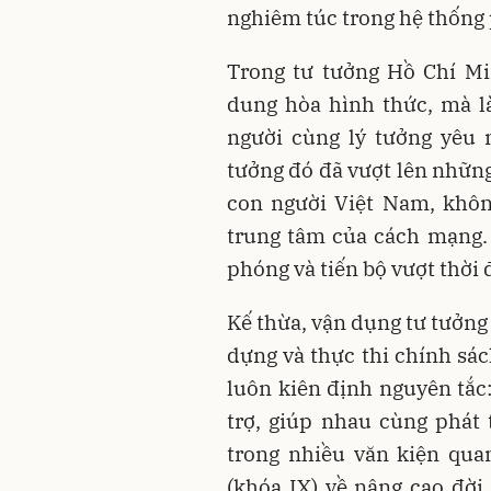
nghiêm túc trong hệ thống
Trong tư tưởng Hồ Chí Mi
dung hòa hình thức, mà l
người cùng lý tưởng yêu 
tưởng đó đã vượt lên những
con người Việt Nam, không
trung tâm của cách mạng. 
phóng và tiến bộ vượt thời
Kế thừa, vận dụng tư tưởng
dựng và thực thi chính sác
luôn kiên định nguyên tắc:
trợ, giúp nhau cùng phát
trong nhiều văn kiện qua
(khóa IX) về nâng cao đời