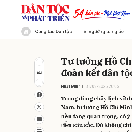
Gửi 
Công tác Dân tộc
Tín ngưỡng tôn giáo
Tư tưởng Hồ Chí
đoàn kết dân tộc
Nhật Minh
31/08/2025 20:05
Trong dòng chảy lịch sử d
Nam, tư tưởng Hồ Chí Minh
nền tảng quan trọng, có ý
tiễn sâu sắc. Đó không chỉ