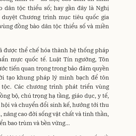
 dân tộc thiểu số; hay gần đây là Nghị
duyệt Chương trình mục tiêu quốc gia
i vùng đồng bào dân tộc thiểu số và miền
đã được thể chế hóa thành hệ thống pháp
uẩn mực quốc tế. Luật Tín ngưỡng, Tôn
ớc tiến quan trọng trong bảo đảm quyền
hời tạo khung pháp lý minh bạch để tôn
tộc. Các chương trình phát triển vùng
ng bộ, chú trọng hạ tầng, giáo dục, y tế,
 hội và chuyển đổi sinh kế, hướng tới thu
 nâng cao đời sống vật chất và tinh thần,
riển bao trùm và bền vững…