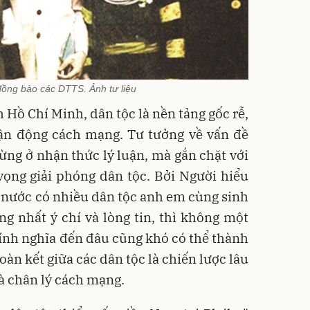
đồng bào các DTTS. Ảnh tư liệu
 Hồ Chí Minh, dân tộc là nền tảng gốc rễ,
vận động cách mạng. Tư tưởng về vấn đề
ng ở nhận thức lý luận, mà gắn chặt với
vọng giải phóng dân tộc. Bởi Người hiểu
t nước có nhiều dân tộc anh em cùng sinh
g nhất ý chí và lòng tin, thì không một
ính nghĩa đến đâu cũng khó có thể thành
oàn kết giữa các dân tộc là chiến lược lâu
là chân lý cách mạng.