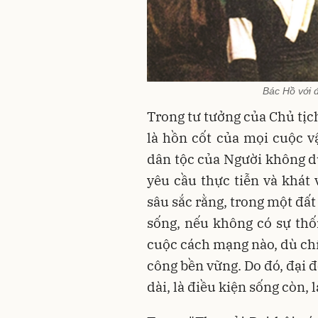
Bác Hồ với 
Trong tư tưởng của Chủ tịch
là hồn cốt của mọi cuộc 
dân tộc của Người không dừ
yêu cầu thực tiễn và khát 
sâu sắc rằng, trong một đấ
sống, nếu không có sự thốn
cuộc cách mạng nào, dù ch
công bền vững. Do đó, đại đ
dài, là điều kiện sống còn, 