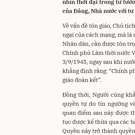
nhìn thời đại trong tư tư
của Đảng, Nhà nước với tư
Về vấn đề tôn giáo, Chủ tị
ngại của cách mạng, mà là 
Nhân dân, cần được tôn trọ
Chính phủ Lâm thời nước V
3/9/1945, ngay sau khi nướ
khẳng định rằng: “Chính ph
giáo đoàn kết”.
Đồng thời, Người cũng khẳ
quyền tự do tín ngưỡng v
quan điểm sau này được th
tục được kế thừa qua các b
Quyền này trở thành quyền