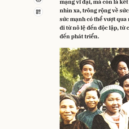
mạng vĩ đại, mà còn là kết 
nhìn xa, trông rộng về sứ
sức mạnh có thể vượt qua 
đi từ nô lệ đến độc lập, t
đến phát triển.