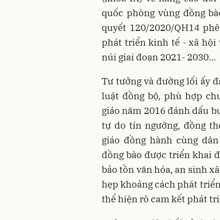
quốc phòng vùng đồng bào
quyết 120/2020/QH14 phê 
phát triển kinh tế - xã hộ
núi giai đoạn 2021- 2030...
Tư tưởng và đường lối ấy 
luật đồng bộ, phù hợp ch
giáo năm 2016 đánh dấu bư
tự do tín ngưỡng, đồng t
giáo đồng hành cùng dân 
đồng bào được triển khai đồ
bảo tồn văn hóa, an sinh xã
hẹp khoảng cách phát triển,
thể hiện rõ cam kết phát t