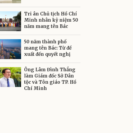
Tri ân Chủ tịch Hồ Chí
Minh nhân kỷ niệm 50
năm mang tên Bác
50 năm thành phố
mang tên Bác: Từ đề
xuất đến quyết nghị
Ông Lâm Đình Thắng
làm Giám đốc Sở Dân
tộc và Tôn giáo TP. Hồ
Chí Minh