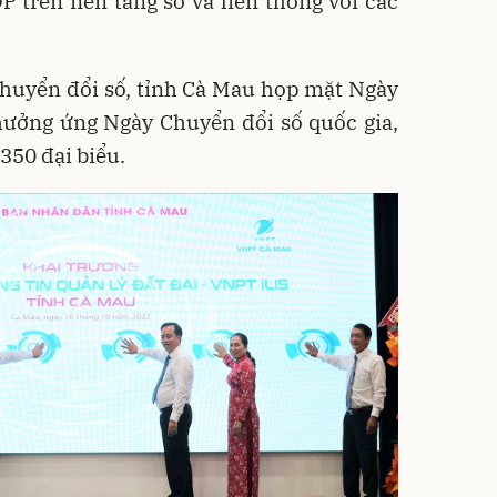
 trên nền tảng số và liên thông với các
huyển đổi số, tỉnh Cà Mau họp mặt Ngày
ưởng ứng Ngày Chuyển đổi số quốc gia,
350 đại biểu.