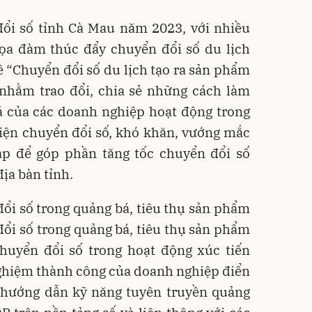
đổi số tỉnh Cà Mau năm 2023, với nhiều
ọa đàm thúc đẩy chuyển đổi số du lịch
đề “Chuyển đổi số du lịch tạo ra sản phẩm
, nhằm trao đổi, chia sẻ những cách làm
ả của các doanh nghiệp hoạt động trong
hiện chuyển đổi số, khó khăn, vướng mắc
áp để góp phần tăng tốc chuyển đổi số
địa bàn tỉnh.
ổi số trong quảng bá, tiêu thụ sản phẩm
ổi số trong quảng bá, tiêu thụ sản phẩm
huyển đổi số trong hoạt động xúc tiến
nghiệm thành công của doanh nghiệp điển
; hướng dẫn kỹ năng tuyên truyền quảng