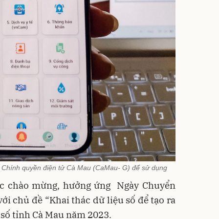
 Chính quyền điện tử Cà Mau (CaMau- G) để sử dụng
hực chào mừng, hưởng ứng Ngày Chuyển
ới chủ đề “Khai thác dữ liệu số để tạo ra
i số tỉnh Cà Mau năm 2023.