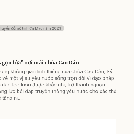
Chuyển đổi số tỉnh Cà Mau năm 2023
Ngọn lửa" nơi mái chùa Cao Dân
rong không gian linh thiêng của chùa Cao Dân, ký
 về một vị sư yêu nước sống trọn đời vì đạo pháp
 dân tộc luôn được khắc ghi, trở thành nguồn
ộng lực bồi đắp truyền thống yêu nước cho các thế
 tăng ni,...