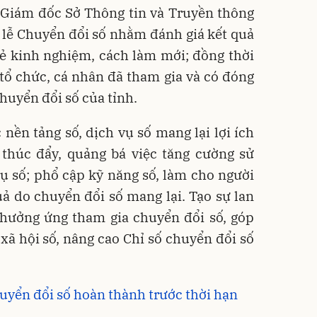
Giám đốc Sở Thông tin và Truyền thông
 lễ Chuyển đổi số nhằm đánh giá kết quả
 sẻ kinh nghiệm, cách làm mới; đồng thời
tổ chức, cá nhân đã tham gia và có đóng
chuyển đổi số của tỉnh.
 nền tảng số, dịch vụ số mang lại lợi ích
 thúc đẩy, quảng bá việc tăng cường sử
ụ số; phổ cập kỹ năng số, làm cho người
ả do chuyển đổi số mang lại. Tạo sự lan
 hưởng ứng tham gia chuyển đổi số, góp
 xã hội số, nâng cao Chỉ số chuyển đổi số
huyển đổi số hoàn thành trước thời hạn