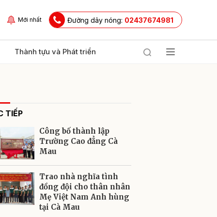
Đường dây nóng:
02437674981
Mới nhất
Thành tựu và Phát triển
 TIẾP
Công bố thành lập
Trường Cao đẳng Cà
Mau
ửi
Trao nhà nghĩa tình
đồng đội cho thân nhân
Mẹ Việt Nam Anh hùng
tại Cà Mau