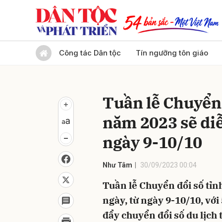
Gửi 
Công tác Dân tộc
Tín ngưỡng tôn giáo
Tuần lễ Chuyển 
năm 2023 sẽ diễ
ngày 9-10/10
Như Tâm
30/09/2023 00:04
Tuần lễ Chuyển đổi số tỉn
ngày, từ ngày 9-10/10, vớ
đẩy chuyển đổi số du lịch 