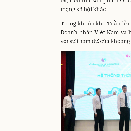
bá, tiêu thụ sản phẩm OCOP
mạng xã hội khác.
Trong khuôn khổ Tuần lễ c
Doanh nhân Việt Nam và h
với sự tham dự của khoảng 