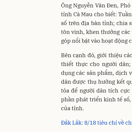
Ông Nguyễn Văn Đen, Phó 
tỉnh Cà Mau cho biết: Tuần
số trên địa bàn tỉnh; chia
tôn vinh, khen thưởng các 
góp nổi bật vào hoạt động 
Bên cạnh đó, giới thiệu các
thiết thực cho người dân;
dụng các sản phẩm, dịch v
dân được thụ hưởng kết qu
tỏa để người dân tích cực
phần phát triển kinh tế số,
của tỉnh.
Đắk Lắk: 8/18 tiêu chí về c