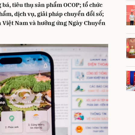
 bá, tiêu thụ sản phẩm OCOP; tổ chức
phẩm, dịch vụ, giải pháp chuyển đổi số;
 Việt Nam và hưởng ứng Ngày Chuyển