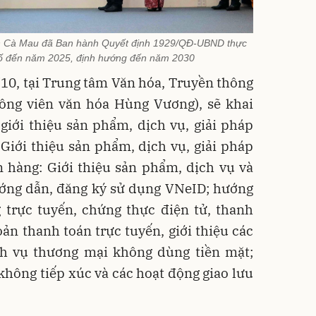
nh Cà Mau đã Ban hành Quyết định 1929/QĐ-UBND thực
số đến năm 2025, định hướng đến năm 2030
0/10, tại Trung tâm Văn hóa, Truyền thông
ông viên văn hóa Hùng Vương), sẽ khai
giới thiệu sản phẩm, dịch vụ, giải pháp
Giới thiệu sản phẩm, dịch vụ, giải pháp
n hàng: Giới thiệu sản phẩm, dịch vụ và
hướng dẫn, đăng ký sử dụng VNeID; hướng
 trực tuyến, chứng thực điện tử, thanh
oản thanh toán trực tuyến, giới thiệu các
ch vụ thương mại không dùng tiền mặt;
 không tiếp xúc và các hoạt động giao lưu