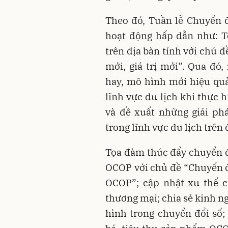
Theo đó, Tuần lễ Chuyển 
hoạt động hấp dẫn như: T
trên địa bàn tỉnh với chủ 
mới, giá trị mới”. Qua đó
hay, mô hình mới hiệu qu
lĩnh vực du lịch khi thực 
và đề xuất những giải ph
trong lĩnh vực du lịch trên 
Tọa đàm thúc đẩy chuyển đ
OCOP với chủ đề “Chuyển đ
OCOP”; cập nhật xu thế c
thương mại; chia sẻ kinh 
hình trong chuyển đổi số