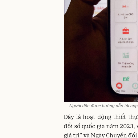
Người dân được hướng dẫn tải app
Đây là hoạt động thiết t
đổi số quốc gia năm 2023, v
giá trị” và Ngày Chuyển đổ