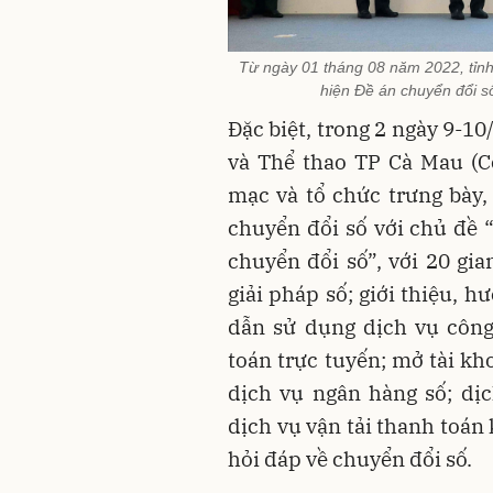
Từ ngày 01 tháng 08 năm 2022, tỉ
hiện Đề án chuyển đổi 
Đặc biệt, trong 2 ngày 9-1
và Thể thao TP Cà Mau (C
mạc và tổ chức trưng bày, 
chuyển đổi số với chủ đề “
chuyển đổi số”, với 20 gia
giải pháp số; giới thiệu, 
dẫn sử dụng dịch vụ công
toán trực tuyến; mở tài kh
dịch vụ ngân hàng số; dị
dịch vụ vận tải thanh toán
hỏi đáp về chuyển đổi số.