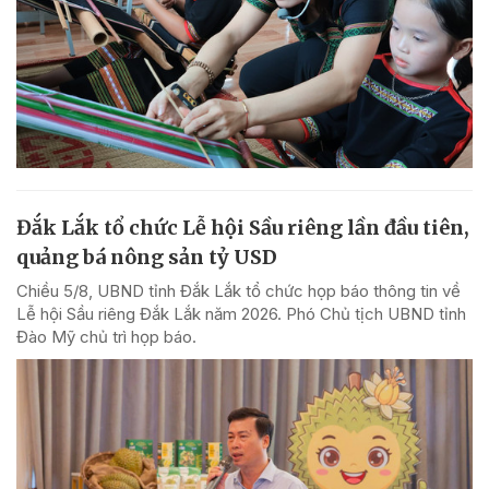
Đắk Lắk tổ chức Lễ hội Sầu riêng lần đầu tiên,
quảng bá nông sản tỷ USD
Chiều 5/8, UBND tỉnh Đắk Lắk tổ chức họp báo thông tin về
Lễ hội Sầu riêng Đắk Lắk năm 2026. Phó Chủ tịch UBND tỉnh
Đào Mỹ chủ trì họp báo.