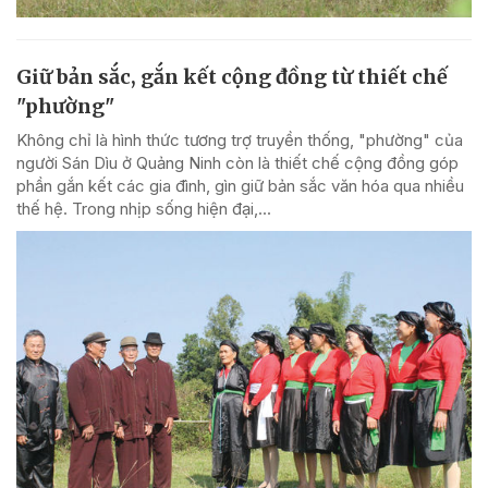
Giữ bản sắc, gắn kết cộng đồng từ thiết chế
"phường"
Không chỉ là hình thức tương trợ truyền thống, "phường" của
người Sán Dìu ở Quảng Ninh còn là thiết chế cộng đồng góp
phần gắn kết các gia đình, gìn giữ bản sắc văn hóa qua nhiều
thế hệ. Trong nhịp sống hiện đại,...