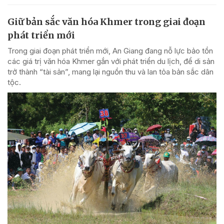
Giữ bản sắc văn hóa Khmer trong giai đoạn
phát triển mới
Trong giai đoạn phát triển mới, An Giang đang nỗ lực bảo tồn
các giá trị văn hóa Khmer gắn với phát triển du lịch, để di sản
trở thành “tài sản”, mang lại nguồn thu và lan tỏa bản sắc dân
tộc.