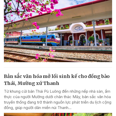
Bản sắc văn hóa mở lối sinh kế cho đồng bào
Thái, Mường xứ Thanh
Từ khung cửi bản Thái Pù Luông đến những nếp nhà sàn, ẩm
thực của người Mường dưới chân thác Mây, bản sắc văn hóa
truyền thống đang trở thành nguồn lực phát triển du lịch cộng
đồng, giúp người dân miền núi Thanh...