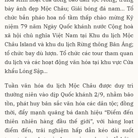
bày ảnh đẹp Mộc Châu; Giải bóng đá nam... Tổ
chức bắn pháo hoa nổ tầm thấp chào mừng Kỷ
niệm 79 năm Ngày Quốc khánh nước Cộng hoà
xã hội chủ nghĩa Việt Nam tại Khu du lịch Mộc
Châu Island và khu du lịch Rừng thông Bản Áng;
tổ chức bay dù lượn. Tổ chức các tour tham quan
du lịch và các hoạt động văn hóa tại khu vực Cửa
khẩu Lóng Sập…
Tuần văn hóa du lịch Mộc Châu được duy trì
thường niên vào dịp Quốc khánh 2/9, nhằm bảo
tồn, phát huy bản sắc văn hóa các dân tộc; đồng
thời, đẩy mạnh quảng bá danh hiệu “Điểm đến
thiên nhiên hàng đầu thế giới”, với hàng loạt
điểm đến, trải nghiệm hấp dẫn kéo dài suốt