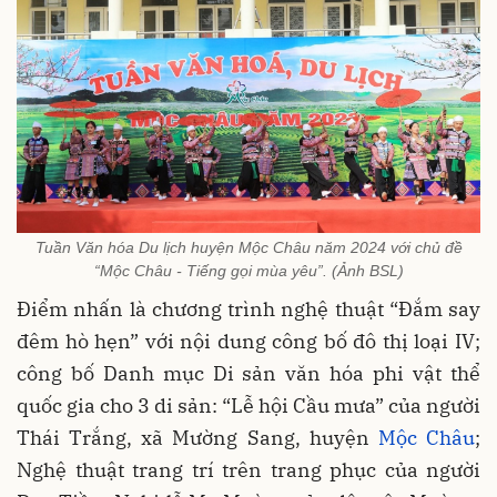
Tuần Văn hóa Du lịch huyện Mộc Châu năm 2024 với chủ đề
“Mộc Châu - Tiếng gọi mùa yêu”. (Ảnh BSL)
Điểm nhấn là chương trình nghệ thuật “Đắm say
đêm hò hẹn” với nội dung công bố đô thị loại IV;
công bố Danh mục Di sản văn hóa phi vật thể
quốc gia cho 3 di sản: “Lễ hội Cầu mưa” của người
Thái Trắng, xã Mường Sang, huyện
Mộc Châu
;
Nghệ thuật trang trí trên trang phục của người