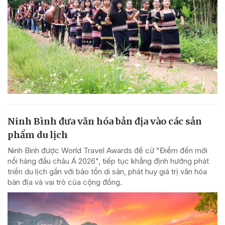
Ninh Bình đưa văn hóa bản địa vào các sản
phẩm du lịch
Ninh Bình được World Travel Awards đề cử "Điểm đến mới
nổi hàng đầu châu Á 2026", tiếp tục khẳng định hướng phát
triển du lịch gắn với bảo tồn di sản, phát huy giá trị văn hóa
bản địa và vai trò của cộng đồng.