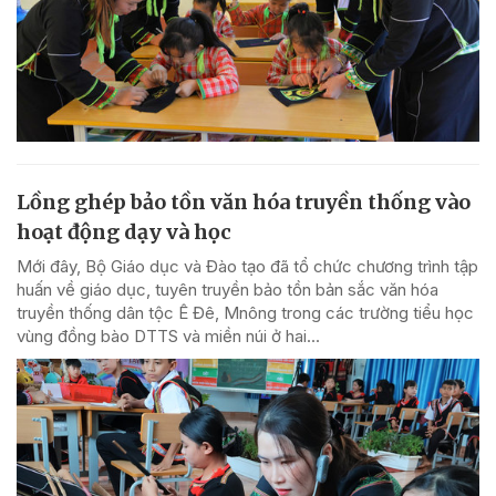
Lồng ghép bảo tồn văn hóa truyền thống vào
hoạt động dạy và học
Mới đây, Bộ Giáo dục và Đào tạo đã tổ chức chương trình tập
huấn về giáo dục, tuyên truyền bảo tồn bản sắc văn hóa
truyền thống dân tộc Ê Đê, Mnông trong các trường tiểu học
vùng đồng bào DTTS và miền núi ở hai...