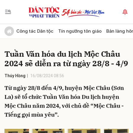
Gửi bình luận
Công tác Dân tộc
Tín ngưỡng tôn giáo
Bản làng hô
Tuần Văn hóa du lịch Mộc Châu
2024 sẽ diễn ra từ ngày 28/8 - 4/9
Thúy Hồng
16/08/2024 08:56
Từ ngày 28/8 đến 4/9, huyện Mộc Châu (Sơn
Hủy
Gửi
La) sẽ tổ chức Tuần Văn hóa Du lịch huyện
Mộc Châu năm 2024, với chủ đề “Mộc Châu -
Tiếng gọi mùa yêu”.