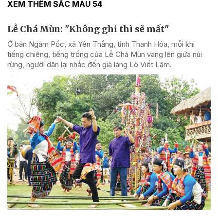
XEM THÊM SẮC MÀU 54
Lễ Chá Mùn: "Không ghi thì sẽ mất"
Ở bản Ngàm Pốc, xã Yên Thắng, tỉnh Thanh Hóa, mỗi khi
tiếng chiêng, tiếng trống của Lễ Chá Mùn vang lên giữa núi
rừng, người dân lại nhắc đến già làng Lò Viết Lâm.