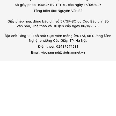
Số giấy phép: 146/GP-BVHTTDL, cấp ngày 17/10/2025
Tổng biên tập: Nguyễn Văn Bá
Giấy phép hoạt động báo chí số 57/GP-BC do Cục Báo chí, Bộ
Văn hóa, Thể thao và Du lịch cấp ngày 06/11/2025.
Địa chỉ: Tầng 18, Toà nhà Cục Viễn thông (VNTA), 68 Dương Đình
Nghệ, phường Cầu Giấy, TP. Hà Nội.
Điện thoại: 02437674981
Email: vietnamnet@vietnamnet.vn