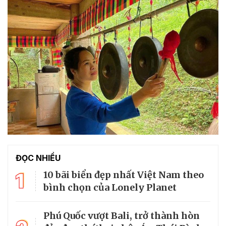
ĐỌC NHIỀU
1
10 bãi biển đẹp nhất Việt Nam theo
bình chọn của Lonely Planet
Phú Quốc vượt Bali, trở thành hòn