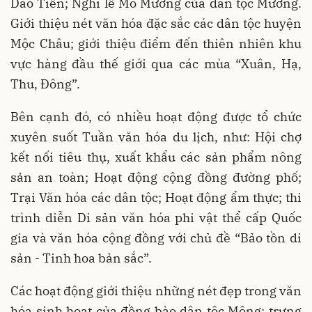
Dao Tiền; Nghi lễ Mo Mường của dân tộc Mường.
Giới thiệu nét văn hóa đặc sắc các dân tộc huyện
Mộc Châu; giới thiệu điểm đến thiên nhiên khu
vực hàng đầu thế giới qua các mùa “Xuân, Hạ,
Thu, Đông”.
Bên cạnh đó, có nhiều hoạt động được tổ chức
xuyên suốt Tuần văn hóa du lịch, như: Hội chợ
kết nối tiêu thụ, xuất khẩu các sản phẩm nông
sản an toàn; Hoạt động cộng đồng đường phố;
Trại Văn hóa các dân tộc; Hoạt động ẩm thực; thi
trình diễn Di sản văn hóa phi vật thể cấp Quốc
gia và văn hóa cộng đồng với chủ đề “Bảo tồn di
sản - Tinh hoa bản sắc”.
Các hoạt động giới thiệu những nét đẹp trong văn
hóa sinh hoạt của đồng bào dân tộc Mông; trưng