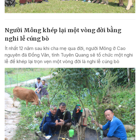
Người Mông khép lại một vòng đời bằng
nghi lễ cúng bò
Ít nhất 12 năm sau khi cha mẹ qua đời, người Mông ở Cao
nguyên đá Đồng Văn, tỉnh Tuyên Quang sẽ tổ chức một nghi
lễ để khép lại trọn vẹn một vòng đời là nghi lễ cúng bò