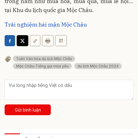
trong năm như mùa hoa, mùa quả, mùa lễ hội...
tại Khu du lịch quốc gia Mộc Châu.
Trải nghiệm hái mận Mộc Châu
Tuần Văn hóa du lịch Mộc Châu
Mộc Châu-Tiếng gọi mùa yêu
du lịch Mộc Châu 2024
Gửi bình luận