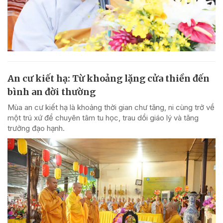
An cư kiết hạ: Từ khoảng lặng cửa thiền đến
bình an đời thường
Mùa an cư kiết hạ là khoảng thời gian chư tăng, ni cùng trở về
một trú xứ để chuyên tâm tu học, trau dồi giáo lý và tăng
trưởng đạo hạnh.