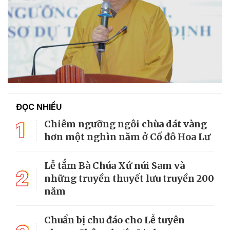
ĐỌC NHIỀU
1
Chiêm ngưỡng ngôi chùa dát vàng
hơn một nghìn năm ở Cố đô Hoa Lư
Lễ tắm Bà Chúa Xứ núi Sam và
2
những truyền thuyết lưu truyền 200
năm
Chuẩn bị chu đáo cho Lễ tuyên