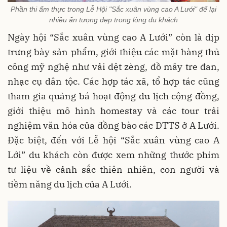
Phần thi ẩm thực trong Lễ Hội "Sắc xuân vùng cao A Lưới" để lại
nhiều ấn tượng đẹp trong lòng du khách
Ngày hội “Sắc xuân vùng cao A Lưới” còn là dịp
trưng bày sản phẩm, giới thiệu các mặt hàng thủ
công mỹ nghệ như vải dệt zèng, đồ mây tre đan,
nhạc cụ dân tộc. Các hợp tác xã, tổ hợp tác cũng
tham gia quảng bá hoạt động du lịch cộng đồng,
giới thiệu mô hình homestay và các tour trải
nghiệm văn hóa của đồng bào các DTTS ở A Lưới.
Đặc biệt, đến với Lễ hội “Sắc xuân vùng cao A
Lới” du khách còn được xem những thước phim
tư liệu về cảnh sắc thiên nhiên, con người và
tiềm năng du lịch của A Lưới.