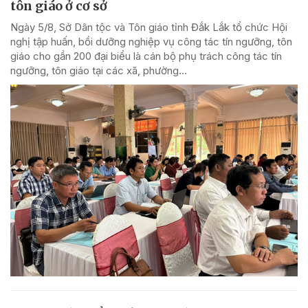
tôn giáo ở cơ sở
Ngày 5/8, Sở Dân tộc và Tôn giáo tỉnh Đắk Lắk tổ chức Hội
nghị tập huấn, bồi dưỡng nghiệp vụ công tác tín ngưỡng, tôn
giáo cho gần 200 đại biểu là cán bộ phụ trách công tác tín
ngưỡng, tôn giáo tại các xã, phường...