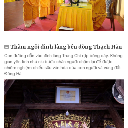
Thăm ngôi đình làng bên dòng Thạch Hãn
Con đường dẫn vào đình làng Trung Chỉ rợp bóng cây. Không
gian yên tĩnh như níu bước chân người chậm lại để được
chiêm nghiệm chiều sâu văn hóa của con người và vùng đất
Đông Hà.