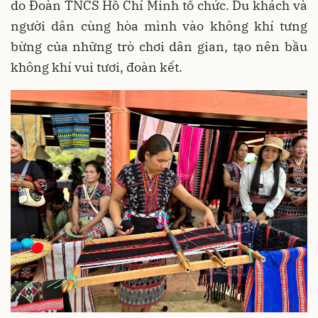
do Đoàn TNCS Hồ Chí Minh tổ chức. Du khách và
người dân cùng hòa mình vào không khí tưng
bừng của những trò chơi dân gian, tạo nên bầu
không khí vui tươi, đoàn kết.