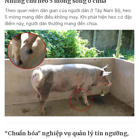
Những chú heo 5 móng sống ở chùa
Theo quan niệm dân gian của người dân ở Tây Nam Bộ, heo
5 móng mang đến điều không may. Khi phát hiện heo có đặc
điểm này, người dân thường mang đến chùa.
“Chuẩn hóa” nghiệp vụ quản lý tín ngưỡng,