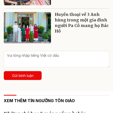
Huyền thoại về 3 Anh
hùng trong một gia đình
người Pa Cô mang họ Bác
Hồ
Gửi bình luận
XEM THÊM TÍN NGƯỠNG TÔN GIÁO