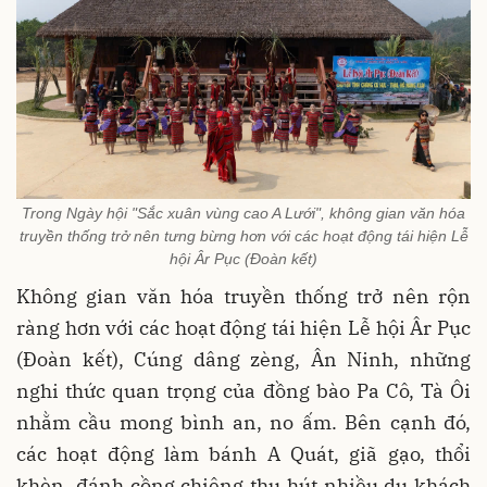
Trong Ngày hội "Sắc xuân vùng cao A Lưới", không gian văn hóa
truyền thống trở nên tưng bừng hơn với các hoạt động tái hiện Lễ
hội Âr Pục (Đoàn kết)
Không gian văn hóa truyền thống trở nên rộn
ràng hơn với các hoạt động tái hiện Lễ hội Âr Pục
(Đoàn kết), Cúng dâng zèng, Ân Ninh, những
nghi thức quan trọng của đồng bào Pa Cô, Tà Ôi
nhằm cầu mong bình an, no ấm. Bên cạnh đó,
các hoạt động làm bánh A Quát, giã gạo, thổi
khèn, đánh cồng chiêng thu hút nhiều du khách