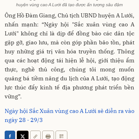
huyện vùng cao A Lưới đã tạo được ấn tượng sâu đậm
Ông Hồ Đàm Giang, Chủ tịch UBND huyện A Lưới,
nhấn mạnh: “Ngày hội "Sắc xuân vùng cao A
Lưới" không chỉ là dịp để đồng bào các dân tộc
gặp gỡ, giao lưu, mà còn góp phần bảo tồn, phát
huy những giá trị văn hóa truyền thống. Thông
qua các hoạt động tái hiện lễ hội, giới thiệu ẩm
thực, nghề thủ công, chúng tôi mong muốn
quảng bá tiềm năng du lịch của A Lưới, tạo động
lực thúc đẩy kinh tế địa phương phát triển bền
vững”.
Ngày hội Sắc Xuân vùng cao A Lưới sẽ diễn ra vào
ngày 28 - 29/3