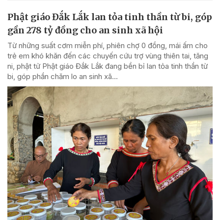
Phật giáo Đắk Lắk lan tỏa tinh thần từ bi, góp
gần 278 tỷ đồng cho an sinh xã hội
Từ những suất cơm miễn phí, phiên chợ 0 đồng, mái ấm cho
trẻ em khó khăn đến các chuyến cứu trợ vùng thiên tai, tăng
ni, phật tử Phật giáo Đắk Lắk đang bền bỉ lan tỏa tinh thần từ
bi, góp phần chăm lo an sinh xã...