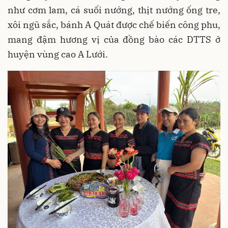
như cơm lam, cá suối nướng, thịt nướng ống tre,
xôi ngũ sắc, bánh A Quát được chế biến công phu,
mang đậm hương vị của đồng bào các DTTS ở
huyện vùng cao A Lưới.