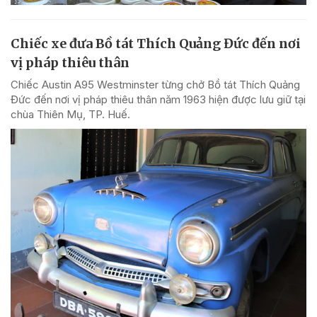
Chiếc xe đưa Bồ tát Thích Quảng Đức đến nơi
vị pháp thiêu thân
Chiếc Austin A95 Westminster từng chở Bồ tát Thích Quảng
Đức đến nơi vị pháp thiêu thân năm 1963 hiện được lưu giữ tại
chùa Thiên Mụ, TP. Huế.