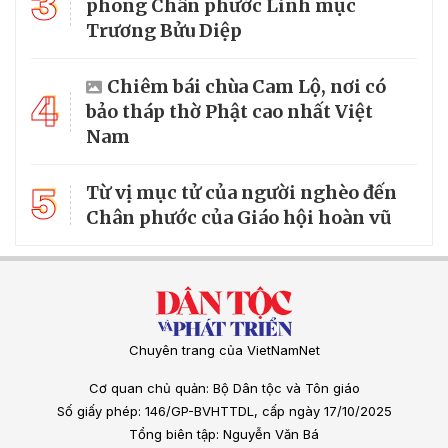
3
phong Chân phước Linh mục
Trương Bửu Diệp
Chiêm bái chùa Cam Lộ, nơi có
4
bảo tháp thờ Phật cao nhất Việt
Nam
5
Từ vị mục tử của người nghèo đến
Chân phước của Giáo hội hoàn vũ
Chuyên trang của VietNamNet
Cơ quan chủ quản: Bộ Dân tộc và Tôn giáo
Số giấy phép: 146/GP-BVHTTDL, cấp ngày 17/10/2025
Tổng biên tập: Nguyễn Văn Bá