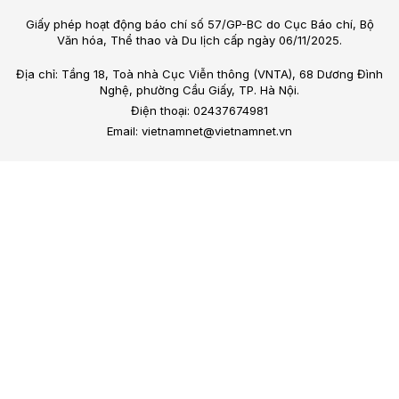
Giấy phép hoạt động báo chí số 57/GP-BC do Cục Báo chí, Bộ
Văn hóa, Thể thao và Du lịch cấp ngày 06/11/2025.
Địa chỉ: Tầng 18, Toà nhà Cục Viễn thông (VNTA), 68 Dương Đình
Nghệ, phường Cầu Giấy, TP. Hà Nội.
Điện thoại: 02437674981
Email: vietnamnet@vietnamnet.vn