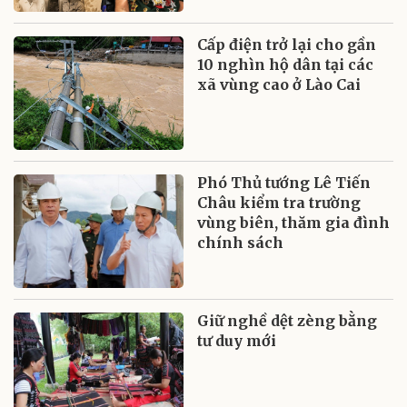
Cấp điện trở lại cho gần
10 nghìn hộ dân tại các
xã vùng cao ở Lào Cai
Phó Thủ tướng Lê Tiến
Châu kiểm tra trường
vùng biên, thăm gia đình
chính sách
Giữ nghề dệt zèng bằng
tư duy mới