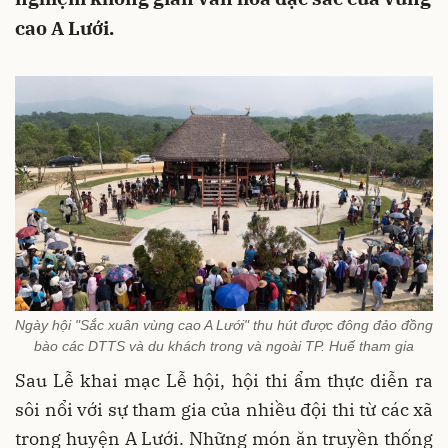
cao A Lưới.
Ngày hội "Sắc xuân vùng cao A Lưới" thu hút được đông đảo đồng
bào các DTTS và du khách trong và ngoài TP. Huế tham gia
Sau Lễ khai mạc Lễ hội, hội thi ẩm thực diễn ra
sôi nổi với sự tham gia của nhiều đội thi từ các xã
trong huyện A Lưới. Những món ăn truyền thống