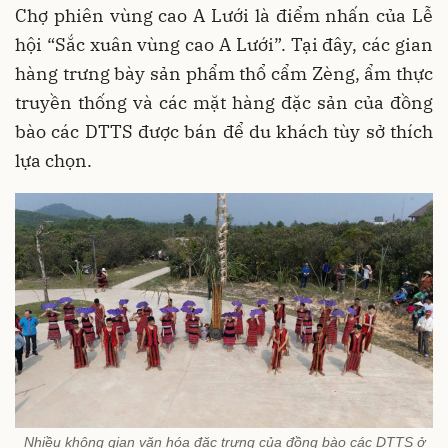
Chợ phiên vùng cao A Lưới là điểm nhấn của Lễ
hội “Sắc xuân vùng cao A Lưới”. Tại đây, các gian
hàng trưng bày sản phẩm thổ cẩm Zèng, ẩm thực
truyền thống và các mặt hàng đặc sản của đồng
bào các DTTS được bán để du khách tùy sở thích
lựa chọn.
Nhiều không gian văn hóa đặc trưng của đồng bào các DTTS ở