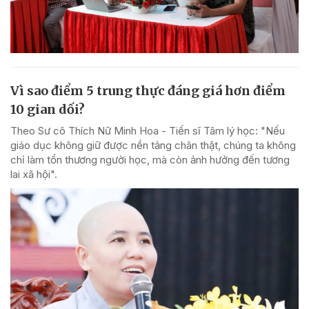
Vì sao điểm 5 trung thực đáng giá hơn điểm
10 gian dối?
Theo Sư cô Thích Nữ Minh Hoa - Tiến sĩ Tâm lý học: "Nếu
giáo dục không giữ được nền tảng chân thật, chúng ta không
chỉ làm tổn thương người học, mà còn ảnh hưởng đến tương
lai xã hội".