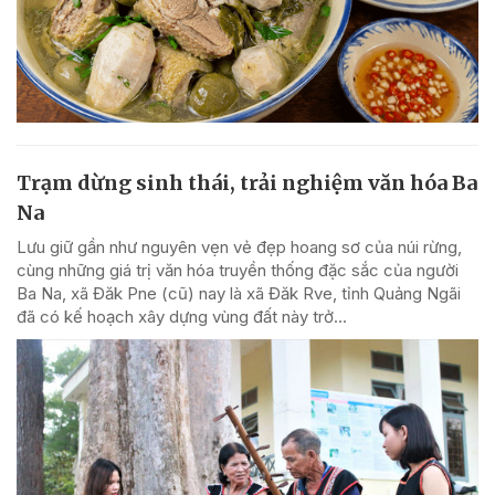
Trạm dừng sinh thái, trải nghiệm văn hóa Ba
Na
Lưu giữ gần như nguyên vẹn vẻ đẹp hoang sơ của núi rừng,
cùng những giá trị văn hóa truyền thống đặc sắc của người
Ba Na, xã Đăk Pne (cũ) nay là xã Đăk Rve, tỉnh Quảng Ngãi
đã có kế hoạch xây dựng vùng đất này trở...