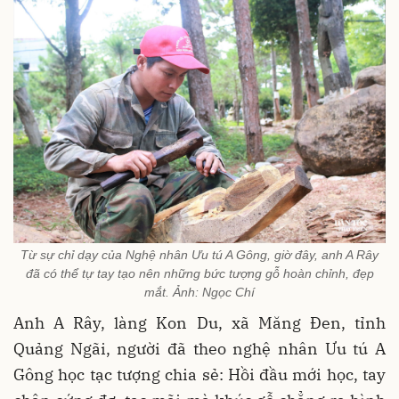
Từ sự chỉ dạy của Nghệ nhân Ưu tú A Gông, giờ đây, anh A Rây
đã có thể tự tay tạo nên những bức tượng gỗ hoàn chỉnh, đẹp
mắt. Ảnh: Ngọc Chí
Anh A Rây, làng Kon Du, xã Măng Đen, tỉnh
Quảng Ngãi, người đã theo nghệ nhân Ưu tú A
Gông học tạc tượng chia sẻ: Hồi đầu mới học, tay