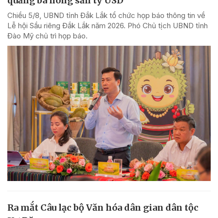
quảng bá nông sản tỷ USD
Chiều 5/8, UBND tỉnh Đắk Lắk tổ chức họp báo thông tin về
Lễ hội Sầu riêng Đắk Lắk năm 2026. Phó Chủ tịch UBND tỉnh
Đào Mỹ chủ trì họp báo.
Ra mắt Câu lạc bộ Văn hóa dân gian dân tộc