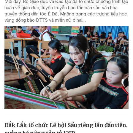
Mới đây, Bộ Giáo dục và Đào tạo đã tổ chức chương trình tập
huấn về giáo dục, tuyên truyền bảo tồn bản sắc văn hóa
truyền thống dân tộc Ê Đê, Mnông trong các trường tiểu học
vùng đồng bào DTTS và miền núi ở hai...
Đắk Lắk tổ chức Lễ hội Sầu riêng lần đầu tiên,