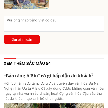
Gửi bình luận
XEM THÊM SẮC MÀU 54
“Bảo tàng A Biu” có gì hấp dẫn du khách?
Hơn 50 năm sưu tầm, lưu giữ và truyền dạy văn hóa Ba Na,
Nghệ nhân Ưu tú A Biu đã xây dựng được không gian văn hóa
ngay tại nhà với nhiều di sản, hoạt động văn hóa đặc sắc thu
hút du khách, tạo sinh kế cho người...