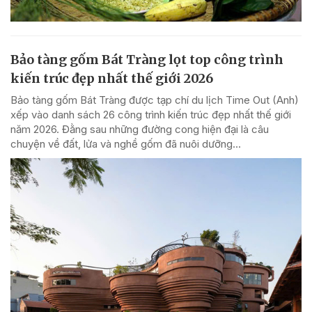
Bảo tàng gốm Bát Tràng lọt top công trình
kiến trúc đẹp nhất thế giới 2026
Bảo tàng gốm Bát Tràng được tạp chí du lịch Time Out (Anh)
xếp vào danh sách 26 công trình kiến trúc đẹp nhất thế giới
năm 2026. Đằng sau những đường cong hiện đại là câu
chuyện về đất, lửa và nghề gốm đã nuôi dưỡng...