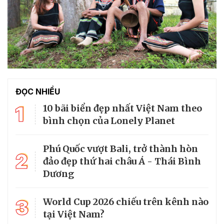
ĐỌC NHIỀU
1
10 bãi biển đẹp nhất Việt Nam theo
bình chọn của Lonely Planet
Phú Quốc vượt Bali, trở thành hòn
2
đảo đẹp thứ hai châu Á - Thái Bình
Dương
3
World Cup 2026 chiếu trên kênh nào
tại Việt Nam?