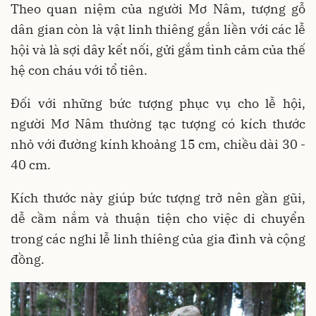
Theo quan niệm của người Mơ Nâm, tượng gỗ
dân gian còn là vật linh thiêng gắn liền với các lễ
hội và là sợi dây kết nối, gửi gắm tình cảm của thế
hệ con cháu với tổ tiên.
Đối với những bức tượng phục vụ cho lễ hội,
người Mơ Nâm thường tạc tượng có kích thước
nhỏ với đường kính khoảng 15 cm, chiều dài 30 -
40 cm.
Kích thước này giúp bức tượng trở nên gần gũi,
dễ cầm nắm và thuận tiện cho việc di chuyển
trong các nghi lễ linh thiêng của gia đình và cộng
đồng.