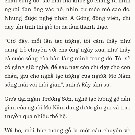
chân cứng đơ, tạc mãi mà khúc gỗ chẳng ra hình
người đàn ông vác nỏ, nhìn cứ méo mó sao đó.
Nhưng được nghệ nhân A Gông động viên, chỉ
dạy tận tình thì giờ tôi đã làm thành thạo.
“Giờ đây, mỗi lần tạc tượng, tôi cảm thấy như
đang trò chuyện với cha ông ngày xưa, như thấy
cả cuộc sống của bản làng mình trong đó. Tôi sẽ
cố gắng giữ nghề, để sau này còn chỉ dạy cho con
cháu, giữ cho nghề tạc tượng của người Mơ Nâm
sống mãi với thời gian”, anh A Rây tâm sự.
Giữa đại ngàn Trường Sơn, nghề tạc tượng gỗ dân
gian của người Mơ Nâm đang được gìn gìn và trao
truyền qua nhiều thế hệ.
Với họ, mỗi bức tượng gỗ là một câu chuyện về