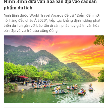
Ninh Bình đưa văn hóa bản địa vào các sản
phẩm du lịch
Ninh Bình được World Travel Awards đề cử "Điểm đến mới
nổi hàng đầu châu Á 2026", tiếp tục khẳng định hướng phát
triển du lịch gắn với bảo tồn di sản, phát huy giá trị văn hóa
bản địa và vai trò của cộng đồng.