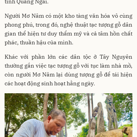
tỉnh Quảng Ngãi.
Người Mơ Nâm có một kho tàng văn hóa vô cùng
phong phú, trong đó, nghệ thuật tạc tượng gỗ dân
gian thể hiện tư duy thẩm mỹ và cả tâm hồn chất
phác, thuần hậu của mình.
Khác với phần lớn các dân tộc ở Tây Nguyên
thường gắn việc tạc tượng gỗ với tục làm nhà mồ,
còn người Mơ Nâm lại dùng tượng gỗ để tái hiện
các hoạt động sinh hoạt hằng ngày.