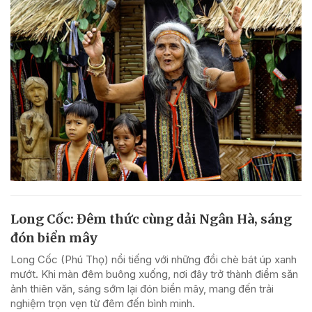
Long Cốc: Đêm thức cùng dải Ngân Hà, sáng
đón biển mây
Long Cốc (Phú Thọ) nổi tiếng với những đồi chè bát úp xanh
mướt. Khi màn đêm buông xuống, nơi đây trở thành điểm săn
ảnh thiên văn, sáng sớm lại đón biển mây, mang đến trải
nghiệm trọn vẹn từ đêm đến bình minh.