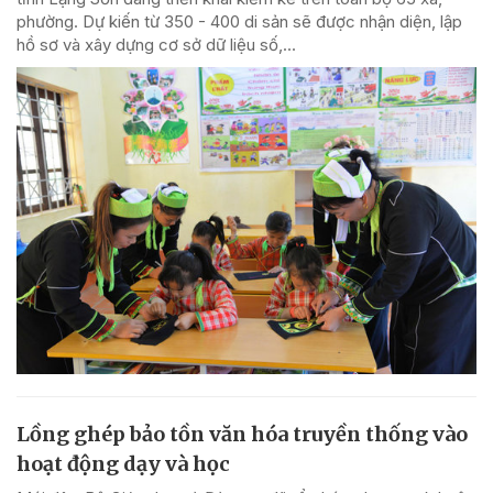
phường. Dự kiến từ 350 - 400 di sản sẽ được nhận diện, lập
hồ sơ và xây dựng cơ sở dữ liệu số,...
Lồng ghép bảo tồn văn hóa truyền thống vào
hoạt động dạy và học