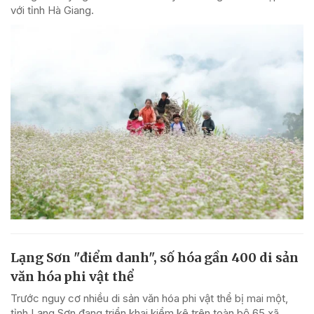
với tỉnh Hà Giang.
Lạng Sơn "điểm danh", số hóa gần 400 di sản
văn hóa phi vật thể
Trước nguy cơ nhiều di sản văn hóa phi vật thể bị mai một,
tỉnh Lạng Sơn đang triển khai kiểm kê trên toàn bộ 65 xã,