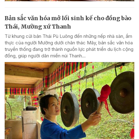
Bản sắc văn hóa mở lối sinh kế cho đồng bào
Thái, Mường xứ Thanh
Từ khung cửi bản Thái Pù Luông đến những nếp nhà sàn, ẩm
thực của người Mường dưới chân thác Mây, bản sắc văn hóa
truyền thống đang trở thành nguồn lực phát triển du lịch cộng
đồng, giúp người dân miền núi Thanh...