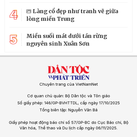
4
Làng cổ đẹp như tranh vẽ giữa
lòng miền Trung
5
Miền suối mát dưới tán rừng
nguyên sinh Xuân Sơn
Chuyên trang của VietNamNet
Cơ quan chủ quản: Bộ Dân tộc và Tôn giáo
Số giấy phép: 146/GP-BVHTTDL, cấp ngày 17/10/2025
Tổng biên tập: Nguyễn Văn Bá
Giấy phép hoạt động báo chí số 57/GP-BC do Cục Báo chí, Bộ
Văn hóa, Thể thao và Du lịch cấp ngày 06/11/2025.