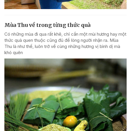
Mùa Thu về trong từng thức quà
Có những mùa đi qua rất khẽ, chỉ cần một mùi hương hay một
thức quà quen thuộc cũng đủ để lòng người nhận ra. Mùa
Thu là như thế, luôn trở về cùng những hương vị bình dị mà
khó quên