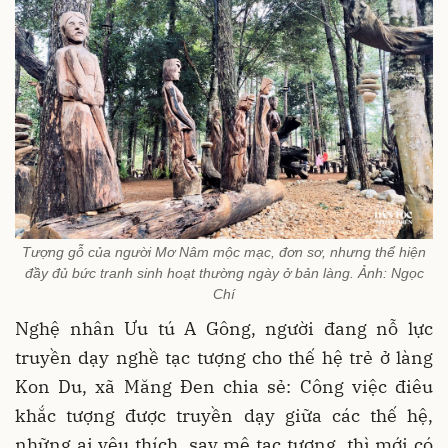
Tượng gỗ của người Mơ Nâm mộc mạc, đơn sơ, nhưng thể hiện
đầy đủ bức tranh sinh hoạt thường ngày ở bản làng. Ảnh: Ngọc
Chí
Nghệ nhân Ưu tú A Gông, người đang nỗ lực
truyền dạy nghề tạc tượng cho thế hệ trẻ ở làng
Kon Du, xã Măng Đen chia sẻ: Công việc điêu
khắc tượng được truyền dạy giữa các thế hệ,
những ai yêu thích, say mê tạc tượng, thì mới có