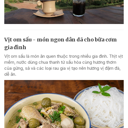
Vịt om sấu - món ngon dân dã cho bữa cơm
gia đình
Vịt om sấu là món ăn quen thuộc trong nhiều gia đình. Thịt vịt
mềm, nước dùng chua thanh từ sấu hòa cùng hương thơm
của gừng, sả và các loại rau gia vị tạo nên hương vị đậm đà,
dễ ăn.