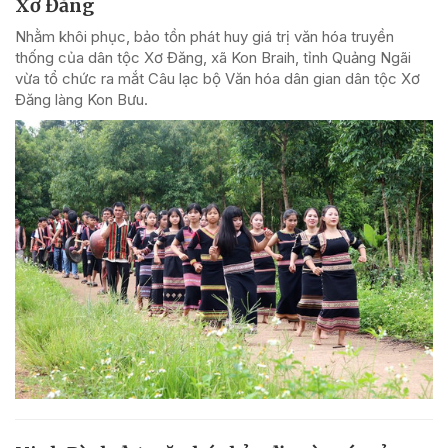
Xơ Đăng
Nhằm khôi phục, bảo tồn phát huy giá trị văn hóa truyền
thống của dân tộc Xơ Đăng, xã Kon Braih, tỉnh Quảng Ngãi
vừa tổ chức ra mắt Câu lạc bộ Văn hóa dân gian dân tộc Xơ
Đăng làng Kon Bưu.