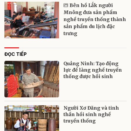
Bên hồ Lắk người
Mnông đưa sản phẩm
nghề truyền thống thành
sản phẩm du lịch đặc
trưng
ĐỌC TIẾP
Quảng Ninh: Tạo động
lực để làng nghề truyền
thống được hồi sinh
Người Xơ Đăng và tinh
thần hồi sinh nghề
truyền thống