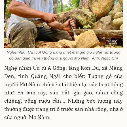
Nghệ nhân Ưu tú A Gông đang miệt mài gìn giữ nghề tạc tượng
gỗ dân gian truyền thống của người Mơ Nâm. Ảnh: Ngọc Chí
Nghệ nhân Ưu tú A Gông, làng Kon Du, xã Măng
Đen, tỉnh Quảng Ngãi cho biết: Tượng gỗ của
người Mơ Nâm chủ yếu tái hiện lại các hoạt động
như: Đi làm rẫy, săn bắt, giã gạo, đánh cồng
chiêng, uống rượu cần… Những bức tượng này
thường được trang trí ở trước sân nhà rông, nhà ở
của người Mơ Nâm.