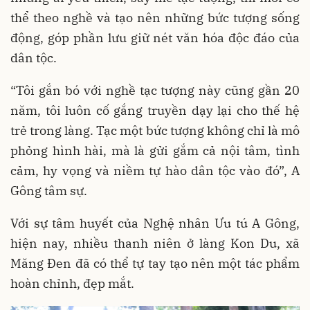
thể theo nghề và tạo nên những bức tượng sống
động, góp phần lưu giữ nét văn hóa độc đáo của
dân tộc.
“Tôi gắn bó với nghề tạc tượng này cũng gần 20
năm, tôi luôn cố gắng truyền dạy lại cho thế hệ
trẻ trong làng. Tạc một bức tượng không chỉ là mô
phỏng hình hài, mà là gửi gắm cả nội tâm, tình
cảm, hy vọng và niềm tự hào dân tộc vào đó”, A
Gông tâm sự.
Với sự tâm huyết của Nghệ nhân Ưu tú A Gông,
hiện nay, nhiều thanh niên ở làng Kon Du, xã
Măng Đen đã có thể tự tay tạo nên một tác phẩm
hoàn chỉnh, đẹp mắt.