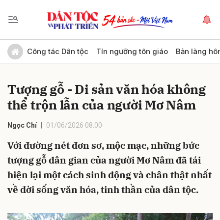
Gửi bình luận
Công tác Dân tộc
Tín ngưỡng tôn giáo
Bản làng hô
Tượng gỗ - Di sản văn hóa không
thể trộn lẫn của người Mơ Nâm
Ngọc Chí
01/06/2026 08:00
Với đường nét đơn sơ, mộc mạc, những bức
Hủy
Gửi
tượng gỗ dân gian của người Mơ Nâm đã tái
hiện lại một cách sinh động và chân thật nhất
về đời sống văn hóa, tinh thần của dân tộc.