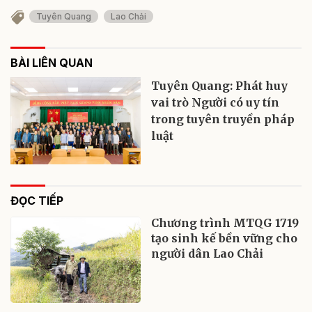
Tuyên Quang
Lao Chải
BÀI LIÊN QUAN
Tuyên Quang: Phát huy
vai trò Người có uy tín
trong tuyên truyền pháp
luật
ĐỌC TIẾP
Chương trình MTQG 1719
tạo sinh kế bền vững cho
người dân Lao Chải