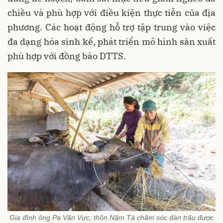
chiều và phù hợp với điều kiện thực tiễn của địa
phương. Các hoạt động hỗ trợ tập trung vào việc
đa dạng hóa sinh kế, phát triển mô hình sản xuất
phù hợp với đồng bào DTTS.
Gia đình ông Pa Văn Vực, thôn Nặm Tà chăm sóc đàn trâu được