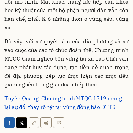
đổi mô hình. Mặt khác, năng lực tiếp cận khoa
học kỹ thuật của một bộ phận người dân vẫn còn
hạn chế, nhất là ở những thôn ở vùng sâu, vùng
xa.
Dù vậy, với sự quyết tâm của địa phương và sự
vào cuộc của các tổ chức đoàn thể, Chương trình
MTQG Giảm nghèo bền vững tại xã Lao Chải vẫn
đang phát huy tác dụng, tạo tiền đề quan trọng
để địa phương tiếp tục thực hiện các mục tiêu
giảm nghèo trong giai đoạn tiếp theo.
Tuyên Quang: Chương trình MTQG 1719 mang
lại sự đổi thay rõ rệt tại vùng đồng bào DTTS