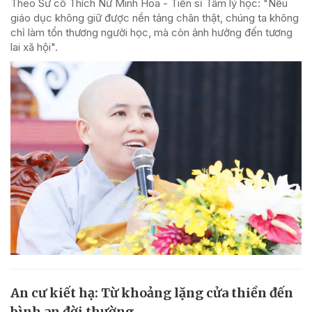
Theo Sư cô Thích Nữ Minh Hoa - Tiến sĩ Tâm lý học: "Nếu
giáo dục không giữ được nền tảng chân thật, chúng ta không
chỉ làm tổn thương người học, mà còn ảnh hưởng đến tương
lai xã hội".
An cư kiết hạ: Từ khoảng lặng cửa thiền đến
bình an đời thường