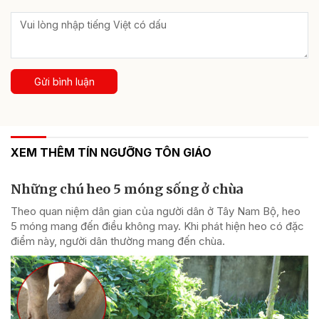
Gửi bình luận
XEM THÊM TÍN NGƯỠNG TÔN GIÁO
Những chú heo 5 móng sống ở chùa
Theo quan niệm dân gian của người dân ở Tây Nam Bộ, heo
5 móng mang đến điều không may. Khi phát hiện heo có đặc
điểm này, người dân thường mang đến chùa.