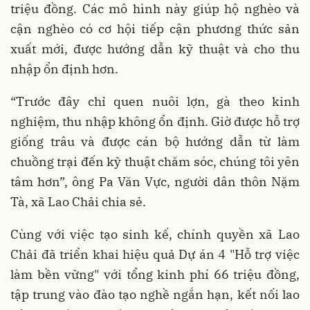
triệu đồng. Các mô hình này giúp hộ nghèo và
cận nghèo có cơ hội tiếp cận phương thức sản
xuất mới, được hướng dẫn kỹ thuật và cho thu
nhập ổn định hơn.
“Trước đây chỉ quen nuôi lợn, gà theo kinh
nghiệm, thu nhập không ổn định. Giờ được hỗ trợ
giống trâu và được cán bộ hướng dẫn từ làm
chuồng trại đến kỹ thuật chăm sóc, chúng tôi yên
tâm hơn”, ông Pa Văn Vực, người dân thôn Nặm
Tà, xã Lao Chải chia sẻ.
Cùng với việc tạo sinh kế, chính quyền xã Lao
Chải đã triển khai hiệu quả Dự án 4 "Hỗ trợ việc
làm bền vững" với tổng kinh phí 66 triệu đồng,
tập trung vào đào tạo nghề ngắn hạn, kết nối lao