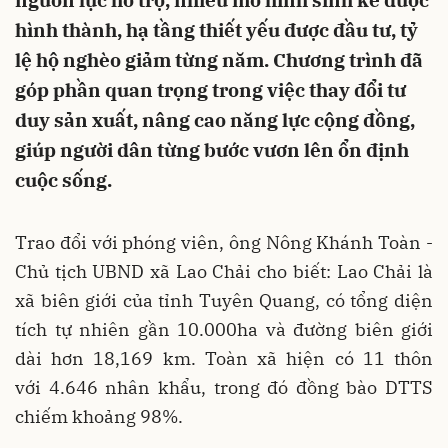
nguồn lực hỗ trợ, nhiều mô hình sinh kế được
hình thành, hạ tầng thiết yếu được đầu tư, tỷ
lệ hộ nghèo giảm từng năm. Chương trình đã
góp phần quan trọng trong việc thay đổi tư
duy sản xuất, nâng cao năng lực cộng đồng,
giúp người dân từng bước vươn lên ổn định
cuộc sống.
Trao đổi với phóng viên, ông Nông Khánh Toàn -
Chủ tịch UBND xã Lao Chải cho biết: Lao Chải là
xã biên giới của tỉnh Tuyên Quang, có tổng diện
tích tự nhiên gần 10.000ha và đường biên giới
dài hơn 18,169 km. Toàn xã hiện có 11 thôn
với 4.646 nhân khẩu, trong đó đồng bào DTTS
chiếm khoảng 98%.