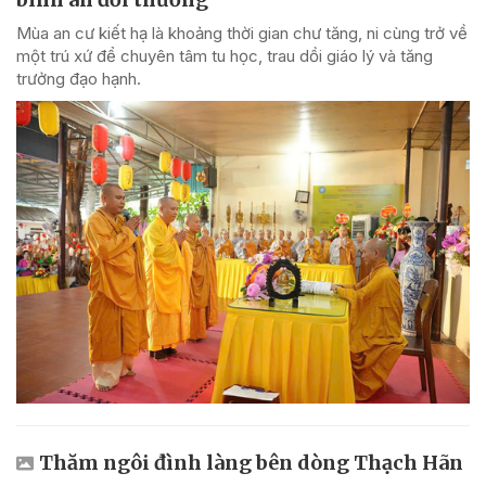
Mùa an cư kiết hạ là khoảng thời gian chư tăng, ni cùng trở về
một trú xứ để chuyên tâm tu học, trau dồi giáo lý và tăng
trưởng đạo hạnh.
Thăm ngôi đình làng bên dòng Thạch Hãn