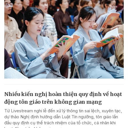
Nhiều kiến nghị hoàn thiện quy định về hoạt
động tôn giáo trên không gian mạng
Từ Livestream nghi lễ đến xử lý thông tin sai lệch, xuyên tạc,
dự thảo Nghị định hướng dẫn Luật Tín ngưỡng, tôn giáo lần
đầu quy định cụ thể trách nhiệm của tổ chức, cá nhân khi