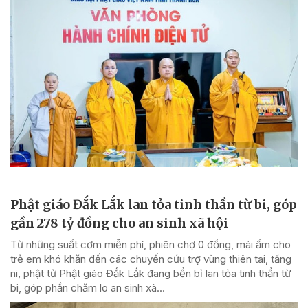
Phật giáo Đắk Lắk lan tỏa tinh thần từ bi, góp
gần 278 tỷ đồng cho an sinh xã hội
Từ những suất cơm miễn phí, phiên chợ 0 đồng, mái ấm cho
trẻ em khó khăn đến các chuyến cứu trợ vùng thiên tai, tăng
ni, phật tử Phật giáo Đắk Lắk đang bền bỉ lan tỏa tinh thần từ
bi, góp phần chăm lo an sinh xã...