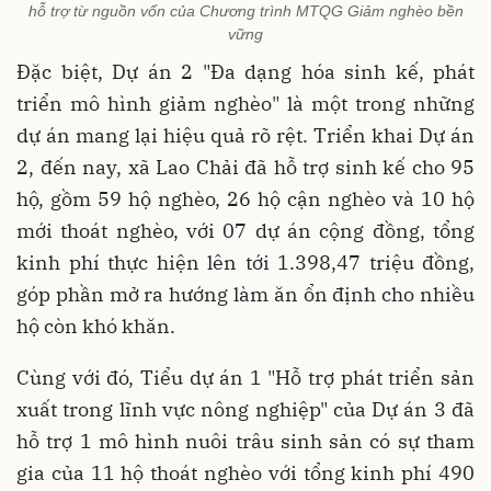
hỗ trợ từ nguồn vốn của Chương trình MTQG Giảm nghèo bền
vững
Đặc biệt, Dự án 2 "Đa dạng hóa sinh kế, phát
triển mô hình giảm nghèo" là một trong những
dự án mang lại hiệu quả rõ rệt. Triển khai Dự án
2, đến nay, xã Lao Chải đã hỗ trợ sinh kế cho 95
hộ, gồm 59 hộ nghèo, 26 hộ cận nghèo và 10 hộ
mới thoát nghèo, với 07 dự án cộng đồng, tổng
kinh phí thực hiện lên tới 1.398,47 triệu đồng,
góp phần mở ra hướng làm ăn ổn định cho nhiều
hộ còn khó khăn.
Cùng với đó, Tiểu dự án 1 "Hỗ trợ phát triển sản
xuất trong lĩnh vực nông nghiệp" của Dự án 3 đã
hỗ trợ 1 mô hình nuôi trâu sinh sản có sự tham
gia của 11 hộ thoát nghèo với tổng kinh phí 490