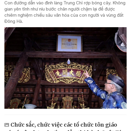
Con đường dẫn vào đình làng Trung Chỉ rợp bóng cây. Không
gian yên tĩnh như níu bước chân người chậm lại để được
chiêm nghiệm chiều sâu văn hóa của con người và vùng đất
Đông Hà.
Chức sắc, chức việc các tổ chức tôn giáo