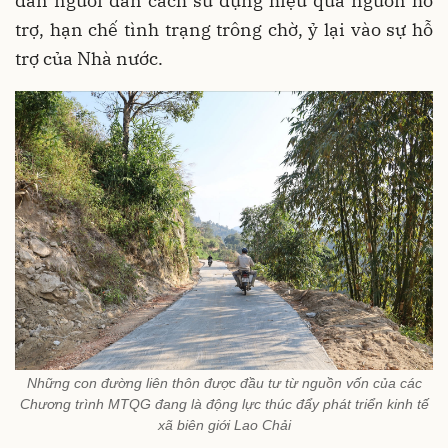
dẫn người dân cách sử dụng hiệu quả nguồn hỗ
trợ, hạn chế tình trạng trông chờ, ỷ lại vào sự hỗ
trợ của Nhà nước.
Những con đường liên thôn được đầu tư từ nguồn vốn của các
Chương trình MTQG đang là động lực thúc đẩy phát triển kinh tế
xã biên giới Lao Chải