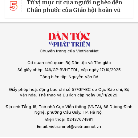
5
Từ vị mục tử của người nghèo đến
Chân phước của Giáo hội hoàn vũ
Chuyên trang của VietNamNet
Cơ quan chủ quản: Bộ Dân tộc và Tôn giáo
Số giấy phép: 146/GP-BVHTTDL, cấp ngày 17/10/2025
Tổng biên tập: Nguyễn Văn Bá
Giấy phép hoạt động báo chí số 57/GP-BC do Cục Báo chí, Bộ
Văn hóa, Thể thao và Du lịch cấp ngày 06/11/2025.
Địa chỉ: Tầng 18, Toà nhà Cục Viễn thông (VNTA), 68 Dương Đình
Nghệ, phường Cầu Giấy, TP. Hà Nội.
Điện thoại: 02437674981
Email: vietnamnet@vietnamnet.vn