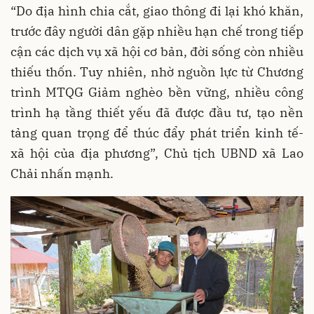
“Do địa hình chia cắt, giao thông đi lại khó khăn,
trước đây người dân gặp nhiều hạn chế trong tiếp
cận các dịch vụ xã hội cơ bản, đời sống còn nhiều
thiếu thốn. Tuy nhiên, nhờ nguồn lực từ Chương
trình MTQG Giảm nghèo bền vững, nhiều công
trình hạ tầng thiết yếu đã được đầu tư, tạo nền
tảng quan trọng để thúc đẩy phát triển kinh tế-
xã hội của địa phương”, Chủ tịch UBND xã Lao
Chải nhấn mạnh.