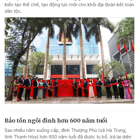
kiến tạo thể chế, tạo động lực mới cho khối đại đoàn kết toàn
dân tộc.
Bảo tồn ngôi đình hơn 600 năm tuổi
Sau nhiều năm xuống cấp, đình Thượng Phú (xã Hà Trung,
tỉnh Thanh Hóa) hơn 600 năm tuổi đã được tu bổ, trả lại diện