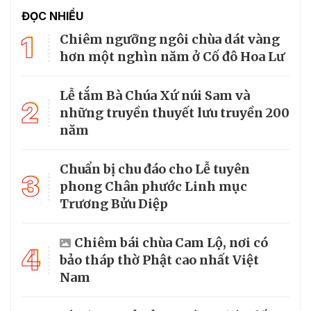
ĐỌC NHIỀU
1
Chiêm ngưỡng ngôi chùa dát vàng
hơn một nghìn năm ở Cố đô Hoa Lư
Lễ tắm Bà Chúa Xứ núi Sam và
2
những truyền thuyết lưu truyền 200
năm
Chuẩn bị chu đáo cho Lễ tuyên
3
phong Chân phước Linh mục
Trương Bửu Diệp
Chiêm bái chùa Cam Lộ, nơi có
4
bảo tháp thờ Phật cao nhất Việt
Nam