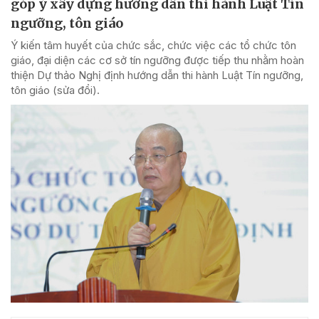
góp ý xây dựng hướng dẫn thi hành Luật Tín
ngưỡng, tôn giáo
Ý kiến tâm huyết của chức sắc, chức việc các tổ chức tôn
giáo, đại diện các cơ sở tín ngưỡng được tiếp thu nhằm hoàn
thiện Dự thảo Nghị định hướng dẫn thi hành Luật Tín ngưỡng,
tôn giáo (sửa đổi).