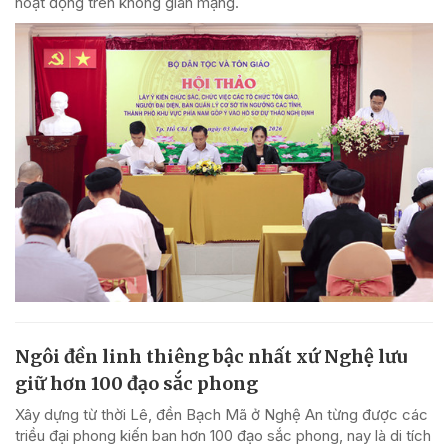
hoạt động trên không gian mạng.
Ngôi đền linh thiêng bậc nhất xứ Nghệ lưu
giữ hơn 100 đạo sắc phong
Xây dựng từ thời Lê, đền Bạch Mã ở Nghệ An từng được các
triều đại phong kiến ban hơn 100 đạo sắc phong, nay là di tích