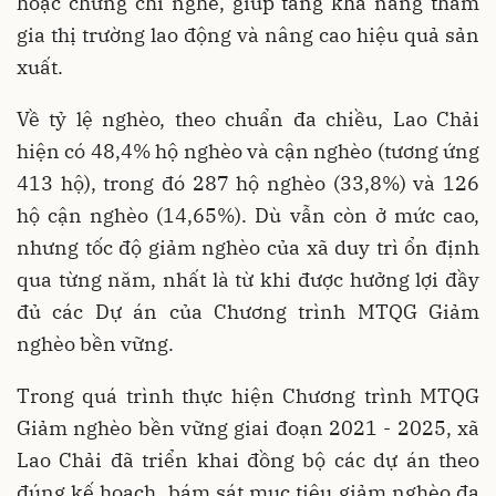
hoặc chứng chỉ nghề, giúp tăng khả năng tham
gia thị trường lao động và nâng cao hiệu quả sản
xuất.
Về tỷ lệ nghèo, theo chuẩn đa chiều, Lao Chải
hiện có 48,4% hộ nghèo và cận nghèo (tương ứng
413 hộ), trong đó 287 hộ nghèo (33,8%) và 126
hộ cận nghèo (14,65%). Dù vẫn còn ở mức cao,
nhưng tốc độ giảm nghèo của xã duy trì ổn định
qua từng năm, nhất là từ khi được hưởng lợi đầy
đủ các Dự án của Chương trình MTQG Giảm
nghèo bền vững.
Trong quá trình thực hiện Chương trình MTQG
Giảm nghèo bền vững giai đoạn 2021 - 2025, xã
Lao Chải đã triển khai đồng bộ các dự án theo
đúng kế hoạch, bám sát mục tiêu giảm nghèo đa