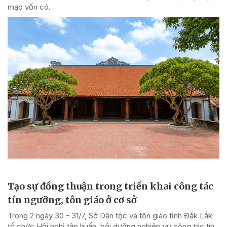
mạo vốn có.
Tạo sự đồng thuận trong triển khai công tác
tín ngưỡng, tôn giáo ở cơ sở
Trong 2 ngày 30 - 31/7, Sở Dân tộc và tôn giáo tỉnh Đắk Lắk
tổ chức Hội nghị tập huấn, bồi dưỡng nghiệp vụ công tác tín