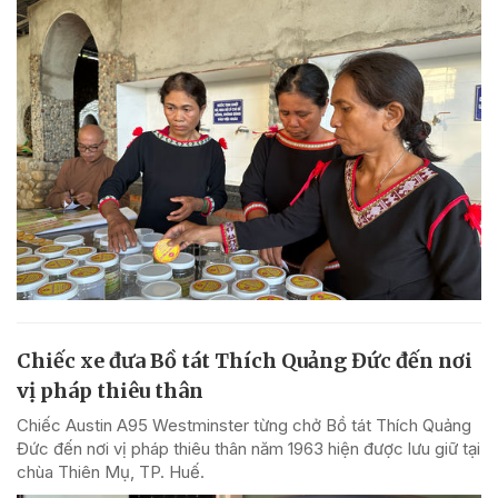
Chiếc xe đưa Bồ tát Thích Quảng Đức đến nơi
vị pháp thiêu thân
Chiếc Austin A95 Westminster từng chở Bồ tát Thích Quảng
Đức đến nơi vị pháp thiêu thân năm 1963 hiện được lưu giữ tại
chùa Thiên Mụ, TP. Huế.