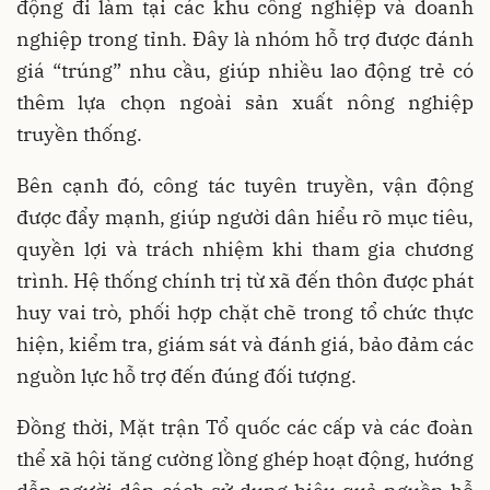
động đi làm tại các khu công nghiệp và doanh
nghiệp trong tỉnh. Đây là nhóm hỗ trợ được đánh
giá “trúng” nhu cầu, giúp nhiều lao động trẻ có
thêm lựa chọn ngoài sản xuất nông nghiệp
truyền thống.
Bên cạnh đó, công tác tuyên truyền, vận động
được đẩy mạnh, giúp người dân hiểu rõ mục tiêu,
quyền lợi và trách nhiệm khi tham gia chương
trình. Hệ thống chính trị từ xã đến thôn được phát
huy vai trò, phối hợp chặt chẽ trong tổ chức thực
hiện, kiểm tra, giám sát và đánh giá, bảo đảm các
nguồn lực hỗ trợ đến đúng đối tượng.
Đồng thời, Mặt trận Tổ quốc các cấp và các đoàn
thể xã hội tăng cường lồng ghép hoạt động, hướng