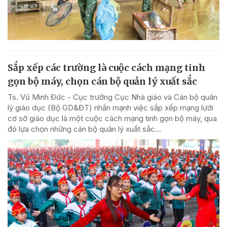
Sắp xếp các trường là cuộc cách mạng tinh
gọn bộ máy, chọn cán bộ quản lý xuất sắc
Ts. Vũ Minh Đức - Cục trưởng Cục Nhà giáo và Cán bộ quản
lý giáo dục (Bộ GD&ĐT) nhấn mạnh việc sắp xếp mạng lưới
cơ sở giáo dục là một cuộc cách mạng tinh gọn bộ máy, qua
đó lựa chọn những cán bộ quản lý xuất sắc...