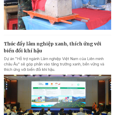
Thúc đẩy lâm nghiệp xanh, thích ứng với
biến đổi khí hậu
Dự án "Hỗ trợ ngành Lâm nghiệp Việt Nam của Liên minh
châu Âu" sẽ góp phần vào tăng trưởng xanh, bền vững và
thích ứng với biến đổi khí hậu.