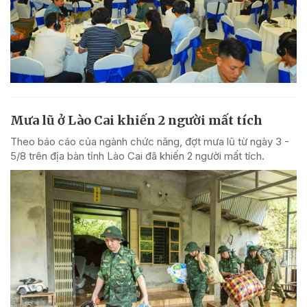
Mưa lũ ở Lào Cai khiến 2 người mất tích
Theo báo cáo của ngành chức năng, đợt mưa lũ từ ngày 3 -
5/8 trên địa bàn tỉnh Lào Cai đã khiến 2 người mất tích.