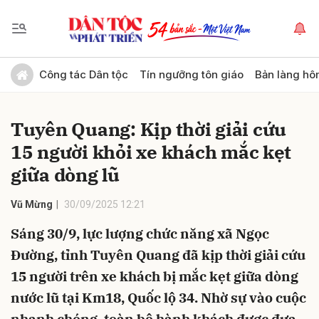
Gửi bình luận
Công tác Dân tộc
Tín ngưỡng tôn giáo
Bản làng hô
Tuyên Quang: Kịp thời giải cứu
15 người khỏi xe khách mắc kẹt
giữa dòng lũ
Vũ Mừng
30/09/2025 12:21
Hủy
Gửi
Sáng 30/9, lực lượng chức năng xã Ngọc
Đường, tỉnh Tuyên Quang đã kịp thời giải cứu
15 người trên xe khách bị mắc kẹt giữa dòng
nước lũ tại Km18, Quốc lộ 34. Nhờ sự vào cuộc