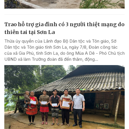
Trao hỗ trợ gia đình có 3 người thiệt mạng do
thiên tai tại Sơn La
Thừa ủy quyền của Lãnh đạo Bộ Dân tộc và Tôn giáo, Sở
Dân tộc và Tôn giáo tỉnh Sơn La, ngày 7/8, Đoàn công tác
của xã Gia Phù, tỉnh Sơn La, do ông Mùa A Dê - Phó Chủ tịch
UBND xã làm Trưởng đoàn đã đến thăm, động...