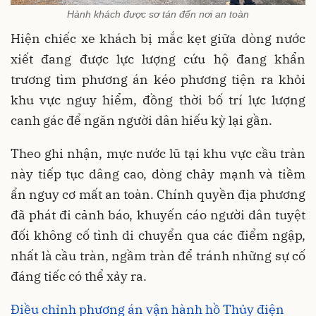
Hành khách được sơ tán đến nơi an toàn
Hiện chiếc xe khách bị mắc kẹt giữa dòng nước
xiết đang được lực lượng cứu hộ đang khẩn
trương tìm phương án kéo phương tiện ra khỏi
khu vực nguy hiểm, đồng thời bố trí lực lượng
canh gác để ngăn người dân hiếu kỳ lại gần.
Theo ghi nhận, mực nước lũ tại khu vực cầu tràn
này tiếp tục dâng cao, dòng chảy mạnh và tiềm
ẩn nguy cơ mất an toàn. Chính quyền địa phương
đã phát đi cảnh báo, khuyến cáo người dân tuyệt
đối không cố tình di chuyển qua các điểm ngập,
nhất là cầu tràn, ngầm tràn để tránh những sự cố
đáng tiếc có thể xảy ra.
Điều chỉnh phương án vận hành hồ Thủy điện