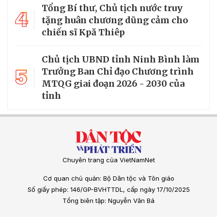
Tổng Bí thư, Chủ tịch nước truy
4
tặng huân chương dũng cảm cho
chiến sĩ Kpă Thiêp
Chủ tịch UBND tỉnh Ninh Bình làm
5
Trưởng Ban Chỉ đạo Chương trình
MTQG giai đoạn 2026 - 2030 của
tỉnh
Chuyên trang của VietNamNet
Cơ quan chủ quản: Bộ Dân tộc và Tôn giáo
Số giấy phép: 146/GP-BVHTTDL, cấp ngày 17/10/2025
Tổng biên tập: Nguyễn Văn Bá