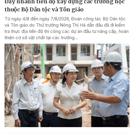
Đẩy nhanh tiến độ xây dựng các trường học
thuộc Bộ Dân tộc và Tôn giáo
Từ ngày 4/8 đến ngày 7/8/2026, Đoàn công tác Bộ Dân tộc
và Tôn giáo do Thứ trưởng Nông Thị Hà dẫn đầu đã đi kiểm
tra thực địa tiến độ thi công các dự án đầu tư nâng cấp, hoàn
thiện cơ sở vật chất tại các trường...