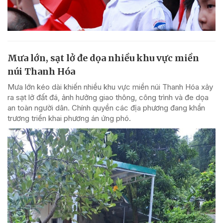
Mưa lớn, sạt lở đe dọa nhiều khu vực miền
núi Thanh Hóa
Mưa lớn kéo dài khiến nhiều khu vực miền núi Thanh Hóa xảy
ra sạt lở đất đá, ảnh hưởng giao thông, công trình và đe dọa
an toàn người dân. Chính quyền các địa phương đang khẩn
trương triển khai phương án ứng phó.