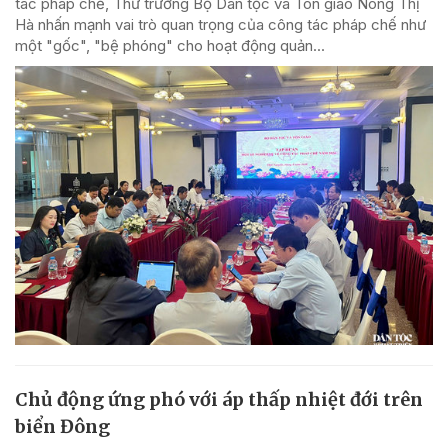
tác pháp chế, Thứ trưởng Bộ Dân tộc và Tôn giáo Nông Thị
Hà nhấn mạnh vai trò quan trọng của công tác pháp chế như
một "gốc", "bệ phóng" cho hoạt động quản...
Chủ động ứng phó với áp thấp nhiệt đới trên
biển Đông