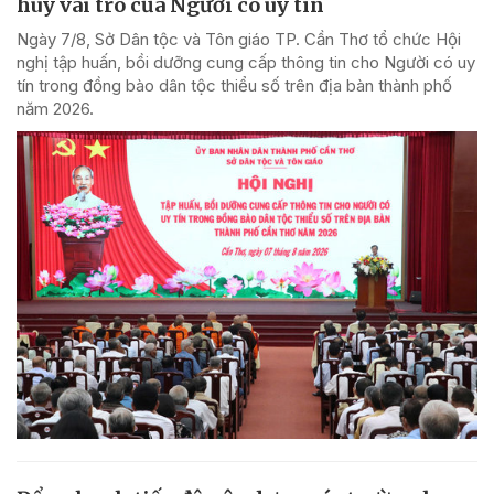
huy vai trò của Người có uy tín
Ngày 7/8, Sở Dân tộc và Tôn giáo TP. Cần Thơ tổ chức Hội
nghị tập huấn, bồi dưỡng cung cấp thông tin cho Người có uy
tín trong đồng bào dân tộc thiểu số trên địa bàn thành phố
năm 2026.