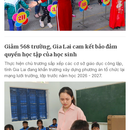
Giảm 568 trường, Gia Lai cam kết bảo đảm
quyền học tập của học sinh
Thực hiện chủ trương sắp xếp các cơ sở giáo dục công lập,
tỉnh Gia Lai đang khẩn trương xây dựng phương án tổ chức lại
mạng lưới trường, lớp trước năm học 2026 - 2027.