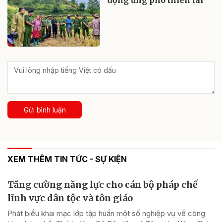
động ứng phó thiên tai
Gửi bình luận
XEM THÊM TIN TỨC - SỰ KIỆN
Tăng cường năng lực cho cán bộ pháp chế
lĩnh vực dân tộc và tôn giáo
Phát biểu khai mạc lớp tập huấn một số nghiệp vụ về công