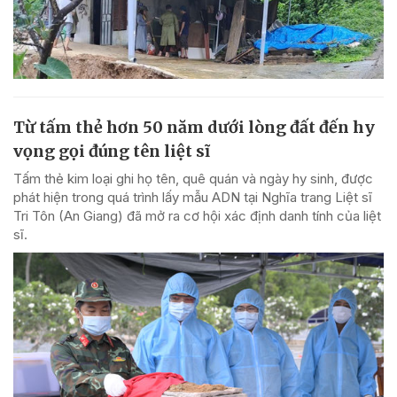
Từ tấm thẻ hơn 50 năm dưới lòng đất đến hy
vọng gọi đúng tên liệt sĩ
Tấm thẻ kim loại ghi họ tên, quê quán và ngày hy sinh, được
phát hiện trong quá trình lấy mẫu ADN tại Nghĩa trang Liệt sĩ
Tri Tôn (An Giang) đã mở ra cơ hội xác định danh tính của liệt
sĩ.