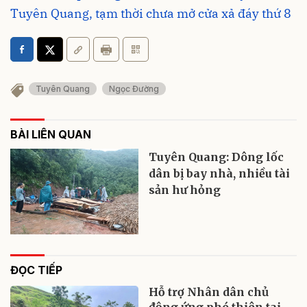
Tuyên Quang, tạm thời chưa mở cửa xả đáy thứ 8
Tuyên Quang
Ngọc Đường
BÀI LIÊN QUAN
Tuyên Quang: Dông lốc
dân bị bay nhà, nhiều tài
sản hư hỏng
ĐỌC TIẾP
Hỗ trợ Nhân dân chủ