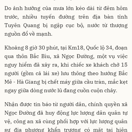
Do ảnh hưởng của mưa lớn kéo dài từ đêm hôm
trước, nhiều tuyến đường trên địa bàn tỉnh
Tuyên Quang bị ngập cục bộ, nước từ thượng
nguồn đổ về mạnh.
Khoảng 8 giờ 30 phút, tại Km18, Quốc lộ 34, đoạn
qua thôn Bắc Bìu, xã Ngọc Đường, một vụ việc
nguy hiểm đã xảy ra, khi chiếc xe khách chở 15
người (gồm cả lái xe) lưu thông theo hướng Bắc
Mê - Hà Giang bị chết máy giữa cầu tràn, mắc kẹt
ngay giữa dòng nước lũ đang cuồn cuộn chảy.
Nhận được tin báo từ người dân, chính quyền xã
Ngọc Đường đã huy động lực lượng dân quân tự
vệ, công an xã cùng phối hợp với lực lượng quân
sự địa phương khẩn trương có mặt tại hiện