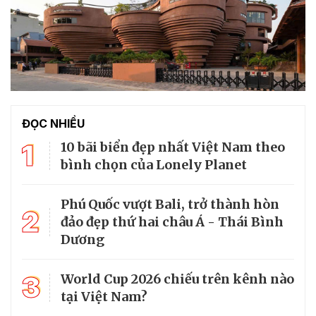
ĐỌC NHIỀU
1
10 bãi biển đẹp nhất Việt Nam theo
bình chọn của Lonely Planet
Phú Quốc vượt Bali, trở thành hòn
2
đảo đẹp thứ hai châu Á - Thái Bình
Dương
3
World Cup 2026 chiếu trên kênh nào
tại Việt Nam?