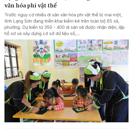
văn hóa phi vật thể
Trước nguy cơ nhiều di sản văn hóa phi vật thể bị mai một,
tỉnh Lạng Sơn đang triển khai kiểm kê trên toàn bộ 65 xã,
phường. Dự kiến từ 350 - 400 di sản sẽ được nhận diện, lập
hồ sơ và xây dựng cơ sở dữ liệu số,...