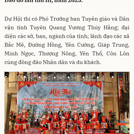
Dao đỏ lần thứ III, năm 2025.
Dự Hội thi có Phó Trưởng ban Tuyên giáo và Dân
vận tỉnh Tuyên Quang Vương Thúy Hằng; đại
diện các sở, ban, ngành của tỉnh; lãnh đạo các xã
Bắc Mê, Đường Hồng, Yên Cường, Giáp Trung,
Minh Ngọc, Thượng Nông, Yên Thổ, Côn Lôn
cùng đông đảo Nhân dân và du khách.