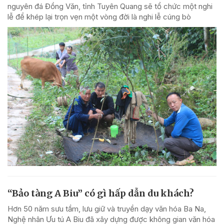
nguyên đá Đồng Văn, tỉnh Tuyên Quang sẽ tổ chức một nghi
lễ để khép lại trọn vẹn một vòng đời là nghi lễ cúng bò
“Bảo tàng A Biu” có gì hấp dẫn du khách?
Hơn 50 năm sưu tầm, lưu giữ và truyền dạy văn hóa Ba Na,
Nghệ nhân Ưu tú A Biu đã xây dựng được không gian văn hóa