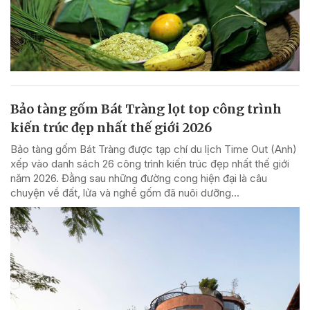
Bảo tàng gốm Bát Tràng lọt top công trình
kiến trúc đẹp nhất thế giới 2026
Bảo tàng gốm Bát Tràng được tạp chí du lịch Time Out (Anh)
xếp vào danh sách 26 công trình kiến trúc đẹp nhất thế giới
năm 2026. Đằng sau những đường cong hiện đại là câu
chuyện về đất, lửa và nghề gốm đã nuôi dưỡng...