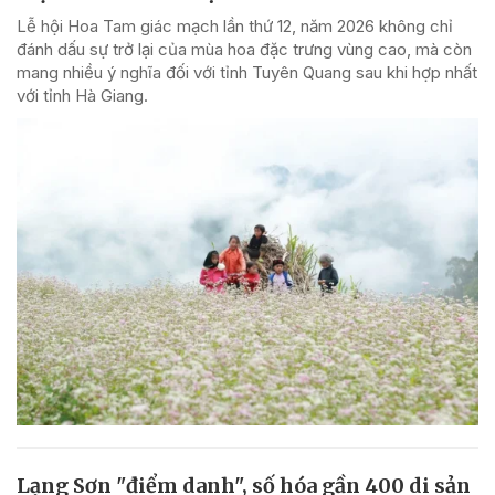
Lễ hội Hoa Tam giác mạch lần thứ 12, năm 2026 không chỉ
đánh dấu sự trở lại của mùa hoa đặc trưng vùng cao, mà còn
mang nhiều ý nghĩa đối với tỉnh Tuyên Quang sau khi hợp nhất
với tỉnh Hà Giang.
Lạng Sơn "điểm danh", số hóa gần 400 di sản