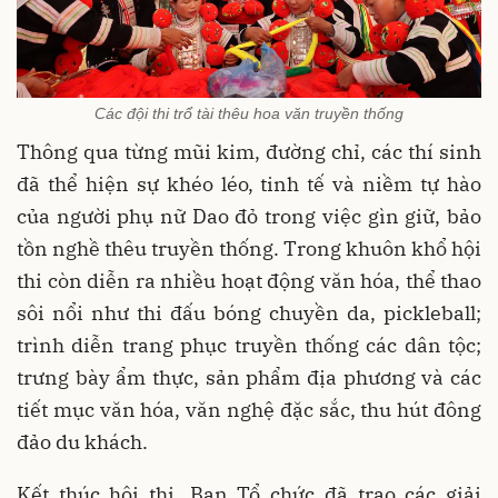
Các đội thi trổ tài thêu hoa văn truyền thống
Thông qua từng mũi kim, đường chỉ, các thí sinh
đã thể hiện sự khéo léo, tinh tế và niềm tự hào
của người phụ nữ Dao đỏ trong việc gìn giữ, bảo
tồn nghề thêu truyền thống. Trong khuôn khổ hội
thi còn diễn ra nhiều hoạt động văn hóa, thể thao
sôi nổi như thi đấu bóng chuyền da, pickleball;
trình diễn trang phục truyền thống các dân tộc;
trưng bày ẩm thực, sản phẩm địa phương và các
tiết mục văn hóa, văn nghệ đặc sắc, thu hút đông
đảo du khách.
Kết thúc hội thi, Ban Tổ chức đã trao các giải