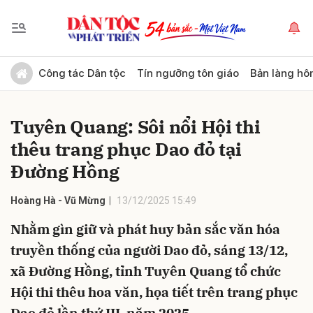
Gửi bình luận
Công tác Dân tộc
Tín ngưỡng tôn giáo
Bản làng hô
Tuyên Quang: Sôi nổi Hội thi
thêu trang phục Dao đỏ tại
Đường Hồng
Hoàng Hà - Vũ Mừng
13/12/2025 15:49
Hủy
Gửi
Nhằm gìn giữ và phát huy bản sắc văn hóa
truyền thống của người Dao đỏ, sáng 13/12,
xã Đường Hồng, tỉnh Tuyên Quang tổ chức
Hội thi thêu hoa văn, họa tiết trên trang phục