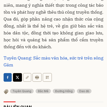
niên, mang ý nghĩa thiết thực trong công tác bảo
tồn và phát huy nghề thêu thủ công truyền thống.
Qua đó, góp phần nâng cao nhận thức của cộng
đồng, nhất là thế hệ trẻ, về gìn giữ bản sắc văn
hóa dân tộc, đồng thời tạo không gian giao lưu,
học hỏi và quảng bá sản phẩm thổ cẩm truyền
thống đến với du khách.
Tuyên Quang: Sắc màu văn hóa, sức trẻ trên sông
Gâm
Tuyên Quang
Bắc Mê
Đường Hồng
Dao đỏ
BÀI LIÊN QUAN