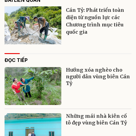
Cán Tỷ: Phát triển toàn
diện từ nguồn lực các
Chương trình mục tiêu
quốc gia
ĐỌC TIẾP
Hướng xóa nghèo cho
người dân vùng biên Cán
Tỷ
Những mái nhà kiên cố
tô đẹp vùng biên Cán Tỷ