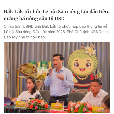
Đắk Lắk tổ chức Lễ hội Sầu riêng lần đầu tiên,
quảng bá nông sản tỷ USD
Chiều 5/8, UBND tỉnh Đắk Lắk tổ chức họp báo thông tin về
Lễ hội Sầu riêng Đắk Lắk năm 2026. Phó Chủ tịch UBND tỉnh
Đào Mỹ chủ trì họp báo.