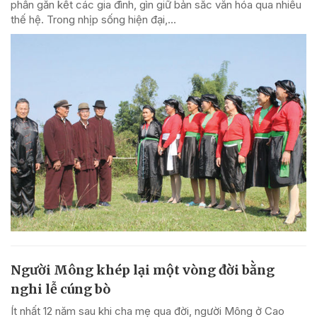
phần gắn kết các gia đình, gìn giữ bản sắc văn hóa qua nhiều
thế hệ. Trong nhịp sống hiện đại,...
Người Mông khép lại một vòng đời bằng
nghi lễ cúng bò
Ít nhất 12 năm sau khi cha mẹ qua đời, người Mông ở Cao