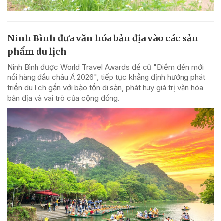
Ninh Bình đưa văn hóa bản địa vào các sản
phẩm du lịch
Ninh Bình được World Travel Awards đề cử "Điểm đến mới
nổi hàng đầu châu Á 2026", tiếp tục khẳng định hướng phát
triển du lịch gắn với bảo tồn di sản, phát huy giá trị văn hóa
bản địa và vai trò của cộng đồng.