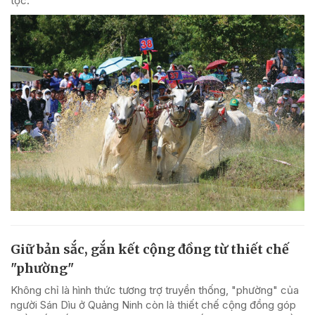
tộc.
Giữ bản sắc, gắn kết cộng đồng từ thiết chế
"phường"
Không chỉ là hình thức tương trợ truyền thống, "phường" của
người Sán Dìu ở Quảng Ninh còn là thiết chế cộng đồng góp