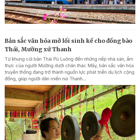
Bản sắc văn hóa mở lối sinh kế cho đồng bào
Thái, Mường xứ Thanh
Từ khung cửi bản Thái Pù Luông đến những nếp nhà sàn, ẩm
thực của người Mường dưới chân thác Mây, bản sắc văn hóa
truyền thống đang trở thành nguồn lực phát triển du lịch cộng
đồng, giúp người dân miền núi Thanh...