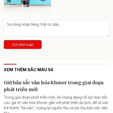
Gửi bình luận
XEM THÊM SẮC MÀU 54
Giữ bản sắc văn hóa Khmer trong giai đoạn
phát triển mới
Trong giai đoạn phát triển mới, An Giang đang nỗ lực bảo tồn
các giá trị văn hóa Khmer gắn với phát triển du lịch, để di sản
trở thành “tài sản”, mang lại nguồn thu và lan tỏa bản sắc dân