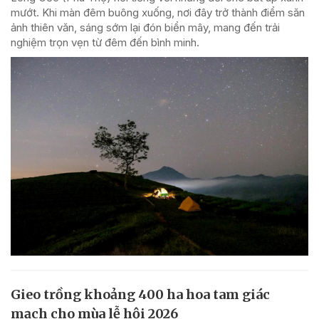
mướt. Khi màn đêm buông xuống, nơi đây trở thành điểm săn
ảnh thiên văn, sáng sớm lại đón biển mây, mang đến trải
nghiệm trọn vẹn từ đêm đến bình minh.
Gieo trồng khoảng 400 ha hoa tam giác
mạch cho mùa lễ hội 2026