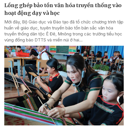
Lồng ghép bảo tồn văn hóa truyền thống vào
hoạt động dạy và học
Mới đây, Bộ Giáo dục và Đào tạo đã tổ chức chương trình tập
huấn về giáo dục, tuyên truyền bảo tồn bản sắc văn hóa
truyền thống dân tộc Ê Đê, Mnông trong các trường tiểu học
vùng đồng bào DTTS và miền núi ở hai...