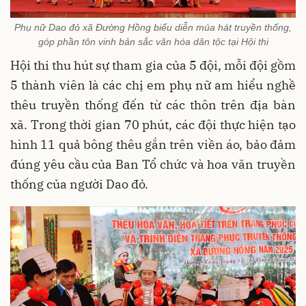
Phụ nữ Dao đỏ xã Đường Hồng biểu diễn múa hát truyền thống,
góp phần tôn vinh bản sắc văn hóa dân tộc tại Hội thi
Hội thi thu hút sự tham gia của 5 đội, mỗi đội gồm
5 thành viên là các chị em phụ nữ am hiểu nghề
thêu truyền thống đến từ các thôn trên địa bàn
xã. Trong thời gian 70 phút, các đội thực hiện tạo
hình 11 quả bông thêu gắn trên viền áo, bảo đảm
đúng yêu cầu của Ban Tổ chức và hoa văn truyền
thống của người Dao đỏ.