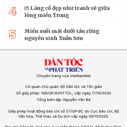
4
Làng cổ đẹp như tranh vẽ giữa
lòng miền Trung
5
Miền suối mát dưới tán rừng
nguyên sinh Xuân Sơn
Chuyên trang của VietNamNet
Cơ quan chủ quản: Bộ Dân tộc và Tôn giáo
Số giấy phép: 146/GP-BVHTTDL, cấp ngày 17/10/2025
Tổng biên tập: Nguyễn Văn Bá
Giấy phép hoạt động báo chí số 57/GP-BC do Cục Báo chí, Bộ
Văn hóa, Thể thao và Du lịch cấp ngày 06/11/2025.