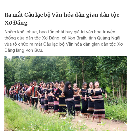
Ra mắt Câu lạc bộ Văn hóa dân gian dân tộc
Xơ Đăng
Nhằm khôi phục, bảo tồn phát huy giá trị văn hóa truyền
thống của dân tộc Xơ Đăng, xã Kon Braih, tỉnh Quảng Ngãi
vừa tổ chức ra mắt Câu lạc bộ Văn hóa dân gian dân tộc Xơ
Đăng làng Kon Bưu.