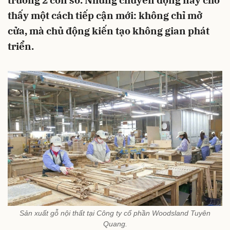
trưởng 2 con số. Những chuyển động này cho
thấy một cách tiếp cận mới: không chỉ mở
cửa, mà chủ động kiến tạo không gian phát
triển.
Sản xuất gỗ nội thất tại Công ty cổ phần Woodsland Tuyên
Quang.