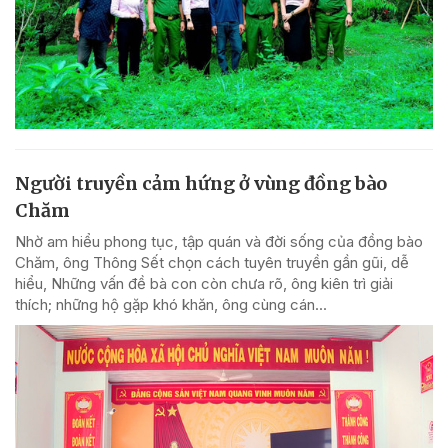
Người truyền cảm hứng ở vùng đồng bào
Chăm
Nhờ am hiểu phong tục, tập quán và đời sống của đồng bào
Chăm, ông Thông Sết chọn cách tuyên truyền gần gũi, dễ
hiểu, Những vấn đề bà con còn chưa rõ, ông kiên trì giải
thích; những hộ gặp khó khăn, ông cùng cán...