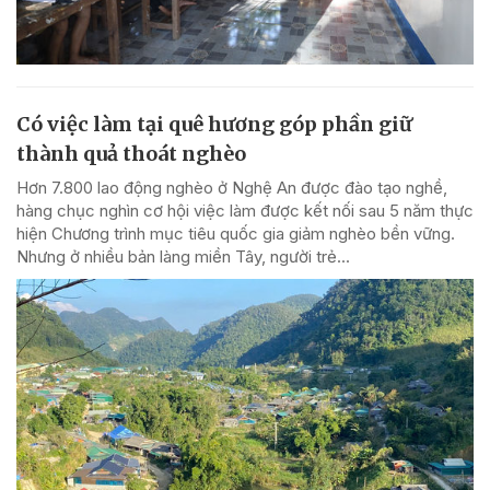
Có việc làm tại quê hương góp phần giữ
thành quả thoát nghèo
Hơn 7.800 lao động nghèo ở Nghệ An được đào tạo nghề,
hàng chục nghìn cơ hội việc làm được kết nối sau 5 năm thực
hiện Chương trình mục tiêu quốc gia giảm nghèo bền vững.
Nhưng ở nhiều bản làng miền Tây, người trẻ...