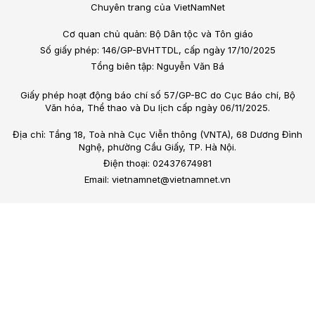
Chuyên trang của VietNamNet
Cơ quan chủ quản: Bộ Dân tộc và Tôn giáo
Số giấy phép: 146/GP-BVHTTDL, cấp ngày 17/10/2025
Tổng biên tập: Nguyễn Văn Bá
Giấy phép hoạt động báo chí số 57/GP-BC do Cục Báo chí, Bộ
Văn hóa, Thể thao và Du lịch cấp ngày 06/11/2025.
Địa chỉ: Tầng 18, Toà nhà Cục Viễn thông (VNTA), 68 Dương Đình
Nghệ, phường Cầu Giấy, TP. Hà Nội.
Điện thoại: 02437674981
Email: vietnamnet@vietnamnet.vn