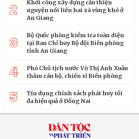
Khởi công xây dựng cầu thiện
2
nguyện nối liền hai xã vùng khó ở
An Giang
Bộ Quốc phòng kiểm tra toàn diện
3
tại Ban Chỉ huy Bộ đội Biên phòng
tỉnh An Giang
4
Phó Chủ tịch nước Võ Thị Ánh Xuân
thăm cán bộ, chiến sĩ Biên phòng
5
Tín dụng chính sách phát huy tối
đa hiệu quả ở Đồng Nai