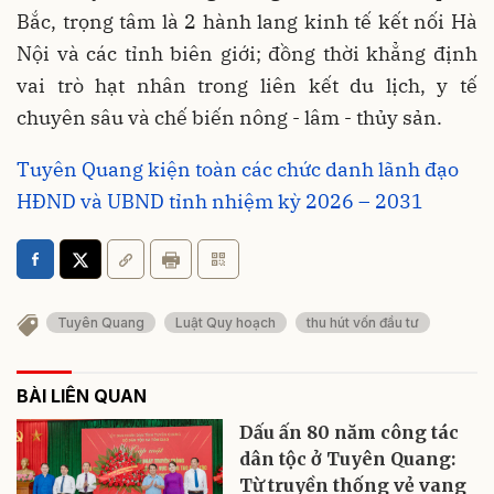
Bắc, trọng tâm là 2 hành lang kinh tế kết nối Hà
Nội và các tỉnh biên giới; đồng thời khẳng định
vai trò hạt nhân trong liên kết du lịch, y tế
chuyên sâu và chế biến nông - lâm - thủy sản.
Tuyên Quang kiện toàn các chức danh lãnh đạo
HĐND và UBND tỉnh nhiệm kỳ 2026 – 2031
Tuyên Quang
Luật Quy hoạch
thu hút vốn đầu tư
BÀI LIÊN QUAN
Dấu ấn 80 năm công tác
dân tộc ở Tuyên Quang:
Từ truyền thống vẻ vang