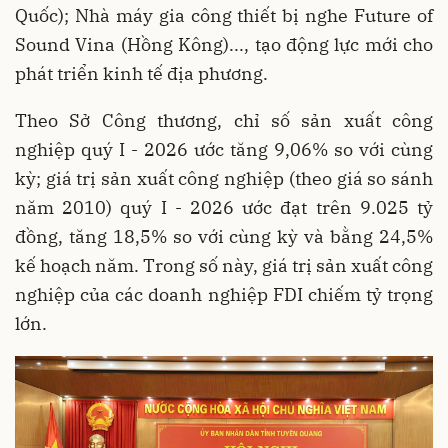
Quốc); Nhà máy gia công thiết bị nghe Future of
Sound Vina (Hồng Kông)..., tạo động lực mới cho
phát triển kinh tế địa phương.
Theo Sở Công thương, chỉ số sản xuất công
nghiệp quý I - 2026 ước tăng 9,06% so với cùng
kỳ; giá trị sản xuất công nghiệp (theo giá so sánh
năm 2010) quý I - 2026 ước đạt trên 9.025 tỷ
đồng, tăng 18,5% so với cùng kỳ và bằng 24,5%
kế hoạch năm. Trong số này, giá trị sản xuất công
nghiệp của các doanh nghiệp FDI chiếm tỷ trọng
lớn.