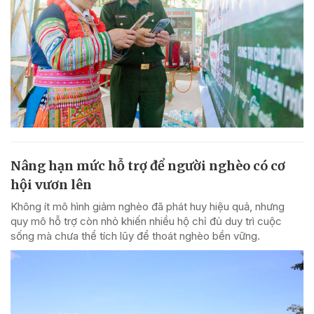
Nâng hạn mức hỗ trợ để người nghèo có cơ
hội vươn lên
Không ít mô hình giảm nghèo đã phát huy hiệu quả, nhưng
quy mô hỗ trợ còn nhỏ khiến nhiều hộ chỉ đủ duy trì cuộc
sống mà chưa thể tích lũy để thoát nghèo bền vững.