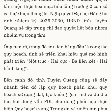
tâm hiện thực hóa mục tiêu tăng trưởng 2 con số
và thực hiện thắng lợi Nghị quyết Đại hội Đảng bộ
tỉnh nhiệm kỳ 2025-2030, UBND tỉnh Tuyên
Quang sẽ tập trung chỉ đạo quyết liệt bốn nhóm
nhiệm vụ trọng tâm.
Ông nêu rõ, trong đó, ưu tiên hàng đầu là công tác
quy hoạch, tỉnh sẽ triển khai hiệu quả mô hình
phát triển “Một trục - Hai cực - Ba liên kết - Hai
hành lang”.
Bên cạnh đó, tỉnh Tuyên Quang cũng sẽ đẩy
nhanh tiến độ lập quy hoạch phân khu, quy
hoạch sử dụng đất, tạo không gian mở và dư địa
thu hút dòng vốn FDI; chủ động phối hợp thực
hiện Quy hoạch vùng Trung du và miền núi phía