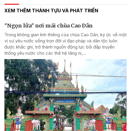
XEM THÊM THÀNH TỰU VÀ PHÁT TRIỂN
"Ngọn lửa" nơi mái chùa Cao Dân
Trong không gian linh thiêng của chùa Cao Dân, ký ức về một
vị sư yêu nước sống trọn đời vì đạo pháp và dân tộc luôn
được khắc ghi, trở thành nguồn động lực bồi đắp truyền
thống yêu nước cho các thế hệ tăng ni,...