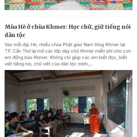
Mùa Hè ở chùa Khmer: Học chữ, giữ tiếng nói
dân tộc
Vào mỗi dịp Hè, nhiều chùa Phật giáo Nam tông Khmer tại
TP. Cần Thơ lại mở các lớp dạy chữ Khmer miễn phí cho con
em đồng bào Khmer. Không chỉ giúp các em biết đọc, biết
viết tiếng nói, chữ viết của dân tộc mình,...