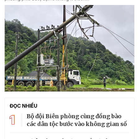
ĐỌC NHIỀU
1
Bộ đội Biên phòng cùng đồng bào
các dân tộc bước vào không gian số