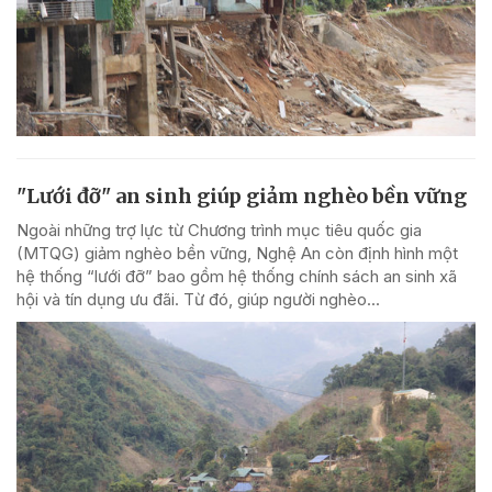
"Lưới đỡ" an sinh giúp giảm nghèo bền vững
Ngoài những trợ lực từ Chương trình mục tiêu quốc gia
(MTQG) giảm nghèo bền vững, Nghệ An còn định hình một
hệ thống “lưới đỡ” bao gồm hệ thống chính sách an sinh xã
hội và tín dụng ưu đãi. Từ đó, giúp người nghèo...