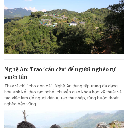
Nghệ An: Trao "cần câu" để người nghèo tự
vươn lên
Thay vì chỉ "cho con cá", Nghệ An đang tập trung đa dạng
hóa sinh kế, đào tạo nghề, chuyển giao khoa học kỹ thuật và
tạo việc làm để người dân tự tạo thu nhập, từng bước thoát
nghèo bền vững.