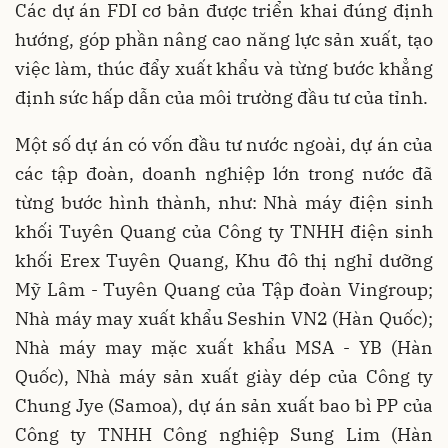
Các dự án FDI cơ bản được triển khai đúng định
hướng, góp phần nâng cao năng lực sản xuất, tạo
việc làm, thúc đẩy xuất khẩu và từng bước khẳng
định sức hấp dẫn của môi trường đầu tư của tỉnh.
Một số dự án có vốn đầu tư nước ngoài, dự án của
các tập đoàn, doanh nghiệp lớn trong nước đã
từng bước hình thành, như: Nhà máy điện sinh
khối Tuyên Quang của Công ty TNHH điện sinh
khối Erex Tuyên Quang, Khu đô thị nghỉ dưỡng
Mỹ Lâm - Tuyên Quang của Tập đoàn Vingroup;
Nhà máy may xuất khẩu Seshin VN2 (Hàn Quốc);
Nhà máy may mặc xuất khẩu MSA - YB (Hàn
Quốc), Nhà máy sản xuất giày dép của Công ty
Chung Jye (Samoa), dự án sản xuất bao bì PP của
Công ty TNHH Công nghiệp Sung Lim (Hàn