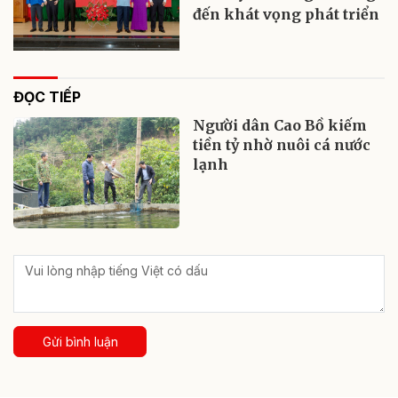
đến khát vọng phát triển
ĐỌC TIẾP
Người dân Cao Bồ kiếm
tiền tỷ nhờ nuôi cá nước
lạnh
Gửi bình luận