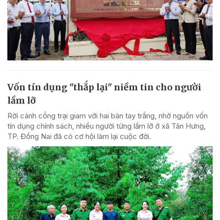
Vốn tín dụng "thắp lại" niềm tin cho người
lầm lỡ
Rời cánh cổng trại giam với hai bàn tay trắng, nhờ nguồn vốn
tín dụng chính sách, nhiều người từng lầm lỡ ở xã Tân Hưng,
TP. Đồng Nai đã có cơ hội làm lại cuộc đời.