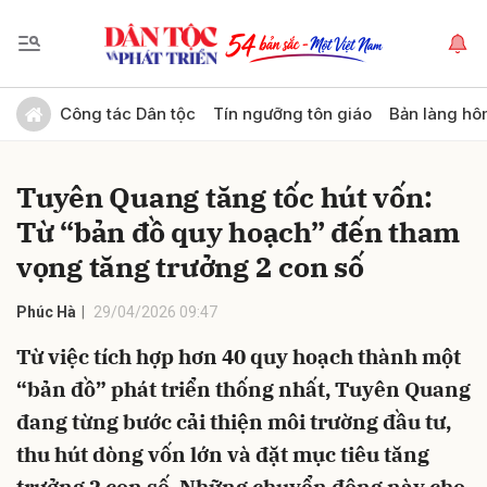
Gửi bình luận
Công tác Dân tộc
Tín ngưỡng tôn giáo
Bản làng hô
Tuyên Quang tăng tốc hút vốn:
Từ “bản đồ quy hoạch” đến tham
vọng tăng trưởng 2 con số
Phúc Hà
29/04/2026 09:47
Hủy
Gửi
Từ việc tích hợp hơn 40 quy hoạch thành một
“bản đồ” phát triển thống nhất, Tuyên Quang
đang từng bước cải thiện môi trường đầu tư,
thu hút dòng vốn lớn và đặt mục tiêu tăng