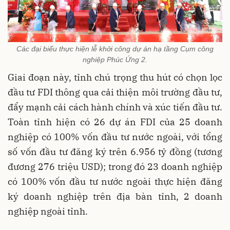
Các đại biểu thực hiện lễ khởi công dự án hạ tầng Cụm công
nghiệp Phúc Ứng 2.
Giai đoạn này, tỉnh chú trọng thu hút có chọn lọc
đầu tư FDI thông qua cải thiện môi trường đầu tư,
đẩy mạnh cải cách hành chính và xúc tiến đầu tư.
Toàn tỉnh hiện có 26 dự án FDI của 25 doanh
nghiệp có 100% vốn đầu tư nước ngoài, với tổng
số vốn đầu tư đăng ký trên 6.956 tỷ đồng (tương
đương 276 triệu USD); trong đó 23 doanh nghiệp
có 100% vốn đầu tư nước ngoài thực hiện đăng
ký doanh nghiệp trên địa bàn tỉnh, 2 doanh
nghiệp ngoài tỉnh.