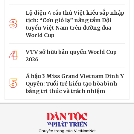
Lộ diện 4 cầu thủ Việt kiều sắp nhập
3
tịch: “Cơn gió lạ” nâng tầm Đội
tuyển Việt Nam trên đường đua
World Cup
4
VTV sở hữu bản quyền World Cup
2026
Á hậu 3 Miss Grand Vietnam Đinh Y
5
Quyên: Tuổi trẻ kiến tạo hòa bình
bằng tri thức và trách nhiệm
Chuyên trang của VietNamNet