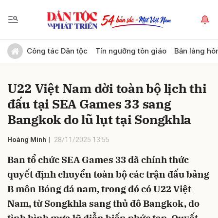
Gửi bình luận
Công tác Dân tộc
Tín ngưỡng tôn giáo
Bản làng hô
U22 Việt Nam dời toàn bộ lịch thi
đấu tại SEA Games 33 sang
Bangkok do lũ lụt tại Songkhla
Hoàng Minh
28/11/2025 13:55
Hủy
Gửi
Ban tổ chức SEA Games 33 đã chính thức
quyết định chuyển toàn bộ các trận đấu bảng
B môn Bóng đá nam, trong đó có U22 Việt
Nam, từ Songkhla sang thủ đô Bangkok, do