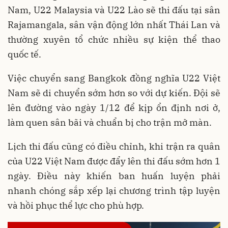
Nam, U22 Malaysia và U22 Lào sẽ thi đấu tại sân
Rajamangala, sân vận động lớn nhất Thái Lan và
thường xuyên tổ chức nhiều sự kiện thể thao
quốc tế.
Việc chuyển sang Bangkok đồng nghĩa U22 Việt
Nam sẽ di chuyển sớm hơn so với dự kiến. Đội sẽ
lên đường vào ngày 1/12 để kịp ổn định nơi ở,
làm quen sân bãi và chuẩn bị cho trận mở màn.
Lịch thi đấu cũng có điều chỉnh, khi trận ra quân
của U22 Việt Nam được đẩy lên thi đấu sớm hơn 1
ngày. Điều này khiến ban huấn luyện phải
nhanh chóng sắp xếp lại chương trình tập luyện
và hồi phục thể lực cho phù hợp.