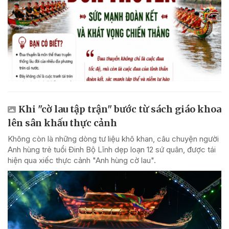
Khi "cờ lau tập trận" bước từ sách giáo khoa
lên sân khấu thực cảnh
Không còn là những dòng tư liệu khô khan, câu chuyện người
Anh hùng trẻ tuổi Đinh Bộ Lĩnh dẹp loạn 12 sứ quân, được tái
hiện qua xiếc thực cảnh "Anh hùng cờ lau".