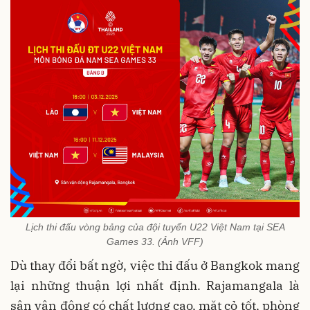
Lịch thi đấu vòng bảng của đội tuyển U22 Việt Nam tại SEA
Games 33. (Ảnh VFF)
Dù thay đổi bất ngờ, việc thi đấu ở Bangkok mang
lại những thuận lợi nhất định. Rajamangala là
sân vận động có chất lượng cao, mặt cỏ tốt, phòng