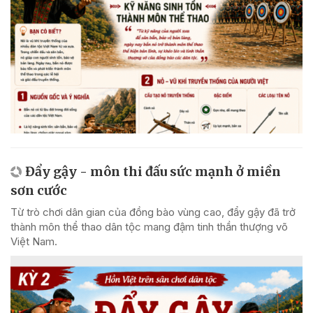
Đẩy gậy - môn thi đấu sức mạnh ở miền
sơn cước
Từ trò chơi dân gian của đồng bào vùng cao, đẩy gậy đã trở
thành môn thể thao dân tộc mang đậm tinh thần thượng võ
Việt Nam.