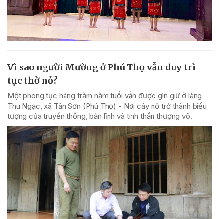
Vì sao người Mường ở Phú Thọ vẫn duy trì
tục thờ nỏ?
Một phong tục hàng trăm năm tuổi vẫn được gìn giữ ở làng
Thu Ngạc, xã Tân Sơn (Phú Thọ) - Nơi cây nỏ trở thành biểu
tượng của truyền thống, bản lĩnh và tinh thần thượng võ.