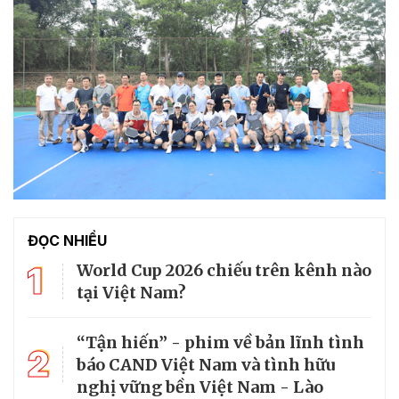
ĐỌC NHIỀU
1
World Cup 2026 chiếu trên kênh nào
tại Việt Nam?
“Tận hiến” - phim về bản lĩnh tình
2
báo CAND Việt Nam và tình hữu
nghị vững bền Việt Nam - Lào