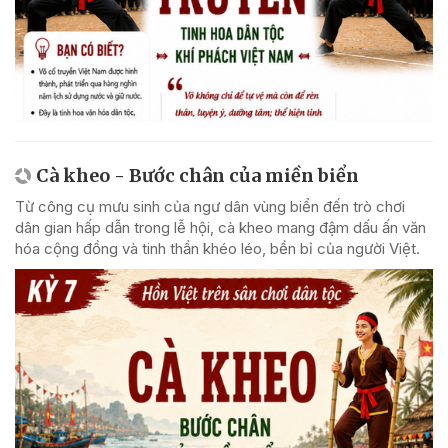
Cà kheo - Bước chân của miền biển
Từ công cụ mưu sinh của ngư dân vùng biển đến trò chơi
dân gian hấp dẫn trong lễ hội, cà kheo mang đậm dấu ấn văn
hóa cộng đồng và tinh thần khéo léo, bền bỉ của người Việt.