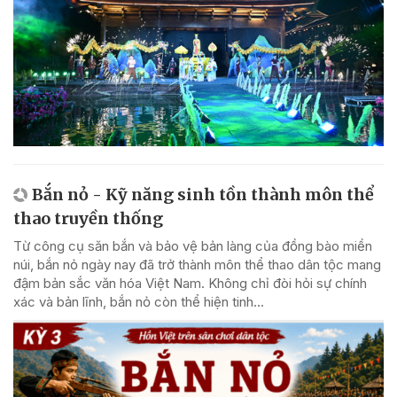
Bắn nỏ - Kỹ năng sinh tồn thành môn thể
thao truyền thống
Từ công cụ săn bắn và bảo vệ bản làng của đồng bào miền
núi, bắn nỏ ngày nay đã trở thành môn thể thao dân tộc mang
đậm bản sắc văn hóa Việt Nam. Không chỉ đòi hỏi sự chính
xác và bản lĩnh, bắn nỏ còn thể hiện tinh...