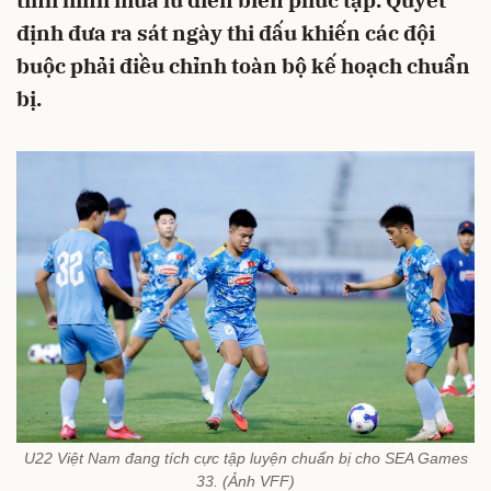
tình hình mưa lũ diễn biến phức tạp. Quyết
định đưa ra sát ngày thi đấu khiến các đội
buộc phải điều chỉnh toàn bộ kế hoạch chuẩn
bị.
U22 Việt Nam đang tích cực tập luyện chuẩn bị cho SEA Games
33. (Ảnh VFF)