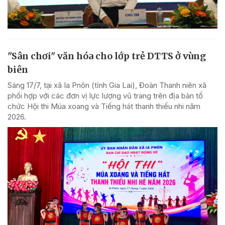
"Sân chơi" văn hóa cho lớp trẻ DTTS ở vùng
biên
Sáng 17/7, tại xã Ia Pnôn (tỉnh Gia Lai), Đoàn Thanh niên xã
phối hợp với các đơn vị lực lượng vũ trang trên địa bàn tổ
chức Hội thi Múa xoang và Tiếng hát thanh thiếu nhi năm
2026.