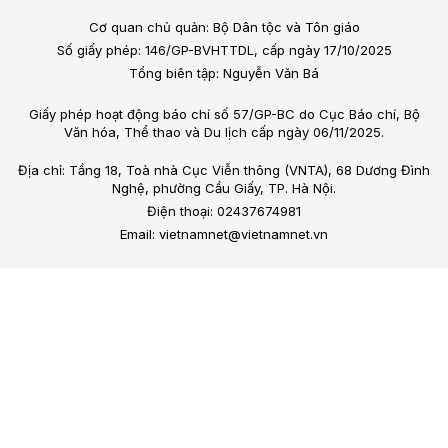
Cơ quan chủ quản: Bộ Dân tộc và Tôn giáo
Số giấy phép: 146/GP-BVHTTDL, cấp ngày 17/10/2025
Tổng biên tập: Nguyễn Văn Bá
Giấy phép hoạt động báo chí số 57/GP-BC do Cục Báo chí, Bộ
Văn hóa, Thể thao và Du lịch cấp ngày 06/11/2025.
Địa chỉ: Tầng 18, Toà nhà Cục Viễn thông (VNTA), 68 Dương Đình
Nghệ, phường Cầu Giấy, TP. Hà Nội.
Điện thoại: 02437674981
Email: vietnamnet@vietnamnet.vn