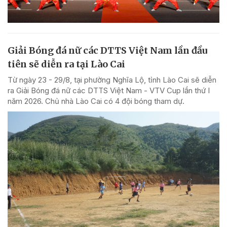
Giải Bóng đá nữ các DTTS Việt Nam lần đầu
tiên sẽ diễn ra tại Lào Cai
Từ ngày 23 - 29/8, tại phường Nghĩa Lộ, tỉnh Lào Cai sẽ diễn
ra Giải Bóng đá nữ các DTTS Việt Nam - VTV Cup lần thứ I
năm 2026. Chủ nhà Lào Cai có 4 đội bóng tham dự.