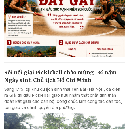
Sôi nổi giải Pickleball chào mừng 136 năm
Ngày sinh Chủ tịch Hồ Chí Minh
Sáng 17/5, tại Khu du lịch sinh thái Yên Bài (Hà Nội), đã diễn
ra Giải thi đấu Pickleball giao hữu nhằm thắt chặt tinh thần
đoàn kết giữa các cán bộ, công chức làm công tác dân tộc,
tôn giáo và chính quyền địa phương.