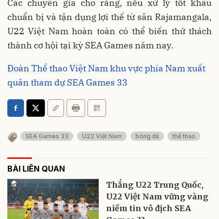
Các chuyên gia cho rằng, nếu xử lý tốt khâu
chuẩn bị và tận dụng lợi thế từ sân Rajamangala,
U22 Việt Nam hoàn toàn có thể biến thử thách
thành cơ hội tại kỳ SEA Games năm nay.
Đoàn Thể thao Việt Nam khu vực phía Nam xuất
quân tham dự SEA Games 33
SEA Games 33
U22 Việt Nam
bóng đá
thể thao
BÀI LIÊN QUAN
Thắng U22 Trung Quốc,
U22 Việt Nam vững vàng
niềm tin vô địch SEA