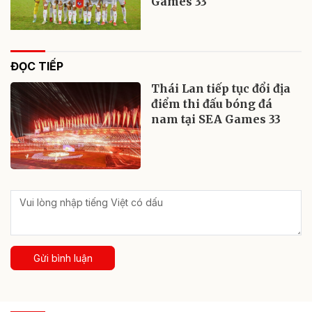
Games 33
ĐỌC TIẾP
Thái Lan tiếp tục đổi địa
điểm thi đấu bóng đá
nam tại SEA Games 33
Gửi bình luận