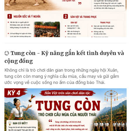
Tung còn - Kỹ năng gắn kết tình duyên và
cộng đồng
Không chỉ là trò chơi dân gian trong những ngày hội Xuân,
tung còn còn mang ý nghĩa cầu mùa, cầu may và gửi gắm
ước vọng về cuộc sống no ấm của đồng bào Thái.