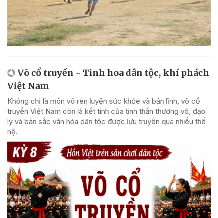
Võ cổ truyền - Tinh hoa dân tộc, khí phách
Việt Nam
Không chỉ là môn võ rèn luyện sức khỏe và bản lĩnh, võ cổ
truyền Việt Nam còn là kết tinh của tinh thần thượng võ, đạo
lý và bản sắc văn hóa dân tộc được lưu truyền qua nhiều thế
hệ.