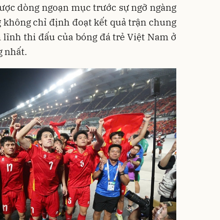
ngược dòng ngoạn mục trước sự ngỡ ngàng
 không chỉ định đoạt kết quả trận chung
lĩnh thi đấu của bóng đá trẻ Việt Nam ở
 nhất.