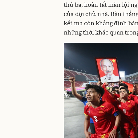
thứ ba, hoàn tất màn lội 
của đội chủ nhà. Bàn thắng
kết mà còn khẳng định bản 
những thời khắc quan trọng