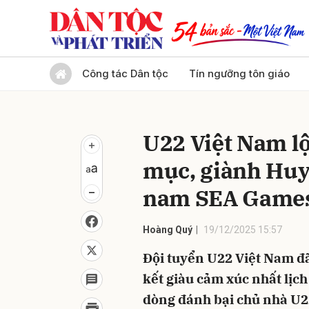
Gửi 
Công tác Dân tộc
Tín ngưỡng tôn giáo
U22 Việt Nam l
mục, giành Huy
nam SEA Games
Hoàng Quý
19/12/2025 15:57
Đội tuyển U22 Việt Nam đ
kết giàu cảm xúc nhất lịch
dòng đánh bại chủ nhà U22 