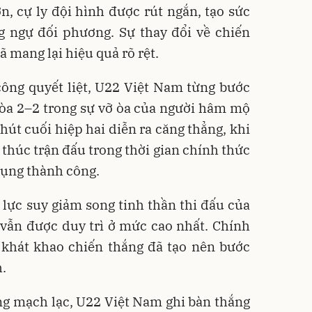
, cự ly đội hình được rút ngắn, tạo sức
g ngự đối phương. Sự thay đổi về chiến
ã mang lại hiệu quả rõ rệt.
ông quyết liệt, U22 Việt Nam từng bước
 hòa 2–2 trong sự vỡ òa của người hâm mộ
hút cuối hiệp hai diễn ra căng thẳng, khi
t thúc trận đấu trong thời gian chính thức
ụng thành công.
 lực suy giảm song tinh thần thi đấu của
vẫn được duy trì ở mức cao nhất. Chính
 khát khao chiến thắng đã tạo nên bước
.
ng mạch lạc, U22 Việt Nam ghi bàn thắng