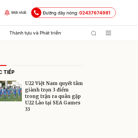
Đường dây nóng:
02437674981
Mới nhất
Thành tựu và Phát triển
 TIẾP
U22 Việt Nam quyết tâm
giành trọn 3 điểm
trong trận ra quân gặp
U22 Lào tại SEA Games
ửi
33