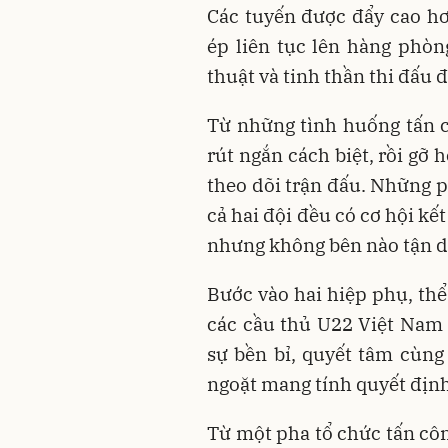
Các tuyến được đẩy cao hơn
ép liên tục lên hàng phòn
thuật và tinh thần thi đấu đ
Từ những tình huống tấn c
rút ngắn cách biệt, rồi gỡ
theo dõi trận đấu. Những p
cả hai đội đều có cơ hội kế
nhưng không bên nào tận d
Bước vào hai hiệp phụ, thể
các cầu thủ U22 Việt Nam 
sự bền bỉ, quyết tâm cùng
ngoặt mang tính quyết định
Từ một pha tổ chức tấn cô