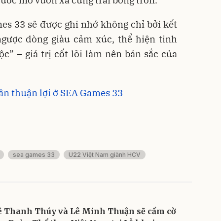
s 33 sẽ được ghi nhớ không chỉ bởi kết
ngược dòng giàu cảm xúc, thể hiện tinh
c” – giá trị cốt lõi làm nên bản sắc của
.
ân thuận lợi ở SEA Games 33
sea games 33
U22 Việt Nam giành HCV
ê Thanh Thúy và Lê Minh Thuận sẽ cầm cờ