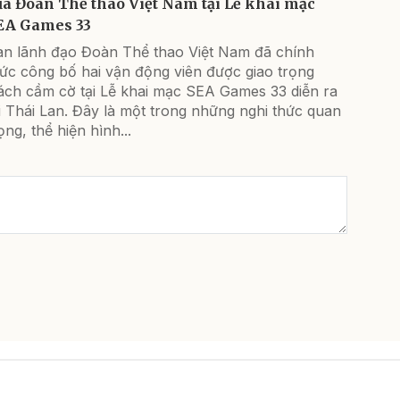
ủa Đoàn Thể thao Việt Nam tại Lễ khai mạc
EA Games 33
an lãnh đạo Đoàn Thể thao Việt Nam đã chính
ức công bố hai vận động viên được giao trọng
rách cầm cờ tại Lễ khai mạc SEA Games 33 diễn ra
i Thái Lan. Đây là một trong những nghi thức quan
ọng, thể hiện hình...