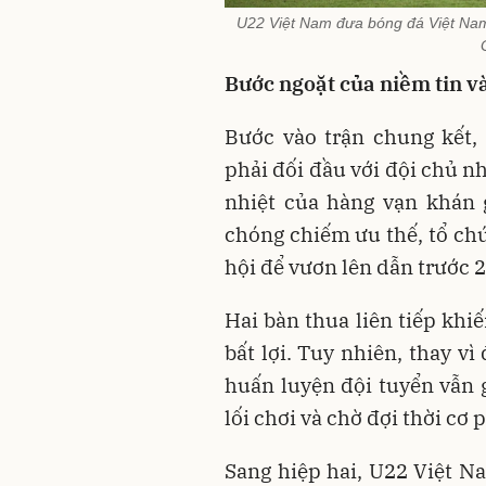
U22 Việt Nam đưa bóng đá Việt Na
Bước ngoặt của niềm tin v
Bước vào trận chung kết,
phải đối đầu với đội chủ n
nhiệt của hàng vạn khán 
chóng chiếm ưu thế, tổ chứ
hội để vươn lên dẫn trước 
Hai bàn thua liên tiếp khi
bất lợi. Tuy nhiên, thay v
huấn luyện đội tuyển vẫn g
lối chơi và chờ đợi thời cơ 
Sang hiệp hai, U22 Việt Na