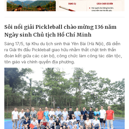
Sôi nổi giải Pickleball chào mừng 136 năm
Ngày sinh Chủ tịch Hồ Chí Minh
Sáng 17/5, tại Khu du lịch sinh thái Yên Bài (Hà Nội), đã diễn
ra Giải thi đấu Pickleball giao hữu nhằm thắt chặt tinh thần
đoàn kết giữa các cán bộ, công chức làm công tác dân tộc,
tôn giáo và chính quyền địa phương.