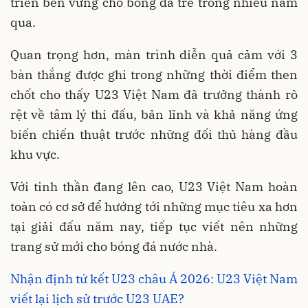
triển bền vững cho bóng đá trẻ trong nhiều năm
qua.
Quan trọng hơn, màn trình diễn quả cảm với 3
bàn thắng được ghi trong những thời điểm then
chốt cho thấy U23 Việt Nam đã trưởng thành rõ
rệt về tâm lý thi đấu, bản lĩnh và khả năng ứng
biến chiến thuật trước những đối thủ hàng đầu
khu vực.
Với tinh thần đang lên cao, U23 Việt Nam hoàn
toàn có cơ sở để hướng tới những mục tiêu xa hơn
tại giải đấu năm nay, tiếp tục viết nên những
trang sử mới cho bóng đá nước nhà.
Nhận định tứ kết U23 châu Á 2026: U23 Việt Nam
viết lại lịch sử trước U23 UAE?