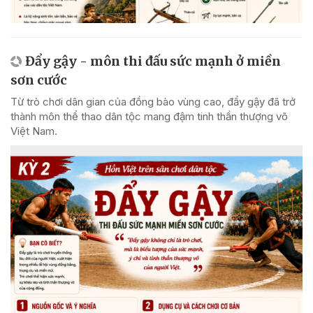
Đẩy gậy - môn thi đấu sức mạnh ở miền
sơn cước
Từ trò chơi dân gian của đồng bào vùng cao, đẩy gậy đã trở
thành môn thể thao dân tộc mang đậm tinh thần thượng võ
Việt Nam.