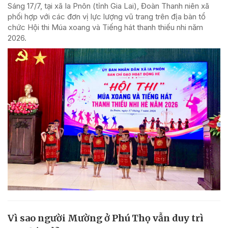
Sáng 17/7, tại xã Ia Pnôn (tỉnh Gia Lai), Đoàn Thanh niên xã
phối hợp với các đơn vị lực lượng vũ trang trên địa bàn tổ
chức Hội thi Múa xoang và Tiếng hát thanh thiếu nhi năm
2026.
Vì sao người Mường ở Phú Thọ vẫn duy trì