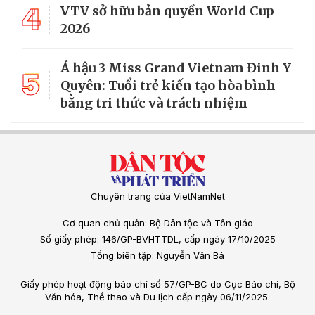
4
VTV sở hữu bản quyền World Cup
2026
Á hậu 3 Miss Grand Vietnam Đinh Y
5
Quyên: Tuổi trẻ kiến tạo hòa bình
bằng tri thức và trách nhiệm
Chuyên trang của VietNamNet
Cơ quan chủ quản: Bộ Dân tộc và Tôn giáo
Số giấy phép: 146/GP-BVHTTDL, cấp ngày 17/10/2025
Tổng biên tập: Nguyễn Văn Bá
Giấy phép hoạt động báo chí số 57/GP-BC do Cục Báo chí, Bộ
Văn hóa, Thể thao và Du lịch cấp ngày 06/11/2025.