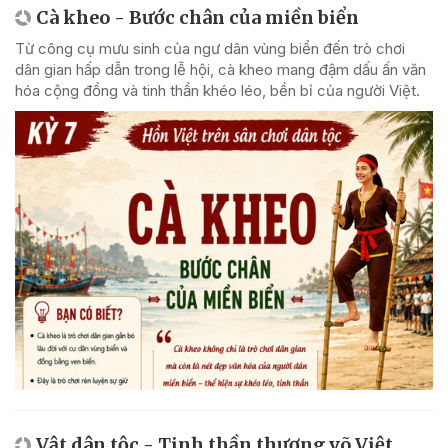
Cà kheo - Bước chân của miền biển
Từ công cụ mưu sinh của ngư dân vùng biển đến trò chơi
dân gian hấp dẫn trong lễ hội, cà kheo mang đậm dấu ấn văn
hóa cộng đồng và tinh thần khéo léo, bền bỉ của người Việt.
Vật dân tộc - Tinh thần thượng võ Việt