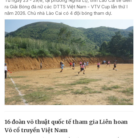
Từ ngày 23 - 29/8, tại phường Nghĩa Lộ, tỉnh Lào Cai sẽ diễn
ra Giải Bóng đá nữ các DTTS Việt Nam - VTV Cup lần thứ I
năm 2026. Chủ nhà Lào Cai có 4 đội bóng tham dự.
16 đoàn võ thuật quốc tế tham gia Liên hoan
Võ cổ truyền Việt Nam