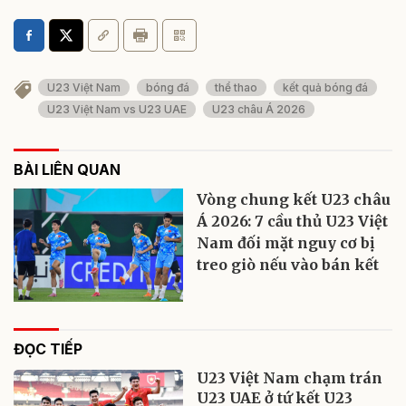
U23 Việt Nam
bóng đá
thể thao
kết quả bóng đá
U23 Việt Nam vs U23 UAE
U23 châu Á 2026
BÀI LIÊN QUAN
Vòng chung kết U23 châu
Á 2026: 7 cầu thủ U23 Việt
Nam đối mặt nguy cơ bị
treo giò nếu vào bán kết
ĐỌC TIẾP
U23 Việt Nam chạm trán
U23 UAE ở tứ kết U23