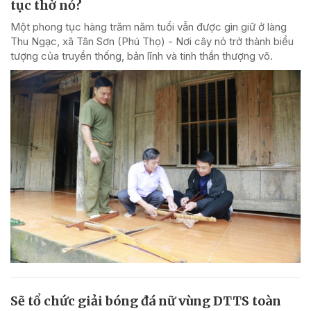
tục thờ nỏ?
Một phong tục hàng trăm năm tuổi vẫn được gìn giữ ở làng
Thu Ngạc, xã Tân Sơn (Phú Thọ) - Nơi cây nỏ trở thành biểu
tượng của truyền thống, bản lĩnh và tinh thần thượng võ.
Sẽ tổ chức giải bóng đá nữ vùng DTTS toàn