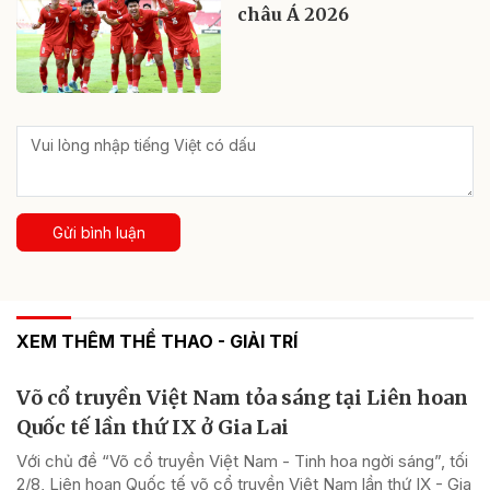
châu Á 2026
Gửi bình luận
XEM THÊM THỂ THAO - GIẢI TRÍ
Võ cổ truyền Việt Nam tỏa sáng tại Liên hoan
Quốc tế lần thứ IX ở Gia Lai
Với chủ đề “Võ cổ truyền Việt Nam - Tinh hoa ngời sáng”, tối
2/8, Liên hoan Quốc tế võ cổ truyền Việt Nam lần thứ IX - Gia