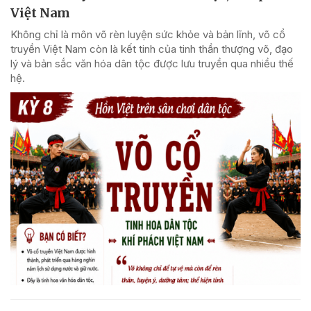
Việt Nam
Không chỉ là môn võ rèn luyện sức khỏe và bản lĩnh, võ cổ
truyền Việt Nam còn là kết tinh của tinh thần thượng võ, đạo
lý và bản sắc văn hóa dân tộc được lưu truyền qua nhiều thế
hệ.