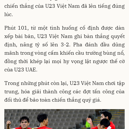
chiến thắng của U23 Việt Nam đã lên tiếng đúng
lúc.
Phút 101, từ một tình huống cố định được dàn
xếp bài bản, U23 Việt Nam ghi bàn thắng quyết
định, nâng tỷ số lên 3-2. Pha đánh đầu dũng
mãnh trong vòng cấm khiến cầu trường bùng nổ,
đồng thời khép lại mọi hy vọng lật ngược thế cờ
của U23 UAE.
Trong những phút còn lại, U23 Việt Nam chơi tập
trung, hóa giải thành công các đợt tấn công của
đối thủ để bảo toàn chiến thắng quý giá.