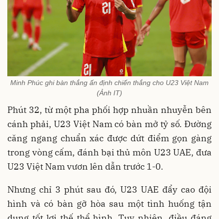
Minh Phúc ghi bàn thắng ấn định chiến thắng cho U23 Việt Nam
(Ảnh IT)
Phút 32, từ một pha phối hợp nhuần nhuyễn bên
cánh phải, U23 Việt Nam có bàn mở tỷ số. Đường
căng ngang chuẩn xác được dứt điểm gọn gàng
trong vòng cấm, đánh bại thủ môn U23 UAE, đưa
U23 Việt Nam vươn lên dẫn trước 1-0.
Nhưng chỉ 3 phút sau đó, U23 UAE đẩy cao đội
hình và có bàn gỡ hòa sau một tình huống tận
dụng tốt lợi thế thể hình. Tuy nhiên, điều đáng