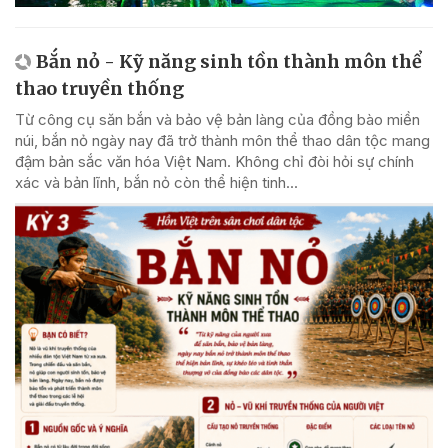
Bắn nỏ - Kỹ năng sinh tồn thành môn thể
thao truyền thống
Từ công cụ săn bắn và bảo vệ bản làng của đồng bào miền
núi, bắn nỏ ngày nay đã trở thành môn thể thao dân tộc mang
đậm bản sắc văn hóa Việt Nam. Không chỉ đòi hỏi sự chính
xác và bản lĩnh, bắn nỏ còn thể hiện tinh...