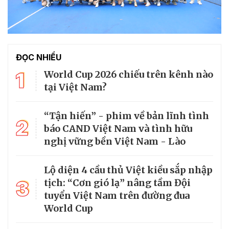
ĐỌC NHIỀU
1
World Cup 2026 chiếu trên kênh nào
tại Việt Nam?
“Tận hiến” - phim về bản lĩnh tình
2
báo CAND Việt Nam và tình hữu
nghị vững bền Việt Nam - Lào
Lộ diện 4 cầu thủ Việt kiều sắp nhập
3
tịch: “Cơn gió lạ” nâng tầm Đội
tuyển Việt Nam trên đường đua
World Cup