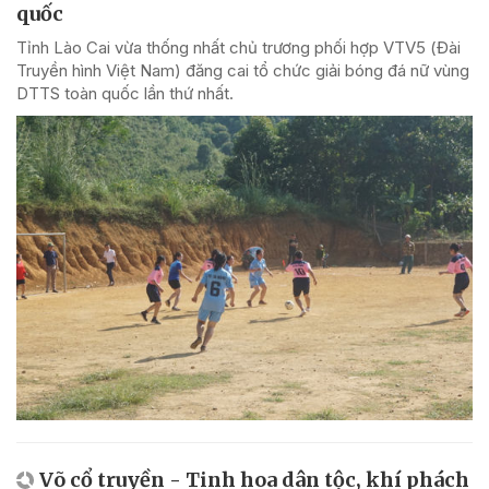
quốc
Tỉnh Lào Cai vừa thống nhất chủ trương phối hợp VTV5 (Đài
Truyền hình Việt Nam) đăng cai tổ chức giải bóng đá nữ vùng
DTTS toàn quốc lần thứ nhất.
Võ cổ truyền - Tinh hoa dân tộc, khí phách