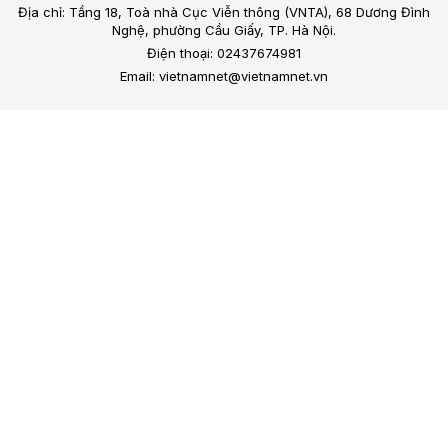
Địa chỉ: Tầng 18, Toà nhà Cục Viễn thông (VNTA), 68 Dương Đình
Nghệ, phường Cầu Giấy, TP. Hà Nội.
Điện thoại: 02437674981
Email: vietnamnet@vietnamnet.vn