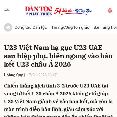
Gửi bình luận
Công tác Dân tộc
Tín ngưỡng tôn giáo
Bản làng hô
U23 Việt Nam hạ gục U23 UAE
sau hiệp phụ, hiên ngang vào bán
kết U23 châu Á 2026
Hoàng Quý
17/01/2026 10:47
Hủy
Gửi
Chiến thắng kịch tính 3-2 trước U23 UAE tại
vòng tứ kết U23 châu Á 2026 không chỉ giúp
U23 Việt Nam giành vé vào bán kết, mà còn là
màn trình diễn bản lĩnh, giàu cảm xúc với