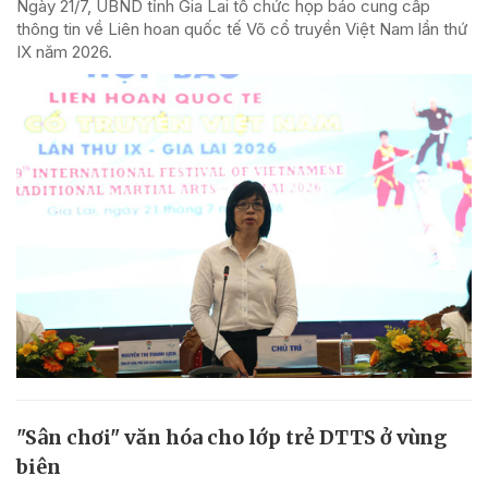
Ngày 21/7, UBND tỉnh Gia Lai tổ chức họp báo cung cấp
thông tin về Liên hoan quốc tế Võ cổ truyền Việt Nam lần thứ
IX năm 2026.
"Sân chơi" văn hóa cho lớp trẻ DTTS ở vùng
biên