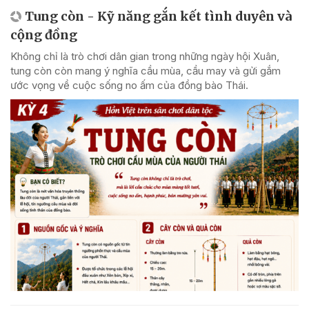
Tung còn - Kỹ năng gắn kết tình duyên và
cộng đồng
Không chỉ là trò chơi dân gian trong những ngày hội Xuân,
tung còn còn mang ý nghĩa cầu mùa, cầu may và gửi gắm
ước vọng về cuộc sống no ấm của đồng bào Thái.