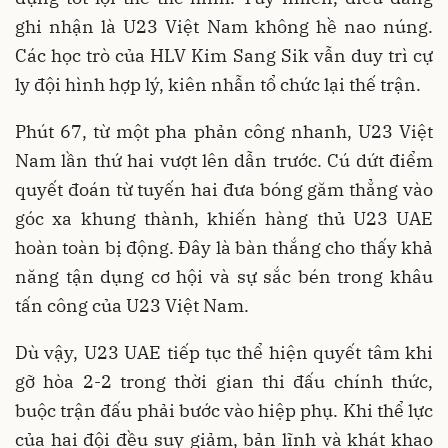
ghi nhận là U23 Việt Nam không hề nao núng.
Các học trò của HLV Kim Sang Sik vẫn duy trì cự
ly đội hình hợp lý, kiên nhẫn tổ chức lại thế trận.
Phút 67, từ một pha phản công nhanh, U23 Việt
Nam lần thứ hai vượt lên dẫn trước. Cú dứt điểm
quyết đoán từ tuyến hai đưa bóng găm thẳng vào
góc xa khung thành, khiến hàng thủ U23 UAE
hoàn toàn bị động. Đây là bàn thắng cho thấy khả
năng tận dụng cơ hội và sự sắc bén trong khâu
tấn công của U23 Việt Nam.
Dù vậy, U23 UAE tiếp tục thể hiện quyết tâm khi
gỡ hòa 2-2 trong thời gian thi đấu chính thức,
buộc trận đấu phải bước vào hiệp phụ. Khi thể lực
của hai đội đều suy giảm, bản lĩnh và khát khao