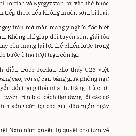
i Jordan và Kyrgyzstan rơi vào thế buộc
ận tiếp theo, nếu không muốn sớm bị loại.
ngay trận mở màn mang ý nghĩa đặc biệt
m. Không chỉ giúp đội tuyển sớm giải tỏa
này còn mang lại lợi thế chiến lược trong
c bước ở hai lượt trận còn lại.
h diễn trước Jordan cho thấy U23 Việt
sàng cao, với sự cân bằng giữa phòng ngự
yển đổi trạng thái nhanh. Hàng thủ chơi
i tuyến trên biết cách tận dụng tốt các cơ
ính sống còn tại các giải đấu ngắn ngày
 Việt Nam nắm quyền tự quyết cho tấm vé