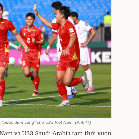
à “bước đệm vàng” cho U23 Việt Nam. (Ảnh IT)
 Nam và U23 Saudi Arabia tạm thời vươn