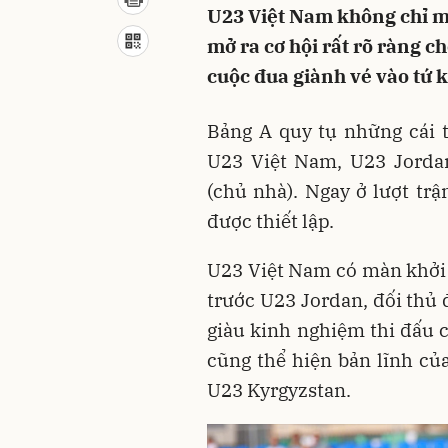
U23 Việt Nam không chỉ m
mở ra cơ hội rất rõ ràng c
cuộc đua giành vé vào tứ k
Bảng A quy tụ những cái 
U23 Việt Nam, U23 Jordan
(chủ nhà). Ngay ở lượt trậ
được thiết lập.
U23 Việt Nam có màn khởi 
trước U23 Jordan, đối thủ 
giàu kinh nghiệm thi đấu c
cũng thể hiện bản lĩnh của
U23 Kyrgyzstan.