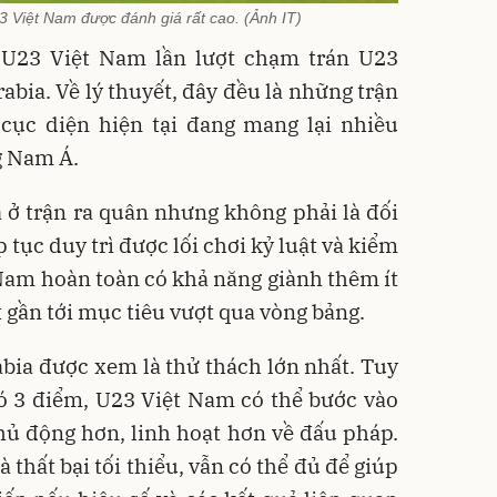
3 Việt Nam được đánh giá rất cao. (Ảnh IT)
o, U23 Việt Nam lần lượt chạm trán U23
abia. Về lý thuyết, đây đều là những trận
cục diện hiện tại đang mang lại nhiều
g Nam Á.
 ở trận ra quân nhưng không phải là đối
 tục duy trì được lối chơi kỷ luật và kiểm
t Nam hoàn toàn có khả năng giành thêm ít
t gần tới mục tiêu vượt qua vòng bảng.
bia được xem là thử thách lớn nhất. Tuy
có 3 điểm, U23 Việt Nam có thể bước vào
hủ động hơn, linh hoạt hơn về đấu pháp.
 thất bại tối thiểu, vẫn có thể đủ để giúp