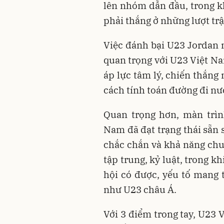
lên nhóm dẫn đầu, trong kh
phải thắng ở những lượt tr
Việc đánh bại U23 Jordan 
quan trọng với U23 Việt Na
áp lực tâm lý, chiến thắng 
cách tính toán đường đi nướ
Quan trọng hơn, màn trìn
Nam đã đạt trạng thái sẵn 
chắc chắn và khả năng chu
tập trung, kỷ luật, trong kh
hội có được, yếu tố mang t
như U23 châu Á.
Với 3 điểm trong tay, U23