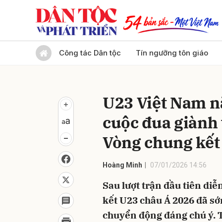
Gửi 
Công tác Dân tộc
Tín ngưỡng tôn giáo
U23 Việt Nam nắ
cuộc đua giành v
Vòng chung kết
Hoàng Minh
07/01/2026 14:56
Sau lượt trận đầu tiên di
kết U23 châu Á 2026 đã sớ
chuyển động đáng chú ý. 