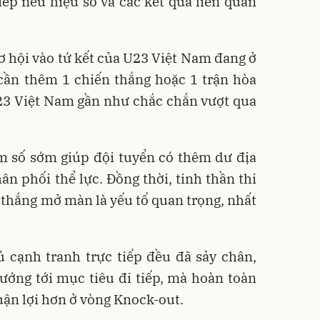
iếp nếu hiệu số và các kết quả liên quan
cơ hội vào tứ kết của U23 Việt Nam đang ở
cần thêm 1 chiến thắng hoặc 1 trận hòa
 U23 Việt Nam gần như chắc chắn vượt qua
ểm số sớm giúp đội tuyển có thêm dư địa
ân phối thể lực. Đồng thời, tinh thần thi
 thắng mở màn là yếu tố quan trọng, nhất
ủ cạnh tranh trực tiếp đều đã sảy chân,
ớng tới mục tiêu đi tiếp, mà hoàn toàn
huận lợi hơn ở vòng Knock-out.