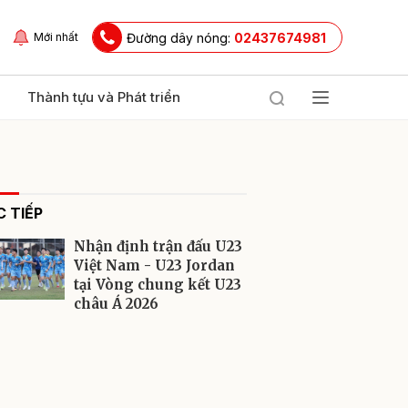
Đường dây nóng:
02437674981
Mới nhất
Thành tựu và Phát triển
 TIẾP
Nhận định trận đấu U23
Việt Nam - U23 Jordan
tại Vòng chung kết U23
châu Á 2026
ửi