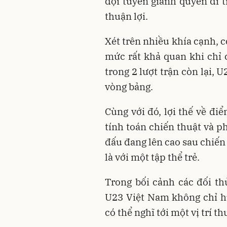
đội tuyển giành quyền đi t
thuận lợi.
Xét trên nhiều khía cạnh, 
mức rất khả quan khi chỉ 
trong 2 lượt trận còn lại,
vòng bảng.
Cùng với đó, lợi thế về đi
tính toán chiến thuật và ph
đấu đang lên cao sau chiến
là với một tập thể trẻ.
Trong bối cảnh các đối th
U23 Việt Nam không chỉ hư
có thể nghĩ tới một vị trí t