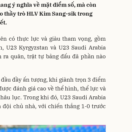
ang ý nghĩa về mặt điểm số, mà còn
ho thầy trò HLV Kim Sang-sik trong
ết.
tên có thực lực và giàu tham vọng, gồm
, U23 Kyrgyzstan và U23 Saudi Arabia
n ra quân, trật tự bảng đấu đã phần nào
đầu đầy ấn tượng, khi giành trọn 3 điểm
được đánh giá cao về thể hình, thể lực và
hâu lục. Trong khi đó, U23 Saudi Arabia
 đội chủ nhà, với chiến thắng 1-0 trước