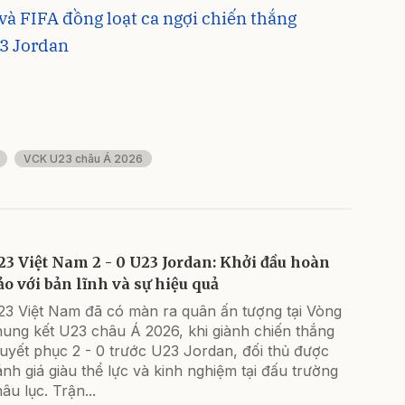
và FIFA đồng loạt ca ngợi chiến thắng
3 Jordan
VCK U23 châu Á 2026
23 Việt Nam 2 - 0 U23 Jordan: Khởi đầu hoàn
ảo với bản lĩnh và sự hiệu quả
23 Việt Nam đã có màn ra quân ấn tượng tại Vòng
hung kết U23 châu Á 2026, khi giành chiến thắng
uyết phục 2 - 0 trước U23 Jordan, đối thủ được
nh giá giàu thể lực và kinh nghiệm tại đấu trường
âu lục. Trận...