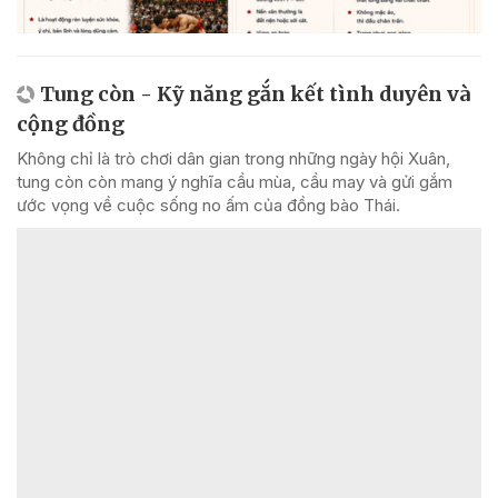
Tung còn - Kỹ năng gắn kết tình duyên và
cộng đồng
Không chỉ là trò chơi dân gian trong những ngày hội Xuân,
tung còn còn mang ý nghĩa cầu mùa, cầu may và gửi gắm
ước vọng về cuộc sống no ấm của đồng bào Thái.