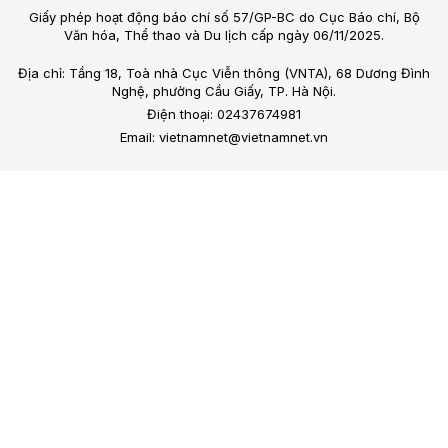
Giấy phép hoạt động báo chí số 57/GP-BC do Cục Báo chí, Bộ
Văn hóa, Thể thao và Du lịch cấp ngày 06/11/2025.
Địa chỉ: Tầng 18, Toà nhà Cục Viễn thông (VNTA), 68 Dương Đình
Nghệ, phường Cầu Giấy, TP. Hà Nội.
Điện thoại: 02437674981
Email: vietnamnet@vietnamnet.vn