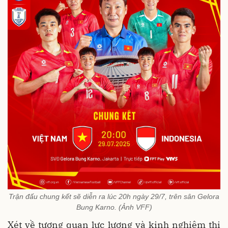
Trận đấu chung kết sẽ diễn ra lúc 20h ngày 29/7, trên sân Gelora
Bung Karno. (Ảnh VFF)
Xét về tương quan lực lượng và kinh nghiệm thi