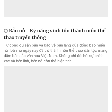
Bắn nỏ - Kỹ năng sinh tồn thành môn thể
thao truyền thống
Từ công cụ săn bắn và bảo vệ bản làng của đồng bào miền
núi, bắn nỏ ngày nay đã trở thành môn thể thao dân tộc mang
đậm bản sắc văn hóa Việt Nam. Không chỉ đòi hỏi sự chính
xác và bản lĩnh, bắn nỏ còn thể hiện tinh...