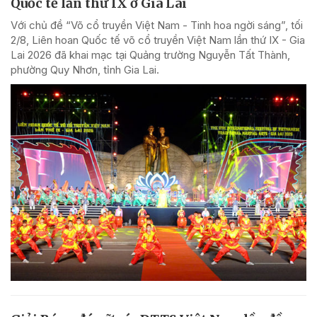
Quốc tế lần thứ IX ở Gia Lai
Với chủ đề “Võ cổ truyền Việt Nam - Tinh hoa ngời sáng”, tối
2/8, Liên hoan Quốc tế võ cổ truyền Việt Nam lần thứ IX - Gia
Lai 2026 đã khai mạc tại Quảng trường Nguyễn Tất Thành,
phường Quy Nhơn, tỉnh Gia Lai.