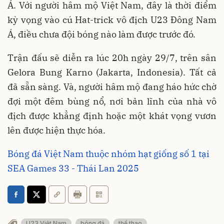
Á. Với người hâm mộ Việt Nam, đây là thời điểm
kỳ vọng vào cú Hat-trick vô địch U23 Đông Nam
Á, điều chưa đội bóng nào làm được trước đó.
Trận đấu sẽ diễn ra lúc 20h ngày 29/7, trên sân
Gelora Bung Karno (Jakarta, Indonesia). Tất cả
đã sẵn sàng. Và, người hâm mộ đang háo hức chờ
đợi một đêm bùng nổ, nơi bản lĩnh của nhà vô
địch được khẳng định hoặc một khát vọng vươn
lên được hiện thực hóa.
Bóng đá Việt Nam thuộc nhóm hạt giống số 1 tại
SEA Games 33 - Thái Lan 2025
U23 Việt Nam
bóng đá
thể thao