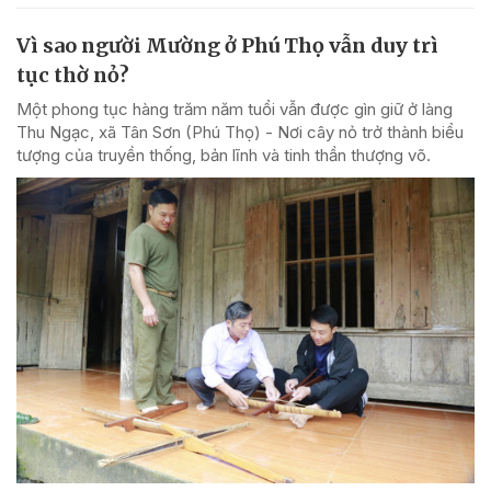
Vì sao người Mường ở Phú Thọ vẫn duy trì
tục thờ nỏ?
Một phong tục hàng trăm năm tuổi vẫn được gìn giữ ở làng
Thu Ngạc, xã Tân Sơn (Phú Thọ) - Nơi cây nỏ trở thành biểu
tượng của truyền thống, bản lĩnh và tinh thần thượng võ.