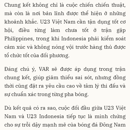
Chung kết không chỉ là cuộc chiến chiến thuật,
mà còn là nơi bản lĩnh được thể hiện ở những
khoảnh khắc. U23 Việt Nam cần tận dụng tốt cơ
hội, điều từng làm chưa tốt ở trận gặp
Philippines, trong khi Indonesia phải kiểm soát
cảm xúc và không nóng vội trước hàng thủ được
tổ chức tốt của đối phương.
Đáng chú ý, VAR sẽ được áp dụng trong trận
chung kết, giúp giảm thiểu sai sót, nhưng đồng
thời cũng đặt ra yêu cầu cao về tâm lý thi đấu và
sự chuẩn xác trong từng pha bóng.
Dù kết quả có ra sao, cuộc đối đầu giữa U23 Việt
Nam và U23 Indonesia tiếp tục là minh chứng
cho sự trỗi dậy mạnh mẽ của bóng đá Đông Nam