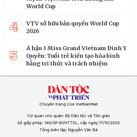
World Cup
4
VTV sở hữu bản quyền World Cup
2026
Á hậu 3 Miss Grand Vietnam Đinh Y
5
Quyên: Tuổi trẻ kiến tạo hòa bình
bằng tri thức và trách nhiệm
Chuyên trang của VietNamNet
Cơ quan chủ quản: Bộ Dân tộc và Tôn giáo
Số giấy phép: 146/GP-BVHTTDL, cấp ngày 17/10/2025
Tổng biên tập: Nguyễn Văn Bá