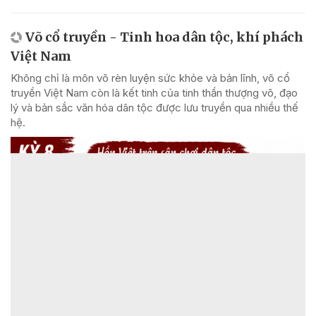
Võ cổ truyền - Tinh hoa dân tộc, khí phách
Việt Nam
Không chỉ là môn võ rèn luyện sức khỏe và bản lĩnh, võ cổ
truyền Việt Nam còn là kết tinh của tinh thần thượng võ, đạo
lý và bản sắc văn hóa dân tộc được lưu truyền qua nhiều thế
hệ.