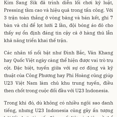
Kim Sang Sik đã trình diễn lối chơi kỷ luật,
Pressing tầm cao và hiệu quả trong tấn công. Với
3 trận toàn thắng ở vòng bảng và bán kết, ghi 7
bàn và chỉ để lọt lưới 2 lần, đội bóng áo đỏ cho
thấy sự ổn định đáng tin cậy cả ở hàng thủ lẫn
khả năng triển khai thế trận.
Các nhân tố nổi bật như Đình Bắc, Văn Khang
hay Quốc Việt ngày càng thể hiện được vai trò trụ
cột. Đặc biệt, tuyến giữa với sự cơ động và kỹ
thuật của Công Phương hay Phi Hoàng cũng giúp
U23 Việt Nam làm chủ khu trung tuyến, điều
then chốt trong cuộc đối đầu với U23 Indonesia.
Trong khi đó, dù không có nhiều ngôi sao danh
tiếng, nhưng U23 Indonesia cũng gây ấn tượng