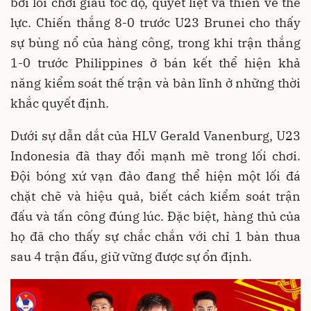
bởi lối chơi giàu tốc độ, quyết liệt và thiên về thể
lực. Chiến thắng 8-0 trước U23 Brunei cho thấy
sự bùng nổ của hàng công, trong khi trận thắng
1-0 trước Philippines ở bán kết thể hiện khả
năng kiểm soát thế trận và bản lĩnh ở những thời
khắc quyết định.
Dưới sự dẫn dắt của HLV Gerald Vanenburg, U23
Indonesia đã thay đổi mạnh mẽ trong lối chơi.
Đội bóng xứ vạn đảo đang thể hiện một lối đá
chặt chẽ và hiệu quả, biết cách kiểm soát trận
đấu và tấn công đúng lúc. Đặc biệt, hàng thủ của
họ đã cho thấy sự chắc chắn với chỉ 1 bàn thua
sau 4 trận đấu, giữ vững được sự ổn định.