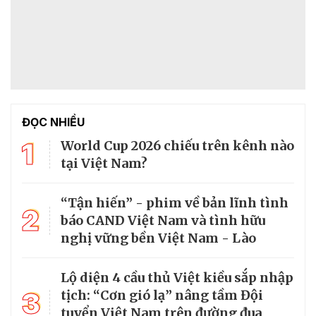
ĐỌC NHIỀU
1
World Cup 2026 chiếu trên kênh nào
tại Việt Nam?
“Tận hiến” - phim về bản lĩnh tình
2
báo CAND Việt Nam và tình hữu
nghị vững bền Việt Nam - Lào
Lộ diện 4 cầu thủ Việt kiều sắp nhập
3
tịch: “Cơn gió lạ” nâng tầm Đội
tuyển Việt Nam trên đường đua