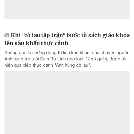
Khi "cờ lau tập trận" bước từ sách giáo khoa
lên sân khấu thực cảnh
Không còn là những dòng tư liệu khô khan, câu chuyện người
Anh hùng trẻ tuổi Đinh Bộ Lĩnh dẹp loạn 12 sứ quân, được tái
hiện qua xiếc thực cảnh "Anh hùng cờ lau".