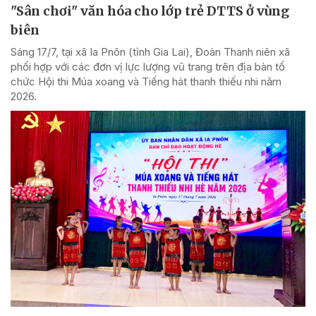
"Sân chơi" văn hóa cho lớp trẻ DTTS ở vùng
biên
Sáng 17/7, tại xã Ia Pnôn (tỉnh Gia Lai), Đoàn Thanh niên xã
phối hợp với các đơn vị lực lượng vũ trang trên địa bàn tổ
chức Hội thi Múa xoang và Tiếng hát thanh thiếu nhi năm
2026.