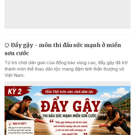
Đẩy gậy - môn thi đấu sức mạnh ở miền
sơn cước
Từ trò chơi dân gian của đồng bào vùng cao, đẩy gậy đã trở
thành môn thể thao dân tộc mang đậm tinh thần thượng võ
Việt Nam.