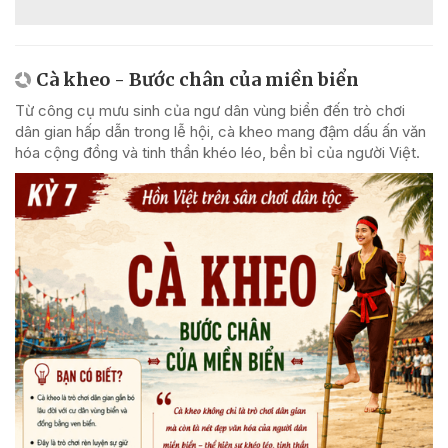
Cà kheo - Bước chân của miền biển
Từ công cụ mưu sinh của ngư dân vùng biển đến trò chơi
dân gian hấp dẫn trong lễ hội, cà kheo mang đậm dấu ấn văn
hóa cộng đồng và tinh thần khéo léo, bền bỉ của người Việt.