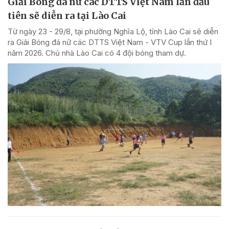
Giải Bóng đá nữ các DTTS Việt Nam lần đầu
tiên sẽ diễn ra tại Lào Cai
Từ ngày 23 - 29/8, tại phường Nghĩa Lộ, tỉnh Lào Cai sẽ diễn
ra Giải Bóng đá nữ các DTTS Việt Nam - VTV Cup lần thứ I
năm 2026. Chủ nhà Lào Cai có 4 đội bóng tham dự.