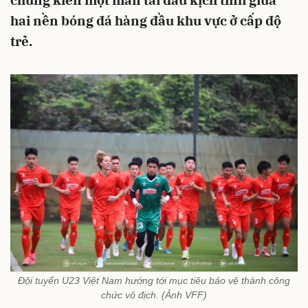
chứng kiến một màn tái đấu kịch tính giữa
hai nền bóng đá hàng đầu khu vực ở cấp độ
trẻ.
Đội tuyển U23 Việt Nam hướng tới mục tiêu bảo vệ thành công
chức vô địch. (Ảnh VFF)