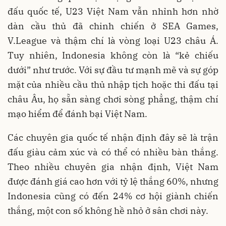
đấu quốc tế, U23 Việt Nam vẫn nhỉnh hơn nhờ
dàn cầu thủ đã chinh chiến ở SEA Games,
V.League và thậm chí là vòng loại U23 châu Á.
Tuy nhiên, Indonesia không còn là “kẻ chiếu
dưới” như trước. Với sự đầu tư mạnh mẽ và sự góp
mặt của nhiều cầu thủ nhập tịch hoặc thi đấu tại
châu Âu, họ sẵn sàng chơi sòng phẳng, thậm chí
mạo hiểm để đánh bại Việt Nam.
Các chuyên gia quốc tế nhận định đây sẽ là trận
đấu giàu cảm xúc và có thể có nhiều bàn thắng.
Theo nhiều chuyên gia nhận định, Việt Nam
được đánh giá cao hơn với tỷ lệ thắng 60%, nhưng
Indonesia cũng có đến 24% cơ hội giành chiến
thắng, một con số không hề nhỏ ở sân chơi này.