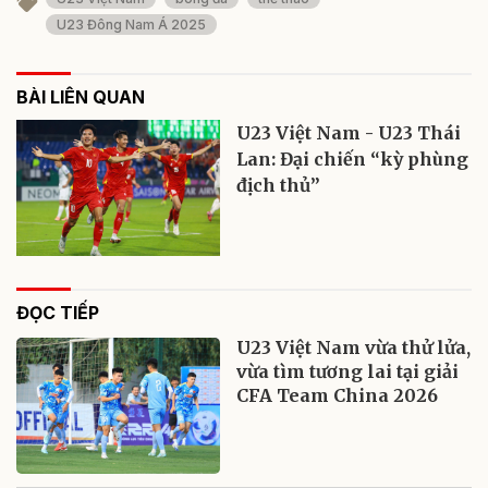
U23 Đông Nam Á 2025
BÀI LIÊN QUAN
U23 Việt Nam - U23 Thái
Lan: Đại chiến “kỳ phùng
địch thủ”
ĐỌC TIẾP
U23 Việt Nam vừa thử lửa,
vừa tìm tương lai tại giải
CFA Team China 2026