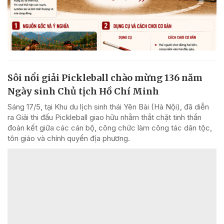
Sôi nổi giải Pickleball chào mừng 136 năm
Ngày sinh Chủ tịch Hồ Chí Minh
Sáng 17/5, tại Khu du lịch sinh thái Yên Bài (Hà Nội), đã diễn
ra Giải thi đấu Pickleball giao hữu nhằm thắt chặt tinh thần
đoàn kết giữa các cán bộ, công chức làm công tác dân tộc,
tôn giáo và chính quyền địa phương.