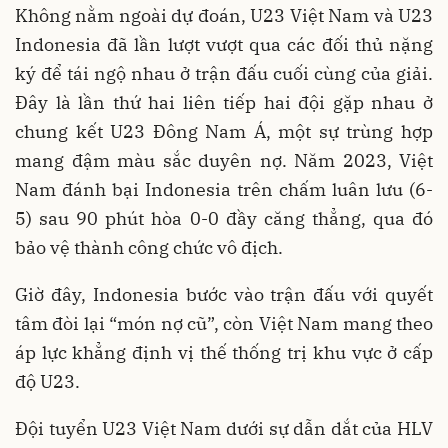
Không nằm ngoài dự đoán, U23 Việt Nam và U23
Indonesia đã lần lượt vượt qua các đối thủ nặng
ký để tái ngộ nhau ở trận đấu cuối cùng của giải.
Đây là lần thứ hai liên tiếp hai đội gặp nhau ở
chung kết U23 Đông Nam Á, một sự trùng hợp
mang đậm màu sắc duyên nợ. Năm 2023, Việt
Nam đánh bại Indonesia trên chấm luân lưu (6-
5) sau 90 phút hòa 0-0 đầy căng thẳng, qua đó
bảo vệ thành công chức vô địch.
Giờ đây, Indonesia bước vào trận đấu với quyết
tâm đòi lại “món nợ cũ”, còn Việt Nam mang theo
áp lực khẳng định vị thế thống trị khu vực ở cấp
độ U23.
Đội tuyển U23 Việt Nam dưới sự dẫn dắt của HLV