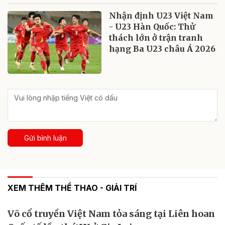
Nhận định U23 Việt Nam
- U23 Hàn Quốc: Thử
thách lớn ở trận tranh
hạng Ba U23 châu Á 2026
Gửi bình luận
XEM THÊM THỂ THAO - GIẢI TRÍ
Võ cổ truyền Việt Nam tỏa sáng tại Liên hoan