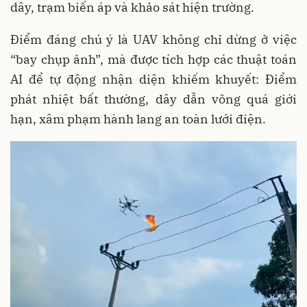
dây, trạm biến áp và khảo sát hiện trường.
Điểm đáng chú ý là UAV không chỉ dừng ở việc
“bay chụp ảnh”, mà được tích hợp các thuật toán
AI để tự động nhận diện khiếm khuyết: Điểm
phát nhiệt bất thường, dây dẫn võng quá giới
hạn, xâm phạm hành lang an toàn lưới điện.