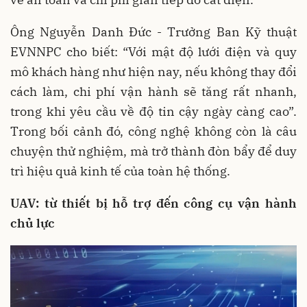
Ông Nguyễn Danh Đức - Trưởng Ban Kỹ thuật
EVNNPC cho biết: “Với mật độ lưới điện và quy
mô khách hàng như hiện nay, nếu không thay đổi
cách làm, chi phí vận hành sẽ tăng rất nhanh,
trong khi yêu cầu về độ tin cậy ngày càng cao”.
Trong bối cảnh đó, công nghệ không còn là câu
chuyện thử nghiệm, mà trở thành đòn bẩy để duy
trì hiệu quả kinh tế của toàn hệ thống.
UAV: từ thiết bị hỗ trợ đến công cụ vận hành
chủ lực