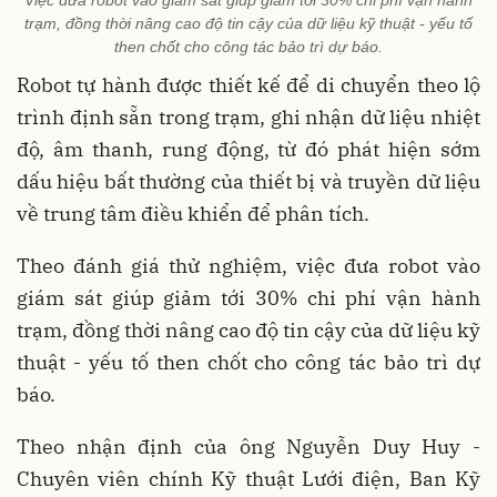
Việc đưa robot vào giám sát giúp giảm tới 30% chi phí vận hành
trạm, đồng thời nâng cao độ tin cậy của dữ liệu kỹ thuật - yếu tố
then chốt cho công tác bảo trì dự báo.
Robot tự hành được thiết kế để di chuyển theo lộ
trình định sẵn trong trạm, ghi nhận dữ liệu nhiệt
độ, âm thanh, rung động, từ đó phát hiện sớm
dấu hiệu bất thường của thiết bị và truyền dữ liệu
về trung tâm điều khiển để phân tích.
Theo đánh giá thử nghiệm, việc đưa robot vào
giám sát giúp giảm tới 30% chi phí vận hành
trạm, đồng thời nâng cao độ tin cậy của dữ liệu kỹ
thuật - yếu tố then chốt cho công tác bảo trì dự
báo.
Theo nhận định của ông Nguyễn Duy Huy -
Chuyên viên chính Kỹ thuật Lưới điện, Ban Kỹ