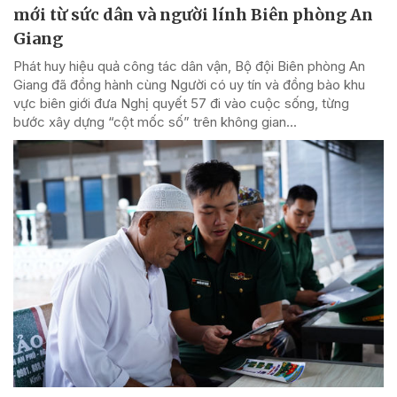
mới từ sức dân và người lính Biên phòng An
Giang
Phát huy hiệu quả công tác dân vận, Bộ đội Biên phòng An
Giang đã đồng hành cùng Người có uy tín và đồng bào khu
vực biên giới đưa Nghị quyết 57 đi vào cuộc sống, từng
bước xây dựng “cột mốc số” trên không gian...