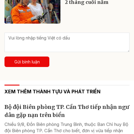
2 tháng cuối năm
Gửi bình luận
XEM THÊM THÀNH TỰU VÀ PHÁT TRIỂN
Bộ đội Biên phòng TP. Cần Thơ tiếp nhận ngư
dân gặp nạn trên biển
Chiều 9/8, Đồn Biên phòng Trung Bình, thuộc Ban Chỉ huy Bộ
đội Biên phòng TP. Cần Thơ cho biết, đơn vị vừa tiếp nhận