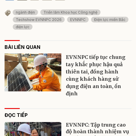
ngành điện
Triển lãm Khoa học Công nghệ
Techshow EVNNPC 2026
EVNNPC
Điện lực miền Bắc
điện lực
BÀI LIÊN QUAN
EVNNPC tiếp tục chung
tay khắc phục hậu quả
thiên tai, đồng hành
cùng khách hàng sử
dụng điện an toàn, ổn
định
ĐỌC TIẾP
EVNNPC: Tập trung cao
độ hoàn thành nhiệm vụ