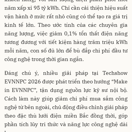
năm xấp xỉ 95 tỷ kWh. Chỉ cần cải thiện hiệu suất
vận hành ở mức rất nhỏ cũng có thể tạo ra giá trị
kinh tế lớn. Theo ước tính của các chuyên gia
năng lượng, việc giảm 0,1% tổn thất điện năng
tương đương với tiết kiệm hàng trăm triệu kWh
mỗi năm, con số đủ lớn để bù đắp chi phí đầu tư
công nghệ trong thời gian ngắn.
Đáng chú ý, nhiều giải pháp tại Techshow
EVNNPC 2026 được phát triển theo hướng “Make
in EVNNPC”, tận dụng nguồn lực kỹ sư nội bộ.
Cách làm này giúp giảm chi phí mua sắm công
nghệ từ bên ngoài, chủ động điều chỉnh giải pháp
theo đặc thù lưới điện miền Bắc đồng thời, góp
phần tích lũy tri thức và năng lực công nghệ dài