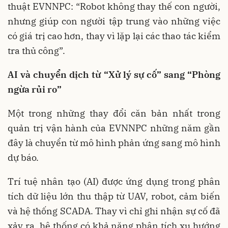
thuật EVNNPC: “Robot không thay thế con người,
nhưng giúp con người tập trung vào những việc
có giá trị cao hơn, thay vì lặp lại các thao tác kiểm
tra thủ công”.
AI và chuyển dịch từ “Xử lý sự cố” sang “Phòng
ngừa rủi ro”
Một trong những thay đổi căn bản nhất trong
quản trị vận hành của EVNNPC những năm gần
đây là chuyển từ mô hình phản ứng sang mô hình
dự báo.
Trí tuệ nhân tạo (AI) được ứng dụng trong phân
tích dữ liệu lớn thu thập từ UAV, robot, cảm biến
và hệ thống SCADA. Thay vì chỉ ghi nhận sự cố đã
xảy ra, hệ thống có khả năng phân tích xu hướng