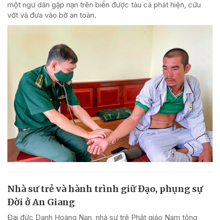
một ngư dân gặp nạn trên biển được tàu cá phát hiện, cứu
vớt và đưa vào bờ an toàn.
Nhà sư trẻ và hành trình giữ Đạo, phụng sự
Đời ở An Giang
Đại đức Danh Hoàng Nan, nhà sư trẻ Phật giáo Nam tông