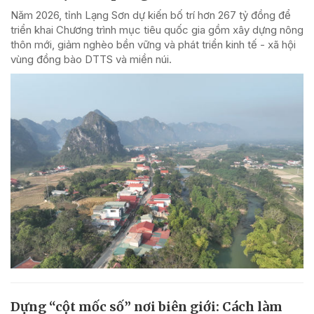
Năm 2026, tỉnh Lạng Sơn dự kiến bố trí hơn 267 tỷ đồng để
triển khai Chương trình mục tiêu quốc gia gồm xây dựng nông
thôn mới, giảm nghèo bền vững và phát triển kinh tế - xã hội
vùng đồng bào DTTS và miền núi.
Dựng “cột mốc số” nơi biên giới: Cách làm