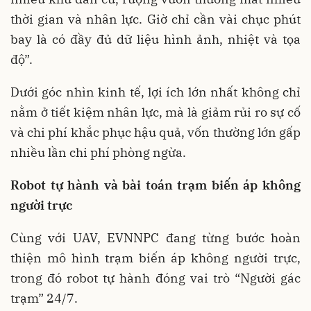
thời gian và nhân lực. Giờ chỉ cần vài chục phút
bay là có đầy đủ dữ liệu hình ảnh, nhiệt và tọa
độ”.
Dưới góc nhìn kinh tế, lợi ích lớn nhất không chỉ
nằm ở tiết kiệm nhân lực, mà là giảm rủi ro sự cố
và chi phí khắc phục hậu quả, vốn thường lớn gấp
nhiều lần chi phí phòng ngừa.
Robot tự hành và bài toán trạm biến áp không
người trực
Cùng với UAV, EVNNPC đang từng bước hoàn
thiện mô hình trạm biến áp không người trực,
trong đó robot tự hành đóng vai trò “Người gác
trạm” 24/7.