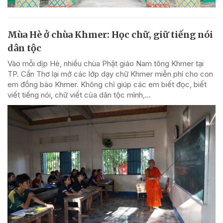
Mùa Hè ở chùa Khmer: Học chữ, giữ tiếng nói
dân tộc
Vào mỗi dịp Hè, nhiều chùa Phật giáo Nam tông Khmer tại
TP. Cần Thơ lại mở các lớp dạy chữ Khmer miễn phí cho con
em đồng bào Khmer. Không chỉ giúp các em biết đọc, biết
viết tiếng nói, chữ viết của dân tộc mình,...