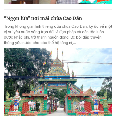
"Ngọn lửa" nơi mái chùa Cao Dân
Trong không gian linh thiêng của chùa Cao Dân, ký ức về một
vị sư yêu nước sống trọn đời vì đạo pháp và dân tộc luôn
được khắc ghi, trở thành nguồn động lực bồi đắp truyền
thống yêu nước cho các thế hệ tăng ni,...