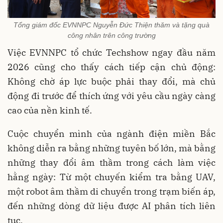
Tổng giám đốc EVNNPC Nguyễn Đức Thiện thăm và tặng quà
công nhân trên công trường
Việc EVNNPC tổ chức Techshow ngay đầu năm
2026 cũng cho thấy cách tiếp cận chủ động:
Không chờ áp lực buộc phải thay đổi, mà chủ
động đi trước để thích ứng với yêu cầu ngày càng
cao của nền kinh tế.
Cuộc chuyển mình của ngành điện miền Bắc
không diễn ra bằng những tuyên bố lớn, mà bằng
những thay đổi âm thầm trong cách làm việc
hằng ngày: Từ một chuyến kiểm tra bằng UAV,
một robot âm thầm di chuyển trong trạm biến áp,
đến những dòng dữ liệu được AI phân tích liên
tục.