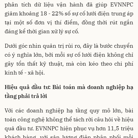
phân tích dữ liệu vận hành đã giúp EVNNPC
giảm khoảng 18 - 22% số sự cố lưới điện trung áp
tại một số đơn vị thí điểm, đồng thời rút ngắn
đáng kể thời gian xử lý sự cố.
Dưới góc nhìn quản trị rủi ro, đây là bước chuyển
có ý nghĩa lớn, bởi mỗi sự cố lưới điện không chỉ
gây tổn thất kỹ thuật, mà còn kéo theo chi phí
kinh tế - xã hội.
Hiệu quả đầu tư: Bài toán mà doanh nghiệp hạ
tầng phải trả lời
Với các doanh nghiệp hạ tầng quy mô lớn, bài
toán công nghệ không thể tách rời câu hỏi về hiệu
quả đầu tư. EVNNPC hiện phục vụ hơn 11,5 triệu
khách hàng, với sản lượng điện phân phối mỗi