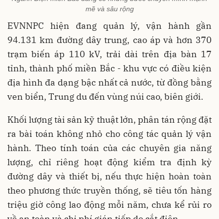
mẽ và sâu rộng
EVNNPC hiện đang quản lý, vận hành gần
94.131 km đường dây trung, cao áp và hơn 370
trạm biến áp 110 kV, trải dài trên địa bàn 17
tỉnh, thành phố miền Bắc - khu vực có điều kiện
địa hình đa dạng bậc nhất cả nước, từ đồng bằng
ven biển, Trung du đến vùng núi cao, biên giới.
Khối lượng tài sản kỹ thuật lớn, phân tán rộng đặt
ra bài toán không nhỏ cho công tác quản lý vận
hành. Theo tính toán của các chuyên gia năng
lượng, chỉ riêng hoạt động kiểm tra định kỳ
đường dây và thiết bị, nếu thực hiện hoàn toàn
theo phương thức truyền thống, sẽ tiêu tốn hàng
triệu giờ công lao động mỗi năm, chưa kể rủi ro
về an toàn và chi phí gián tiếp do cắt điện.