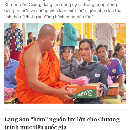
Khmer ở An Giang, đang tạo dựng uy tín trong cộng đồng
bằng tri thức và những việc làm thiết thực, góp phần lan tỏa
tinh thần “Phật giáo đồng hành cùng dân tộc”.
Lạng Sơn “bơm” nguồn lực lớn cho Chương
trình mục tiêu quốc gia