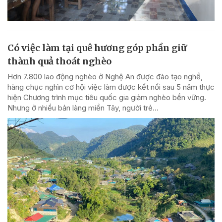
Có việc làm tại quê hương góp phần giữ
thành quả thoát nghèo
Hơn 7.800 lao động nghèo ở Nghệ An được đào tạo nghề,
hàng chục nghìn cơ hội việc làm được kết nối sau 5 năm thực
hiện Chương trình mục tiêu quốc gia giảm nghèo bền vững.
Nhưng ở nhiều bản làng miền Tây, người trẻ...