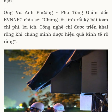
hạn.
Ông Vũ Anh Phương - Phó Tổng Giám đốc
EVNNPC chia sẻ: “Chúng tôi tính rất kỹ bài toán
chi phí, lợi ích. Công nghệ chỉ được triển khai
rộng khi chứng minh được hiệu quả kinh tế rõ
ràng”.