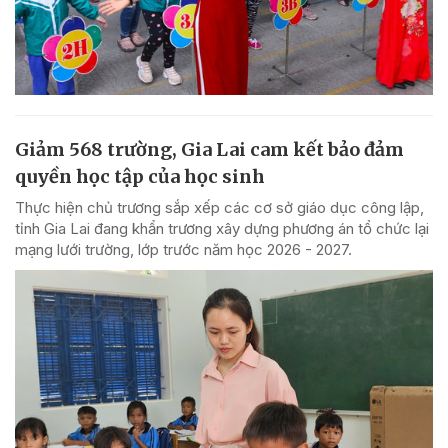
Giảm 568 trường, Gia Lai cam kết bảo đảm
quyền học tập của học sinh
Thực hiện chủ trương sắp xếp các cơ sở giáo dục công lập,
tỉnh Gia Lai đang khẩn trương xây dựng phương án tổ chức lại
mạng lưới trường, lớp trước năm học 2026 - 2027.