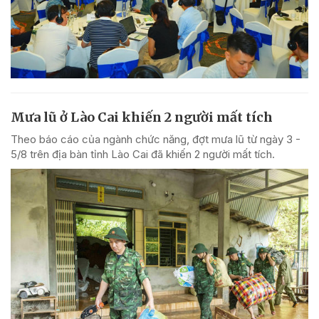
Mưa lũ ở Lào Cai khiến 2 người mất tích
Theo báo cáo của ngành chức năng, đợt mưa lũ từ ngày 3 -
5/8 trên địa bàn tỉnh Lào Cai đã khiến 2 người mất tích.