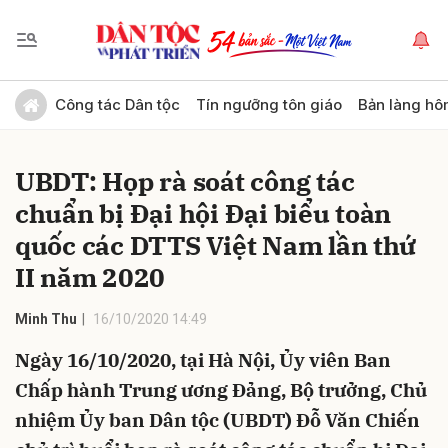
Gửi bình luận
Công tác Dân tộc
Tín ngưỡng tôn giáo
Bản làng hô
UBDT: Họp rà soát công tác
chuẩn bị Đại hội Đại biểu toàn
quốc các DTTS Việt Nam lần thứ
II năm 2020
Hủy
Gửi
Minh Thu
16/10/2020 14:49
Ngày 16/10/2020, tại Hà Nội, Ủy viên Ban
Chấp hành Trung ương Đảng, Bộ trưởng, Chủ
nhiệm Ủy ban Dân tộc (UBDT) Đỗ Văn Chiến