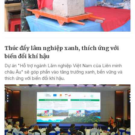
Thúc đẩy lâm nghiệp xanh, thích ứng với
biến đổi khí hậu
Dự án "Hỗ trợ ngành Lâm nghiệp Việt Nam của Liên minh
châu Âu" sẽ góp phần vào tăng trưởng xanh, bền vững và
thích ứng với biến đổi khí hậu.