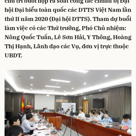
chủ trì buổi họp rà soát công tác chuẩn bị Đại
hội Đại biểu toàn quốc các DTTS Việt Nam lần
thứ II năm 2020 (Đại hội DTTS). Tham dự buổi
làm việc có các Thứ trưởng, Phó Chủ nhiệm:
Nông Quốc Tuấn, Lê Sơn Hải, Y Thông, Hoàng
Thị Hạnh, Lãnh đạo các Vụ, đơn vị trực thuộc
UBDT.