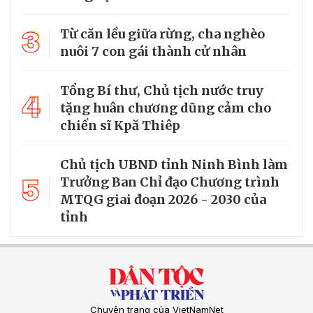
3
Từ căn lều giữa rừng, cha nghèo
nuôi 7 con gái thành cử nhân
Tổng Bí thư, Chủ tịch nước truy
4
tặng huân chương dũng cảm cho
chiến sĩ Kpă Thiêp
Chủ tịch UBND tỉnh Ninh Bình làm
5
Trưởng Ban Chỉ đạo Chương trình
MTQG giai đoạn 2026 - 2030 của
tỉnh
Chuyên trang của VietNamNet