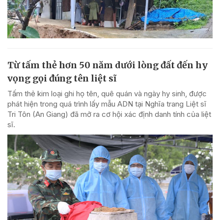
Từ tấm thẻ hơn 50 năm dưới lòng đất đến hy
vọng gọi đúng tên liệt sĩ
Tấm thẻ kim loại ghi họ tên, quê quán và ngày hy sinh, được
phát hiện trong quá trình lấy mẫu ADN tại Nghĩa trang Liệt sĩ
Tri Tôn (An Giang) đã mở ra cơ hội xác định danh tính của liệt
sĩ.