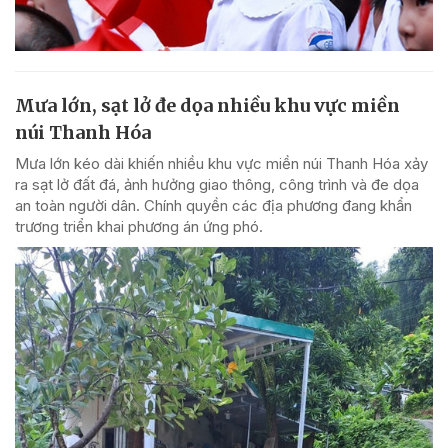
Mưa lớn, sạt lở đe dọa nhiều khu vực miền
núi Thanh Hóa
Mưa lớn kéo dài khiến nhiều khu vực miền núi Thanh Hóa xảy
ra sạt lở đất đá, ảnh hưởng giao thông, công trình và đe dọa
an toàn người dân. Chính quyền các địa phương đang khẩn
trương triển khai phương án ứng phó.