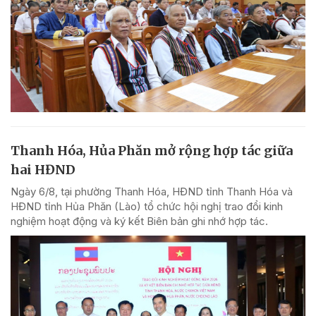
Thanh Hóa, Hủa Phăn mở rộng hợp tác giữa
hai HĐND
Ngày 6/8, tại phường Thanh Hóa, HĐND tỉnh Thanh Hóa và
HĐND tỉnh Hủa Phăn (Lào) tổ chức hội nghị trao đổi kinh
nghiệm hoạt động và ký kết Biên bản ghi nhớ hợp tác.