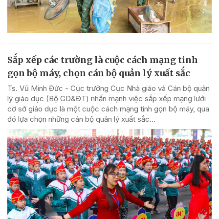
Sắp xếp các trường là cuộc cách mạng tinh
gọn bộ máy, chọn cán bộ quản lý xuất sắc
Ts. Vũ Minh Đức - Cục trưởng Cục Nhà giáo và Cán bộ quản
lý giáo dục (Bộ GD&ĐT) nhấn mạnh việc sắp xếp mạng lưới
cơ sở giáo dục là một cuộc cách mạng tinh gọn bộ máy, qua
đó lựa chọn những cán bộ quản lý xuất sắc...