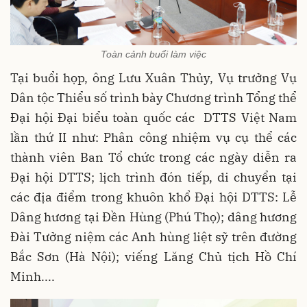
Toàn cảnh buổi làm việc
Tại buổi họp, ông Lưu Xuân Thủy, Vụ trưởng Vụ
Dân tộc Thiểu số trình bày Chương trình Tổng thể
Đại hội Đại biểu toàn quốc các DTTS Việt Nam
lần thứ II như: Phân công nhiệm vụ cụ thể các
thành viên Ban Tổ chức trong các ngày diễn ra
Đại hội DTTS; lịch trình đón tiếp, di chuyển tại
các địa điểm trong khuôn khổ Đại hội DTTS: Lễ
Dâng hương tại Đền Hùng (Phú Thọ); dâng hương
Đài Tưởng niệm các Anh hùng liệt sỹ trên đường
Bắc Sơn (Hà Nội); viếng Lăng Chủ tịch Hồ Chí
Minh....