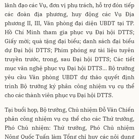
lãnh đạo các Vụ, đơn vị phụ trách, hỗ trợ đón tiếp
các đoàn địa phương, huy động các Vụ Địa
phương II, III, Văn phòng đại diện UBDT tại TP.
Hồ Chí Minh tham gia phục vụ Đại hội DTTS;
Giấy mời; quà tặng đại biểu; danh sách đại biểu
dự Đại hội DTTS; Phim phóng sự tài liệu tuyên
truyền trước, trong, sau Đại hội DTTS; Các tiết
mục văn nghệ phục vụ Đại hội DTTS… Bộ trưởng
yêu cầu Văn phòng UBDT dự thảo quyết định
trình Bộ trưởng ký phân công nhiệm vụ cụ thể
cho các thành viên phục vụ Đại hội DTTS.
Tại buổi họp, Bộ trưởng, Chủ nhiệm Đỗ Văn Chiến
phân công nhiệm vụ cụ thể cho các Thứ trưởng,
Phó Chủ nhiệm: Thứ trưởng, Phó Chủ nhiệm
Nông Quốc Tuấn làm Tổng chỉ huy các nội dung