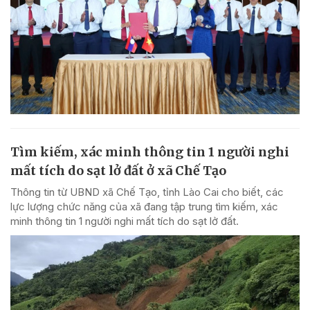
Tìm kiếm, xác minh thông tin 1 người nghi
mất tích do sạt lở đất ở xã Chế Tạo
Thông tin từ UBND xã Chế Tạo, tỉnh Lào Cai cho biết, các
lực lượng chức năng của xã đang tập trung tìm kiếm, xác
minh thông tin 1 người nghi mất tích do sạt lở đất.