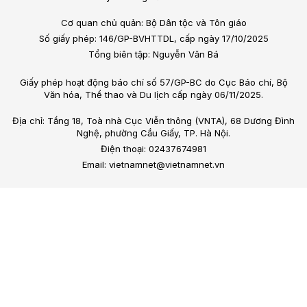
Cơ quan chủ quản: Bộ Dân tộc và Tôn giáo
Số giấy phép: 146/GP-BVHTTDL, cấp ngày 17/10/2025
Tổng biên tập: Nguyễn Văn Bá
Giấy phép hoạt động báo chí số 57/GP-BC do Cục Báo chí, Bộ
Văn hóa, Thể thao và Du lịch cấp ngày 06/11/2025.
Địa chỉ: Tầng 18, Toà nhà Cục Viễn thông (VNTA), 68 Dương Đình
Nghệ, phường Cầu Giấy, TP. Hà Nội.
Điện thoại: 02437674981
Email: vietnamnet@vietnamnet.vn