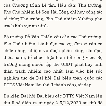
của Chương trình Lễ tân, Hậu cần; Thứ trưởng,
Phó Chủ nhiệm Lê Sơn Hải Tổng chỉ huy công tác
tổ chức; Thứ trưởng, Phó Chủ nhiệm Y thông phụ
trách lĩnh vực an ninh.
Bộ trưởng Đỗ Văn Chiến yêu cầu các Thứ trưởng,
Phó Chủ nhiệm, Lãnh đạo các vụ, đơn vị căn cứ
chức năng, nhiệm vụ được phân công, chỉ đạo,
điều hành, tổ chức thực hiện tốt công việc. Bộ
trưởng mong muốn tập thể UBDT phát huy tinh
thần trách nhiệm cao nhất, làm việc hết sức
nghiêm túc để Đại hội Đại biểu toàn quốc các
DTTS Việt Nam lần thứ II thành công tốt đẹp.
Dự kiến Đại hội Đại biểu các DTTS Việt Nam lần
thứ II sẽ diễn ra từ ngày 2-5/12/2020 tại thủ đô