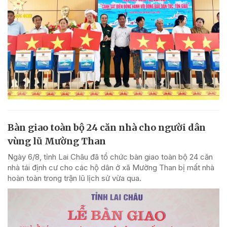
Bàn giao toàn bộ 24 căn nhà cho người dân
vùng lũ Mường Than
Ngày 6/8, tỉnh Lai Châu đã tổ chức bàn giao toàn bộ 24 căn
nhà tái định cư cho các hộ dân ở xã Mường Than bị mất nhà
hoàn toàn trong trận lũ lịch sử vừa qua.