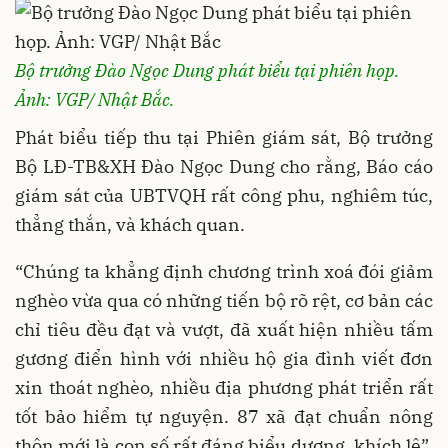
Bộ trưởng Đào Ngọc Dung phát biểu tại phiên họp.
Ảnh: VGP/ Nhật Bắc.
Phát biểu tiếp thu tại Phiên giám sát, Bộ trưởng
Bộ LĐ-TB&XH Đào Ngọc Dung cho rằng, Báo cáo
giám sát của UBTVQH rất công phu, nghiêm túc,
thẳng thắn, và khách quan.
“Chúng ta khẳng định chương trình xoá đói giảm
nghèo vừa qua có những tiến bộ rõ rệt, cơ bản các
chỉ tiêu đều đạt và vượt, đã xuất hiện nhiều tấm
gương điển hình với nhiều hộ gia đình viết đơn
xin thoát nghèo, nhiều địa phương phát triển rất
tốt bảo hiểm tự nguyện. 87 xã đạt chuẩn nông
thôn mới là con số rất đáng biểu dương, khích lệ”,