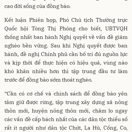
cao đời sống của đồng bào.
Kết luận Phiên họp, Phó Chủ tịch Thường trực
Quốc hội Tòng Thị Phóng cho biết, UBTVQH
thống nhất ban hành Nghị quyết về vấn đề giảm
nghèo bền vững. Sau khi Nghị quyết được ban
hành, đề nghị Chính phủ cần bố trí đủ nguồn lực
và kịp thời để thực hiện có hiệu quả, vùng nào
khó khăn nhiều hơn thì tập trung đầu tư làm
trước để đồng bào sớm thoát nghèo.
“Cần có cơ chế và chính sách để đồng bào yên
tâm giữ được rừng, tập trung xây dựng xã nông
thôn mới, huyện nông thôn mới, chăm lo ngay
các vấn đề cấp bách nhất của các dân tộc thiểu số
rất ít người như dân tộc Chứt, La Hủ, Cống, Co,