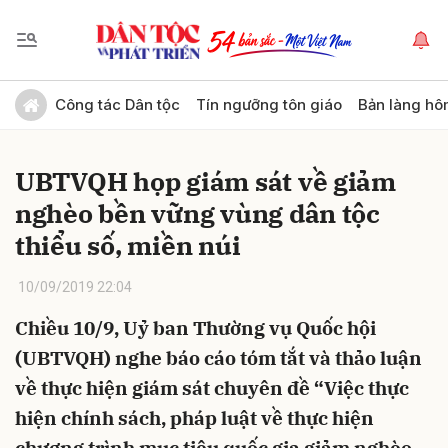
Gửi bình luận
Công tác Dân tộc
Tín ngưỡng tôn giáo
Bản làng hô
UBTVQH họp giám sát về giảm
nghèo bền vững vùng dân tộc
thiểu số, miền núi
10/09/2019 22:04
Hủy
Gửi
Chiều 10/9, Uỷ ban Thường vụ Quốc hội
(UBTVQH) nghe báo cáo tóm tắt và thảo luận
về thực hiện giám sát chuyên đề “Việc thực
hiện chính sách, pháp luật về thực hiện