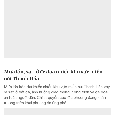
Mưa lớn, sạt lở đe dọa nhiều khu vực miền
núi Thanh Hóa
Mưa lớn kéo dài khiến nhiều khu vực miền núi Thanh Hóa xảy
ra sạt lở đất đá, ảnh hưởng giao thông, công trình và đe dọa
an toàn người dân. Chính quyền các địa phương đang khẩn
trương triển khai phương án ứng phó.