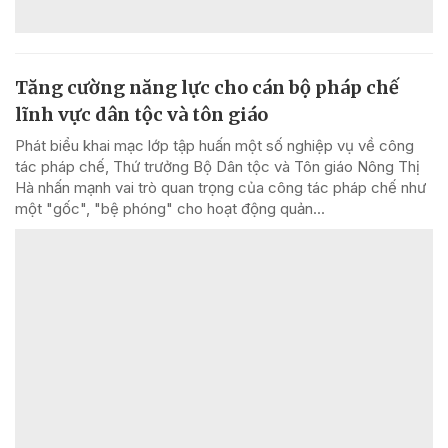
Tăng cường năng lực cho cán bộ pháp chế
lĩnh vực dân tộc và tôn giáo
Phát biểu khai mạc lớp tập huấn một số nghiệp vụ về công
tác pháp chế, Thứ trưởng Bộ Dân tộc và Tôn giáo Nông Thị
Hà nhấn mạnh vai trò quan trọng của công tác pháp chế như
một "gốc", "bệ phóng" cho hoạt động quản...