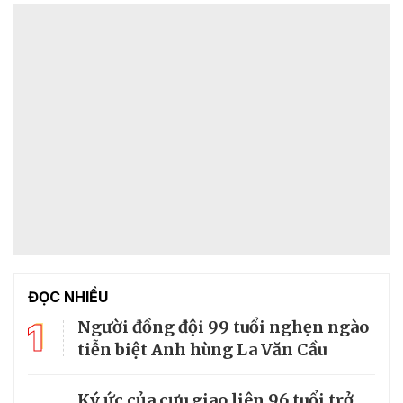
ĐỌC NHIỀU
1
Người đồng đội 99 tuổi nghẹn ngào
tiễn biệt Anh hùng La Văn Cầu
Ký ức của cựu giao liên 96 tuổi trở