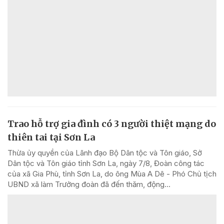
Trao hỗ trợ gia đình có 3 người thiệt mạng do
thiên tai tại Sơn La
Thừa ủy quyền của Lãnh đạo Bộ Dân tộc và Tôn giáo, Sở
Dân tộc và Tôn giáo tỉnh Sơn La, ngày 7/8, Đoàn công tác
của xã Gia Phù, tỉnh Sơn La, do ông Mùa A Dê - Phó Chủ tịch
UBND xã làm Trưởng đoàn đã đến thăm, động...