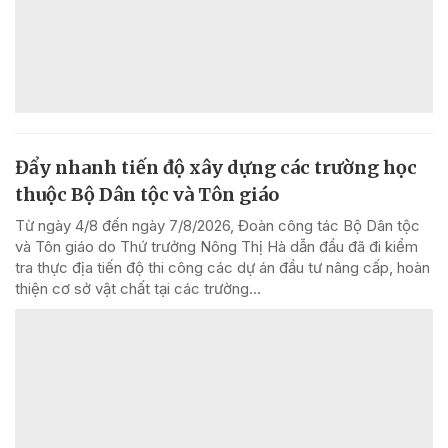
Đẩy nhanh tiến độ xây dựng các trường học
thuộc Bộ Dân tộc và Tôn giáo
Từ ngày 4/8 đến ngày 7/8/2026, Đoàn công tác Bộ Dân tộc
và Tôn giáo do Thứ trưởng Nông Thị Hà dẫn đầu đã đi kiểm
tra thực địa tiến độ thi công các dự án đầu tư nâng cấp, hoàn
thiện cơ sở vật chất tại các trường...