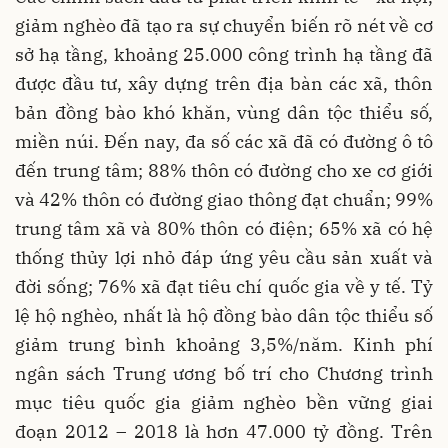
giảm nghèo đã tạo ra sự chuyển biến rõ nét về cơ
sở hạ tầng, khoảng 25.000 công trình hạ tầng đã
được đầu tư, xây dựng trên địa bàn các xã, thôn
bản đồng bào khó khăn, vùng dân tộc thiểu số,
miền núi. Đến nay, đa số các xã đã có đường ô tô
đến trung tâm; 88% thôn có đường cho xe cơ giới
và 42% thôn có đường giao thông đạt chuẩn; 99%
trung tâm xã và 80% thôn có điện; 65% xã có hệ
thống thủy lợi nhỏ đáp ứng yêu cầu sản xuất và
đời sống; 76% xã đạt tiêu chí quốc gia về y tế. Tỷ
lệ hộ nghèo, nhất là hộ đồng bào dân tộc thiểu số
giảm trung bình khoảng 3,5%/năm. Kinh phí
ngân sách Trung ương bố trí cho Chương trình
mục tiêu quốc gia giảm nghèo bền vững giai
đoạn 2012 – 2018 là hơn 47.000 tỷ đồng. Trên