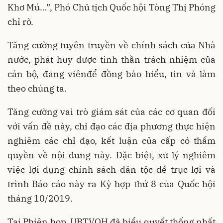
Khơ Mú…”, Phó Chủ tịch Quốc hội Tòng Thị Phóng
chỉ rõ.
Tăng cường tuyên truyền về chính sách của Nhà
nước, phát huy được tinh thần trách nhiệm của
cán bộ, đảng viênđể đồng bào hiểu, tin và làm
theo chúng ta.
Tăng cường vai trò giám sát của các cơ quan đối
với vấn đề này, chỉ đạo các địa phương thực hiện
nghiêm các chỉ đạo, kết luận của cấp có thẩm
quyền về nội dung này. Đặc biệt, xử lý nghiêm
việc lợi dụng chính sách dân tộc để trục lợi và
trình Báo cáo này ra Kỳ hợp thứ 8 của Quốc hội
tháng 10/2019.
Tại Phiên họp, UBTVQH đã biểu quyết thống nhất