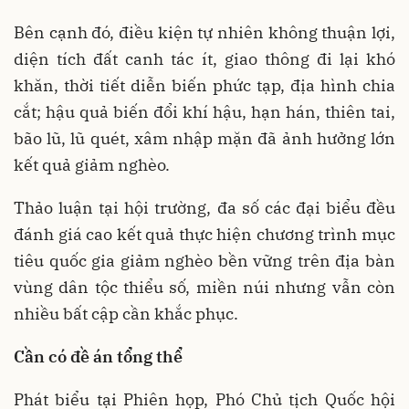
Bên cạnh đó, điều kiện tự nhiên không thuận lợi,
diện tích đất canh tác ít, giao thông đi lại khó
khăn, thời tiết diễn biến phức tạp, địa hình chia
cắt; hậu quả biến đổi khí hậu, hạn hán, thiên tai,
bão lũ, lũ quét, xâm nhập mặn đã ảnh hưởng lớn
kết quả giảm nghèo.
Thảo luận tại hội trường, đa số các đại biểu đều
đánh giá cao kết quả thực hiện chương trình mục
tiêu quốc gia giảm nghèo bền vững trên địa bàn
vùng dân tộc thiểu số, miền núi nhưng vẫn còn
nhiều bất cập cần khắc phục.
Cần có đề án tổng thể
Phát biểu tại Phiên họp, Phó Chủ tịch Quốc hội