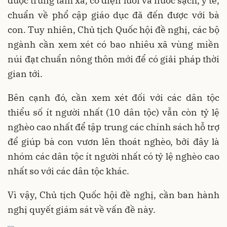
được trung tâm xã, có điện lưới và nước sạch, y tế,
chuẩn về phổ cập giáo dục đã đến được với bà
con. Tuy nhiên, Chủ tịch Quốc hội đề nghị, các bộ
ngành cần xem xét có bao nhiêu xã vùng miền
núi đạt chuẩn nông thôn mới để có giải pháp thời
gian tới.
Bên cạnh đó, cần xem xét đối với các dân tộc
thiểu số ít người nhất (10 dân tộc) vẫn còn tỷ lệ
nghèo cao nhất để tập trung các chính sách hỗ trợ
để giúp bà con vươn lên thoát nghèo, bởi đây là
nhóm các dân tộc ít người nhất có tỷ lệ nghèo cao
nhất so với các dân tộc khác.
Vì vậy, Chủ tịch Quốc hội đề nghị, cần ban hành
nghị quyết giám sát về vấn đề này.