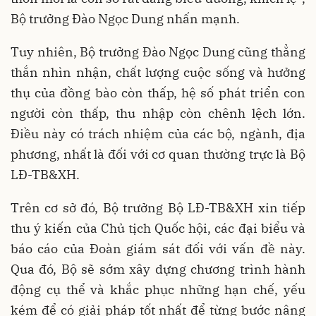
Bộ trưởng Đào Ngọc Dung nhấn mạnh.
Tuy nhiên, Bộ trưởng Đào Ngọc Dung cũng thẳng
thắn nhìn nhận, chất lượng cuộc sống và hưởng
thụ của đồng bào còn thấp, hệ số phát triển con
người còn thấp, thu nhập còn chênh lệch lớn.
Điều này có trách nhiệm của các bộ, ngành, địa
phương, nhất là đối với cơ quan thường trực là Bộ
LĐ-TB&XH.
Trên cơ sở đó, Bộ trưởng Bộ LĐ-TB&XH xin tiếp
thu ý kiến của Chủ tịch Quốc hội, các đại biểu và
báo cáo của Đoàn giám sát đối với vấn đề này.
Qua đó, Bộ sẽ sớm xây dựng chương trình hành
động cụ thể và khắc phục những hạn chế, yếu
kém để có giải pháp tốt nhất để từng bước nâng