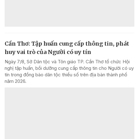
Cần Thơ: Tập huấn cung cấp thông tin, phát
huy vai trò của Người có uy tín
Ngày 7/8, Sở Dân tộc và Tôn giáo TP. Cần Thơ tổ chức Hội
nghị tập huấn, bồi dưỡng cung cấp thông tin cho Người có uy
tín trong đồng bào dân tộc thiểu số trên địa bàn thành phố
năm 2026.