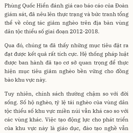
Phùng Quốc Hiển đánh giá cao báo cáo của Đoàn
giám sát, đã nêu lên thực trạng và bức tranh tổng
thể về công tác giảm nghèo trên địa bàn vùng
dân tộc thiểu số giai đoạn 2012-2018.
Qua đó, chúng ta đã thấy những mục tiêu đặt ra
đạt được kết quả rất tích cực. Hệ thống pháp luật
được ban hành đã tạo cơ sở quan trọng để thực
hiện mục tiêu giảm nghèo bền vững cho đồng
bào khu vực này.
Tuy nhiên, chính sách thường chậm so với đời
sống. Số hộ nghèo, tỷ lệ tái nghèo của vùng dân
tộc thiểu số khu vực miền núi vẫn khá cao so với
các vùng khác. Việc tạo động lực cho phát triển
của khu vực này là giáo dục, đào tạo nghề vẫn