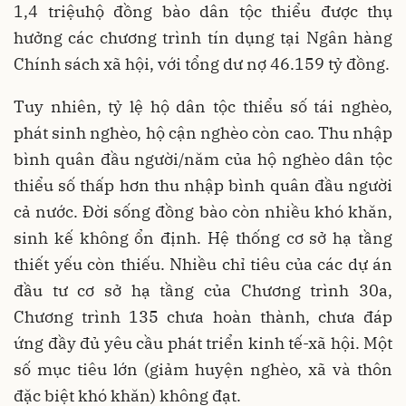
1,4 triệuhộ đồng bào dân tộc thiểu được thụ
hưởng các chương trình tín dụng tại Ngân hàng
Chính sách xã hội, với tổng dư nợ 46.159 tỷ đồng.
Tuy nhiên, tỷ lệ hộ dân tộc thiểu số tái nghèo,
phát sinh nghèo, hộ cận nghèo còn cao. Thu nhập
bình quân đầu người/năm của hộ nghèo dân tộc
thiểu số thấp hơn thu nhập bình quân đầu người
cả nước. Đời sống đồng bào còn nhiều khó khăn,
sinh kế không ổn định. Hệ thống cơ sở hạ tầng
thiết yếu còn thiếu. Nhiều chỉ tiêu của các dự án
đầu tư cơ sở hạ tầng của Chương trình 30a,
Chương trình 135 chưa hoàn thành, chưa đáp
ứng đầy đủ yêu cầu phát triển kinh tế-xã hội. Một
số mục tiêu lớn (giảm huyện nghèo, xã và thôn
đặc biệt khó khăn) không đạt.