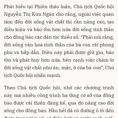
Phát biểu tại Phiên thảo luận, Chủ tịch Quốc hội
Nguyễn Thị Kim Ngân cho rằng, ngoài việc quan
tâm đến đời sống vật chất thì cần nâng cao, tạo
điều kiện và bảo tồn hơn nữa đời sống tinh thần
cho đồng bào các dân tộc thiểu số. “Phải nói rằng,
đời sống văn hoá tinh thần của bà con rất phong
phú và hấp dẫn. Điều này phải được giữ gìn, bảo
tồn và phát huy hơn nữa, bên cạnh việc chăm lo
đời sống vật chất như ăn, mặc, ở của bà con”, Chủ
tịch Quốc hội nhấn mạnh.
Theo Chủ tịch Quốc hội, nhờ các chương trình
này mà nhiều công trình hạ tầng cơ sở của đồng
bào được cải thiện đáng kể, qua đó nâng cao đời
sống cho đồng bào. Hầu hết đã có đường ô tô đến