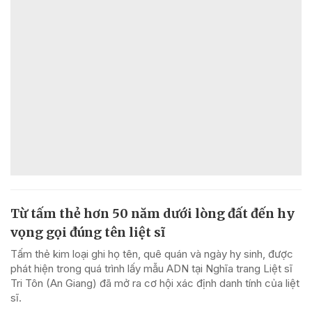
Từ tấm thẻ hơn 50 năm dưới lòng đất đến hy
vọng gọi đúng tên liệt sĩ
Tấm thẻ kim loại ghi họ tên, quê quán và ngày hy sinh, được
phát hiện trong quá trình lấy mẫu ADN tại Nghĩa trang Liệt sĩ
Tri Tôn (An Giang) đã mở ra cơ hội xác định danh tính của liệt
sĩ.