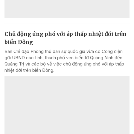
Chủ động ứng phó với áp thấp nhiệt đới trên
biển Đông
Ban Chỉ đạo Phòng thủ dân sự quốc gia vừa có Công điện
gửi UBND các tỉnh, thành phố ven biển từ Quảng Ninh đến
Quảng Trị và các bộ về việc chủ động ứng phó với áp thấp
nhiệt đới trên biển Đông.