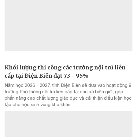
Khối lượng thi công các trường nội trú liên
cấp tại Điện Biên đạt 73 - 95%
Năm học 2026 - 2027, tỉnh Điện Biên sẽ đưa vào hoạt động 9
trường Phổ thông nội trú liên cấp tại các xã biên giới, góp
phần nâng cao chất lượng giáo dục và cải thiện điều kiện học
tập cho học sinh vùng khó khăn.