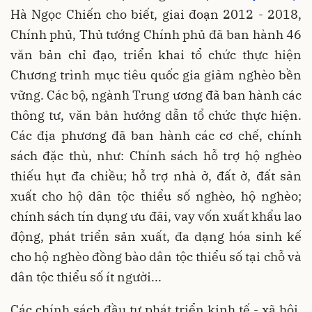
Hà Ngọc Chiến cho biết, giai đoạn 2012 - 2018,
Chính phủ, Thủ tướng Chính phủ đã ban hành 46
văn bản chỉ đạo, triển khai tổ chức thực hiện
Chương trình mục tiêu quốc gia giảm nghèo bền
vững. Các bộ, ngành Trung ương đã ban hành các
thông tư, văn bản hướng dẫn tổ chức thực hiện.
Các địa phương đã ban hành các cơ chế, chính
sách đặc thù, như: Chính sách hỗ trợ hộ nghèo
thiếu hụt đa chiều; hỗ trợ nhà ở, đất ở, đất sản
xuất cho hộ dân tộc thiểu số nghèo, hộ nghèo;
chính sách tín dụng ưu đãi, vay vốn xuất khẩu lao
động, phát triển sản xuất, đa dạng hóa sinh kế
cho hộ nghèo đồng bào dân tộc thiểu số tại chỗ và
dân tộc thiểu số ít người...
Các chính sách đầu tư phát triển kinh tế - xã hội,