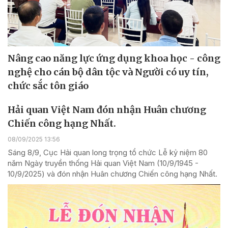
Nâng cao năng lực ứng dụng khoa học - công
nghệ cho cán bộ dân tộc và Người có uy tín,
chức sắc tôn giáo
Hải quan Việt Nam đón nhận Huân chương
Chiến công hạng Nhất.
08/09/2025 13:56
Sáng 8/9, Cục Hải quan long trọng tổ chức Lễ kỷ niệm 80
năm Ngày truyền thống Hải quan Việt Nam (10/9/1945 -
10/9/2025) và đón nhận Huân chương Chiến công hạng Nhất.