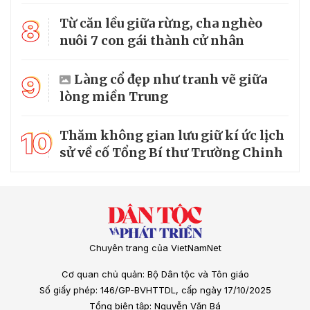
8
Từ căn lều giữa rừng, cha nghèo
nuôi 7 con gái thành cử nhân
9
Làng cổ đẹp như tranh vẽ giữa
lòng miền Trung
10
Thăm không gian lưu giữ kí ức lịch
sử về cố Tổng Bí thư Trường Chinh
Chuyên trang của VietNamNet
Cơ quan chủ quản: Bộ Dân tộc và Tôn giáo
Số giấy phép: 146/GP-BVHTTDL, cấp ngày 17/10/2025
Tổng biên tập: Nguyễn Văn Bá