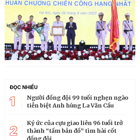
ĐỌC NHIỀU
1
Người đồng đội 99 tuổi nghẹn ngào
tiễn biệt Anh hùng La Văn Cầu
Ký ức của cựu giao liên 96 tuổi trở
2
thành “tấm bản đồ” tìm hài cốt
đồng đội