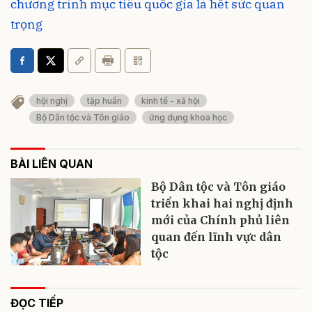
chương trình mục tiêu quốc gia là hết sức quan
trọng
hội nghị
tập huấn
kinh tế - xã hội
Bộ Dân tộc và Tôn giáo
ứng dụng khoa học
BÀI LIÊN QUAN
Bộ Dân tộc và Tôn giáo
triển khai hai nghị định
mới của Chính phủ liên
quan đến lĩnh vực dân
tộc
ĐỌC TIẾP