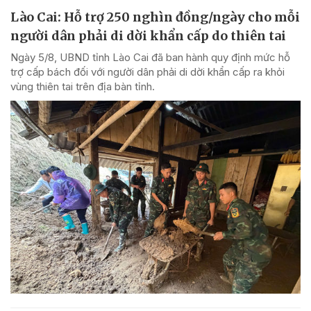
Lào Cai: Hỗ trợ 250 nghìn đồng/ngày cho mỗi
người dân phải di dời khẩn cấp do thiên tai
Ngày 5/8, UBND tỉnh Lào Cai đã ban hành quy định mức hỗ
trợ cấp bách đối với người dân phải di dời khẩn cấp ra khỏi
vùng thiên tai trên địa bàn tỉnh.