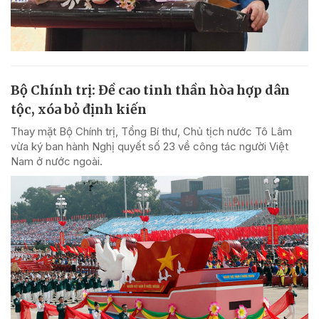
Bộ Chính trị: Đề cao tinh thần hòa hợp dân
tộc, xóa bỏ định kiến
Thay mặt Bộ Chính trị, Tổng Bí thư, Chủ tịch nước Tô Lâm
vừa ký ban hành Nghị quyết số 23 về công tác người Việt
Nam ở nước ngoài.