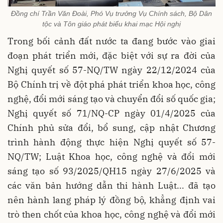
Đồng chí Trần Văn Đoài, Phó Vụ trưởng Vụ Chính sách, Bộ Dân
tộc và Tôn giáo phát biểu khai mạc Hội nghị
Trong bối cảnh đất nước ta đang bước vào giai
đoạn phát triển mới, đặc biệt với sự ra đời của
Nghị quyết số 57-NQ/TW ngày 22/12/2024 của
Bộ Chính trị về đột phá phát triển khoa học, công
nghệ, đổi mới sáng tạo và chuyển đổi số quốc gia;
Nghị quyết số 71/NQ-CP ngày 01/4/2025 của
Chính phủ sửa đổi, bổ sung, cập nhật Chương
trình hành động thực hiện Nghị quyết số 57-
NQ/TW; Luật Khoa học, công nghệ và đổi mới
sáng tạo số 93/2025/QH15 ngày 27/6/2025 và
các văn bản hướng dẫn thi hành Luật... đã tạo
nên hành lang pháp lý đồng bộ, khẳng định vai
trò then chốt của khoa học, công nghệ và đổi mới