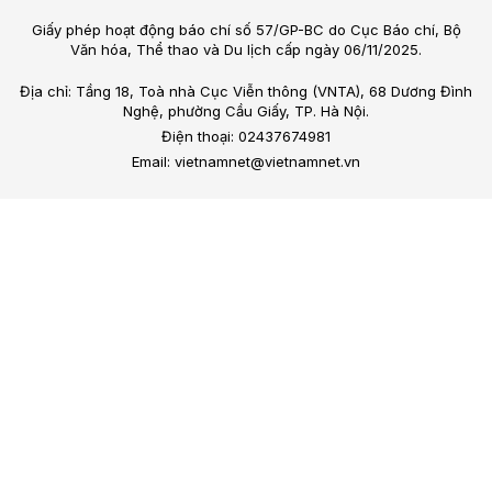
Giấy phép hoạt động báo chí số 57/GP-BC do Cục Báo chí, Bộ
Văn hóa, Thể thao và Du lịch cấp ngày 06/11/2025.
Địa chỉ: Tầng 18, Toà nhà Cục Viễn thông (VNTA), 68 Dương Đình
Nghệ, phường Cầu Giấy, TP. Hà Nội.
Điện thoại: 02437674981
Email: vietnamnet@vietnamnet.vn