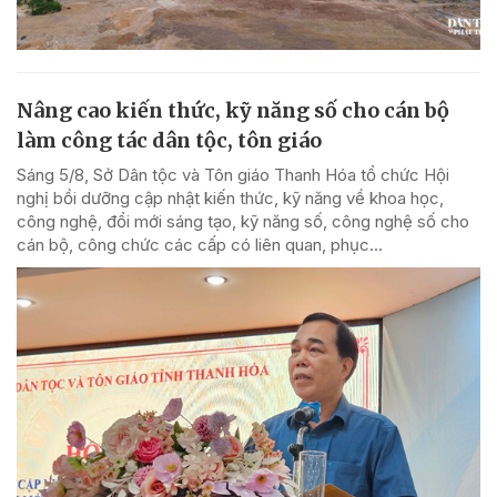
Nâng cao kiến thức, kỹ năng số cho cán bộ
làm công tác dân tộc, tôn giáo
Sáng 5/8, Sở Dân tộc và Tôn giáo Thanh Hóa tổ chức Hội
nghị bồi dưỡng cập nhật kiến thức, kỹ năng về khoa học,
công nghệ, đổi mới sáng tạo, kỹ năng số, công nghệ số cho
cán bộ, công chức các cấp có liên quan, phục...