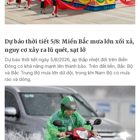
Dự báo thời tiết 5/8: Miền Bắc mưa lớn xối xả,
nguy cơ xảy ra lũ quét, sạt lở
Dự báo thời tiết ngày 5/8/2026, áp thấp nhiệt đới trên Biển
Đông có khả năng mạnh lên thành bão. Trên đất liền, Bắc Bộ
và Bắc Trung Bộ mưa lớn dữ dội, trong khi Nam Bộ có mưa
rào và dông.