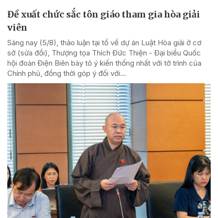
Đề xuất chức sắc tôn giáo tham gia hòa giải
viên
Sáng nay (5/8), thảo luận tại tổ về dự án Luật Hòa giải ở cơ
sở (sửa đổi), Thượng tọa Thích Đức Thiện - Đại biểu Quốc
hội đoàn Điện Biên bày tỏ ý kiến thống nhất với tờ trình của
Chính phủ, đồng thời góp ý đối với...