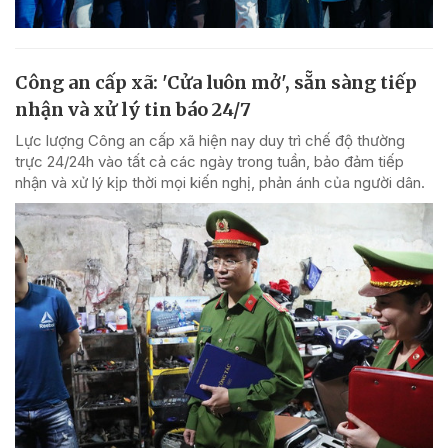
Công an cấp xã: 'Cửa luôn mở', sẵn sàng tiếp
nhận và xử lý tin báo 24/7
Lực lượng Công an cấp xã hiện nay duy trì chế độ thường
trực 24/24h vào tất cả các ngày trong tuần, bảo đảm tiếp
nhận và xử lý kịp thời mọi kiến nghị, phản ánh của người dân.