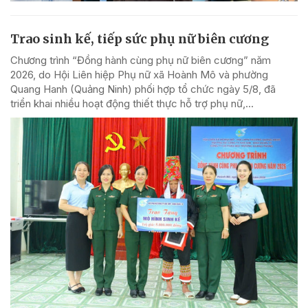
Trao sinh kế, tiếp sức phụ nữ biên cương
Chương trình “Đồng hành cùng phụ nữ biên cương” năm
2026, do Hội Liên hiệp Phụ nữ xã Hoành Mô và phường
Quang Hanh (Quảng Ninh) phối hợp tổ chức ngày 5/8, đã
triển khai nhiều hoạt động thiết thực hỗ trợ phụ nữ,...