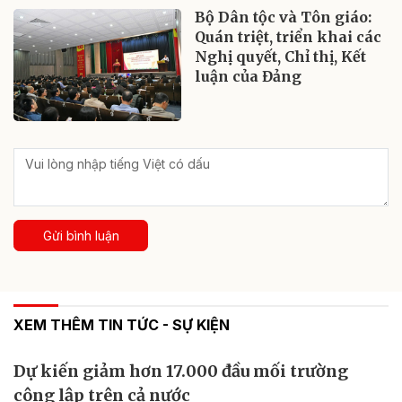
Bộ Dân tộc và Tôn giáo:
Quán triệt, triển khai các
Nghị quyết, Chỉ thị, Kết
luận của Đảng
Gửi bình luận
XEM THÊM TIN TỨC - SỰ KIỆN
Dự kiến giảm hơn 17.000 đầu mối trường
công lập trên cả nước