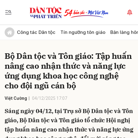
Gửi bình luận
Công tác Dân tộc
Tín ngưỡng tôn giáo
Bản làng hô
Bộ Dân tộc và Tôn giáo: Tập huấn
nâng cao nhận thức và năng lực
ứng dụng khoa học công nghệ
cho đội ngũ cán bộ
Hủy
Gửi
Việt Cường
04/12/2025 17:07
Sáng ngày 04/12, tại Trụ sở Bộ Dân tộc và Tôn
giáo, Bộ Dân tộc và Tôn giáo tổ chức Hội nghị
tập huấn nâng cao nhận thức và năng lực ứng