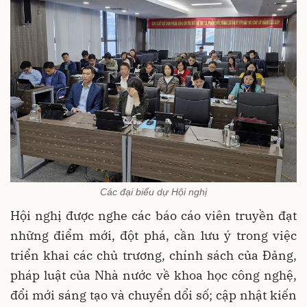
Các đại biểu dự Hội nghị
Hội nghị được nghe các báo cáo viên truyền đạt
những điểm mới, đột phá, cần lưu ý trong việc
triển khai các chủ trương, chính sách của Đảng,
pháp luật của Nhà nước về khoa học công nghệ,
đổi mới sáng tạo và chuyển dổi số; cập nhật kiến