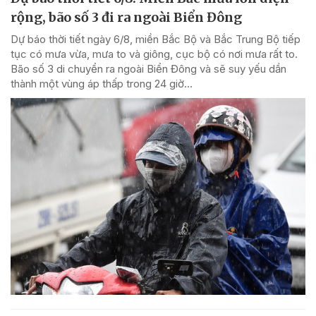
rộng, bão số 3 đi ra ngoài Biển Đông
Dự báo thời tiết ngày 6/8, miền Bắc Bộ và Bắc Trung Bộ tiếp
tục có mưa vừa, mưa to và giông, cục bộ có nơi mưa rất to.
Bão số 3 di chuyển ra ngoài Biển Đông và sẽ suy yếu dần
thành một vùng áp thấp trong 24 giờ...