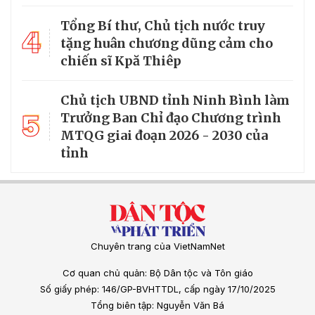
Tổng Bí thư, Chủ tịch nước truy
4
tặng huân chương dũng cảm cho
chiến sĩ Kpă Thiêp
Chủ tịch UBND tỉnh Ninh Bình làm
5
Trưởng Ban Chỉ đạo Chương trình
MTQG giai đoạn 2026 - 2030 của
tỉnh
Chuyên trang của VietNamNet
Cơ quan chủ quản: Bộ Dân tộc và Tôn giáo
Số giấy phép: 146/GP-BVHTTDL, cấp ngày 17/10/2025
Tổng biên tập: Nguyễn Văn Bá