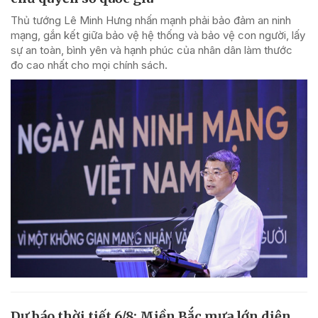
Thủ tướng Lê Minh Hưng nhấn mạnh phải bảo đảm an ninh
mạng, gắn kết giữa bảo vệ hệ thống và bảo vệ con người, lấy
sự an toàn, bình yên và hạnh phúc của nhân dân làm thước
đo cao nhất cho mọi chính sách.
Dự báo thời tiết 6/8: Miền Bắc mưa lớn diện