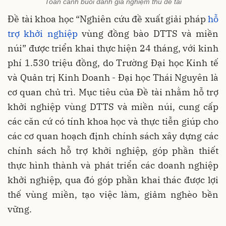
Toàn cảnh buổi đánh giá nghiệm thu đề tài
Đề tài khoa học “Nghiên cứu đề xuất giải pháp
hỗ
trợ khởi nghiệp
vùng đồng bào DTTS và miền
núi” được triển khai thực hiện 24 tháng, với kinh
phí 1.530 triệu đồng, do Trường Đại học Kinh tế
và Quản trị Kinh Doanh - Đại học Thái Nguyên là
cơ quan chủ trì. Mục tiêu của Đề tài nhằm hỗ trợ
khởi nghiệp vùng DTTS và miền núi, cung cấp
các căn cứ có tính khoa học và thực tiễn giúp cho
các cơ quan hoạch định chính sách xây dựng các
chính sách hỗ trợ khởi nghiệp, góp phần thiết
thực hình thành và phát triển các doanh nghiệp
khởi nghiệp, qua đó góp phần khai thác được lợi
thế vùng miền, tạo việc làm, giảm nghèo bền
vững.