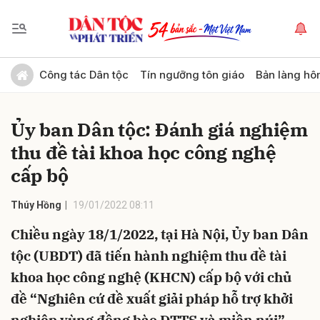
Gửi bình luận
Công tác Dân tộc
Tín ngưỡng tôn giáo
Bản làng hô
Ủy ban Dân tộc: Đánh giá nghiệm
thu đề tài khoa học công nghệ
cấp bộ
Thúy Hồng
19/01/2022 08:11
Hủy
Gửi
Chiều ngày 18/1/2022, tại Hà Nội, Ủy ban Dân
tộc (UBDT) đã tiến hành nghiệm thu đề tài
khoa học công nghệ (KHCN) cấp bộ với chủ
đề “Nghiên cứ đề xuất giải pháp hỗ trợ khởi