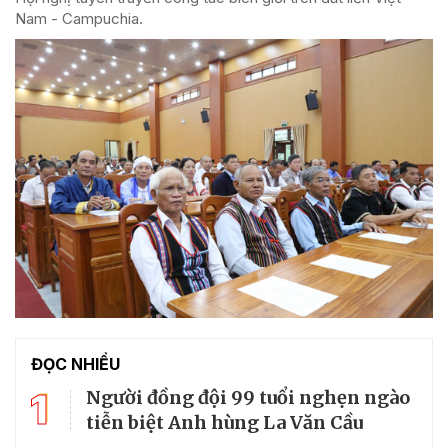
Nam - Campuchia.
ĐỌC NHIỀU
1
Người đồng đội 99 tuổi nghẹn ngào
tiễn biệt Anh hùng La Văn Cầu