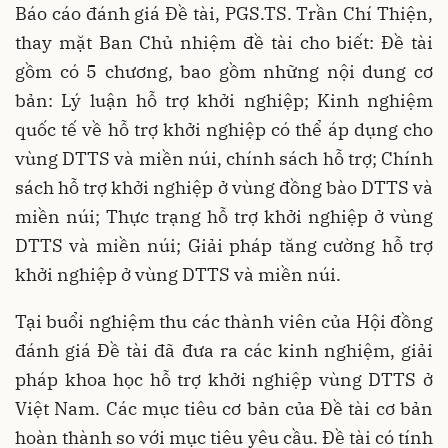
Báo cáo đánh giá Đề tài, PGS.TS. Trần Chí Thiện,
thay mặt Ban Chủ nhiệm đề tài cho biết: Đề tài
gồm có 5 chương, bao gồm những nội dung cơ
bản: Lý luận hỗ trợ khởi nghiệp; Kinh nghiệm
quốc tế về hỗ trợ khởi nghiệp có thể áp dụng cho
vùng DTTS và miền núi, chính sách hỗ trợ; Chính
sách hỗ trợ khởi nghiệp ở vùng đồng bào DTTS và
miền núi; Thực trạng hỗ trợ khởi nghiệp ở vùng
DTTS và miền núi; Giải pháp tăng cường hỗ trợ
khởi nghiệp ở vùng DTTS và miền núi.
Tại buổi nghiệm thu các thành viên của Hội đồng
đánh giá Đề tài đã đưa ra các kinh nghiệm, giải
pháp khoa học hỗ trợ khởi nghiệp vùng DTTS ở
Việt Nam. Các mục tiêu cơ bản của Đề tài cơ bản
hoàn thành so với mục tiêu yêu cầu. Đề tài có tính