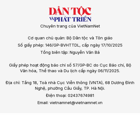
Chuyên trang của VietNamNet
Cơ quan chủ quản: Bộ Dân tộc và Tôn giáo
Số giấy phép: 146/GP-BVHTTDL, cấp ngày 17/10/2025
Tổng biên tập: Nguyễn Văn Bá
Giấy phép hoạt động báo chí số 57/GP-BC do Cục Báo chí, Bộ
Văn hóa, Thể thao và Du lịch cấp ngày 06/11/2025.
Địa chỉ: Tầng 18, Toà nhà Cục Viễn thông (VNTA), 68 Dương Đình
Nghệ, phường Cầu Giấy, TP. Hà Nội.
Điện thoại: 02437674981
Email: vietnamnet@vietnamnet.vn