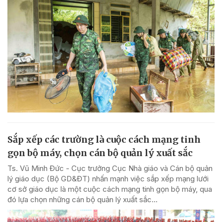
Sắp xếp các trường là cuộc cách mạng tinh
gọn bộ máy, chọn cán bộ quản lý xuất sắc
Ts. Vũ Minh Đức - Cục trưởng Cục Nhà giáo và Cán bộ quản
lý giáo dục (Bộ GD&ĐT) nhấn mạnh việc sắp xếp mạng lưới
cơ sở giáo dục là một cuộc cách mạng tinh gọn bộ máy, qua
đó lựa chọn những cán bộ quản lý xuất sắc...