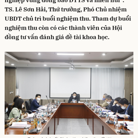
nghiệp vùng đồng bào DTTS và miền núi”.
TS. Lê Sơn Hải, Thứ trưởng, Phó Chủ nhiệm
UBDT chủ trì buổi nghiệm thu. Tham dự buổi
nghiệm thu còn có các thành viên của Hội
đồng tư vấn đánh giá đề tài khoa học.