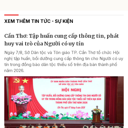
XEM THÊM TIN TỨC - SỰ KIỆN
Cần Thơ: Tập huấn cung cấp thông tin, phát
huy vai trò của Người có uy tín
Ngày 7/8, Sở Dân tộc và Tôn giáo TP. Cần Thơ tổ chức Hội
nghị tập huấn, bồi dưỡng cung cấp thông tin cho Người có uy
tín trong đồng bào dân tộc thiểu số trên địa bàn thành phố
năm 2026.