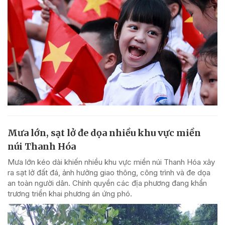
Mưa lớn, sạt lở đe dọa nhiều khu vực miền
núi Thanh Hóa
Mưa lớn kéo dài khiến nhiều khu vực miền núi Thanh Hóa xảy
ra sạt lở đất đá, ảnh hưởng giao thông, công trình và đe dọa
an toàn người dân. Chính quyền các địa phương đang khẩn
trương triển khai phương án ứng phó.