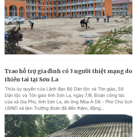
Trao hỗ trợ gia đình có 3 người thiệt mạng do
thiên tai tại Sơn La
Thừa ủy quyền của Lãnh đạo Bộ Dân tộc và Tôn giáo, Sở
Dân tộc và Tôn giáo tỉnh Sơn La, ngày 7/8, Đoàn công tác
của xã Gia Phù, tỉnh Sơn La, do ông Mùa A Dê - Phó Chủ tịch
UBND xã làm Trưởng đoàn đã đến thăm, động...