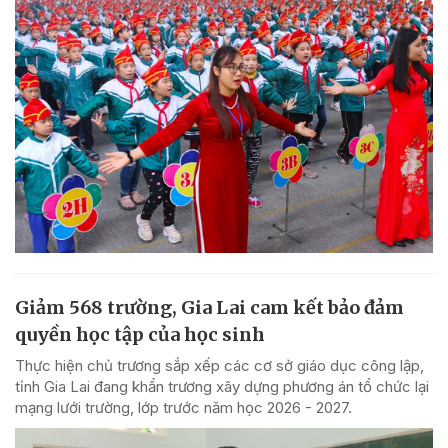
Giảm 568 trường, Gia Lai cam kết bảo đảm
quyền học tập của học sinh
Thực hiện chủ trương sắp xếp các cơ sở giáo dục công lập,
tỉnh Gia Lai đang khẩn trương xây dựng phương án tổ chức lại
mạng lưới trường, lớp trước năm học 2026 - 2027.