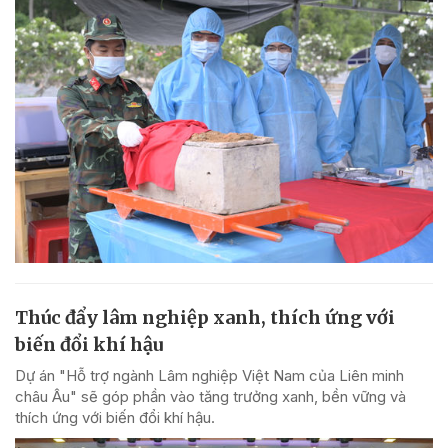
Thúc đẩy lâm nghiệp xanh, thích ứng với
biến đổi khí hậu
Dự án "Hỗ trợ ngành Lâm nghiệp Việt Nam của Liên minh
châu Âu" sẽ góp phần vào tăng trưởng xanh, bền vững và
thích ứng với biến đổi khí hậu.