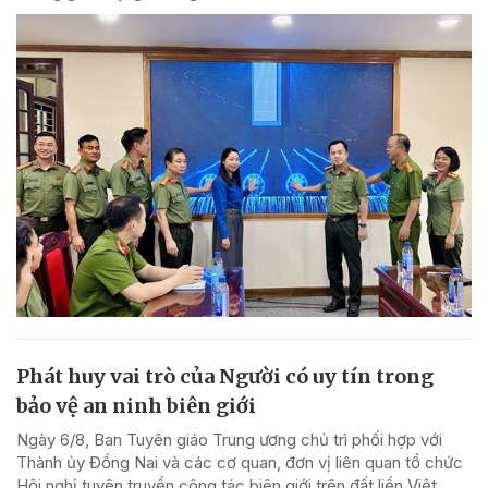
Phát huy vai trò của Người có uy tín trong
bảo vệ an ninh biên giới
Ngày 6/8, Ban Tuyên giáo Trung ương chủ trì phối hợp với
Thành ủy Đồng Nai và các cơ quan, đơn vị liên quan tổ chức
Hội nghị tuyên truyền công tác biên giới trên đất liền Việt