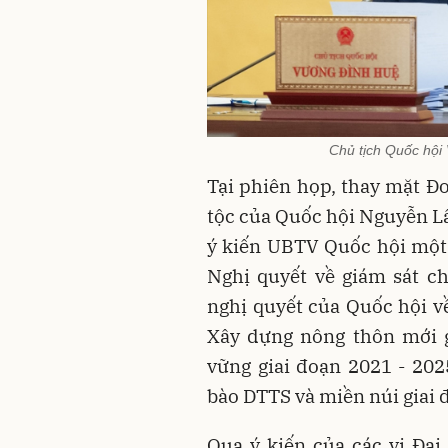
Chủ tịch Quốc hội
Tại phiên họp, thay mặt Đ
tộc của Quốc hội Nguyễn Lâ
ý kiến UBTV
Quốc hội
một 
Nghị quyết về giám sát ch
nghị quyết của Quốc hội v
Xây dựng nông thôn mới g
vững giai đoạn 2021 - 2025
bào DTTS và miền núi giai 
Qua ý kiến của các vị Đại