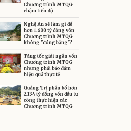
Chương trình MTQG
chậm tiến độ
Nghệ An sẽ làm gì để
hơn 1.600 tỷ đồng vốn
Chương trình MTQG
không "đóng băng"?
Tăng tốc giải ngân vốn
Chương trình MTQG
nhưng phải bảo đảm
hiệu quả thực tế
Quảng Trị phân bổ hơn
2.134 tỷ đồng vốn đầu tư
công thực hiện các
Chương trình MTQG