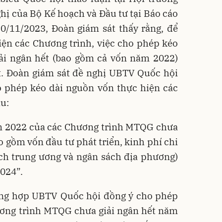
hị của Bộ Kế hoạch và Đầu tư tại Báo cáo
/11/2023, Đoàn giám sát thấy rằng, để
ện các Chương trình, việc cho phép kéo
ải ngân hết (bao gồm cả vốn năm 2022)
t. Đoàn giám sát đề nghị UBTV Quốc hội
ho phép kéo dài nguồn vốn thực hiện các
u:
m 2022 của các Chương trình MTQG chưa
o gồm vốn đầu tư phát triển, kinh phí chi
ch trung ương và ngân sách địa phương)
024”.
ờng hợp UBTV Quốc hội đồng ý cho phép
ơng trình MTQG chưa giải ngân hết năm