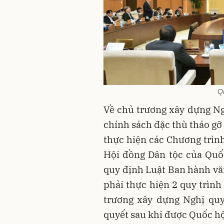
Q
Về chủ trương xây dựng Ng
chính sách đặc thù tháo gỡ
thực hiện các Chương trình
Hội đồng Dân tộc của Quố
quy định Luật Ban hành vă
phải thực hiện 2 quy trình
trương xây dựng Nghị quy
quyết sau khi được Quốc hộ