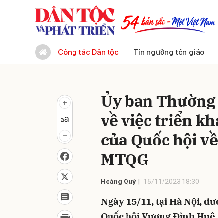
Gửi 
Công tác Dân tộc
Tín ngưỡng tôn giáo
Ủy ban Thường 
về việc triển kh
của Quốc hội về
MTQG
Hoàng Quý
15/11/2023 18:30
Ngày 15/11, tại Hà Nội, dư
Quốc hội Vương Đình Huệ,