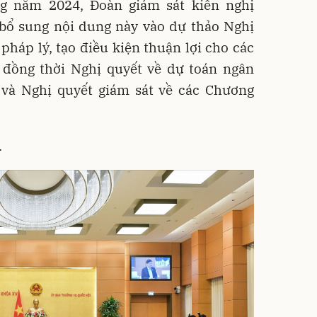
ng năm 2024, Đoàn giám sát kiến nghị
ổ sung nội dung này vào dự thảo Nghị
 pháp lý, tạo điều kiện thuận lợi cho các
 đồng thời Nghị quyết về dự toán ngân
và Nghị quyết giám sát về các Chương
.