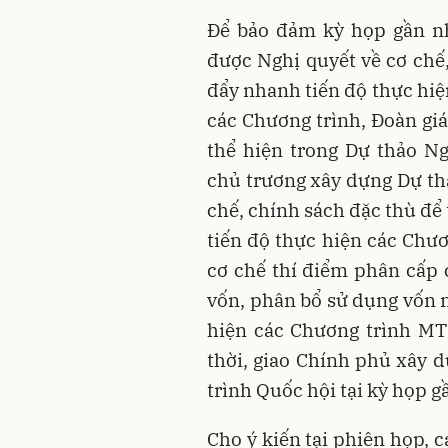
Để bảo đảm kỳ họp gần nh
được Nghị quyết về cơ chế
đẩy nhanh tiến độ thực hiệ
các Chương trình, Đoàn gi
thể hiện trong Dự thảo N
chủ trương xây dựng Dự th
chế, chính sách đặc thù để
tiến độ thực hiện các Chư
cơ chế thí điểm phân cấp
vốn, phân bổ sử dụng vốn n
hiện các Chương trình MTQ
thời, giao Chính phủ xây d
trình Quốc hội tại kỳ họp g
Cho ý kiến tại phiên họp, c