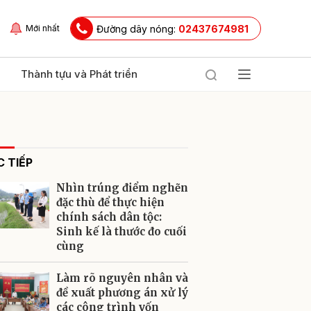
Đường dây nóng:
02437674981
Mới nhất
Thành tựu và Phát triển
 TIẾP
Nhìn trúng điểm nghẽn
đặc thù để thực hiện
chính sách dân tộc:
Sinh kế là thước đo cuối
ửi
cùng
Làm rõ nguyên nhân và
đề xuất phương án xử lý
các công trình vốn