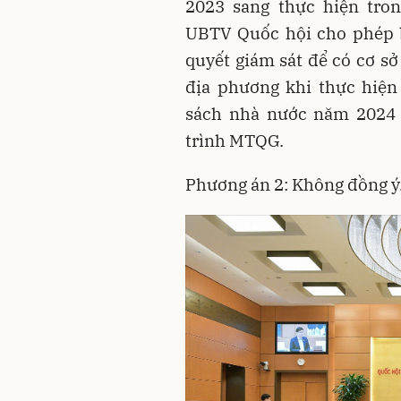
2023 sang thực hiện tro
UBTV Quốc hội cho phép b
quyết giám sát để có cơ sở
địa phương khi thực hiện
sách nhà nước năm 2024 
trình MTQG.
Phương án 2: Không đồng ý