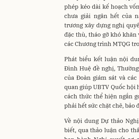
phép kéo dài kế hoạch vố
chưa giải ngân hết của 
trương xây dựng nghị quyế
đặc thù, tháo gỡ khó khăn
các Chương trình MTQG tro
Phát biểu kết luận nội d
Đình Huệ đề nghị, Thường
của Đoàn giám sát và các
quan giúp UBTV Quốc hội ho
cách thức thể hiện ngắn gọ
phải hết sức chặt chẽ, bảo 
Về nội dung Dự thảo Nghị
biết, qua thảo luận cho th