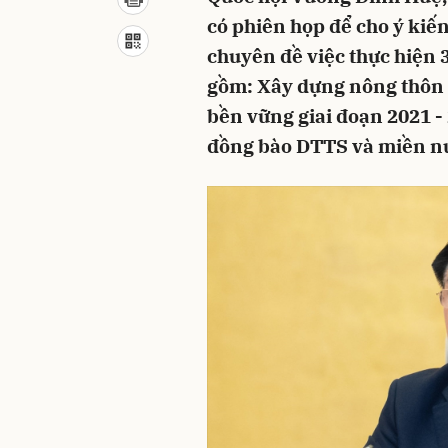
có phiên họp để cho ý kiế
chuyên đề việc thực hiện 
gồm: Xây dựng nông thôn 
bền vững giai đoạn 2021 - 
đồng bào DTTS và miền núi