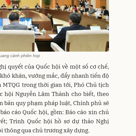
uang cảnh phiên họp
hị quyết của Quốc hội về một số cơ chế,
 khó khăn, vướng mắc, đẩy nhanh tiến độ
 MTQG trong thời gian tới, Phó Chủ tịch
c hội Nguyễn Lâm Thành cho biết, theo
n bản quy phạm pháp luật, Chính phủ sẽ
 báo cáo Quốc hội, gồm: Báo cáo xin chủ
ết; Trình Quốc hội hồ sơ dự thảo Nghị
i thông qua chủ trương xây dựng.