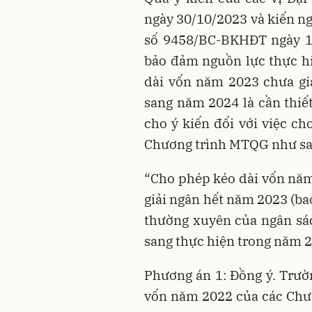
ngày 30/10/2023 và kiến ng
số 9458/BC-BKHĐT ngày 10
bảo đảm nguồn lực thực hi
dài vốn năm 2023 chưa gi
sang năm 2024 là cần thiế
cho ý kiến đối với việc c
Chương trình MTQG như sa
“Cho phép kéo dài vốn nă
giải ngân hết năm 2023 (ba
thường xuyên của ngân sá
sang thực hiện trong năm 2
Phương án 1: Đồng ý. Trư
vốn năm 2022 của các Chư