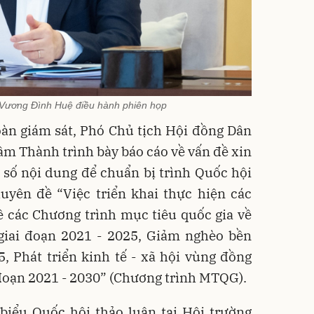
 Vương Đình Huệ điều hành phiên họp
oàn giám sát, Phó Chủ tịch Hội đồng Dân
m Thành trình bày báo cáo về vấn đề xin
số nội dung để chuẩn bị trình Quốc hội
uyên đề “Việc triển khai thực hiện các
ề các Chương trình mục tiêu quốc gia về
iai đoạn 2021 - 2025, Giảm nghèo bền
, Phát triển kinh tế - xã hội vùng đồng
đoạn 2021 - 2030” (Chương trình MTQG).
 biểu Quốc hội thảo luận tại Hội trường