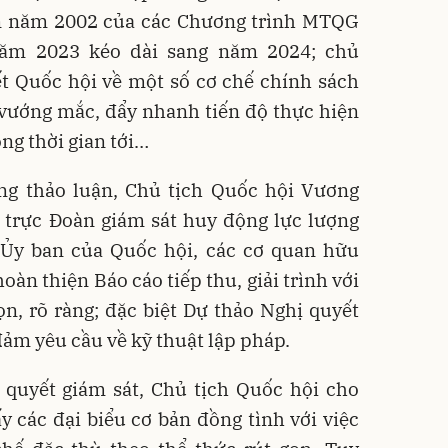
n năm 2002 của các Chương trình MTQG
năm 2023 kéo dài sang năm 2024; chủ
t Quốc hội về một số cơ chế chính sách
 vướng mắc, đẩy nhanh tiến độ thực hiện
ng thời gian tới…
ung thảo luận, Chủ tịch Quốc hội Vương
 trực Đoàn giám sát huy động lực lượng
 Ủy ban của Quốc hội, các cơ quan hữu
àn thiện Báo cáo tiếp thu, giải trình với
n, rõ ràng; đặc biệt Dự thảo Nghị quyết
đảm yêu cầu về kỹ thuật lập pháp.
 quyết giám sát, Chủ tịch Quốc hội cho
ấy các đại biểu cơ bản đồng tình với việc