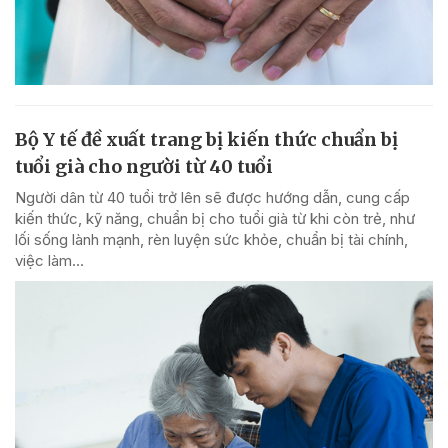
Bộ Y tế đề xuất trang bị kiến thức chuẩn bị
tuổi già cho người từ 40 tuổi
Người dân từ 40 tuổi trở lên sẽ được hướng dẫn, cung cấp
kiến thức, kỹ năng, chuẩn bị cho tuổi già từ khi còn trẻ, như
lối sống lành mạnh, rèn luyện sức khỏe, chuẩn bị tài chính,
việc làm...