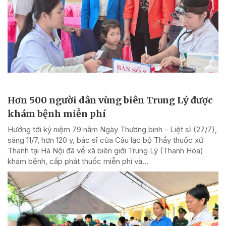
Hơn 500 người dân vùng biên Trung Lý được
khám bệnh miễn phí
Hướng tới kỷ niệm 79 năm Ngày Thương binh - Liệt sĩ (27/7),
sáng 11/7, hơn 120 y, bác sĩ của Câu lạc bộ Thầy thuốc xứ
Thanh tại Hà Nội đã về xã biên giới Trung Lý (Thanh Hóa)
khám bệnh, cấp phát thuốc miễn phí và...