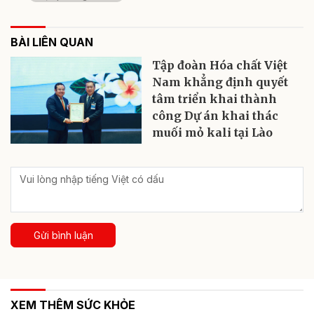
BÀI LIÊN QUAN
Tập đoàn Hóa chất Việt
Nam khẳng định quyết
tâm triển khai thành
công Dự án khai thác
muối mỏ kali tại Lào
Gửi bình luận
XEM THÊM SỨC KHỎE