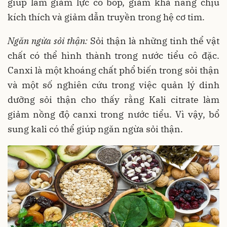
giúp làm giảm lực co bóp, giảm khả năng chịu
kích thích và giảm dẫn truyền trong hệ cơ tim.
Ngăn ngừa sỏi thận:
Sỏi thận là những tinh thể vật
chất có thể hình thành trong nước tiểu cô đặc.
Canxi là một khoáng chất phổ biến trong sỏi thận
và một số nghiên cứu trong việc quản lý dinh
dưỡng sỏi thận cho thấy rằng Kali citrate làm
giảm nồng độ canxi trong nước tiểu. Vì vậy, bổ
sung kali có thể giúp ngăn ngừa sỏi thận.