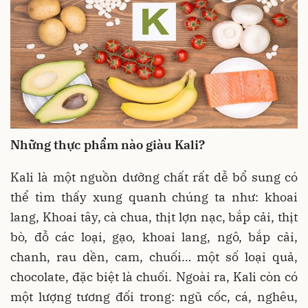
Những thực phẩm nào giàu Kali?
Kali là một nguồn dưỡng chất rất dễ bổ sung có
thể tìm thấy xung quanh chúng ta như: khoai
lang, Khoai tây, cà chua, thịt lợn nạc, bắp cải, thịt
bò, đỗ các loại, gạo, khoai lang, ngô, bắp cải,
chanh, rau dền, cam, chuối… một số loại quả,
chocolate, đặc biệt là chuối. Ngoài ra, Kali còn có
một lượng tương đối trong: ngũ cốc, cá, nghêu,