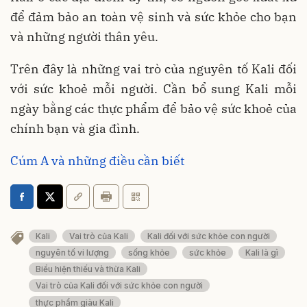
để đảm bảo an toàn vệ sinh và sức khỏe cho bạn
và những người thân yêu.
Trên đây là những vai trò của nguyên tố Kali đối
với sức khoẻ mỗi người. Cần bổ sung Kali mỗi
ngày bằng các thực phẩm để bảo vệ sức khoẻ của
chính bạn và gia đình.
Cúm A và những điều cần biết
Kali
Vai trò của Kali
Kali đối với sức khỏe con người
nguyên tố vi lượng
sống khỏe
sức khỏe
Kali là gì
Biểu hiện thiếu và thừa Kali
Vai trò của Kali đối với sức khỏe con người
thực phẩm giàu Kali