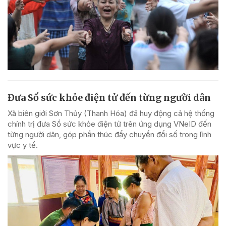
Đưa Sổ sức khỏe điện tử đến từng người dân
Xã biên giới Sơn Thủy (Thanh Hóa) đã huy động cả hệ thống
chính trị đưa Sổ sức khỏe điện tử trên ứng dụng VNeID đến
từng người dân, góp phần thúc đẩy chuyển đổi số trong lĩnh
vực y tế.