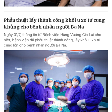
Phẫu thuật lấy thành công khối u xơ tử cung
khủng cho bệnh nhân người Ba Na
Ngày 31/7, thông tin từ Bệnh viện Hùng Vương Gia Lai cho
biết, bệnh viện đã phẫu thuật thành công, lấy khối u xơ tử
cung lớn cho bệnh nhân người Ba Na.