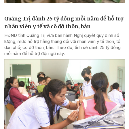
Quảng Trị dành 25 tỷ đồng mỗi năm để hỗ trợ
nhân viên y tế và cô đỡ thôn, bản
HĐND tỉnh Quảng Trị vừa ban hành Nghị quyết quy định số
lượng, mức hỗ trợ hằng tháng đối với nhân viên y tế thôn, tổ
dân phố; cô đỡ thôn, bản. Theo đó, tỉnh sẽ dành 25 tỷ đồng
mỗi năm để hỗ trợ đội ngũ này.