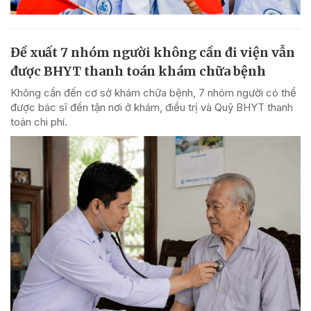
Đề xuất 7 nhóm người không cần đi viện vẫn
được BHYT thanh toán khám chữa bệnh
Không cần đến cơ sở khám chữa bệnh, 7 nhóm người có thể
được bác sĩ đến tận nơi ở khám, điều trị và Quỹ BHYT thanh
toán chi phí.