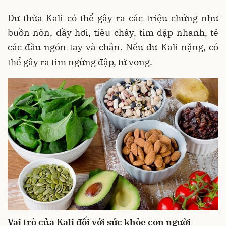
Dư thừa Kali có thể gây ra các triệu chứng như
buồn nôn, đầy hơi, tiêu chảy, tim đập nhanh, tê
các đầu ngón tay và chân. Nếu dư Kali nặng, có
thể gây ra tim ngừng đập, tử vong.
Vai trò của Kali đối với sức khỏe con người