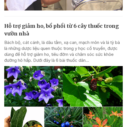
Hỗ trợ giảm ho, bổ phổi từ 6 cây thuốc trong
vườn nhà
Bách bộ, cát cánh, lá dâu tằm, xạ can, mạch môn và lá tỳ bà
là những dược liệu quen thuộc trong y học cổ truyền, được
dùng để hỗ trợ giảm ho, tiêu đờm và chăm sóc sức khỏe
đường hô hấp. Dưới đây là 6 bài thuốc dân...