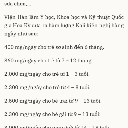
sữa chua,…
Viện Hàn lâm Y học, Khoa học và Kỹ thuật Quốc
gia Hoa Kỳ đưa ra hàm lượng Kali kiến nghị hàng
ngày như sau:
400 mg/ngày cho trẻ sơ sinh đến 6 tháng.
860 mg/ngày cho trẻ từ 7 – 12 tháng.
2.000 mg/ngày cho trẻ từ 1 – 3 tuổi.
2.300 mg /ngày cho trẻ từ 4 – 8 tuổi.
2.500 mg/ngày cho bé trai từ 9 – 13 tuổi.
2.300 mg/ngày cho bé gái từ 9 – 13 tuổi:
3.000 mg/ngày cho nam giới từ 14 – 18 tuổi.