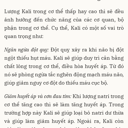
Lượng Kali trong cơ thể thấp hay cao thì sẽ đều
ảnh hưởng đến chức năng của các cơ quan, bộ
phận trong cơ thể. Cụ thể, Kali có một số vai trò
quan trọng như:
Ngăn ngừa đột quỵ:
Đột quỵ xảy ra khi não bị đột
ngột thiếu hụt máu. Kali sẽ giúp duy trì cân bằng
chất lỏng trong cơ thể, điều hòa huyết áp. Từ đó
nó sẽ phòng ngừa tắc nghẽn động mạch máu não,
giúp giảm nguy cơ đột do thiếu máu cục bộ.
Giảm huyết áp và cơn đau tim:
Khi lượng natri trong
cơ thể tăng cao thì sẽ làm tăng huyết áp. Trong
trường hợp này Kali sẽ giúp loại bỏ natri dư thừa
và giúp làm giảm huyết áp. Ngoài ra, Kali còn