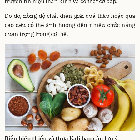
truyền tín hiệu thần kinh và co thắt cơ bắp.
Do đó, nồng độ chất điện giải quá thấp hoặc quá
cao đều có thể ảnh hưởng đến nhiều chức năng
quan trọng trong cơ thể.
Biểu hiện thiếu và thừa Kali bạn cần lưu ý