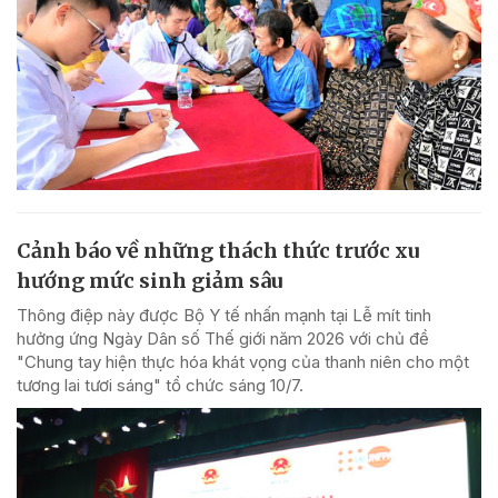
Cảnh báo về những thách thức trước xu
hướng mức sinh giảm sâu
Thông điệp này được Bộ Y tế nhấn mạnh tại Lễ mít tinh
hưởng ứng Ngày Dân số Thế giới năm 2026 với chủ đề
"Chung tay hiện thực hóa khát vọng của thanh niên cho một
tương lai tươi sáng" tổ chức sáng 10/7.