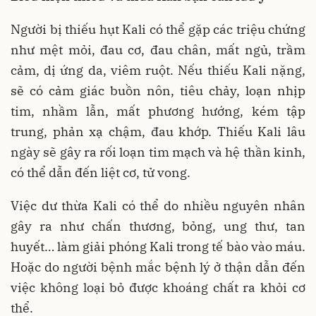
Người bị thiếu hụt Kali có thể gặp các triệu chứng
như mệt mỏi, đau cơ, đau chân, mất ngủ, trầm
cảm, dị ứng da, viêm ruột. Nếu thiếu Kali nặng,
sẽ có cảm giác buồn nôn, tiêu chảy, loạn nhịp
tim, nhầm lẫn, mất phương hướng, kém tập
trung, phản xạ chậm, đau khớp. Thiếu Kali lâu
ngày sẽ gây ra rối loạn tim mạch và hệ thần kinh,
có thể dẫn đến liệt cơ, tử vong.
Việc dư thừa Kali có thể do nhiều nguyên nhân
gây ra như chấn thương, bỏng, ung thư, tan
huyết… làm giải phóng Kali trong tế bào vào máu.
Hoặc do người bệnh mắc bệnh lý ở thận dẫn đến
việc không loại bỏ được khoáng chất ra khỏi cơ
thể.