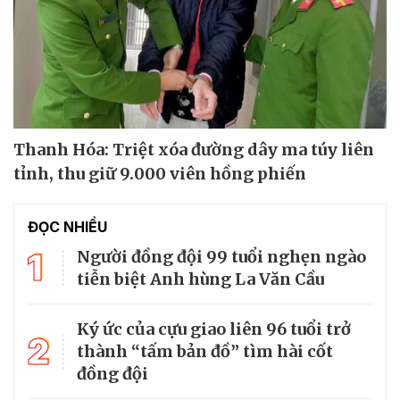
Thanh Hóa: Triệt xóa đường dây ma túy liên
tỉnh, thu giữ 9.000 viên hồng phiến
ĐỌC NHIỀU
1
Người đồng đội 99 tuổi nghẹn ngào
tiễn biệt Anh hùng La Văn Cầu
Ký ức của cựu giao liên 96 tuổi trở
2
thành “tấm bản đồ” tìm hài cốt
đồng đội