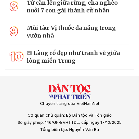
8
Từ căn lều giữa rừng, cha nghèo
nuôi 7 con gái thành cử nhân
9
Mùi tàu: Vị thuốc đa năng trong
vườn nhà
10
Làng cổ đẹp như tranh vẽ giữa
lòng miền Trung
Chuyên trang của VietNamNet
Cơ quan chủ quản: Bộ Dân tộc và Tôn giáo
Số giấy phép: 146/GP-BVHTTDL, cấp ngày 17/10/2025
Tổng biên tập: Nguyễn Văn Bá