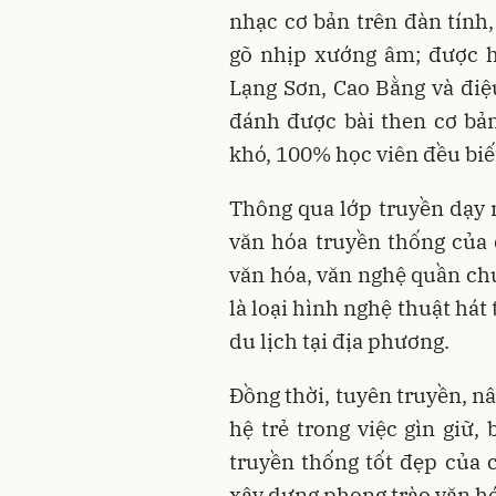
nhạc cơ bản trên đàn tính
gõ nhịp xướng âm; được h
Lạng Sơn, Cao Bằng và đi
đánh được bài then cơ bả
khó, 100% học viên đều bi
Thông qua lớp truyền dạy n
văn hóa truyền thống của 
văn hóa, văn nghệ quần chú
là loại hình nghệ thuật hát 
du lịch tại địa phương.
Đồng thời, tuyên truyền, nân
hệ trẻ trong việc gìn giữ,
truyền thống tốt đẹp của c
xây dựng phong trào văn h