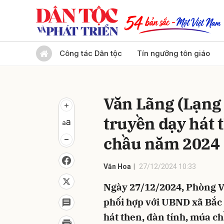
Gửi 
Công tác Dân tộc
Tín ngưỡng tôn giáo
Văn Lãng (Lạng 
truyền dạy hát 
chầu năm 2024
Văn Hoa
27/12/2024 10:33
Ngày 27/12/2024, Phòng V
phối hợp với UBND xã Bắc 
hát then, đàn tính, múa c