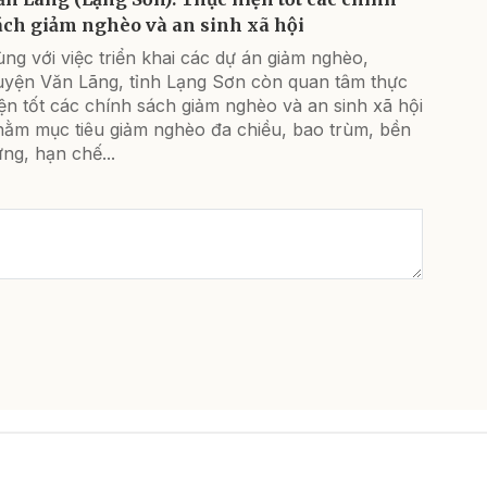
ách giảm nghèo và an sinh xã hội
ng với việc triển khai các dự án giảm nghèo,
uyện Văn Lãng, tỉnh Lạng Sơn còn quan tâm thực
ện tốt các chính sách giảm nghèo và an sinh xã hội
hằm mục tiêu giảm nghèo đa chiều, bao trùm, bền
ng, hạn chế...