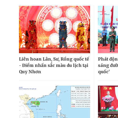
Liên hoan Lân, Sư, Rồng quốc tế
Phát độn
- Điểm nhấn sắc màu du lịch tại
sáng đườ
Quy Nhơn
quốc'