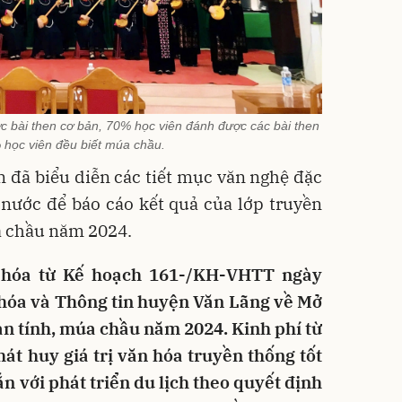
 bài then cơ bản, 70% học viên đánh được các bài then
 học viên đều biết múa chầu.
ên đã biểu diễn các tiết mục văn nghệ đặc
 nước để báo cáo kết quả của lớp truyền
a chầu năm 2024.
ể hóa từ Kế hoạch 161-/KH-VHTT ngày
hóa và Thông tin huyện Văn Lãng về Mở
àn tính, múa chầu năm 2024. Kinh phí từ
át huy giá trị văn hóa truyền thống tốt
ắn với phát triển du lịch theo quyết định