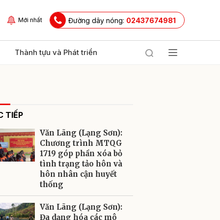
Đường dây nóng:
02437674981
Mới nhất
Thành tựu và Phát triển
 TIẾP
Văn Lãng (Lạng Sơn):
Chương trình MTQG
1719 góp phần xóa bỏ
tình trạng tảo hôn và
ửi
hôn nhân cận huyết
thống
Văn Lãng (Lạng Sơn):
Đa dạng hóa các mô