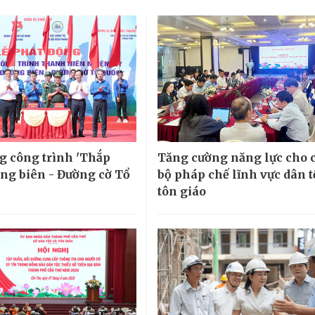
g công trình 'Thắp
Tăng cường năng lực cho 
ng biên - Đường cờ Tổ
bộ pháp chế lĩnh vực dân t
tôn giáo