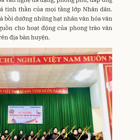
á tinh thần của mọi tầng lớp Nhân dân.
và bồi dưỡng những hạt nhân văn hóa văn
nguồn cho hoạt động của phong trào văn
rên địa bàn huyện.