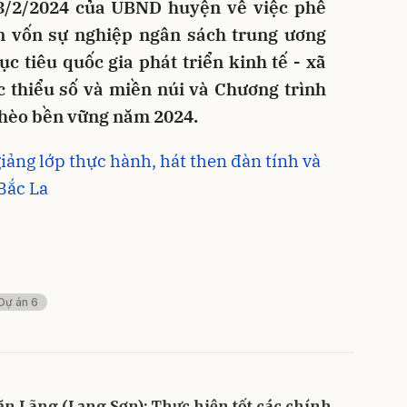
8/2/2024 của UBND huyện về việc phê
 vốn sự nghiệp ngân sách trung ương
 tiêu quốc gia phát triển kinh tế - xã
 thiểu số và miền núi và Chương trình
ghèo bền vững năm 2024.
iảng lớp thực hành, hát then đàn tính và
Bắc La
Dự án 6
ăn Lãng (Lạng Sơn): Thực hiện tốt các chính