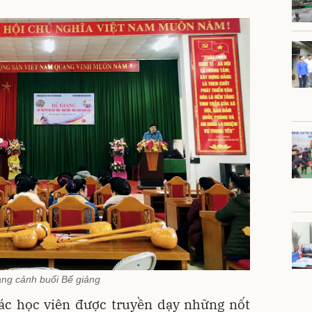
ng cảnh buổi Bế giảng
các học viên được truyền dạy những nốt